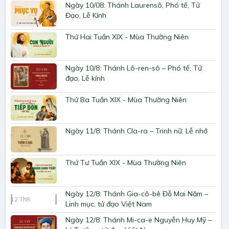
Ngày 10/08: Thánh Laurensô, Phó tế, Tử
Đạo, Lễ Kính
Thứ Hai Tuần XIX - Mùa Thường Niên
Ngày 10/8: Thánh Lô-ren-sô – Phó tế, Tử
đạo, Lễ kính
Thứ Ba Tuần XIX - Mùa Thường Niên
Ngày 11/8: Thánh Cla-ra – Trinh nữ, Lễ nhớ
Thứ Tư Tuần XIX - Mùa Thường Niên
Ngày 12/8: Thánh Gia-cô-bê Đỗ Mai Năm –
12
Th8
Linh mục, tử đạo Việt Nam
Ngày 12/8: Thánh Mi-ca-e Nguyễn Huy Mỹ –