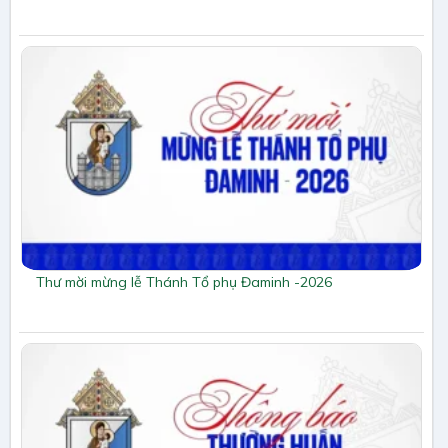
Thư mời mừng lễ Thánh Tổ phụ Đaminh -2026