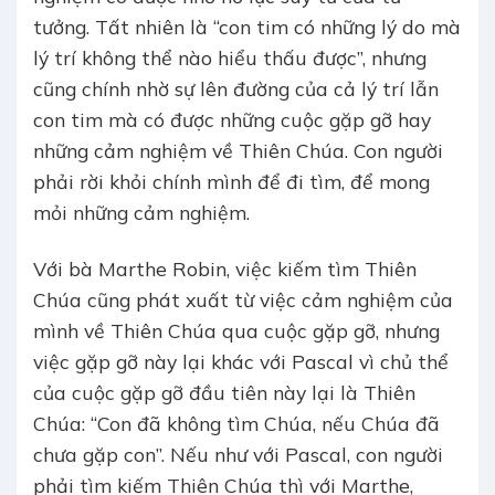
tưởng. Tất nhiên là “con tim có những lý do mà
lý trí không thể nào hiểu thấu được”, nhưng
cũng chính nhờ sự lên đường của cả lý trí lẫn
con tim mà có được những cuộc gặp gỡ hay
những cảm nghiệm về Thiên Chúa. Con người
phải rời khỏi chính mình để đi tìm, để mong
mỏi những cảm nghiệm.
Với bà Marthe Robin, việc kiếm tìm Thiên
Chúa cũng phát xuất từ việc cảm nghiệm của
mình về Thiên Chúa qua cuộc gặp gỡ, nhưng
việc gặp gỡ này lại khác với Pascal vì chủ thể
của cuộc gặp gỡ đầu tiên này lại là Thiên
Chúa: “Con đã không tìm Chúa, nếu Chúa đã
chưa gặp con”. Nếu như với Pascal, con người
phải tìm kiếm Thiên Chúa thì với Marthe,