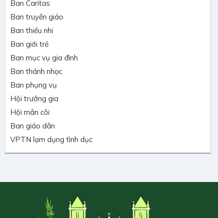
Ban Caritas
Ban truyền giáo
Ban thiếu nhi
Ban giới trẻ
Ban mục vụ gia đình
Ban thánh nhạc
Ban phụng vụ
Hội trưởng gia
Hội mân côi
Ban giáo dân
VPTN lạm dụng tình dục