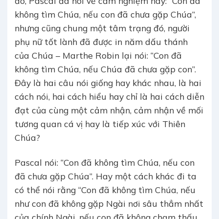
đó, Pascal đã nói về cảm nghiệm này: “Con đã
không tìm Chúa, nếu con đã chưa gặp Chúa”,
nhưng cũng chung một tâm trạng đó, người
phụ nữ tốt lành đã được in năm dấu thánh
của Chúa – Marthe Robin lại nói: “Con đã
không tìm Chúa, nếu Chúa đã chưa gặp con”.
Đây là hai câu nói giống hay khác nhau, là hai
cách nói, hai cách hiểu hay chỉ là hai cách diễn
đạt của cùng một cảm nhận, cảm nhận về mối
tương quan cá vị hay là tiếp xúc với Thiên
Chúa?
Pascal nói: “Con đã không tìm Chúa, nếu con
đã chưa gặp Chúa”. Hay một cách khác đi ta
có thể nói rằng “Con đã không tìm Chúa, nếu
như con đã không gặp Ngài nơi sâu thẳm nhất
của chính Ngài, nếu con đã không chạm thấu