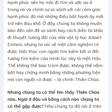
hạnh phúc nên họ mãi đi tìm và ước ao ở
trong nó và chính sự so sánh với cái cảm giác
hạnh phúc đó mà những điều bất hạnh ấy mới
trở nên đau khổ. Ở đây, chúng ta không muốn
bàn đến vấn đề so sánh hay cách diễn tả khác
đi thuyết tương đối của nhà vật lý học Albert
Eintein, nhưng ta nói về một cảm nghiệm có
được thôi thúc con người tìm kiếm bởi vì đối
tượng tìm kiếm của mình lúc này là một Hữu
Thể không thể bao trùm được, không thể nắm
bắt hay chứng minh bằng những phương tiện
mà con người có được – là chính Thiên Chúa.
Nhưng chúng ta có thể tìm thấy Thiên Chúa
nào, Ngài ở đâu và bằng cách nào chúng ta
có thể gặp được?
Như chúng ta đã nói ở trên