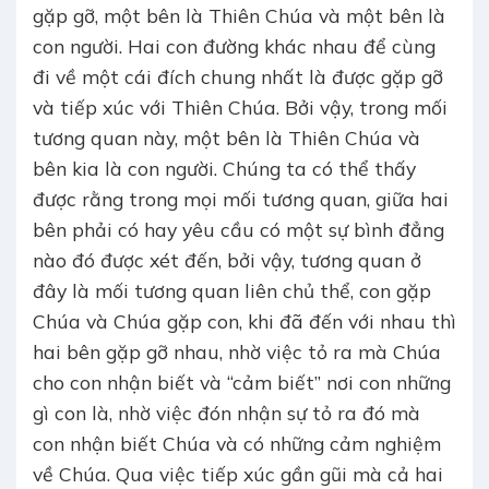
gặp gỡ, một bên là Thiên Chúa và một bên là
con người. Hai con đường khác nhau để cùng
đi về một cái đích chung nhất là được gặp gỡ
và tiếp xúc với Thiên Chúa. Bởi vậy, trong mối
tương quan này, một bên là Thiên Chúa và
bên kia là con người. Chúng ta có thể thấy
được rằng trong mọi mối tương quan, giữa hai
bên phải có hay yêu cầu có một sự bình đẳng
nào đó được xét đến, bởi vậy, tương quan ở
đây là mối tương quan liên chủ thể, con gặp
Chúa và Chúa gặp con, khi đã đến với nhau thì
hai bên gặp gỡ nhau, nhờ việc tỏ ra mà Chúa
cho con nhận biết và “cảm biết” nơi con những
gì con là, nhờ việc đón nhận sự tỏ ra đó mà
con nhận biết Chúa và có những cảm nghiệm
về Chúa. Qua việc tiếp xúc gần gũi mà cả hai