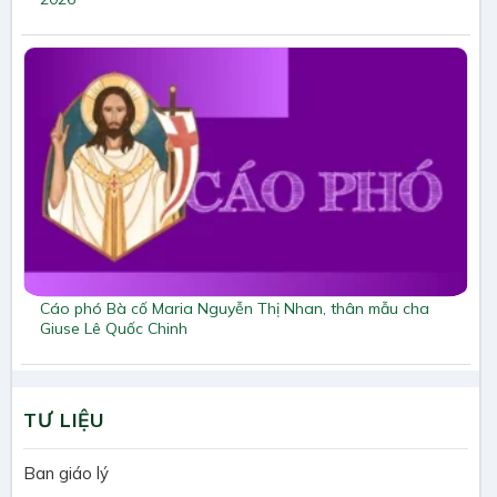
Cáo phó Bà cố Maria Nguyễn Thị Nhan, thân mẫu cha
Giuse Lê Quốc Chinh
TƯ LIỆU
Ban giáo lý