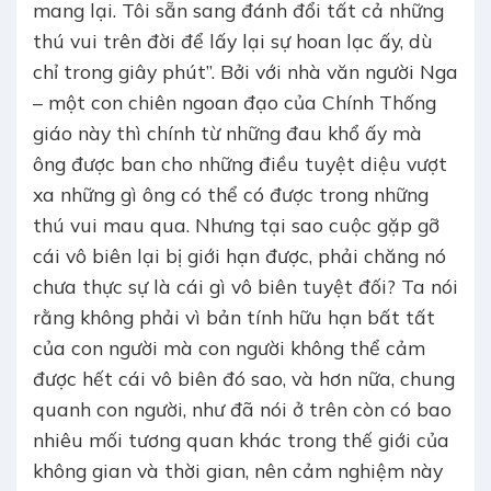
mang lại. Tôi sẵn sang đánh đổi tất cả những
thú vui trên đời để lấy lại sự hoan lạc ấy, dù
chỉ trong giây phút”. Bởi với nhà văn người Nga
– một con chiên ngoan đạo của Chính Thống
giáo này thì chính từ những đau khổ ấy mà
ông được ban cho những điều tuyệt diệu vượt
xa những gì ông có thể có được trong những
thú vui mau qua. Nhưng tại sao cuộc gặp gỡ
cái vô biên lại bị giới hạn được, phải chăng nó
chưa thực sự là cái gì vô biên tuyệt đối? Ta nói
rằng không phải vì bản tính hữu hạn bất tất
của con người mà con người không thể cảm
được hết cái vô biên đó sao, và hơn nữa, chung
quanh con người, như đã nói ở trên còn có bao
nhiêu mối tương quan khác trong thế giới của
không gian và thời gian, nên cảm nghiệm này