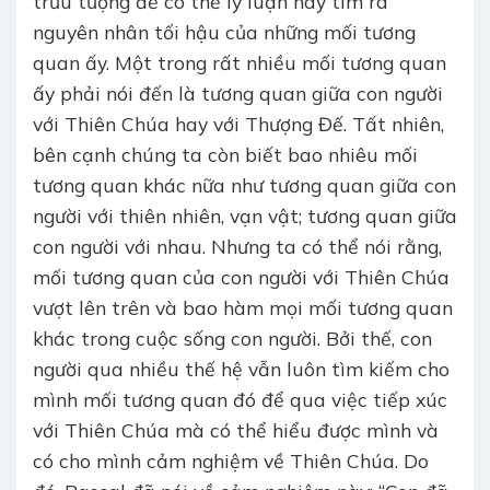
trừu tượng để có thể lý luận hay tìm ra
nguyên nhân tối hậu của những mối tương
quan ấy. Một trong rất nhiều mối tương quan
ấy phải nói đến là tương quan giữa con người
với Thiên Chúa hay với Thượng Đế. Tất nhiên,
bên cạnh chúng ta còn biết bao nhiêu mối
tương quan khác nữa như tương quan giữa con
người với thiên nhiên, vạn vật; tương quan giữa
con người với nhau. Nhưng ta có thể nói rằng,
mối tương quan của con người với Thiên Chúa
vượt lên trên và bao hàm mọi mối tương quan
khác trong cuộc sống con người. Bởi thế, con
người qua nhiều thế hệ vẫn luôn tìm kiếm cho
mình mối tương quan đó để qua việc tiếp xúc
với Thiên Chúa mà có thể hiểu được mình và
có cho mình cảm nghiệm về Thiên Chúa. Do