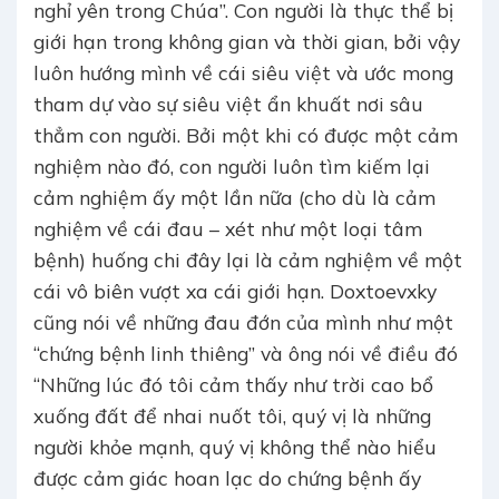
nghỉ yên trong Chúa”. Con người là thực thể bị
giới hạn trong không gian và thời gian, bởi vậy
luôn hướng mình về cái siêu việt và ước mong
tham dự vào sự siêu việt ẩn khuất nơi sâu
thẳm con người. Bởi một khi có được một cảm
nghiệm nào đó, con người luôn tìm kiếm lại
cảm nghiệm ấy một lần nữa (cho dù là cảm
nghiệm về cái đau – xét như một loại tâm
bệnh) huống chi đây lại là cảm nghiệm về một
cái vô biên vượt xa cái giới hạn. Doxtoevxky
cũng nói về những đau đớn của mình như một
“chứng bệnh linh thiêng” và ông nói về điều đó
“Những lúc đó tôi cảm thấy như trời cao bổ
xuống đất để nhai nuốt tôi, quý vị là những
người khỏe mạnh, quý vị không thể nào hiểu
được cảm giác hoan lạc do chứng bệnh ấy