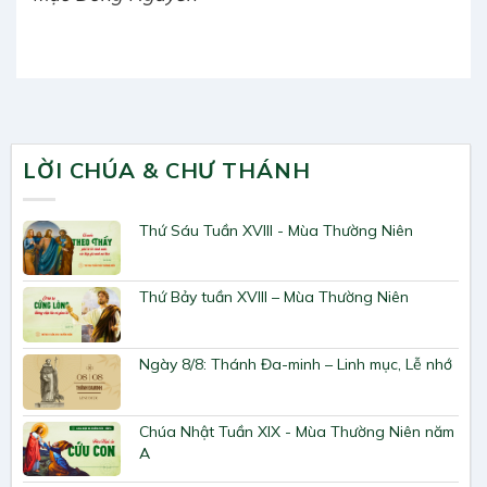
LỜI CHÚA & CHƯ THÁNH
Thứ Sáu Tuần XVIII - Mùa Thường Niên
Thứ Bảy tuần XVIII – Mùa Thường Niên
Ngày 8/8: Thánh Đa-minh – Linh mục, Lễ nhớ
Chúa Nhật Tuần XIX - Mùa Thường Niên năm
A