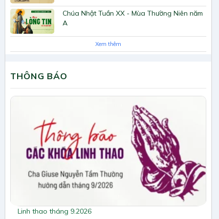
Chúa Nhật Tuần XX - Mùa Thường Niên năm
A
Xem thêm
THÔNG BÁO
Linh thao tháng 9.2026