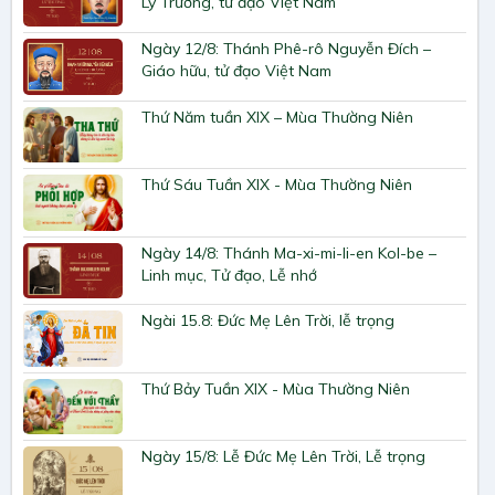
Lý Trưởng, tử đạo Việt Nam
Ngày 12/8: Thánh Phê-rô Nguyễn Đích –
Giáo hữu, tử đạo Việt Nam
Thứ Năm tuần XIX – Mùa Thường Niên
Thứ Sáu Tuần XIX - Mùa Thường Niên
Ngày 14/8: Thánh Ma-xi-mi-li-en Kol-be –
Linh mục, Tử đạo, Lễ nhớ
Ngài 15.8: Đức Mẹ Lên Trời, lễ trọng
Thứ Bảy Tuần XIX - Mùa Thường Niên
Ngày 15/8: Lễ Đức Mẹ Lên Trời, Lễ trọng