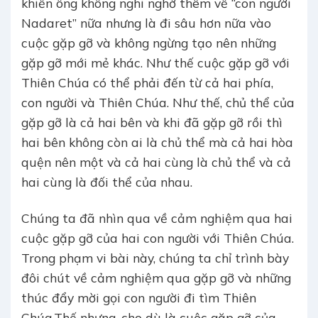
khiến ông không nghi nghờ thêm về “con người
Nadaret” nữa nhưng là đi sâu hơn nữa vào
cuộc gặp gỡ và không ngừng tạo nên những
gặp gỡ mới mẻ khác. Như thế cuộc gặp gỡ với
Thiên Chúa có thể phải đến từ cả hai phía,
con người và Thiên Chúa. Như thế, chủ thể của
gặp gỡ là cả hai bên và khi đã gặp gỡ rồi thì
hai bên không còn ai là chủ thể mà cả hai hòa
quện nên một và cả hai cùng là chủ thể và cả
hai cùng là đối thể của nhau.
Chúng ta đã nhìn qua về cảm nghiệm qua hai
cuộc gặp gỡ của hai con người với Thiên Chúa.
Trong phạm vi bài này, chúng ta chỉ trình bày
đôi chút về cảm nghiệm qua gặp gỡ và những
thúc đẩy mời gọi con người đi tìm Thiên
Chúa.Thế nhưng, cho dù là cuộc gặp gỡ của