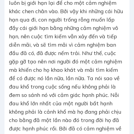
luôn bị giới hạn lại để cho một cảm nghiệm
khác chen chân vào. Bởi vậy khi những cái hữu
hạn qua đi, con người trống rỗng muốn lấp
đầy cái giới hạn bằng những cảm nghiệm vô
hạn, nên cuộc tìm kiếm vẫn xảy đến và tiếp
diễn mãi, và sẽ tìm mãi vì cảm nghiệm ban
đầu đã có, đã được nếm trải. Như thế, cuộc
gặp gỡ tạo nên nơi người đó một cảm nghiệm
mà khiến cho họ khao khát và mãi tìm kiếm
để có được nó lần nữa, lần nữa. Ta nói sao về
đau khổ trong cuộc sống nếu không phải là
đem so sánh nó với cảm giác hạnh phúc. Nỗi
đau khổ lớn nhất của một người bất hạnh
không phải là cảnh khổ mà họ đang phải chịu
cho bằng đã một lần nào đó trong đời họ đã
được hạnh phúc rồi. Bởi đã có cảm nghiệm về