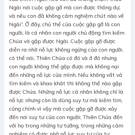
Ngài nơi cuộc gặp gỡ mà con được thông dự,
và nếu con đã không cảm nghiệm chút nào về
Ngài”. Ở đây, chủ thể của cuộc gặp gỡ là con
người, là cá nhân con người chủ động tìm kiếm
Chúa và gặp được Ngài. Cuộc gặp gỡ được
diễn ra nhờ nỗ lực không ngừng của con người,
có thể nói, Thiên Chúa có đó và ở đó nhưng
con người không thể gặp được mà không nại
đến những nỗ lực của mình. Nếu không vất vả
tìm kiếm và khao khát thì không thể nào gặp
được Chúa. Những nỗ lực cá nhân không chỉ là
nỗ lực nhưng còn là dùng suy tư mà kiếm tìm,
cũng chính vì vậy mà cuộc gặp gỡ được xảy
đến nơi suy tư của con người; Thiên Chúa đến
với họ trong những tư tưởng, trong những cảm
nghiệm có được nhờ nỗ lực suy tư của tư