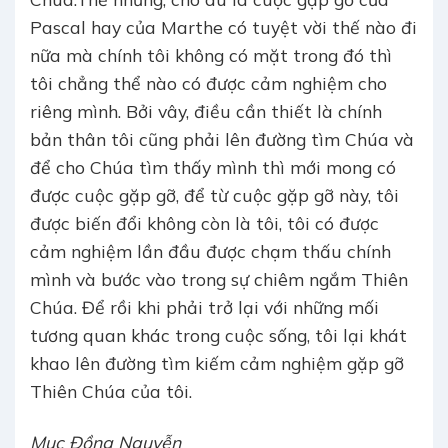
Pascal hay của Marthe có tuyệt vời thế nào đi
nữa mà chính tôi không có mặt trong đó thì
tôi chẳng thể nào có được cảm nghiệm cho
riêng mình. Bởi vây, điều cần thiết là chính
bản thân tôi cũng phải lên đường tìm Chúa và
để cho Chúa tìm thấy mình thì mới mong có
được cuộc gặp gỡ, để từ cuộc gặp gỡ này, tôi
được biến đổi không còn là tôi, tôi có được
cảm nghiệm lần đầu được chạm thấu chính
mình và bước vào trong sự chiêm ngắm Thiên
Chúa. Để rồi khi phải trở lại với những mối
tương quan khác trong cuộc sống, tôi lại khát
khao lên đường tìm kiếm cảm nghiệm gặp gỡ
Thiên Chúa của tôi.
Mục Đồng Nguyễn