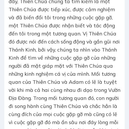
đây, Thiên Chúa chúng ta tìm kiếm là một
Thiên Chúa được tiếp xúc, được cảm nghiệm
và đã biến đổi tôi trong những cuộc gặp gỡ,
một Thiên Chúa được nhận biết và tác động
đến tôi trong một tương quan. Vị Thiên Chúa
đó được nói đến cách sống động và gần gũi nơi
Thánh Kinh, bởi vậy, chúng ta nhìn vào Thánh
Kinh để tìm về những cuộc gặp gỡ của những
người đã mặt giáp mặt với Thiên Chúa qua
những kinh nghiệm cá vị của mình. Mối tương
quan của Thiên Chúa và Adam có lẽ là tuyệt
vời khi mà cả hai cùng nhau đi dạo trong Vườn
Địa Đàng. Trong mối tương quan đó, con người
đi song hành cùng Thiên Chúa và chắc hẳn là
cùng đích của mọi cuộc gặp gỡ mà cũng có lẽ
vì cuộc gặp gỡ đó mà ẩn sâu nơi đáy lòng mỗi