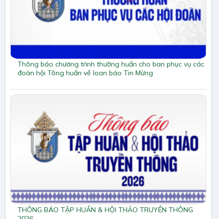
Thông báo chương trình thường huấn cho ban phục vụ các
đoàn hội Tông huấn về loan báo Tin Mừng
THÔNG BÁO TẬP HUẤN & HỘI THẢO TRUYỀN THÔNG
2026