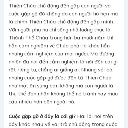
Thiên Chúa chủ động đến gặp con người và
cuộc gặp gỡ đó không do con người hò hẹn mà
là chính Thiên Chúa chủ động đến gặp mình.
Với người phụ nữ chỉ sống nhờ lương thực là
Thánh Thể Chúa trong hơn ba mươi năm thì
hẳn cảm nghiệm về Chúa phải là khác hẳn
những cảm nghiệm của mọi người. Mà đương
nhiên đã nói đến cảm nghiệm là nói đến cái gì
rất riêng tư, chẳng ai giống ai. Nhưng với bà,
những cuộc gặp gỡ được đến từ Thiên Chúa
như một ân sủng ban không mà con người là
thụ thể đón nhận không thể né tránh hay mưu
cầu nhiều hơn bên ngoài nó.
Cuộc gặp gỡ ở đây là cái gì?
Hai lối nói trên
đây khác nhau về vai trò chủ động trong cuộc