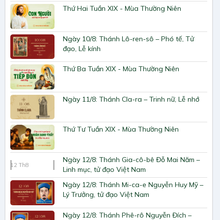
Thứ Hai Tuần XIX - Mùa Thường Niên
Ngày 10/8: Thánh Lô-ren-sô – Phó tế, Tử
đạo, Lễ kính
Thứ Ba Tuần XIX - Mùa Thường Niên
Ngày 11/8: Thánh Cla-ra – Trinh nữ, Lễ nhớ
Thứ Tư Tuần XIX - Mùa Thường Niên
Ngày 12/8: Thánh Gia-cô-bê Đỗ Mai Năm –
12
Th8
Linh mục, tử đạo Việt Nam
Ngày 12/8: Thánh Mi-ca-e Nguyễn Huy Mỹ –
Lý Trưởng, tử đạo Việt Nam
Ngày 12/8: Thánh Phê-rô Nguyễn Đích –