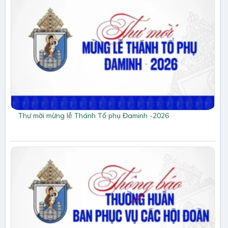
Thư mời mừng lễ Thánh Tổ phụ Đaminh -2026