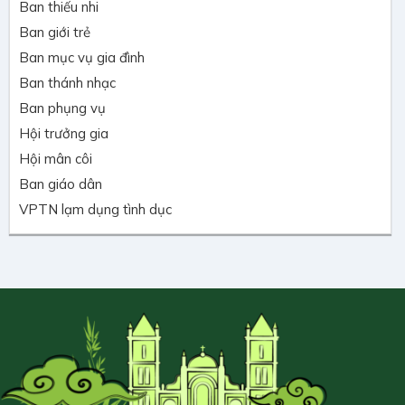
Ban thiếu nhi
Ban giới trẻ
Ban mục vụ gia đình
Ban thánh nhạc
Ban phụng vụ
Hội trưởng gia
Hội mân côi
Ban giáo dân
VPTN lạm dụng tình dục