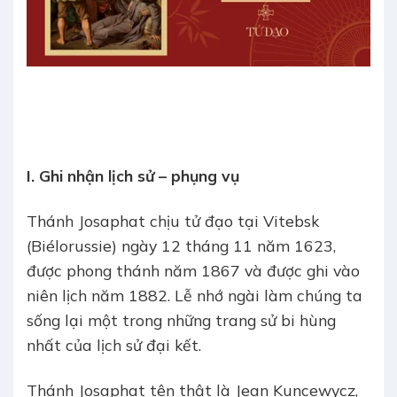
I. Ghi nhận lịch sử – phụng vụ
Thánh Josaphat chịu tử đạo tại Vitebsk
(Biélorussie) ngày 12 tháng 11 năm 1623,
được phong thánh năm 1867 và được ghi vào
niên lịch năm 1882. Lễ nhớ ngài làm chúng ta
sống lại một trong những trang sử bi hùng
nhất của lịch sử đại kết.
Thánh Josaphat tên thật là Jean Kuncewycz,