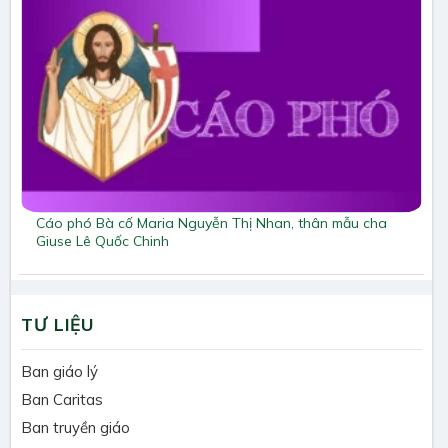
Cáo phó Bà cố Maria Nguyễn Thị Nhan, thân mẫu cha
Giuse Lê Quốc Chinh
TƯ LIỆU
Ban giáo lý
Ban Caritas
Ban truyền giáo