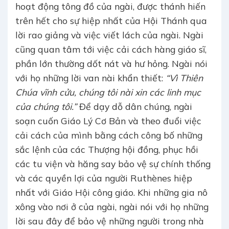
hoạt động tông đồ của ngài, được thánh hiến
trên hết cho sự hiệp nhất của Hội Thánh qua
lời rao giảng và việc viết lách của ngài. Ngài
cũng quan tâm tới việc cải cách hàng giáo sĩ,
phần lớn thường dốt nát và hư hỏng. Ngài nói
với họ những lời van nài khẩn thiết:
“Vì Thiên
Chúa vĩnh cửu, chúng tôi nài xin các linh mục
của chúng tôi.”
Để dạy dỗ dân chúng, ngài
soạn cuốn Giáo Lý Cơ Bản và theo đuổi việc
cải cách của mình bằng cách công bố những
sắc lệnh của các Thượng hội đồng, phục hồi
các tu viện và hăng say bảo vệ sự chính thống
và các quyền lợi của người Ruthènes hiệp
nhất với Giáo Hội công giáo. Khi những gia nô
xông vào nơi ở của ngài, ngài nói với họ những
lời sau đây để bảo vệ những người trong nhà