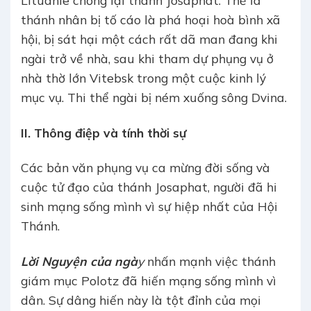
thánh nhân bị tố cáo là phá hoại hoà bình xã
hội, bị sát hại một cách rất dã man đang khi
ngài trở về nhà, sau khi tham dự phụng vụ ở
nhà thờ lớn Vitebsk trong một cuộc kinh lý
mục vụ. Thi thể ngài bị ném xuống sông Dvina.
II. Thông điệp và tính thời sự
Các bản văn phụng vụ ca mừng đời sống và
cuộc tử đạo của thánh Josaphat, người đã hi
sinh mạng sống mình vì sự hiệp nhất của Hội
Thánh.
Lời Nguyện của ngà
y
nhấn mạnh việc thánh
giám mục Polotz đã hiến mạng sống mình vì
dân. Sự dâng hiến này là tột đỉnh của mọi