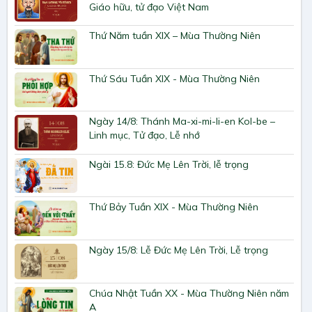
Giáo hữu, tử đạo Việt Nam
Thứ Năm tuần XIX – Mùa Thường Niên
Thứ Sáu Tuần XIX - Mùa Thường Niên
Ngày 14/8: Thánh Ma-xi-mi-li-en Kol-be –
Linh mục, Tử đạo, Lễ nhớ
Ngài 15.8: Đức Mẹ Lên Trời, lễ trọng
Thứ Bảy Tuần XIX - Mùa Thường Niên
Ngày 15/8: Lễ Đức Mẹ Lên Trời, Lễ trọng
Chúa Nhật Tuần XX - Mùa Thường Niên năm
A