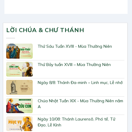
LỜI CHÚA & CHƯ THÁNH
Thứ Sáu Tuần XVIII - Mùa Thường Niên
Thứ Bảy tuần XVIII – Mùa Thường Niên
Ngày 8/8: Thánh Đa-minh – Linh mục, Lễ nhớ
Chúa Nhật Tuần XIX - Mùa Thường Niên năm
A
Ngày 10/08: Thánh Laurensô, Phó tế, Tử
Đạo, Lễ Kính