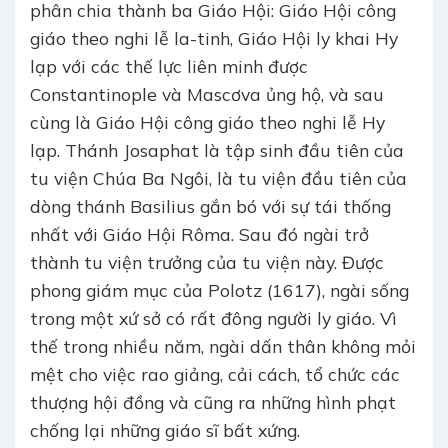
phân chia thành ba Giáo Hội: Giáo Hội công
giáo theo nghi lễ la-tinh, Giáo Hội ly khai Hy
lạp với các thế lực liên minh được
Constantinople và Mascơva ủng hộ, và sau
cùng là Giáo Hội công giáo theo nghi lễ Hy
lạp. Thánh Josaphat là tập sinh đầu tiên của
tu viện Chúa Ba Ngôi, là tu viện đầu tiên của
dòng thánh Basilius gắn bó với sự tái thống
nhất với Giáo Hội Rôma. Sau đó ngài trở
thành tu viện trưởng của tu viện này. Được
phong giám mục của Polotz (1617), ngài sống
trong một xứ sở có rất đông người ly giáo. Vì
thế trong nhiều năm, ngài dấn thân không mỏi
mệt cho việc rao giảng, cải cách, tổ chức các
thượng hội đồng và cũng ra những hình phạt
chống lại những giáo sĩ bất xứng.