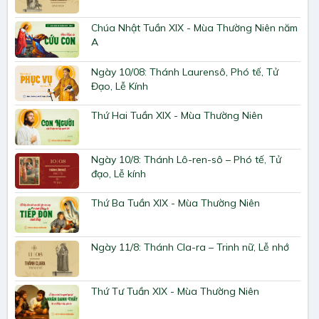
Chúa Nhật Tuần XIX - Mùa Thường Niên năm
A
Ngày 10/08: Thánh Laurensô, Phó tế, Tử
Đạo, Lễ Kính
Thứ Hai Tuần XIX - Mùa Thường Niên
Ngày 10/8: Thánh Lô-ren-sô – Phó tế, Tử
đạo, Lễ kính
Thứ Ba Tuần XIX - Mùa Thường Niên
Ngày 11/8: Thánh Cla-ra – Trinh nữ, Lễ nhớ
Thứ Tư Tuần XIX - Mùa Thường Niên