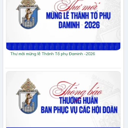
Thư mời mừng lễ Thánh Tổ phụ Đaminh -2026