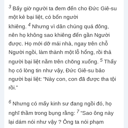
3
Bấy giờ người ta đem đến cho Đức Giê-su
một kẻ bại liệt, có bốn người
4
khiêng.
Nhưng vì dân chúng quá đông,
nên họ không sao khiêng đến gần Người
được. Họ mới dỡ mái nhà, ngay trên chỗ
Người ngồi, làm thành một lỗ hổng, rồi thả
5
người bại liệt nằm trên chõng xuống.
Thấy
họ có lòng tin như vậy, Đức Giê-su bảo
người bại liệt: “Này con, con đã được tha tội
rồi.”
6
Nhưng có mấy kinh sư đang ngồi đó, họ
7
nghĩ thầm trong bụng rằng:
“Sao ông này
lại dám nói như vậy ? Ông ta nói phạm