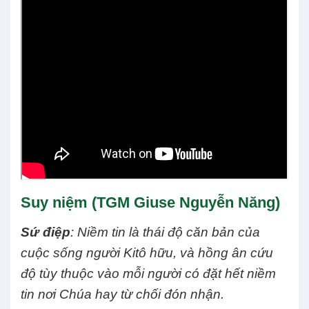
Suy niệm (TGM Giuse Nguyễn Năng)
Sứ điệp
: Niềm tin là thái độ căn bản của
cuộc sống người Kitô hữu, và hồng ân cứu
độ tùy thuộc vào mỗi người có đặt hết niềm
tin nơi Chúa hay từ chối đón nhận.