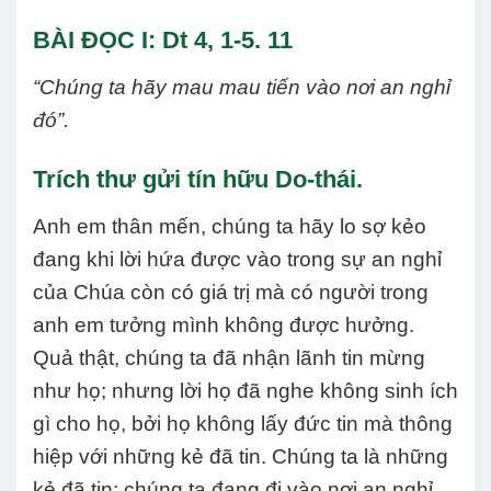
BÀI ĐỌC I: Dt 4, 1-5. 11
“Chúng ta hãy mau mau tiến vào nơi an nghỉ
đó”.
Trích thư gửi tín hữu Do-thái.
Anh em thân mến, chúng ta hãy lo sợ kẻo
đang khi lời hứa được vào trong sự an nghỉ
của Chúa còn có giá trị mà có người trong
anh em tưởng mình không được hưởng.
Quả thật, chúng ta đã nhận lãnh tin mừng
như họ; nhưng lời họ đã nghe không sinh ích
gì cho họ, bởi họ không lấy đức tin mà thông
hiệp với những kẻ đã tin. Chúng ta là những
kẻ đã tin; chúng ta đang đi vào nơi an nghỉ,