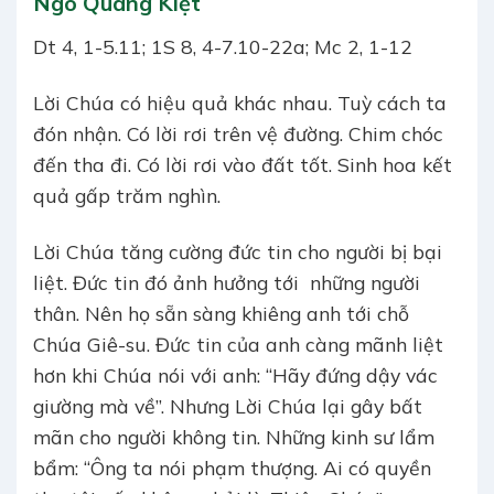
Ngô Quang Kiệt
Dt 4, 1-5.11; 1S 8, 4-7.10-22a; Mc 2, 1-12
Lời Chúa có hiệu quả khác nhau. Tuỳ cách ta
đón nhận. Có lời rơi trên vệ đường. Chim chóc
đến tha đi. Có lời rơi vào đất tốt. Sinh hoa kết
quả gấp trăm nghìn.
Lời Chúa tăng cường đức tin cho người bị bại
liệt. Đức tin đó ảnh hưởng tới những người
thân. Nên họ sẵn sàng khiêng anh tới chỗ
Chúa Giê-su. Đức tin của anh càng mãnh liệt
hơn khi Chúa nói với anh: “Hãy đứng dậy vác
giường mà về”. Nhưng Lời Chúa lại gây bất
mãn cho người không tin. Những kinh sư lẩm
bẩm: “Ông ta nói phạm thượng. Ai có quyền