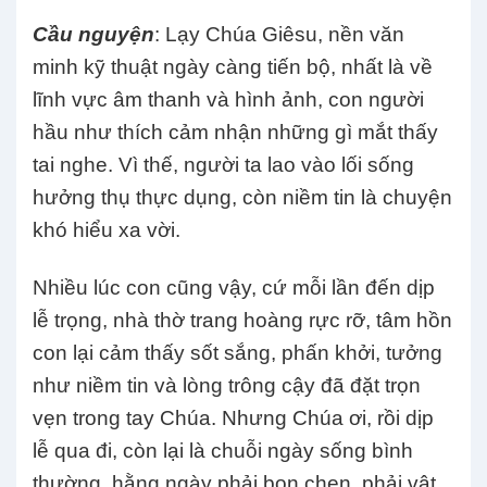
Cầu nguyện
: Lạy Chúa Giêsu, nền văn
minh kỹ thuật ngày càng tiến bộ, nhất là về
lĩnh vực âm thanh và hình ảnh, con người
hầu như thích cảm nhận những gì mắt thấy
tai nghe. Vì thế, người ta lao vào lối sống
hưởng thụ thực dụng, còn niềm tin là chuyện
khó hiểu xa vời.
Nhiều lúc con cũng vậy, cứ mỗi lần đến dịp
lễ trọng, nhà thờ trang hoàng rực rỡ, tâm hồn
con lại cảm thấy sốt sắng, phấn khởi, tưởng
như niềm tin và lòng trông cậy đã đặt trọn
vẹn trong tay Chúa. Nhưng Chúa ơi, rồi dịp
lễ qua đi, còn lại là chuỗi ngày sống bình
thường, hằng ngày phải bon chen, phải vật