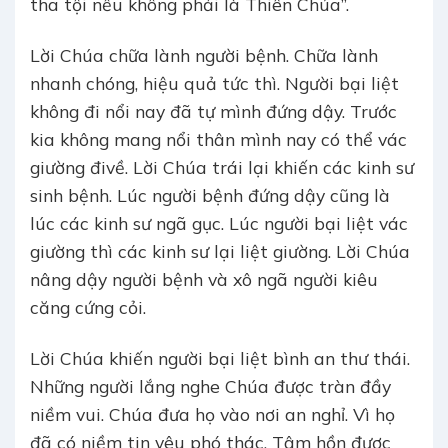
tha tội nếu không phải là Thiên Chúa”.
Lời Chúa chữa lành người bệnh. Chữa lành
nhanh chóng, hiệu quả tức thì. Người bại liệt
không đi nổi nay đã tự mình đứng dậy. Trước
kia không mang nổi thân mình nay có thể vác
giường đivề. Lời Chúa trái lại khiến các kinh sư
sinh bệnh. Lúc người bệnh đứng dậy cũng là
lúc các kinh sư ngã gục. Lúc người bại liệt vác
giường thì các kinh sư lại liệt giường. Lời Chúa
nâng dậy người bệnh và xô ngã người kiêu
căng cứng cỏi.
Lời Chúa khiến người bại liệt bình an thư thái.
Những người lắng nghe Chúa được tràn đầy
niềm vui. Chúa đưa họ vào nơi an nghỉ. Vì họ
đã có niềm tin yêu phó thác. Tâm hồn được