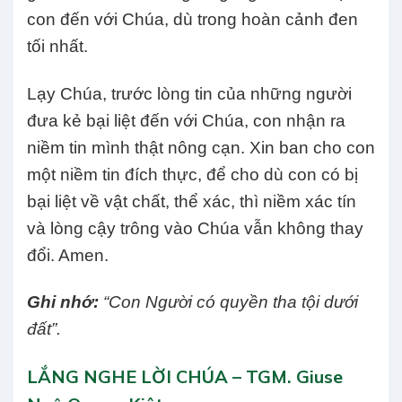
con đến với Chúa, dù trong hoàn cảnh đen
tối nhất.
Lạy Chúa, trước lòng tin của những người
đưa kẻ bại liệt đến với Chúa, con nhận ra
niềm tin mình thật nông cạn. Xin ban cho con
một niềm tin đích thực, để cho dù con có bị
bại liệt về vật chất, thể xác, thì niềm xác tín
và lòng cậy trông vào Chúa vẫn không thay
đổi. Amen.
Ghi nhớ:
“Con Người có quyền tha tội dưới
đất”.
LẮNG NGHE LỜI CHÚA – TGM. Giuse