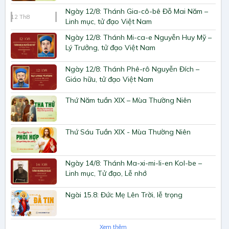
Ngày 12/8: Thánh Gia-cô-bê Đỗ Mai Năm –
12
Th8
Linh mục, tử đạo Việt Nam
Ngày 12/8: Thánh Mi-ca-e Nguyễn Huy Mỹ –
Lý Trưởng, tử đạo Việt Nam
Ngày 12/8: Thánh Phê-rô Nguyễn Đích –
Giáo hữu, tử đạo Việt Nam
Thứ Năm tuần XIX – Mùa Thường Niên
Thứ Sáu Tuần XIX - Mùa Thường Niên
Ngày 14/8: Thánh Ma-xi-mi-li-en Kol-be –
Linh mục, Tử đạo, Lễ nhớ
Ngài 15.8: Đức Mẹ Lên Trời, lễ trọng
Xem thêm