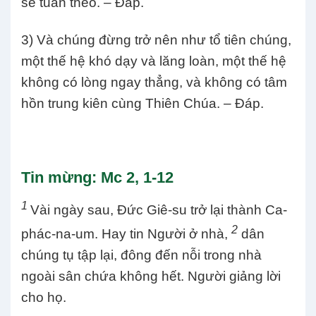
sẽ tuân theo. – Đáp.
3) Và chúng đừng trở nên như tổ tiên chúng,
một thế hệ khó dạy và lăng loàn, một thế hệ
không có lòng ngay thẳng, và không có tâm
hồn trung kiên cùng Thiên Chúa. – Đáp.
Tin mừng: Mc 2, 1-12
1
Vài ngày sau, Đức Giê-su trở lại thành Ca-
2
phác-na-um. Hay tin Người ở nhà,
dân
chúng tụ tập lại, đông đến nỗi trong nhà
ngoài sân chứa không hết. Người giảng lời
cho họ.