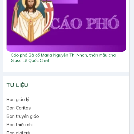
Cáo phó Bà cố Maria Nguyễn Thị Nhan, thân mẫu cha
Giuse Lê Quốc Chinh
TƯ LIỆU
Ban giáo lý
Ban Caritas
Ban truyền giáo
Ban thiếu nhi
Ban giới trẻ