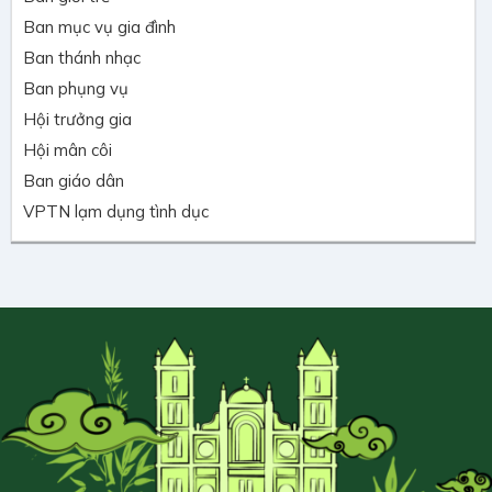
Ban mục vụ gia đình
Ban thánh nhạc
Ban phụng vụ
Hội trưởng gia
Hội mân côi
Ban giáo dân
VPTN lạm dụng tình dục