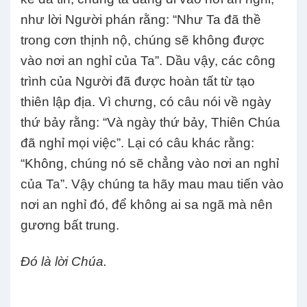
như lời Người phán rằng: “Như Ta đã thề
trong cơn thịnh nộ, chúng sẽ không được
vào nơi an nghỉ của Ta”. Dầu vậy, các công
trình của Người đã được hoàn tất từ tạo
thiên lập địa. Vì chưng, có câu nói về ngày
thứ bảy rằng: “Và ngày thứ bảy, Thiên Chúa
đã nghỉ mọi việc”. Lại có câu khác rằng:
“Không, chúng nó sẽ chẳng vào nơi an nghỉ
của Ta”. Vậy chúng ta hãy mau mau tiến vào
nơi an nghỉ đó, để không ai sa ngã mà nên
gương bất trung.
Đó là lời Chúa.