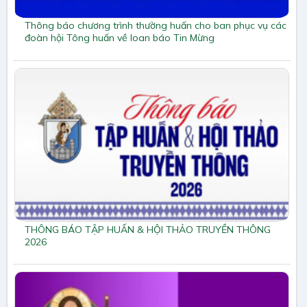
Thông báo chương trình thường huấn cho ban phục vụ các
đoàn hội Tông huấn về loan báo Tin Mừng
THÔNG BÁO TẬP HUẤN & HỘI THẢO TRUYỀN THÔNG
2026