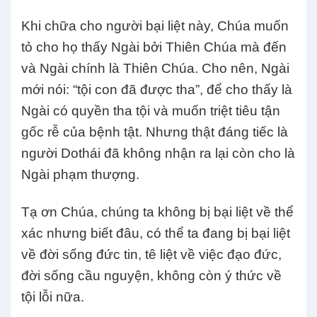
Khi chữa cho người bại liệt này, Chúa muốn
tỏ cho họ thấy Ngài bởi Thiên Chúa mà đến
và Ngài chính là Thiên Chúa. Cho nên, Ngài
mới nói: “tội con đã được tha”, để cho thấy là
Ngài có quyền tha tội và muốn triệt tiêu tận
gốc rễ của bệnh tật. Nhưng thật đáng tiếc là
người Dothái đã không nhận ra lại còn cho là
Ngài phạm thượng.
Tạ ơn Chúa, chúng ta không bị bại liệt về thể
xác nhưng biết đâu, có thể ta đang bị bại liệt
về đời sống đức tin, tê liệt về việc đạo đức,
đời sống cầu nguyện, không còn ý thức về
tội lỗi nữa.