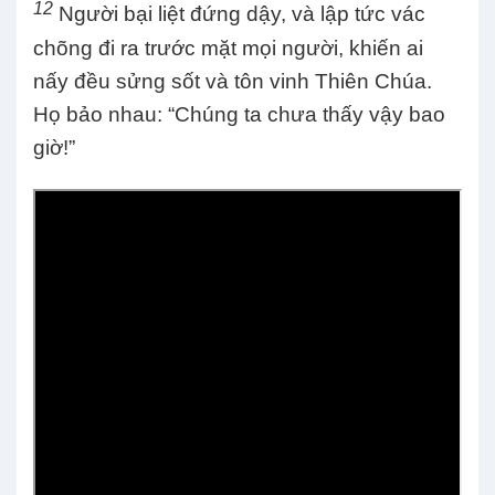
12
Người bại liệt đứng dậy, và lập tức vác
chõng đi ra trước mặt mọi người, khiến ai
nấy đều sửng sốt và tôn vinh Thiên Chúa.
Họ bảo nhau: “Chúng ta chưa thấy vậy bao
giờ!”