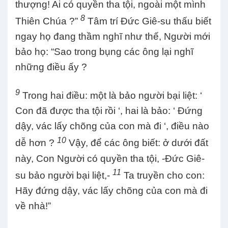
thượng! Ai có quyền tha tội, ngoài một mình
8
Thiên Chúa ?”
Tâm trí Đức Giê-su thấu biết
ngay họ đang thầm nghĩ như thế, Người mới
bảo họ: “Sao trong bụng các ông lại nghĩ
những điều ấy ?
9
Trong hai điều: một là bảo người bại liệt: ‘
Con đã được tha tội rồi ‘, hai là bảo: ‘ Đứng
dậy, vác lấy chõng của con mà đi ‘, điều nào
10
dễ hơn ?
Vậy, để các ông biết: ở dưới đất
này, Con Người có quyền tha tội, -Đức Giê-
11
su bảo người bại liệt,-
Ta truyền cho con:
Hãy đứng dậy, vác lấy chõng của con mà đi
về nhà!”