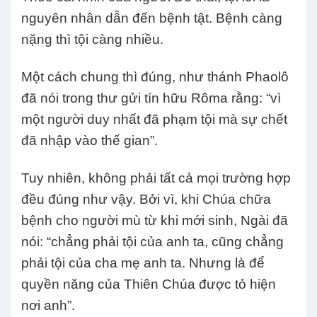
nguyên nhân dẫn đến bệnh tật. Bệnh càng
nặng thì tội càng nhiều.
Một cách chung thì đúng, như thánh Phaolô
đã nói trong thư gửi tín hữu Rôma rằng: “vì
một người duy nhất đã phạm tội mà sự chết
đã nhập vào thế gian”.
Tuy nhiên, không phải tất cả mọi trường hợp
đều đúng như vậy. Bởi vì, khi Chúa chữa
bệnh cho người mù từ khi mới sinh, Ngài đã
nói: “chẳng phải tội của anh ta, cũng chẳng
phải tội của cha mẹ anh ta. Nhưng là để
quyền năng của Thiên Chúa được tỏ hiện
nơi anh”.