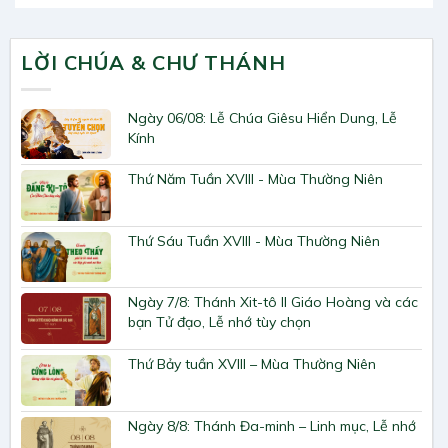
LỜI CHÚA & CHƯ THÁNH
Ngày 06/08: Lễ Chúa Giêsu Hiển Dung, Lễ
Kính
Thứ Năm Tuần XVIII - Mùa Thường Niên
Thứ Sáu Tuần XVIII - Mùa Thường Niên
Ngày 7/8: Thánh Xit-tô II Giáo Hoàng và các
bạn Tử đạo, Lễ nhớ tùy chọn
Thứ Bảy tuần XVIII – Mùa Thường Niên
Ngày 8/8: Thánh Đa-minh – Linh mục, Lễ nhớ