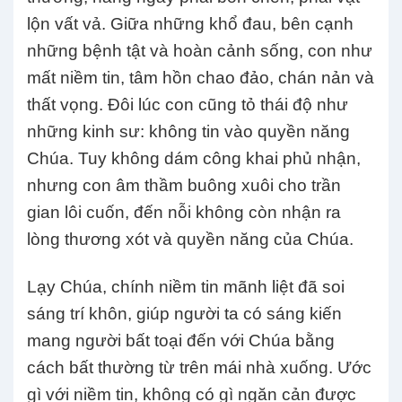
lộn vất vả. Giữa những khổ đau, bên cạnh
những bệnh tật và hoàn cảnh sống, con như
mất niềm tin, tâm hồn chao đảo, chán nản và
thất vọng. Đôi lúc con cũng tỏ thái độ như
những kinh sư: không tin vào quyền năng
Chúa. Tuy không dám công khai phủ nhận,
nhưng con âm thầm buông xuôi cho trần
gian lôi cuốn, đến nỗi không còn nhận ra
lòng thương xót và quyền năng của Chúa.
Lạy Chúa, chính niềm tin mãnh liệt đã soi
sáng trí khôn, giúp người ta có sáng kiến
mang người bất toại đến với Chúa bằng
cách bất thường từ trên mái nhà xuống. Ước
gì với niềm tin, không có gì ngăn cản được