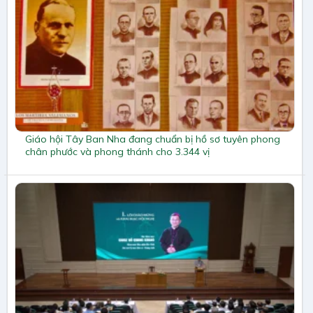
Giáo hội Tây Ban Nha đang chuẩn bị hồ sơ tuyên phong
chân phước và phong thánh cho 3.344 vị