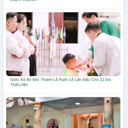
Giáo Xứ An Bài: Thánh Lễ Rước Lễ Lần Đầu Cho 22 Em
Thiếu Nhi