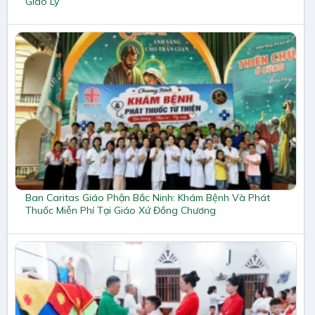
Giáo Lý
Ban Caritas Giáo Phận Bắc Ninh: Khám Bệnh Và Phát
Thuốc Miễn Phí Tại Giáo Xứ Đồng Chương