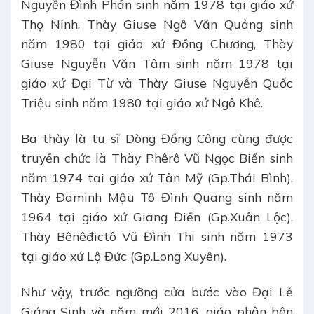
Nguyễn Đình Phán sinh năm 1978 tại giáo xứ
Thọ Ninh, Thày Giuse Ngô Văn Quảng sinh
năm 1980 tại giáo xứ Đồng Chương, Thày
Giuse Nguyễn Văn Tâm sinh năm 1978 tại
giáo xứ Đại Từ và Thày Giuse Nguyễn Quốc
Triệu sinh năm 1980 tại giáo xứ Ngô Khê.
Ba thày là tu sĩ Dòng Đồng Công cùng được
truyền chức là Thày Phêrô Vũ Ngọc Biền sinh
năm 1974 tại giáo xứ Tân Mỹ (Gp.Thái Bình),
Thày Đaminh Mậu Tô Đình Quang sinh năm
1964 tại giáo xứ Giang Điền (Gp.Xuân Lộc),
Thày Bênêđictô Vũ Đình Thi sinh năm 1973
tại giáo xứ Lộ Đức (Gp.Long Xuyên).
Như vậy, trước ngưỡng cửa bước vào Đại Lễ
Giáng Sinh và năm mới 2016, giáo phận bên