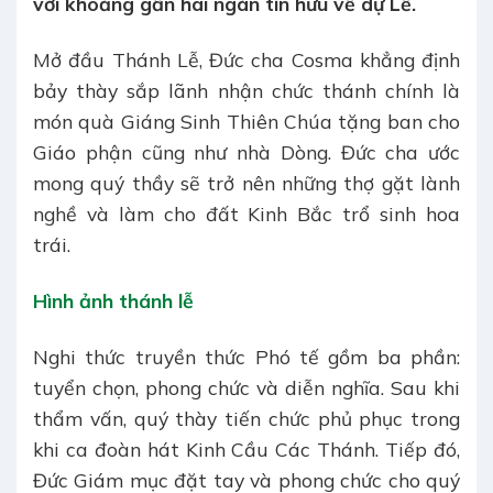
với khoảng gần hai ngàn tín hữu về dự Lễ.
Mở đầu Thánh Lễ, Đức cha Cosma khẳng định
bảy thày sắp lãnh nhận chức thánh chính là
món quà Giáng Sinh Thiên Chúa tặng ban cho
Giáo phận cũng như nhà Dòng. Đức cha ước
mong quý thầy sẽ trở nên những thợ gặt lành
nghề và làm cho đất Kinh Bắc trổ sinh hoa
trái.
Hình ảnh thánh lễ
Nghi thức truyền thức Phó tế gồm ba phần:
tuyển chọn, phong chức và diễn nghĩa. Sau khi
thẩm vấn, quý thày tiến chức phủ phục trong
khi ca đoàn hát Kinh Cầu Các Thánh. Tiếp đó,
Đức Giám mục đặt tay và phong chức cho quý