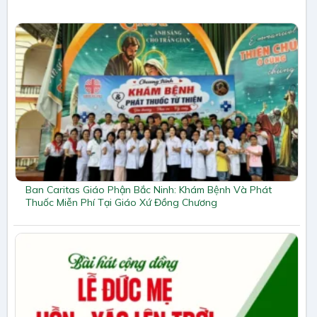
Ban Caritas Giáo Phận Bắc Ninh: Khám Bệnh Và Phát
Thuốc Miễn Phí Tại Giáo Xứ Đồng Chương