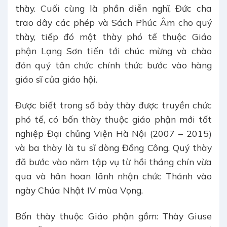
thày. Cuối cùng là phần diễn nghĩ, Đức cha
trao dây các phép và Sách Phúc Âm cho quý
thày, tiếp đó một thày phó tế thuộc Giáo
phận Lạng Sơn tiến tới chúc mừng và chào
đón quý tân chức chính thức bước vào hàng
giáo sĩ của giáo hội.
Được biết trong số bảy thày được truyền chức
phó tế, có bốn thày thuộc giáo phận mới tốt
nghiệp Đại chủng Viện Hà Nội (2007 – 2015)
và ba thày là tu sĩ dòng Đồng Công. Quý thày
đã bước vào năm tập vụ từ hồi tháng chín vừa
qua và hân hoan lãnh nhận chức Thánh vào
ngày Chúa Nhật IV mùa Vọng.
Bốn thày thuộc Giáo phận gồm: Thày Giuse