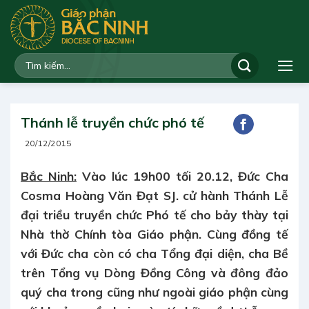
Bỏ
qua
nội
dung
Thánh lễ truyền chức phó tế
20/12/2015
Bắc Ninh:
Vào lúc 19h00 tối 20.12, Đức Cha
Cosma Hoàng Văn Đạt SJ. cử hành Thánh Lễ
đại triều truyền chức Phó tế cho bảy thày tại
Nhà thờ Chính tòa Giáo phận. Cùng đồng tế
với Đức cha còn có cha Tổng đại diện, cha Bề
trên Tổng vụ Dòng Đồng Công và đông đảo
quý cha trong cũng như ngoài giáo phận cùng