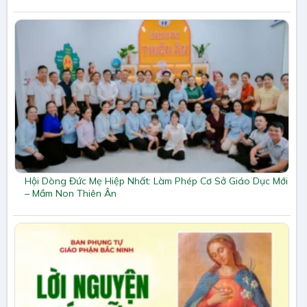
Hội Dòng Đức Mẹ Hiệp Nhất: Làm Phép Cơ Sở Giáo Dục Mới
– Mầm Non Thiên Ân