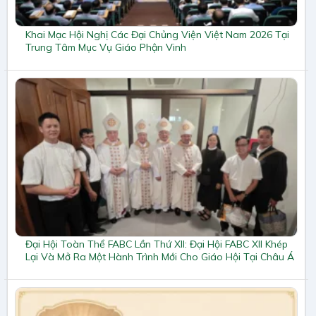
Khai Mạc Hội Nghị Các Đại Chủng Viện Việt Nam 2026 Tại
Trung Tâm Mục Vụ Giáo Phận Vinh
Đại Hội Toàn Thể FABC Lần Thứ XII: Đại Hội FABC XII Khép
Lại Và Mở Ra Một Hành Trình Mới Cho Giáo Hội Tại Châu Á