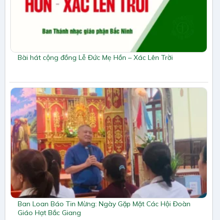
Bài hát cộng đồng Lễ Đức Mẹ Hồn – Xác Lên Trời
Ban Loan Báo Tin Mừng: Ngày Gặp Mặt Các Hội Đoàn
Giáo Hạt Bắc Giang