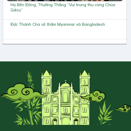
Họ Bến Đông, Thường Thắng “Vui trung thu cùng Chúa
Giêsu”
Đức Thánh Cha sẽ thăm Myanmar và Bangladesh