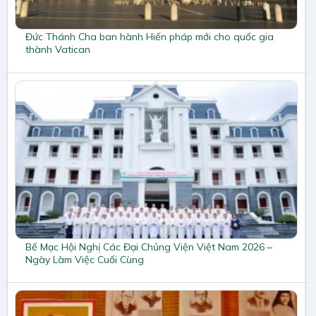
Đức Thánh Cha ban hành Hiến pháp mới cho quốc gia
thành Vatican
Bế Mạc Hội Nghị Các Đại Chủng Viện Việt Nam 2026 –
Ngày Làm Việc Cuối Cùng