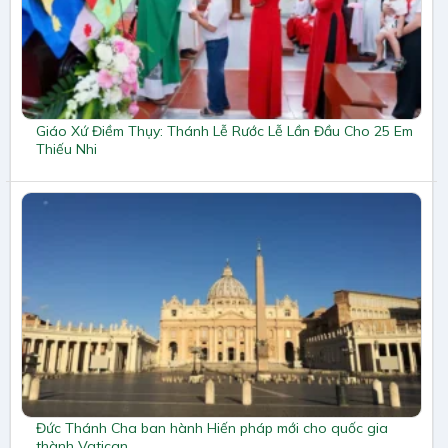
Giáo Xứ Điềm Thụy: Thánh Lễ Rước Lễ Lần Đầu Cho 25 Em
Thiếu Nhi
Đức Thánh Cha ban hành Hiến pháp mới cho quốc gia
thành Vatican