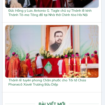
Đức Hồng y Luis Antonio G. Tagle chủ sự Thánh lễ kính
Thánh Tô-ma Tông đồ tại Nhà thờ Chính tòa Hà Nội
Thánh lễ tuyên phong Chân phước cho Tôi tớ Chúa
Phanxicô Xaviê Trương Bửu Diệp
BÀI VIẾT MỚI