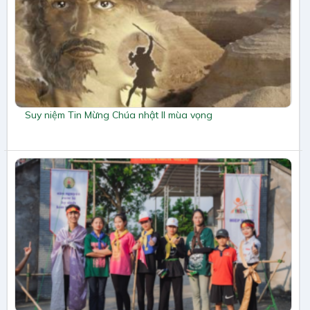
Suy niệm Tin Mừng Chúa nhật II mùa vọng