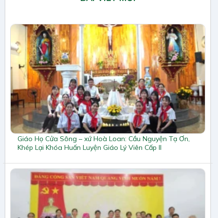
Giáo Họ Cửa Sông – xứ Hoà Loan: Cầu Nguyện Tạ Ơn,
Khép Lại Khóa Huấn Luyện Giáo Lý Viên Cấp II