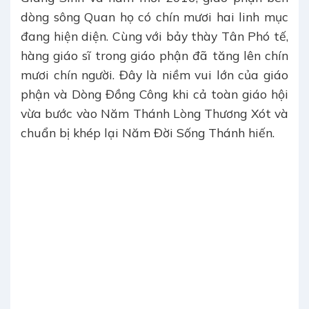
dòng sông Quan họ có chín mươi hai linh mục
đang hiện diện. Cùng với bảy thày Tân Phó tế,
hàng giáo sĩ trong giáo phận đã tăng lên chín
mươi chín người. Đây là niềm vui lớn của giáo
phận và Dòng Đồng Công khi cả toàn giáo hội
vừa bước vào Năm Thánh Lòng Thương Xót và
chuẩn bị khép lại Năm Đời Sống Thánh hiến.