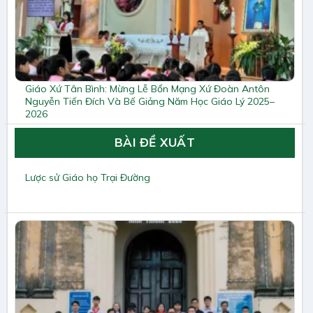
Giáo Xứ Tân Bình: Mừng Lễ Bổn Mạng Xứ Đoàn Antôn
Nguyễn Tiến Đích Và Bế Giảng Năm Học Giáo Lý 2025–
2026
BÀI ĐỀ XUẤT
Lược sử Giáo họ Trại Đường