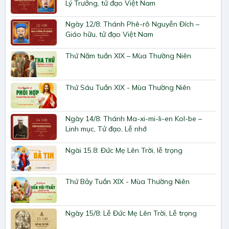
Lý Trưởng, tử đạo Việt Nam
Ngày 12/8: Thánh Phê-rô Nguyễn Đích –
Giáo hữu, tử đạo Việt Nam
Thứ Năm tuần XIX – Mùa Thường Niên
Thứ Sáu Tuần XIX - Mùa Thường Niên
Ngày 14/8: Thánh Ma-xi-mi-li-en Kol-be –
Linh mục, Tử đạo, Lễ nhớ
Ngài 15.8: Đức Mẹ Lên Trời, lễ trọng
Thứ Bảy Tuần XIX - Mùa Thường Niên
Ngày 15/8: Lễ Đức Mẹ Lên Trời, Lễ trọng