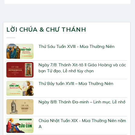
LỜI CHÚA & CHƯ THÁNH
Thứ Sáu Tuần XVIII - Mùa Thường Niên
Ngày 7/8: Thánh Xit-tô II Giáo Hoàng và các
bạn Tử đạo, Lễ nhớ tùy chọn
Thứ Bảy tuần XVIII – Mùa Thường Niên
Ngày 8/8: Thánh Đa-minh – Linh mục, Lễ nhớ
Chúa Nhật Tuần XIX - Mùa Thường Niên năm
A