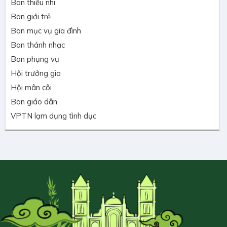
Ban thiếu nhi
Ban giới trẻ
Ban mục vụ gia đình
Ban thánh nhạc
Ban phụng vụ
Hội trưởng gia
Hội mân côi
Ban giáo dân
VPTN lạm dụng tình dục