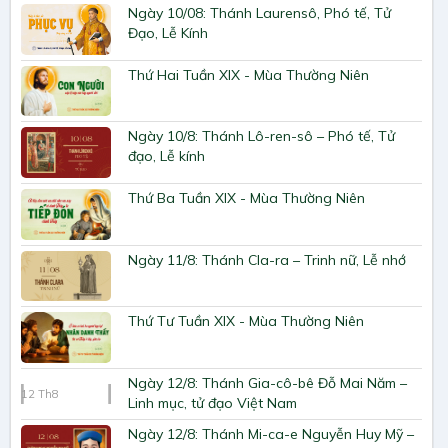
Ngày 10/08: Thánh Laurensô, Phó tế, Tử
Đạo, Lễ Kính
Thứ Hai Tuần XIX - Mùa Thường Niên
Ngày 10/8: Thánh Lô-ren-sô – Phó tế, Tử
đạo, Lễ kính
Thứ Ba Tuần XIX - Mùa Thường Niên
Ngày 11/8: Thánh Cla-ra – Trinh nữ, Lễ nhớ
Thứ Tư Tuần XIX - Mùa Thường Niên
Ngày 12/8: Thánh Gia-cô-bê Đỗ Mai Năm –
12
Th8
Linh mục, tử đạo Việt Nam
Ngày 12/8: Thánh Mi-ca-e Nguyễn Huy Mỹ –