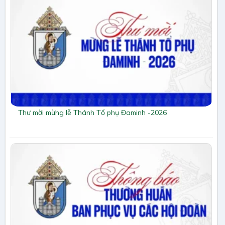
Thư mời mừng lễ Thánh Tổ phụ Đaminh -2026