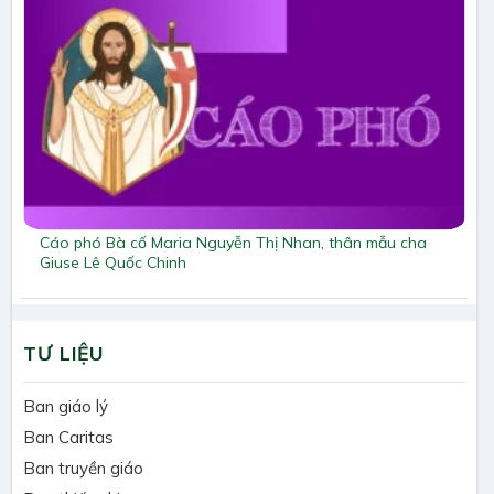
Cáo phó Bà cố Maria Nguyễn Thị Nhan, thân mẫu cha
Giuse Lê Quốc Chinh
TƯ LIỆU
Ban giáo lý
Ban Caritas
Ban truyền giáo