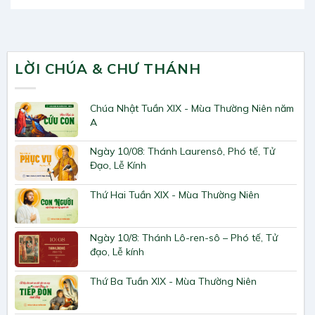
LỜI CHÚA & CHƯ THÁNH
Chúa Nhật Tuần XIX - Mùa Thường Niên năm
A
Ngày 10/08: Thánh Laurensô, Phó tế, Tử
Đạo, Lễ Kính
Thứ Hai Tuần XIX - Mùa Thường Niên
Ngày 10/8: Thánh Lô-ren-sô – Phó tế, Tử
đạo, Lễ kính
Thứ Ba Tuần XIX - Mùa Thường Niên