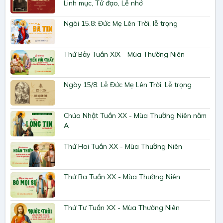
Linh mục, Tử đạo, Lễ nhớ
Ngài 15.8: Đức Mẹ Lên Trời, lễ trọng
Thứ Bảy Tuần XIX - Mùa Thường Niên
Ngày 15/8: Lễ Đức Mẹ Lên Trời, Lễ trọng
Chúa Nhật Tuần XX - Mùa Thường Niên năm
A
Thứ Hai Tuần XX - Mùa Thường Niên
Thứ Ba Tuần XX - Mùa Thường Niên
Thứ Tư Tuần XX - Mùa Thường Niên