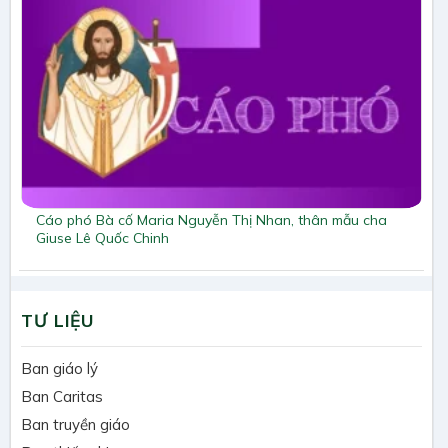
Cáo phó Bà cố Maria Nguyễn Thị Nhan, thân mẫu cha
Giuse Lê Quốc Chinh
TƯ LIỆU
Ban giáo lý
Ban Caritas
Ban truyền giáo