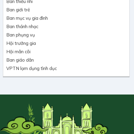
Ban thiếu nhi
Ban giới trẻ
Ban mục vụ gia đình
Ban thánh nhạc
Ban phụng vụ
Hội trưởng gia
Hội mân côi
Ban giáo dân
VPTN lạm dụng tình dục