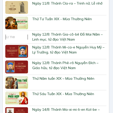
Ngày 11/8: Thánh Cla-ra – Trinh nữ, Lễ nhớ
Thứ Tư Tuần XIX - Mùa Thường Niên
Ngày 12/8: Thánh Gia-cô-bê Đỗ Mai Năm –
12
Th8
Linh mục, tử đạo Việt Nam
Ngày 12/8: Thánh Mi-ca-e Nguyễn Huy Mỹ –
Lý Trưởng, tử đạo Việt Nam
Ngày 12/8: Thánh Phê-rô Nguyễn Đích –
Giáo hữu, tử đạo Việt Nam
Thứ Năm tuần XIX – Mùa Thường Niên
Thứ Sáu Tuần XIX - Mùa Thường Niên
Ngày 14/8: Thánh Ma-xi-mi-li-en Kol-be –