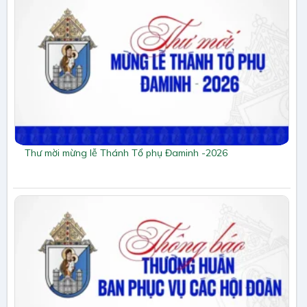
Thư mời mừng lễ Thánh Tổ phụ Đaminh -2026