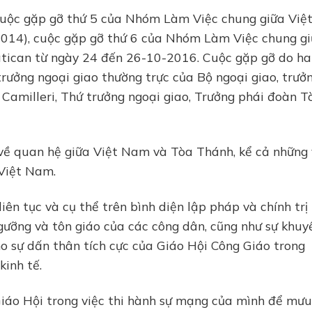
cuộc gặp gỡ thứ 5 của Nhóm Làm Việc chung giữa Việ
014), cuộc gặp gỡ thứ 6 của Nhóm Làm Việc chung g
tican từ ngày 24 đến 26-10-2016. Cuộc gặp gỡ do hai
rưởng ngoại giao thường trực của Bộ ngoại giao, trưở
Camilleri, Thứ trưởng ngoại giao, Trưởng phái đoàn T
về quan hệ giữa Việt Nam và Tòa Thánh, kể cả những
 Việt Nam.
iên tục và cụ thể trên bình diện lập pháp và chính trị 
ngưỡng và tôn giáo của các công dân, cũng như sự khuy
ho sự dấn thân tích cực của Giáo Hội Công Giáo trong
kinh tế.
Giáo Hội trong việc thi hành sự mạng của mình để mưu