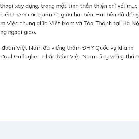
thoại xây dựng, trong một tinh thần thiện chí với mục
 tiến thêm các quan hệ giữa hai bên. Hai bên đã đồng
àm Việc chung giữa Việt Nam và Tòa Thánh tại Hà Nội
ng ngoại giao.
hái đoàn Việt Nam đã viếng thăm ĐHY Quốc vụ khanh
 Paul Gallagher. Phái đoàn Việt Nam cũng viếng thă