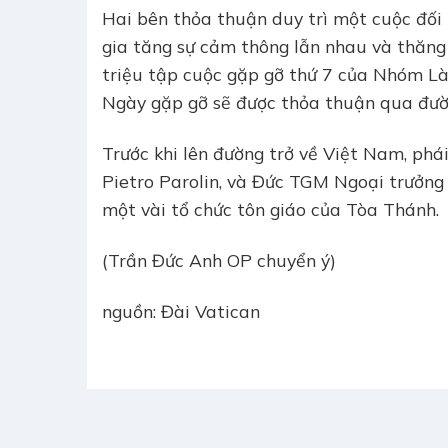
Hai bên thỏa thuận duy trì một cuộc đối 
gia tăng sự cảm thông lẫn nhau và thăng
triệu tập cuộc gặp gỡ thứ 7 của Nhóm L
Ngày gặp gỡ sẽ được thỏa thuận qua đườ
Trước khi lên đường trở về Việt Nam, p
Pietro Parolin, và Đức TGM Ngoại trưởng
một vài tổ chức tôn giáo của Tòa Thánh.
(Trần Đức Anh OP chuyển ý)
nguồn: Đài Vatican