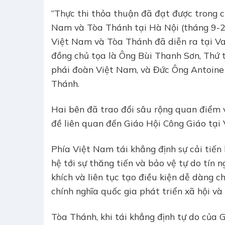
”Thực thi thỏa thuận đã đạt được trong 
Nam và Tòa Thánh tại Hà Nội (tháng 9-2
Việt Nam và Tòa Thánh đã diễn ra tại Va
đồng chủ tọa là Ông Bùi Thanh Sơn, Thứ t
phái đoàn Việt Nam, và Đức Ông Antoine 
Thánh.
Hai bên đã trao đổi sâu rộng quan điểm 
đề liên quan đến Giáo Hội Công Giáo tại
Phía Việt Nam tái khẳng định sự cải tiến l
hệ tới sự thăng tiến và bảo vệ tự do tín 
khích và liên tục tạo điều kiện dễ dàng c
chính nghĩa quốc gia phát triển xã hội và 
Tòa Thánh, khi tái khẳng định tự do của 