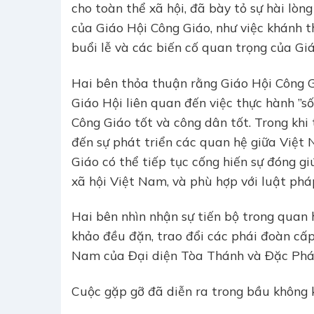
cho toàn thể xã hội, đã bày tỏ sự hài lò
của Giáo Hội Công Giáo, như việc khánh 
buổi lễ và các biến cố quan trọng của Giá
Hai bên thỏa thuận rằng Giáo Hội Công G
Giáo Hội liên quan đến việc thực hành ”s
Công Giáo tốt và công dân tốt. Trong kh
đến sự phát triển các quan hệ giữa Việ
Giáo có thể tiếp tục cống hiến sự đóng g
xã hội Việt Nam, và phù hợp với luật pháp
Hai bên nhìn nhận sự tiến bộ trong quan
khảo đều đặn, trao đổi các phái đoàn cấp
Nam của Đại diện Tòa Thánh và Đặc Phái 
Cuộc gặp gỡ đã diễn ra trong bầu không k