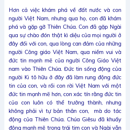
Hơn cả việc khám phá về đất nước và con
người Việt Nam, nhưng qua họ, con đã khám
phá và gặp gỡ Thiên Chúa. Con đã gặp Ngài
qua sự chào đón thật kì diệu của mọi người ở
đây đối với con, qua lòng can đảm của những
người Công giáo Việt Nam, qua niềm vui và
đức tin mạnh mẽ của người Công Giáo Việt
nam vào Thiên Chúa. Đức tin sống động của
người Ki tô hữu ở đây đã làm rung động đức
tin của con, và rồi con rời Việt Nam với một
đức tin mạnh mẽ hơn, con xác tín rằng đức tin
của con luôn có thể trưởng thành, nhưng
không phải vì tự bản thân con, mà do tác
động của Thiên Chúa. Chúa Giêsu đã khuấy
động mạnh mẽ trong trái tim con và Ngài vẫn