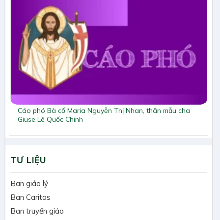
Cáo phó Bà cố Maria Nguyễn Thị Nhan, thân mẫu cha
Giuse Lê Quốc Chinh
TƯ LIỆU
Ban giáo lý
Ban Caritas
Ban truyền giáo