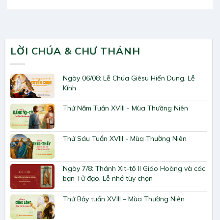
LỜI CHÚA & CHƯ THÁNH
Ngày 06/08: Lễ Chúa Giêsu Hiển Dung, Lễ
Kính
Thứ Năm Tuần XVIII - Mùa Thường Niên
Thứ Sáu Tuần XVIII - Mùa Thường Niên
Ngày 7/8: Thánh Xit-tô II Giáo Hoàng và các
bạn Tử đạo, Lễ nhớ tùy chọn
Thứ Bảy tuần XVIII – Mùa Thường Niên