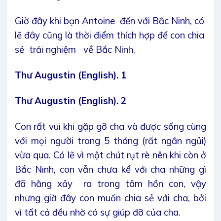
Giờ đây khi bạn Antoine đến với Bắc Ninh, có
lẽ đây cũng là thời điểm thích hợp để con chia
sẻ trải nghiệm về Bắc Ninh.
Thư Augustin (English). 1
Thư Augustin (English). 2
Con rất vui khi gặp gỡ cha và được sống cùng
với mọi người trong 5 tháng (rất ngắn ngủi)
vừa qua. Có lẽ vì một chút rụt rè nên khi còn ở
Bắc Ninh, con vẫn chưa kể với cha những gì
đã hằng xảy ra trong tâm hồn con, vậy
nhưng giờ đây con muốn chia sẻ với cha, bởi
vì tất cả đều nhờ có sự giúp đỡ của cha.