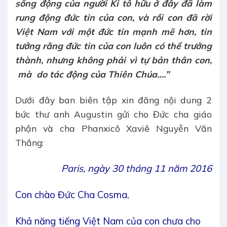
sống động của người Ki tô hữu ở đây đã làm
rung động đức tin của con, và rồi con đã rời
Việt Nam với một đức tin mạnh mẽ hơn, tin
tưởng rằng đức tin của con luôn có thể trưởng
thành, nhưng không phải vì tự bản thân con,
mà do tác động của Thiên Chúa….”
Dưới đây ban biên tập xin đăng nội dung 2
bức thư anh Augustin gửi cho Đức cha giáo
phận và cha Phanxicô Xaviê Nguyễn Văn
Thắng:
Paris, ngày 30 tháng 11 năm 2016
Con chào Đức Cha Cosma,
Khả năng tiếng Việt Nam của con chưa cho