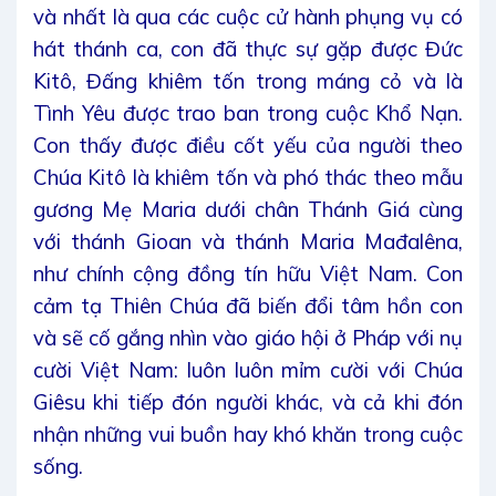
và nhất là qua các cuộc cử hành phụng vụ có
hát thánh ca, con đã thực sự gặp được Đức
Kitô, Đấng khiêm tốn trong máng cỏ và là
Tình Yêu được trao ban trong cuộc Khổ Nạn.
Con thấy được điều cốt yếu của người theo
Chúa Kitô là khiêm tốn và phó thác theo mẫu
gương Mẹ Maria dưới chân Thánh Giá cùng
với thánh Gioan và thánh Maria Mađalêna,
như chính cộng đồng tín hữu Việt Nam. Con
cảm tạ Thiên Chúa đã biến đổi tâm hồn con
và sẽ cố gắng nhìn vào giáo hội ở Pháp với nụ
cười Việt Nam: luôn luôn mỉm cười với Chúa
Giêsu khi tiếp đón người khác, và cả khi đón
nhận những vui buồn hay khó khăn trong cuộc
sống.