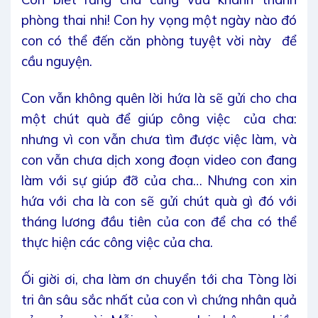
phòng thai nhi! Con hy vọng một ngày nào đó
con có thể đến căn phòng tuyệt vời này để
cầu nguyện.
Con vẫn không quên lời hứa là sẽ gửi cho cha
một chút quà để giúp công việc của cha:
nhưng vì con vẫn chưa tìm được việc làm, và
con vẫn chưa dịch xong đoạn video con đang
làm với sự giúp đỡ của cha… Nhưng con xin
hứa với cha là con sẽ gửi chút quà gì đó với
tháng lương đầu tiên của con để cha có thể
thực hiện các công việc của cha.
Ối giời ơi, cha làm ơn chuyển tới cha Tòng lời
tri ân sâu sắc nhất của con vì chứng nhân quả