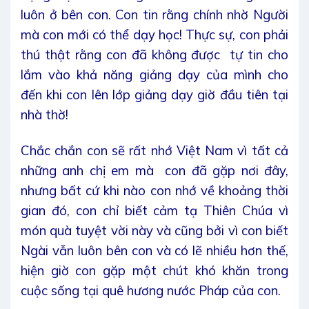
luôn ở bên con. Con tin rằng chính nhờ Người
mà con mới có thể dạy học! Thực sự, con phải
thú thật rằng con đã không được tự tin cho
lắm vào khả năng giảng dạy của mình cho
đến khi con lên lớp giảng dạy giờ đầu tiên tại
nhà thờ!
Chắc chắn con sẽ rất nhớ Việt Nam vì tất cả
những anh chị em mà con đã gặp nơi đây,
nhưng bất cứ khi nào con nhớ về khoảng thời
gian đó, con chỉ biết cảm tạ Thiên Chúa vì
món quà tuyệt vời này và cũng bởi vì con biết
Ngài vẫn luôn bên con và có lẽ nhiều hơn thế,
hiện giờ con gặp một chút khó khăn trong
cuộc sống tại quê hương nước Pháp của con.