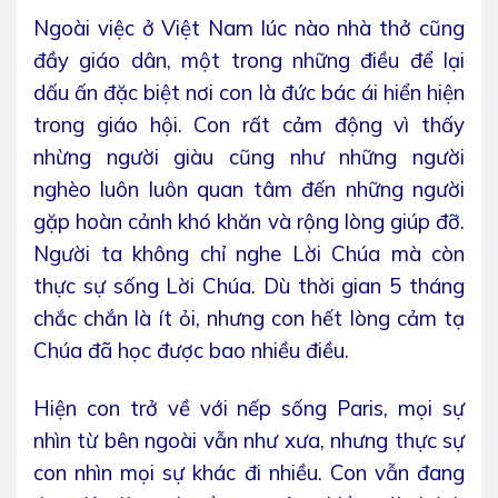
Ngoài việc ở Việt Nam lúc nào nhà thở cũng
đầy giáo dân, một trong những điều để lại
dấu ấn đặc biệt nơi con là đức bác ái hiển hiện
trong giáo hội. Con rất cảm động vì thấy
nhừng người giàu cũng như những người
nghèo luôn luôn quan tâm đến những người
gặp hoàn cảnh khó khăn và rộng lòng giúp đỡ.
Người ta không chỉ nghe Lời Chúa mà còn
thực sự sống Lời Chúa. Dù thời gian 5 tháng
chắc chắn là ít ỏi, nhưng con hết lòng cảm tạ
Chúa đã học được bao nhiều điều.
Hiện con trở về với nếp sống Paris, mọi sự
nhìn từ bên ngoài vẫn như xưa, nhưng thực sự
con nhìn mọi sự khác đi nhiều. Con vẫn đang