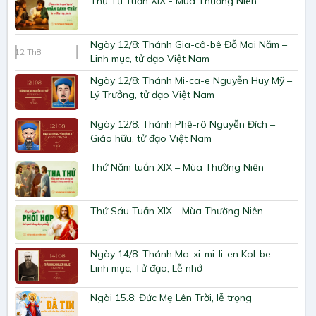
Thứ Tư Tuần XIX - Mùa Thường Niên
Ngày 12/8: Thánh Gia-cô-bê Đỗ Mai Năm –
12
Th8
Linh mục, tử đạo Việt Nam
Ngày 12/8: Thánh Mi-ca-e Nguyễn Huy Mỹ –
Lý Trưởng, tử đạo Việt Nam
Ngày 12/8: Thánh Phê-rô Nguyễn Đích –
Giáo hữu, tử đạo Việt Nam
Thứ Năm tuần XIX – Mùa Thường Niên
Thứ Sáu Tuần XIX - Mùa Thường Niên
Ngày 14/8: Thánh Ma-xi-mi-li-en Kol-be –
Linh mục, Tử đạo, Lễ nhớ
Ngài 15.8: Đức Mẹ Lên Trời, lễ trọng