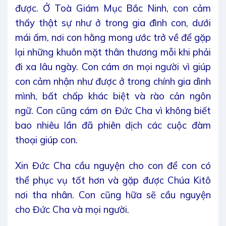
được. Ở Toà Giám Mục Bắc Ninh, con cảm
thấy thật sự như ở trong gia đình con, dưới
mái ấm, nơi con hằng mong ước trở về để gặp
lại những khuôn mặt thân thương mỗi khi phải
đi xa lâu ngày. Con cám ơn mọi người vì giúp
con cảm nhận như được ở trong chính gia dình
mình, bất chấp khác biệt và rào cản ngôn
ngữ. Con cũng cám ơn Đức Cha vì không biết
bao nhiêu lần đã phiên dịch các cuộc đàm
thoại giúp con.
Xin Đức Cha cầu nguyện cho con để con có
thể phục vụ tốt hơn và gặp được Chúa Kitô
nơi tha nhân. Con cũng hữa sẽ cầu nguyện
cho Đức Cha và mọi người.