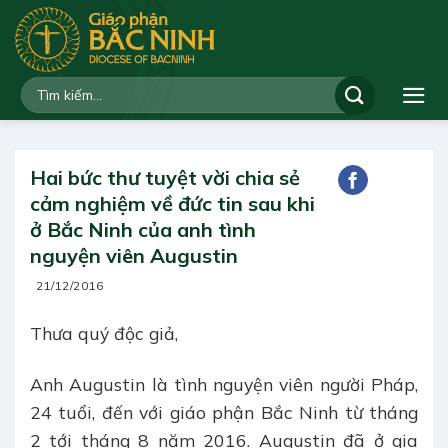
Bỏ
qua
nội
dung
Hai bức thư tuyệt vời chia sẻ
cảm nghiệm về đức tin sau khi
ở Bắc Ninh của anh tình
nguyện viên Augustin
21/12/2016
Thưa quý độc giả,
Anh Augustin là tình nguyện viên người Pháp,
24 tuổi, đến với giáo phận Bắc Ninh từ tháng
2 tới tháng 8 năm 2016. Augustin đã ở gia