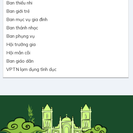
Ban thiếu nhi
Ban giới trẻ
Ban mục vụ gia đình
Ban thánh nhạc
Ban phụng vụ
Hội trưởng gia
Hội mân côi
Ban giáo dân
VPTN lạm dụng tình dục