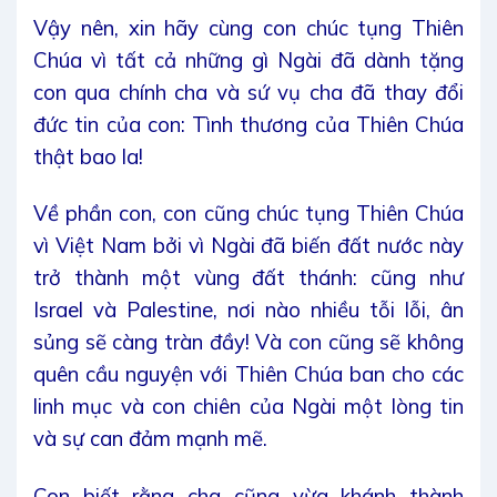
Vậy nên, xin hãy cùng con chúc tụng Thiên
Chúa vì tất cả những gì Ngài đã dành tặng
con qua chính cha và sứ vụ cha đã thay đổi
đức tin của con: Tình thương của Thiên Chúa
thật bao la!
Về phần con, con cũng chúc tụng Thiên Chúa
vì Việt Nam bởi vì Ngài đã biến đất nước này
trở thành một vùng đất thánh: cũng như
Israel và Palestine, nơi nào nhiều tỗi lỗi, ân
sủng sẽ càng tràn đầy! Và con cũng sẽ không
quên cầu nguyện với Thiên Chúa ban cho các
linh mục và con chiên của Ngài một lòng tin
và sự can đảm mạnh mẽ.
Con biết rằng cha cũng vừa khánh thành