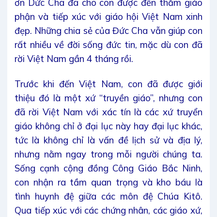
ơn Dức Cha đã cho con được đến thăm giáo
phận và tiếp xúc với giáo hội Việt Nam xinh
đẹp. Những chia sẻ của Đức Cha vẫn giúp con
rất nhiều về đời sống đức tin, mặc dù con đã
rời Việt Nam gần 4 tháng rồi.
Trước khi đến Việt Nam, con đã được giới
thiệu đó là một xứ “truyền giáo”, nhưng con
đã rời Việt Nam với xác tín là các xứ truyển
giáo không chỉ ở đại lục này hay đại lục khác,
tức là không chỉ là vấn đề lịch sử và địa lý,
nhưng nằm ngay trong mỗi người chúng ta.
Sống cạnh cộng đồng Công Giáo Bắc Ninh,
con nhận ra tầm quan trọng và kho báu là
tình huynh đệ giữa các môn đệ Chúa Kitô.
Qua tiếp xúc với các chứng nhân, các giáo xứ,