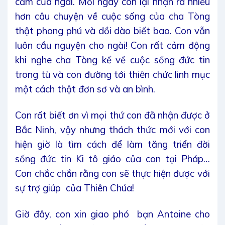
cảm của ngài. Mỗi ngày con lại nhận ra nhiều
hơn câu chuyện về cuộc sống của cha Tòng
thật phong phú và dồi dào biết bao. Con vẫn
luôn cầu nguyện cho ngài! Con rất cảm động
khi nghe cha Tòng kể về cuộc sống đức tin
trong tù và con đường tới thiên chức linh mục
một cách thật đơn sơ và an bình.
Con rất biết ơn vì mọi thứ con đã nhận được ở
Bắc Ninh, vậy nhưng thách thức mới với con
hiện giờ là tìm cách để làm tăng triển đời
sống đức tin Ki tô giáo của con tại Pháp…
Con chắc chắn rằng con sẽ thực hiện được với
sự trợ giúp của Thiên Chúa!
Giờ đây, con xin giao phó bạn Antoine cho