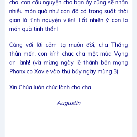
cha: con cầu nguyện cho bạn ấy cũng sẽ nhận
nhiều món quà như con đã có trong suốt thời
gian là tình nguyện viên! Tất nhiên ý con là
món quà tinh thần!
Cùng với lời cảm tạ muôn đời, cha Thắng
thân mến, con kính chúc cha một mùa Vọng
an lành! (và mừng ngày lễ thánh bổn mạng
Phanxico Xavie vào thứ bảy ngày mùng 3).
Xin Chúa luôn chúc lành cho cha.
Augustin