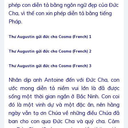
phép con diễn tả bằng ngôn ngữ đẹp của Đức
Cha, vì thế con xin phép diễn tả bằng tiếng
Pháp.
Thư Augustin gửi đức cha Cosma (French) 1
Thư Augustin gửi đức cha Cosma (French) 2
Thư Augustin gửi đức cha Cosma (French) 3
Nhân dịp anh Antoine đến với Đức Cha, con
ước mong diễn tả niềm vui lớn là đã được
sống một thời gian ngắn ở Bắc Ninh. Con coi
đó là một vinh dự và một đặc ân, nên hằng
ngày vẫn tạ ơn Chúa về những điều Chúa đã
ban cho con qua Đức Cha và quý cha. Cảm