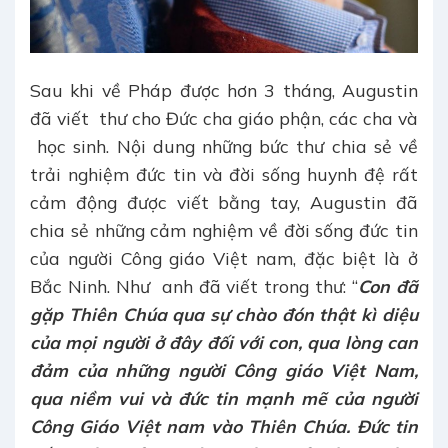
Sau khi về Pháp được hơn 3 tháng, Augustin
đã viết thư cho Đức cha giáo phận, các cha và
học sinh. Nội dung những bức thư chia sẻ về
trải nghiệm đức tin và đời sống huynh đệ rất
cảm động được viết bằng tay, Augustin đã
chia sẻ những cảm nghiệm về đời sống đức tin
của người Công giáo Việt nam, đặc biệt là ở
Bắc Ninh. Như anh đã viết trong thư: “
Con đã
gặp Thiên Chúa qua sự chào đón thật kì diệu
của mọi người ở đây đối với con, qua lòng can
đảm của những người Công giáo Việt Nam,
qua niềm vui và đức tin mạnh mẽ của người
Công Giáo Việt nam vào Thiên Chúa. Đức tin