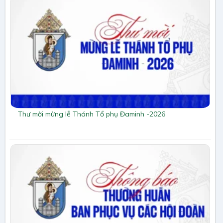
Thư mời mừng lễ Thánh Tổ phụ Đaminh -2026