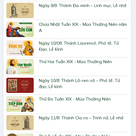
Ngày 8/8: Thánh Đa-minh – Linh mục, Lễ nhớ
Chúa Nhật Tuần XIX - Mùa Thường Niên năm
A
Ngày 10/08: Thánh Laurensô, Phó tế, Tử
Đạo, Lễ Kính
Thứ Hai Tuần XIX - Mùa Thường Niên
Ngày 10/8: Thánh Lô-ren-sô – Phó tế, Tử
đạo, Lễ kính
Thứ Ba Tuần XIX - Mùa Thường Niên
Ngày 11/8: Thánh Cla-ra – Trinh nữ, Lễ nhớ