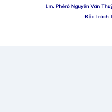
Lm. Phêrô Nguyễn Văn Thu
Đặc Trách T