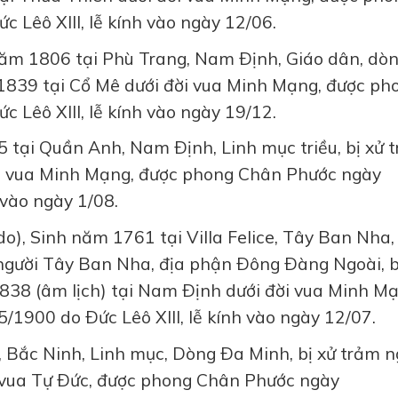
Lêô XIII, lễ kính vào ngày 12/06.
năm 1806 tại Phù Trang, Nam Ðịnh, Giáo dân, dò
/1839 tại Cổ Mê dưới đời vua Minh Mạng, được ph
Lêô XIII, lễ kính vào ngày 19/12.
 tại Quần Anh, Nam Ðịnh, Linh mục triều, bị xử 
ời vua Minh Mạng, được phong Chân Phước ngày
 vào ngày 1/08.
do), Sinh năm 1761 tại Villa Felice, Tây Ban Nha,
người Tây Ban Nha, địa phận Ðông Ðàng Ngoài, b
1838 (âm lịch) tại Nam Ðịnh dưới đời vua Minh Mạ
1900 do Ðức Lêô XIII, lễ kính vào ngày 12/07.
, Bắc Ninh, Linh mục, Dòng Ða Minh, bị xử trảm 
 vua Tự Ðức, được phong Chân Phước ngày