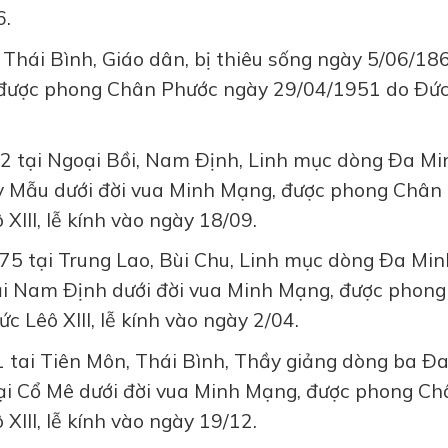
6.
 Thái Bình, Giáo dân, bị thiêu sống ngày 5/06/18
, được phong Chân Phước ngày 29/04/1951 do Ðức
 tại Ngoại Bồi, Nam Ðịnh, Linh mục dòng Ða Mi
ẩy Mẫu dưới đời vua Minh Mạng, được phong Chân
III, lễ kính vào ngày 18/09.
5 tại Trung Lao, Bùi Chu, Linh mục dòng Ða Minh
ại Nam Ðịnh dưới đời vua Minh Mạng, được phong
Lêô XIII, lễ kính vào ngày 2/04.
 tai Tiên Môn, Thái Bình, Thầy giảng dòng ba Ð
tại Cổ Mê dưới đời vua Minh Mạng, được phong Ch
III, lễ kính vào ngày 19/12.