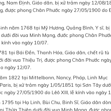
ong, Nam Ðịnh, Giáo dân, bị xử trảm ngày 12/08/
ng, được phong Chân Phước ngày 27/05/1900 do 
Sinh năm 1768 tại Mỹ Hương, Quảng Bình, Y sĩ, bị
i dưới đời vua Minh Mạng, đước phong Chân Phướ
ễ kính vào ngày 10/07.
781 tại Bái Ðền, Thanh Hóa, Giáo dân, chết rũ tù
i đời vua Thiệu Trị, được phong Chân Phước ngà
ào ngày 12/07.
năm 1822 tại Mittelbonn, Nancy, Pháp, Linh Mục
Paris, bị xử trảm ngày 1/05/1851 tại Sơn Tây dưới
ngày 27/05/1900 do Lêô XIII, lễ kính vào ngày 1
1795 tại Hạ Linh, Bùi Chu, Binh Sĩ, Giáo dân dò
 tại Thừa Thiên dưới đời vua Minh Mạng, được pho