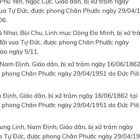
i Phú Yên, Ngọc Cực, Giáo dân, bị xử trảm ngày
 vua Tự Ðức, được phong Chân Phước ngày 29/04/
06.
hú Nhai, Bùi Chu, Linh mục Dòng Ða Minh, bị xử t
 đời vua Tự Ðức, được phong Chân Phước ngày
vào ngày 5/11.
c,Nam Ðịnh, Giáo dân, bị xử trảm ngày 16/06/1862
c phong Chân Phước ngày 29/04/1951 do Ðức Piô X
 Ðịnh, Giáo dân, bị xử trảm ngày 16/06/1862 tại
c phong Chân Phước ngày 29/04/1951 do Ðức Piô X
rung Linh, Nam Ðịnh, Giáo dân, bị xử trảm ngày
vua Tự Ðức, được phong Chân Phước ngày 29/04/1