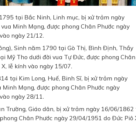
1795 tại Bắc Ninh, Linh mục, bị xử trảm ngày
ời vua Minh Mạng, được phong Chân Phước ngày
 vào ngày 21/12.
ng), Sinh năm 1790 tại Gò Thị, Bình Ðịnh, Thầy
tại Mỹ Tho dưới đời vua Tự Ðức, được phong Chân
X, lễ kính vào ngày 15/07.
14 tại Kim Long, Huế, Binh Sĩ, bị xử trảm ngày
ua Minh Mạng, được phong Chân Phước ngày
 vào ngày 28/11.
n Trường, Giáo dân, bị xử trảm ngày 16/06/1862 
c phong Chân Phước ngày 29/04/1951 do Ðức Piô X