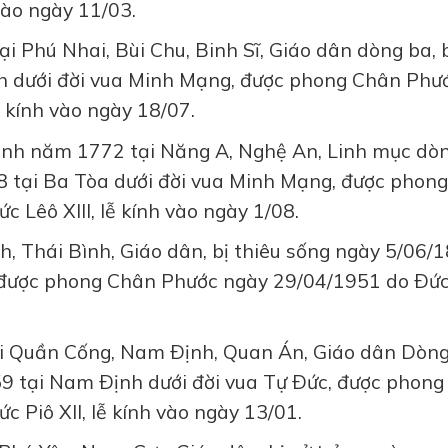
vào ngày 11/03.
ại Phú Nhai, Bùi Chu, Binh Sĩ, Giáo dân dòng ba, b
h dưới đời vua Minh Mạng, được phong Chân Phư
ễ kính vào ngày 18/07.
nh năm 1772 tại Năng A, Nghệ An, Linh mục dò
8 tại Ba Tòa dưới đời vua Minh Mạng, được phong
Lêô XIII, lễ kính vào ngày 1/08.
h, Thái Bình, Giáo dân, bị thiêu sống ngày 5/06/
, được phong Chân Phước ngày 29/04/1951 do Ðức
tại Quần Cống, Nam Ðịnh, Quan Án, Giáo dân Dòn
59 tại Nam Ðịnh dưới đời vua Tự Ðức, được phong
Piô XII, lễ kính vào ngày 13/01.