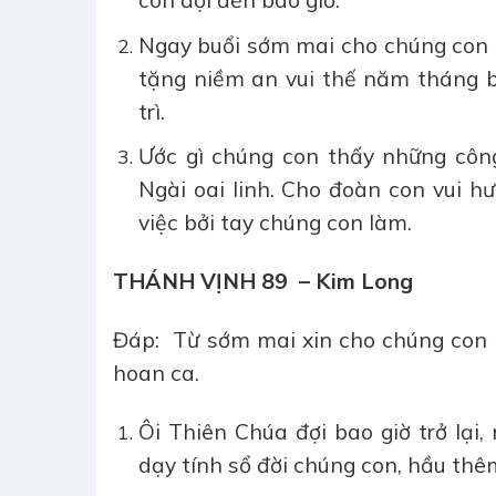
Ngay buổi sớm mai cho chúng con đ
tặng niềm an vui thế năm tháng b
trì.
Ước gì chúng con thấy những côn
Ngài oai linh. Cho đoàn con vui h
việc bởi tay chúng con làm.
THÁNH VỊNH 89 – Kim Long
Đáp: Từ sớm mai xin cho chúng con 
hoan ca.
Ôi Thiên Chúa đợi bao giờ trở lại
dạy tính sổ đời chúng con, hầu th