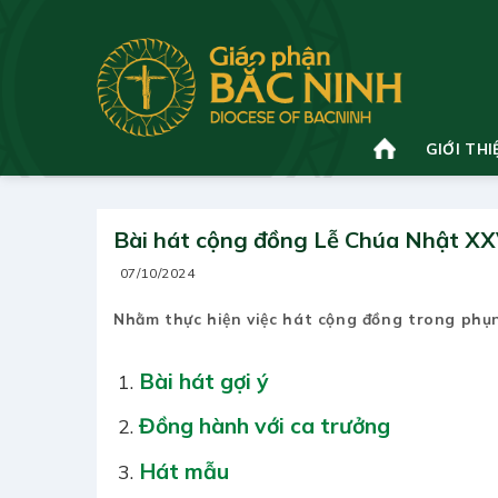
Bỏ
qua
nội
dung
GIỚI THI
Bài hát cộng đồng Lễ Chúa Nhật XX
07/10/2024
Nhằm thực hiện việc hát cộng đồng trong phụ
Bài hát gợi ý
Đồng hành với ca trưởng
Hát mẫu