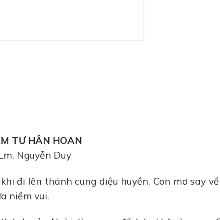
M TƯ HÂN HOAN
Lm. Nguyễn Duy
hi đi lên thánh cung diệu huyền. Con mơ say về
a niềm vui.