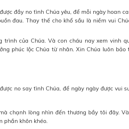
ược đầy no tình Chúa yêu, để mỗi ngày hoan ca.
uồn đau. Thay thế cho khổ sầu là niềm vui Chú
g trình của Chúa. Và con cháu nay xem vinh q
ưởng phúc lộc Chúa từ nhân. Xin Chúa luôn bảo 
được no say tình Chúa, để ngày ngày được vui s
, mà chạnh lòng nhìn đến thương bầy tôi đây. Và
êm phần khôn khéo.