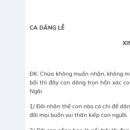
CA DÂNG LỄ
XI
ĐK: Chúa không muốn nhận, không mu
bồi thì đây con dâng trọn hồn xác co
Ngài
1/ Đời nhân thế con nào có chi để dâ
đời mọi buồn vui thân kiếp con người.