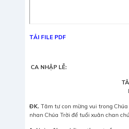
TẢI FILE PDF
CA NHẬP LỄ:
TÂ
ĐK.
Tâm tư con mừng vui trong Chúa k
nhan Chúa Trời để tuổi xuân chan chứ