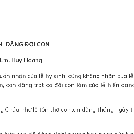
N DÂNG ĐỜI CON
Lm. Huy Hoàng
ốn nhận của lễ hy sinh, cũng không nhận của lễ
n, con dâng trót cả đời con làm của lễ hiến dân
ng Chúa như lễ tôn thờ con xin dâng tháng ngày t