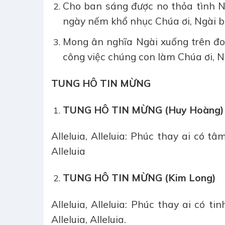
Cho ban sáng được no thỏa tình N
ngày nếm khổ nhục Chúa ơi, Ngài b
Mong ân nghĩa Ngài xuống trên đoà
công việc chúng con làm Chúa ơi, N
TUNG HÔ TIN MỪNG
TUNG HÔ TIN MỪNG (Huy Hoàng)
Alleluia, Alleluia: Phúc thay ai có t
Alleluia
TUNG HÔ TIN MỪNG (Kim Long)
Alleluia, Alleluia: Phúc thay ai có t
Alleluia, Alleluia.