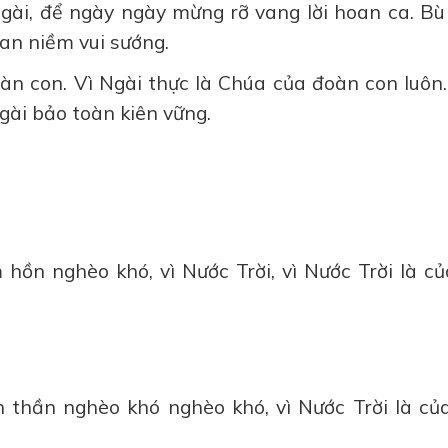
gài, để ngày ngày mừng rỡ vang lời hoan ca. Bù
an niềm vui sướng.
n con. Vì Ngài thực là Chúa của đoàn con luôn.
gài bảo toàn kiên vững.
âm hồn nghèo khó, vì Nước Trời, vì Nước Trời là c
inh thần nghèo khó nghèo khó, vì Nước Trời là củ