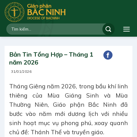
Bỏ
qua
nội
dung
Bản Tin Tổng Hợp – Tháng 1
năm 2026
31/01/2026
Tháng Giêng năm 2026, trong bầu khí linh
thiêng của Mùa Giáng Sinh và Mùa
Thường Niên, Giáo phận Bắc Ninh đã
bước vào năm mới dương lịch với nhiều
sinh hoạt mục vụ phong phú, xoay quanh
chủ đề: Thánh Thể và truyền giáo.