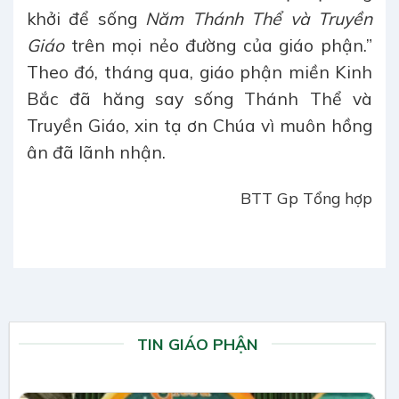
khởi để sống
Năm Thánh Thể và Truyền
Giáo
trên mọi nẻo đường của giáo phận.”
Theo đó, tháng qua, giáo phận miền Kinh
Bắc đã hăng say sống Thánh Thể và
Truyền Giáo, xin tạ ơn Chúa vì muôn hồng
ân đã lãnh nhận.
BTT Gp Tổng hợp
TIN GIÁO PHẬN