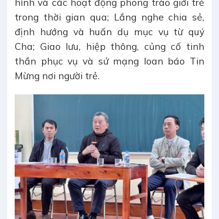
hình và các hoạt động phong trào giới trẻ
trong thời gian qua; Lắng nghe chia sẻ,
định hướng và huấn dụ mục vụ từ quý
Cha; Giao lưu, hiệp thông, củng cố tinh
thần phục vụ và sứ mạng loan báo Tin
Mừng nơi người trẻ.