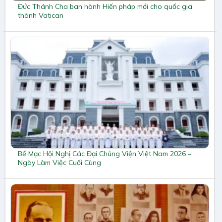
Đức Thánh Cha ban hành Hiến pháp mới cho quốc gia
thành Vatican
Bế Mạc Hội Nghị Các Đại Chủng Viện Việt Nam 2026 –
Ngày Làm Việc Cuối Cùng