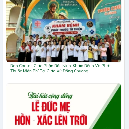
Ban Caritas Giáo Phận Bắc Ninh: Khám Bệnh Và Phát
Thuốc Miễn Phí Tại Giáo Xứ Đồng Chương