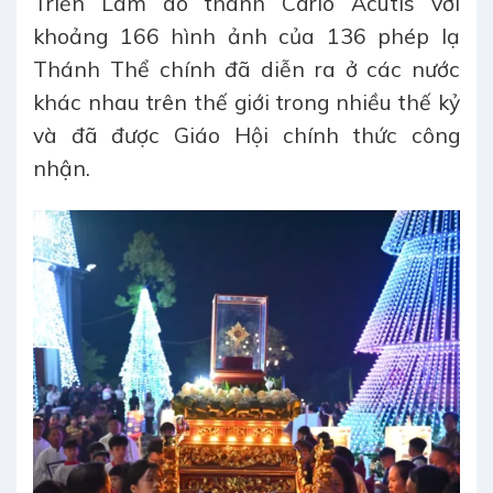
Triển Lãm do thánh Carlo Acutis với
khoảng 166 hình ảnh của 136 phép lạ
Thánh Thể chính đã diễn ra ở các nước
khác nhau trên thế giới trong nhiều thế kỷ
và đã được Giáo Hội chính thức công
nhận.