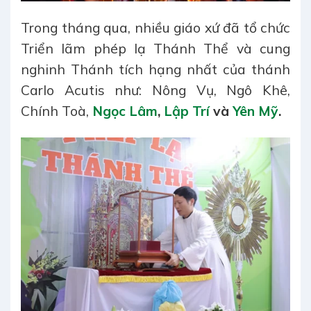
Trong tháng qua, nhiều giáo xứ đã tổ chức
Triển lãm phép lạ Thánh Thể và cung
nghinh Thánh tích hạng nhất của thánh
Carlo Acutis như: Nông Vụ, Ngô Khê,
Chính Toà,
Ngọc Lâm
,
Lập Trí
và
Yên Mỹ
.