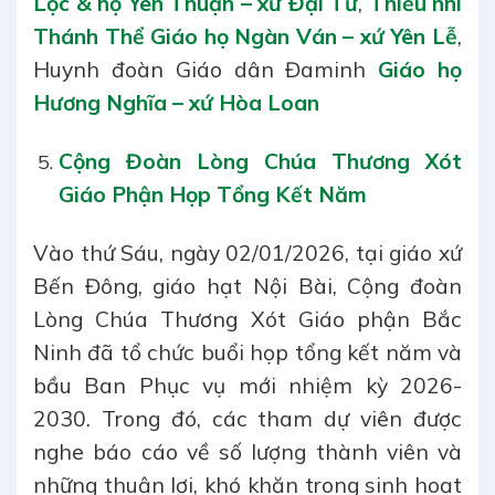
Lộc & họ Yên Thuận – xứ Đại Từ
,
Thiếu nhi
Thánh Thể Giáo họ Ngàn Ván – xứ Yên Lễ
,
Huynh đoàn Giáo dân Đaminh
Giáo họ
Hương Nghĩa – xứ Hòa Loan
Cộng Đoàn Lòng Chúa Thương Xót
Giáo Phận Họp Tổng Kết Năm
Vào thứ Sáu, ngày 02/01/2026, tại giáo xứ
Bến Đông, giáo hạt Nội Bài, Cộng đoàn
Lòng Chúa Thương Xót Giáo phận Bắc
Ninh đã tổ chức buổi họp tổng kết năm và
bầu Ban Phục vụ mới nhiệm kỳ 2026-
2030. Trong đó, các tham dự viên được
nghe báo cáo về số lượng thành viên và
những thuận lợi, khó khăn trong sinh hoạt