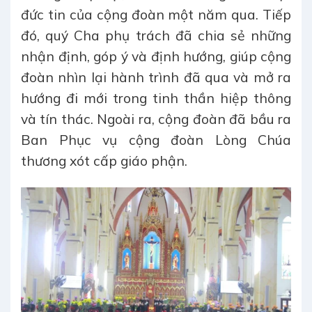
đức tin của cộng đoàn một năm qua. Tiếp
đó, quý Cha phụ trách đã chia sẻ những
nhận định, góp ý và định hướng, giúp cộng
đoàn nhìn lại hành trình đã qua và mở ra
hướng đi mới trong tinh thần hiệp thông
và tín thác. Ngoài ra, cộng đoàn đã bầu ra
Ban Phục vụ cộng đoàn Lòng Chúa
thương xót cấp giáo phận.