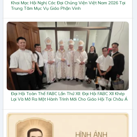
Khai Mạc Hội Nghị Các Đại Chủng Viện Việt Nam 2026 Tại
Trung Tâm Mục Vụ Giáo Phận Vinh
Đại Hội Toàn Thể FABC Lần Thứ XII: Đại Hội FABC XII Khép
Lại Và Mở Ra Một Hành Trình Mới Cho Giáo Hội Tại Châu Á