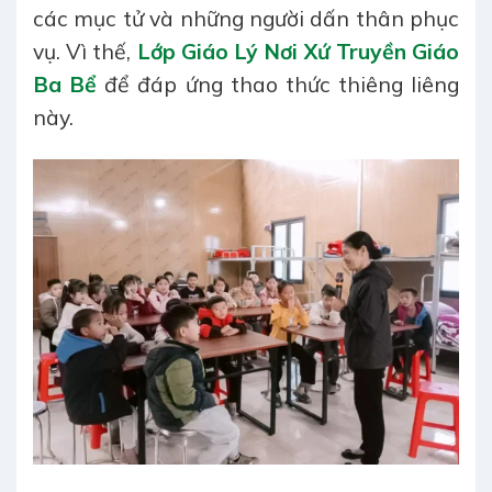
các mục tử và những người dấn thân phục
vụ. Vì thế,
Lớp Giáo Lý Nơi Xứ Truyền Giáo
Ba Bể
để đáp ứng thao thức thiêng liêng
này.