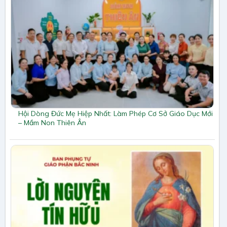
Hội Dòng Đức Mẹ Hiệp Nhất: Làm Phép Cơ Sở Giáo Dục Mới
– Mầm Non Thiên Ân