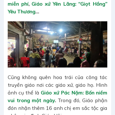
miễn phí
,
Giáo xứ Yên Lãng: “Giọt Hồng”
Yêu Thương
…
Cũng không quên hoa trái của công tác
truyền giáo nơi các giáo xứ, giáo họ. Hình
ảnh cụ thể là
Giáo xứ Pác Nặm: Bốn niềm
vui trong một ngày
.
Trong đó, Giáo phận
đón nhận thêm 16 anh chị em sắc tộc gia