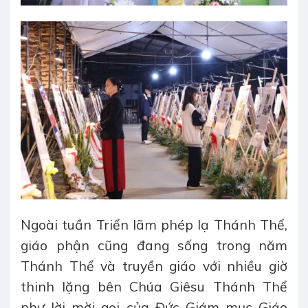
Ngoài tuần Triển lãm phép lạ Thánh Thể,
giáo phận cũng đang sống trong năm
Thánh Thể và truyền giáo với nhiều giờ
thinh lặng bên Chúa Giêsu Thánh Thể
như lời mời gọi của Đức Giám mục Giáo