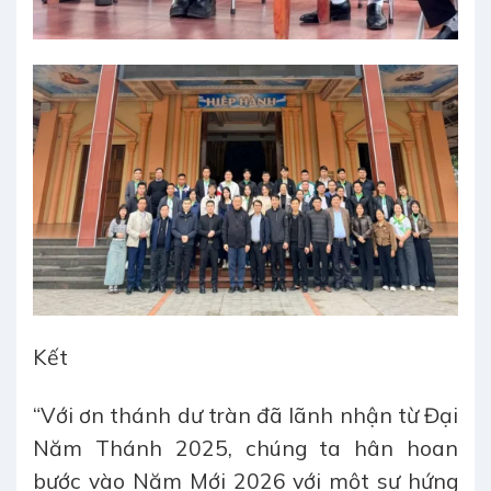
Kết
“Với ơn thánh dư tràn đã lãnh nhận từ Đại
Năm Thánh 2025, chúng ta hân hoan
bước vào Năm Mới 2026 với một sự hứng