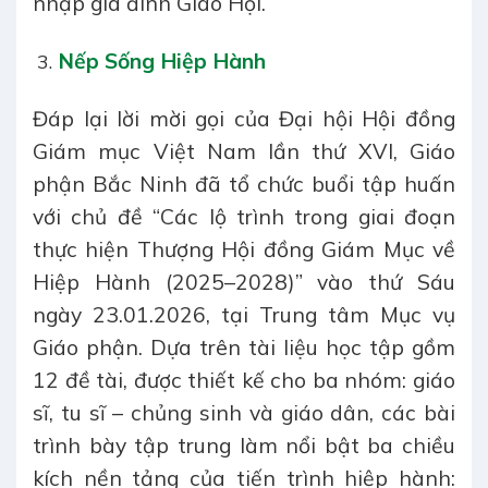
nhập gia đình Giáo Hội.
Nếp Sống Hiệp Hành
Đáp lại lời mời gọi của Đại hội Hội đồng
Giám mục Việt Nam lần thứ XVI, Giáo
phận Bắc Ninh đã tổ chức buổi tập huấn
với chủ đề “Các lộ trình trong giai đoạn
thực hiện Thượng Hội đồng Giám Mục về
Hiệp Hành (2025–2028)” vào thứ Sáu
ngày 23.01.2026, tại Trung tâm Mục vụ
Giáo phận. Dựa trên tài liệu học tập gồm
12 đề tài, được thiết kế cho ba nhóm: giáo
sĩ, tu sĩ – chủng sinh và giáo dân, các bài
trình bày tập trung làm nổi bật ba chiều
kích nền tảng của tiến trình hiệp hành: