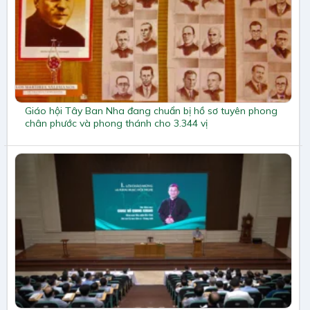
Giáo hội Tây Ban Nha đang chuẩn bị hồ sơ tuyên phong
chân phước và phong thánh cho 3.344 vị