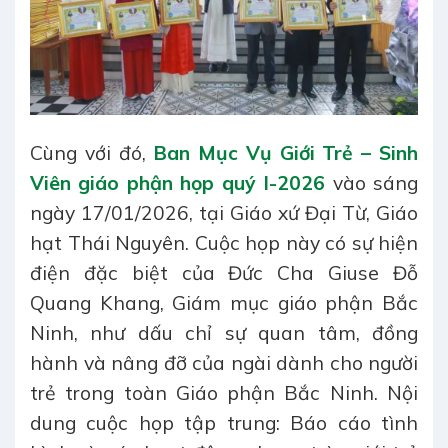
Cùng với đó,
Ban Mục Vụ Giới Trẻ – Sinh
Viên giáo phận họp quý I-2026
vào sáng
ngày 17/01/2026, tại Giáo xứ Đại Từ, Giáo
hạt Thái Nguyên. Cuộc họp này có sự hiện
điện đặc biệt của Đức Cha Giuse Đỗ
Quang Khang, Giám mục giáo phận Bắc
Ninh, như dấu chỉ sự quan tâm, đồng
hành và nâng đỡ của ngài dành cho người
trẻ trong toàn Giáo phận Bắc Ninh. Nội
dung cuộc họp tập trung: Báo cáo tình