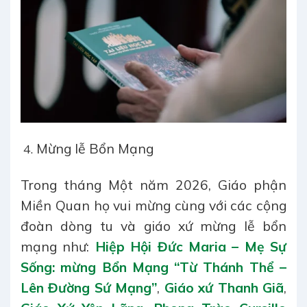
Mừng lễ Bổn Mạng
Trong tháng Một năm 2026, Giáo phận
Miền Quan họ vui mừng cùng với các cộng
đoàn dòng tu và giáo xứ mừng lễ bổn
mạng như:
Hiệp Hội Đức Maria – Mẹ Sự
Sống: mừng Bổn Mạng “Từ Thánh Thể –
Lên Đường Sứ Mạng”
,
Giáo xứ Thanh Giã
,