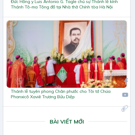
Đức Hồng y Luis Antonio G. Tagle chủ sự Thánh lễ kính
Thánh Tô-ma Tông đồ tại Nhà thờ Chính tòa Hà Nội
Thánh lễ tuyên phong Chân phước cho Tôi tớ Chúa
Phanxicô Xaviê Trương Bửu Diệp
BÀI VIẾT MỚI