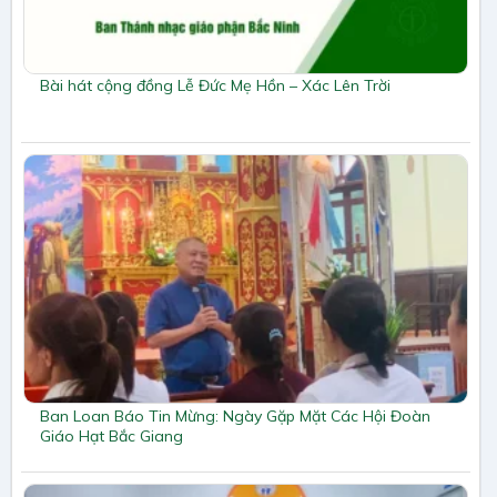
Bài hát cộng đồng Lễ Đức Mẹ Hồn – Xác Lên Trời
Ban Loan Báo Tin Mừng: Ngày Gặp Mặt Các Hội Đoàn
Giáo Hạt Bắc Giang