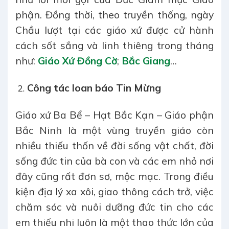
phận. Đồng thời, theo truyền thống, ngày
Chầu lượt tại các giáo xứ được cử hành
cách sốt sắng và linh thiêng trong tháng
như:
Giáo Xứ Đồng Cờ
;
Bắc Giang
…
Công tác loan báo Tin Mừng
Giáo xứ Ba Bể – Hạt Bắc Kạn – Giáo phận
Bắc Ninh là một vùng truyền giáo còn
nhiều thiếu thốn về đời sống vật chất, đời
sống đức tin của bà con và các em nhỏ nơi
đây cũng rất đơn sơ, mộc mạc. Trong điều
kiện địa lý xa xôi, giao thông cách trở, việc
chăm sóc và nuôi dưỡng đức tin cho các
em thiếu nhi luôn là một thao thức lớn của