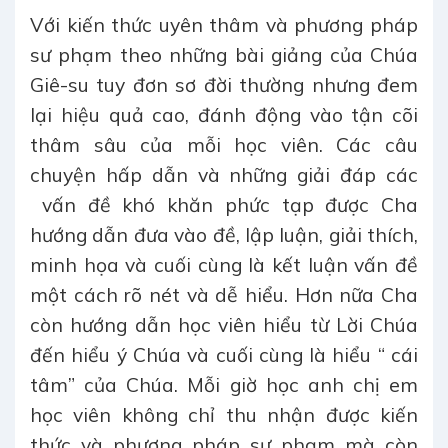
Với kiến thức uyên thâm và phương pháp
sư phạm theo những bài giảng của Chúa
Giê-su tuy đơn sơ đời thường nhưng đem
lại hiệu quả cao, đánh động vào tận cõi
thâm sâu của mỗi học viên. Các câu
chuyện hấp dẫn và những giải đáp các
vấn đề khó khăn phức tạp được Cha
hướng dẫn đưa vào đề, lập luận, giải thích,
minh họa và cuối cùng là kết luận vấn đề
một cách rõ nét và dễ hiểu. Hơn nữa Cha
còn hướng dẫn học viên hiểu từ Lời Chúa
đến hiểu ý Chúa và cuối cùng là hiểu “ cái
tâm” của Chúa. Mỗi giờ học anh chị em
học viên không chỉ thu nhận được kiến
thức và phương pháp sư phạm mà còn