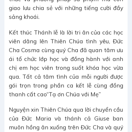
giao lưu chia sẻ với những tiếng cười đầy
sảng khoái.
Kết thúc Thánh lễ là lời tri ân của các học
viên dâng lên Thiên Chúa tình yêu, Đức
Cha Cosma cùng quý Cha đã quan tâm ưu
ái tổ chức lớp học và đồng hành với anh
chị em học viên trong suốt khóa học vừa
qua. Tất cả tâm tình của mỗi người được
gói trọn trong phần ca kết lễ cùng đồng
thanh cất cao“Tạ ơn Chúa với Mẹ”
Nguyện xin Thiên Chúa qua lời chuyển cầu
của Đức Maria và thánh cả Giuse ban
muôn hồng ân xuống trên Đức Cha và quý