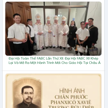
Đại Hội Toàn Thể FABC Lần Thứ XII: Đại Hội FABC XII Khép
Lại Và Mở Ra Một Hành Trình Mới Cho Giáo Hội Tại Châu Á