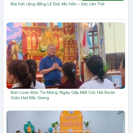
Bài hát cộng đồng Lễ Đức Mẹ Hồn – Xác Lên Trời
Ban Loan Báo Tin Mừng: Ngày Gặp Mặt Các Hội Đoàn
Giáo Hạt Bắc Giang