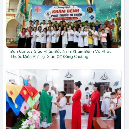
Ban Caritas Giáo Phận Bắc Ninh: Khám Bệnh Và Phát
Thuốc Miễn Phí Tại Giáo Xứ Đồng Chương