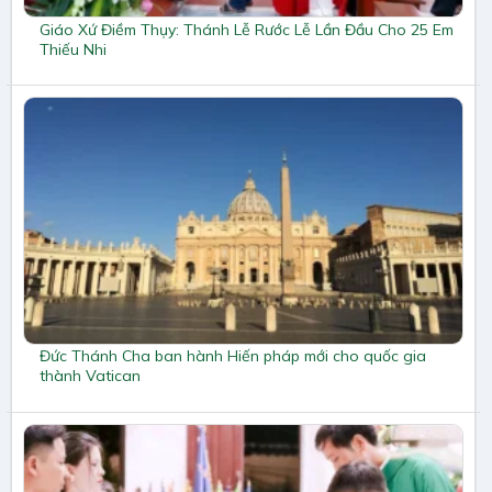
Giáo Xứ Điềm Thụy: Thánh Lễ Rước Lễ Lần Đầu Cho 25 Em
Thiếu Nhi
Đức Thánh Cha ban hành Hiến pháp mới cho quốc gia
thành Vatican