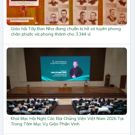
Giáo hội Tây Ban Nha đang chuẩn bị hồ sơ tuyên phong
chân phước và phong thánh cho 3.344 vị
Khai Mạc Hội Nghị Các Đại Chủng Viện Việt Nam 2026 Tại
Trung Tâm Mục Vụ Giáo Phận Vinh