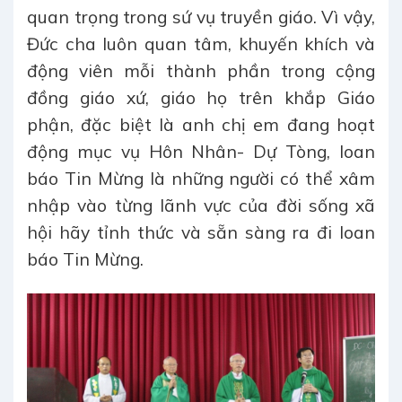
quan trọng trong sứ vụ truyền giáo. Vì vậy,
Đức cha luôn quan tâm, khuyến khích và
động viên mỗi thành phần trong cộng
đồng giáo xứ, giáo họ trên khắp Giáo
phận, đặc biệt là anh chị em đang hoạt
động mục vụ Hôn Nhân- Dự Tòng, loan
báo Tin Mừng là những người có thể xâm
nhập vào từng lãnh vực của đời sống xã
hội hãy tỉnh thức và sẵn sàng ra đi loan
báo Tin Mừng.