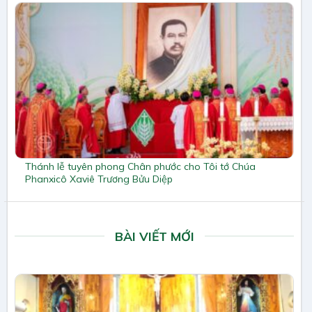
Thánh lễ tuyên phong Chân phước cho Tôi tớ Chúa
Phanxicô Xaviê Trương Bửu Diệp
BÀI VIẾT MỚI