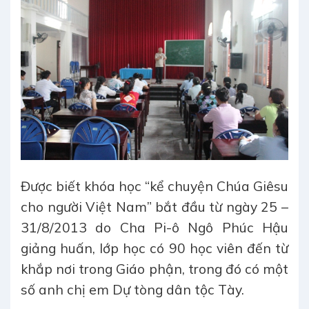
Được biết khóa học “kể chuyện Chúa Giêsu
cho người Việt Nam” bắt đầu từ ngày 25 –
31/8/2013 do Cha Pi-ô Ngô Phúc Hậu
giảng huấn, lớp học có 90 học viên đến từ
khắp nơi trong Giáo phận, trong đó có một
số anh chị em Dự tòng dân tộc Tày.