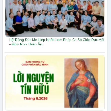
Hội Dòng Đức Mẹ Hiệp Nhất: Làm Phép Cơ Sở Giáo Dục Mới
– Mầm Non Thiên Ân