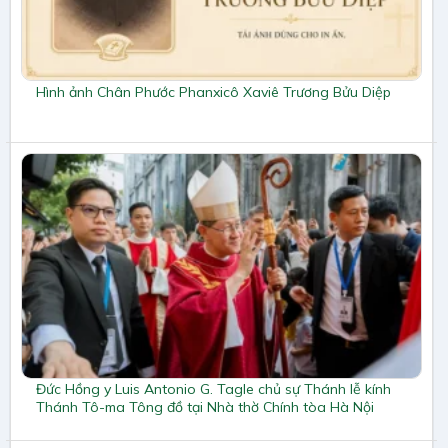
Hình ảnh Chân Phước Phanxicô Xaviê Trương Bửu Diệp
Đức Hồng y Luis Antonio G. Tagle chủ sự Thánh lễ kính
Thánh Tô-ma Tông đồ tại Nhà thờ Chính tòa Hà Nội