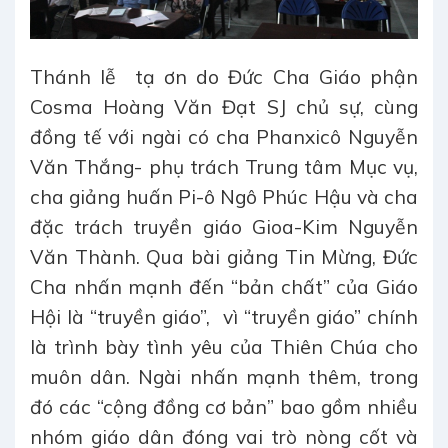
Thánh lễ
tạ ơn do Đức Cha Giáo phận
Cosma Hoàng Văn Đạt SJ chủ sự, cùng
đồng tế với ngài có cha Phanxicô Nguyễn
Văn Thắng- phụ trách Trung tâm Mục vụ,
cha giảng huấn Pi-ô Ngô Phúc Hậu và cha
đặc trách truyền giáo Gioa-Kim Nguyễn
Văn Thành. Qua bài giảng Tin Mừng, Đức
Cha nhấn mạnh đến “bản chất” của Giáo
Hội là “truyền giáo”,
vì “truyền giáo” chính
là trình bày tình yêu của Thiên Chúa cho
muôn dân. Ngài nhấn mạnh thêm, trong
đó các “cộng đồng cơ bản” bao gồm nhiều
nhóm giáo dân đóng vai trò nòng cốt và