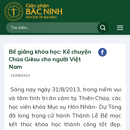
Bỏ
qua
nội
dung
Bế giảng khóa học: Kể chuyện
Chúa Giêsu cho người Việt
Nam
31/08/2013
Sáng nay ngày 31/8/2013, trong niềm vui
và tâm tình tri ân cảm tạ Thiên Chúa, các
học viên khóa Mục vụ Hôn Nhân- Dự Tòng
đã long trọng cử hành Thánh Lễ Bế mạc
kết thúc khóa học thành công tốt đẹp.