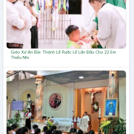
Giáo Xứ An Bài: Thánh Lễ Rước Lễ Lần Đầu Cho 22 Em
Thiếu Nhi