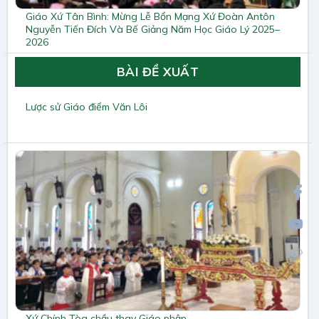
Giáo Xứ Tân Bình: Mừng Lễ Bổn Mạng Xứ Đoàn Antôn
Nguyễn Tiến Đích Và Bế Giảng Năm Học Giáo Lý 2025–
2026
BÀI ĐỀ XUẤT
Lược sử Giáo điểm Văn Lôi
Xứ Chính Tòa chầu thay Giáo phận