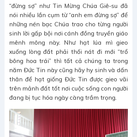
“đừng sợ” như Tin Mừng Chúa Giê-su đã
nói nhiều lần cụm từ “anh em đừng sợ” để
những nén bạc Chúa trao cho từng người
sinh lời gấp bội nơi cánh đồng truyền giáo
mênh mông này. Như hạt lúa mì gieo
xuống lòng đất phải thối nát đi mới “trổ
bông hoa trái” thì tất cả chúng ta trong
năm Đức Tin này cũng hãy hy sinh và dấn
thân để hạt giống Đức Tin được gieo vãi
trên mảnh đất tốt nơi cuộc sống con người
đang bị tục hóa ngày càng trầm trọng.