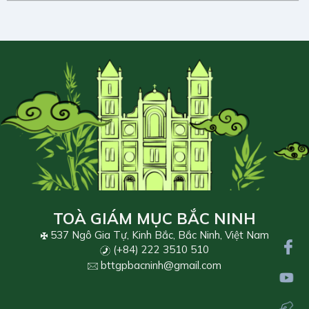
TOÀ GIÁM MỤC BẮC NINH
537 Ngô Gia Tự, Kinh Bắc, Bắc Ninh, Việt Nam
(+84) 222 3510 510
bttgpbacninh@gmail.com