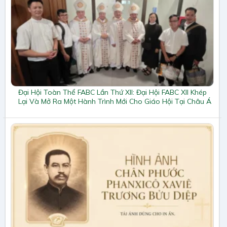
Đại Hội Toàn Thể FABC Lần Thứ XII: Đại Hội FABC XII Khép
Lại Và Mở Ra Một Hành Trình Mới Cho Giáo Hội Tại Châu Á