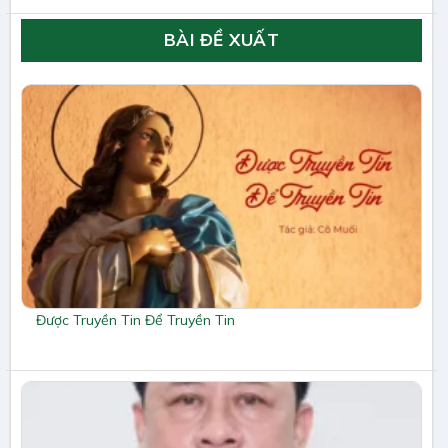
BÀI ĐỀ XUẤT
Được Truyền Tin Để Truyền Tin