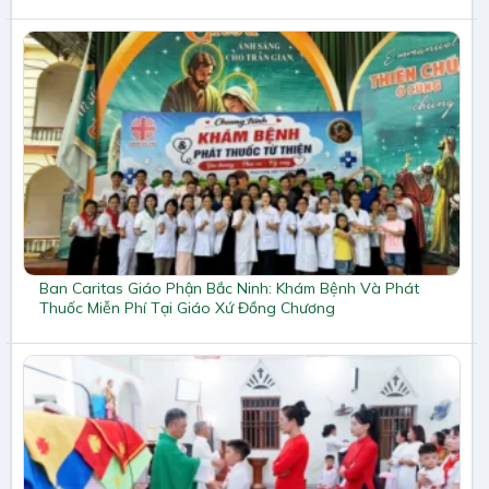
Ban Caritas Giáo Phận Bắc Ninh: Khám Bệnh Và Phát
Thuốc Miễn Phí Tại Giáo Xứ Đồng Chương