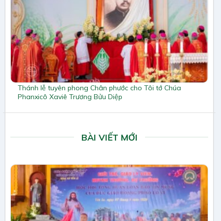
Thánh lễ tuyên phong Chân phước cho Tôi tớ Chúa
Phanxicô Xaviê Trương Bửu Diệp
BÀI VIẾT MỚI