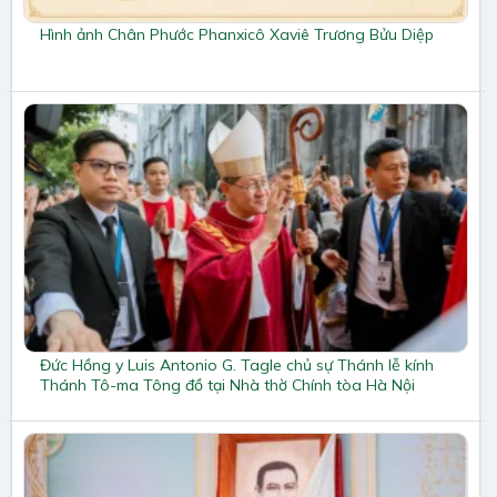
Hình ảnh Chân Phước Phanxicô Xaviê Trương Bửu Diệp
Đức Hồng y Luis Antonio G. Tagle chủ sự Thánh lễ kính
Thánh Tô-ma Tông đồ tại Nhà thờ Chính tòa Hà Nội