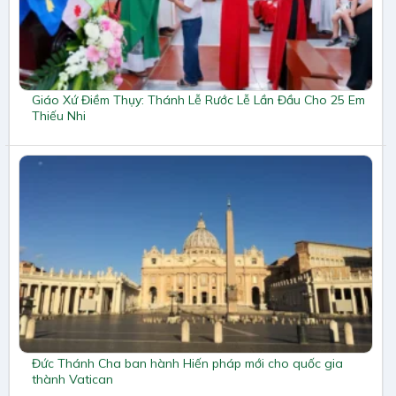
Giáo Xứ Điềm Thụy: Thánh Lễ Rước Lễ Lần Đầu Cho 25 Em
Thiếu Nhi
Đức Thánh Cha ban hành Hiến pháp mới cho quốc gia
thành Vatican