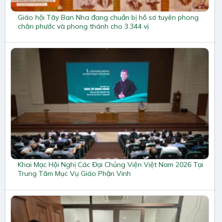
Giáo hội Tây Ban Nha đang chuẩn bị hồ sơ tuyên phong
chân phước và phong thánh cho 3.344 vị
Khai Mạc Hội Nghị Các Đại Chủng Viện Việt Nam 2026 Tại
Trung Tâm Mục Vụ Giáo Phận Vinh