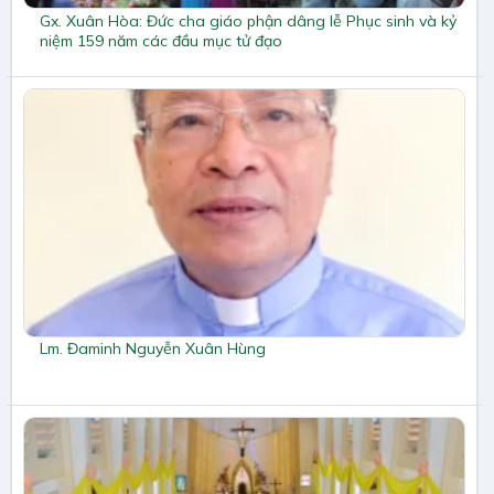
Gx. Xuân Hòa: Đức cha giáo phận dâng lễ Phục sinh và kỷ
niệm 159 năm các đầu mục tử đạo
Lm. Đaminh Nguyễn Xuân Hùng