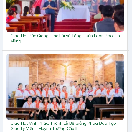
Giáo Hạt Bắc Giang: Học hỏi về Tông Huấn Loan Báo Tin
Mừng
Giáo Hạt Vĩnh Phúc: Thánh Lễ Bế Giảng Khóa Đào Tạo
Giáo Lý Viên – Huynh Trưởng Cấp II