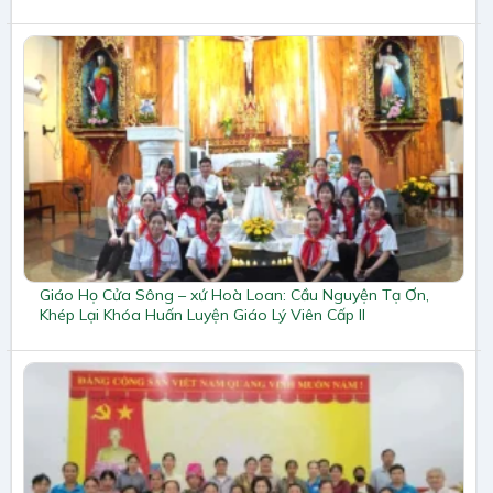
Giáo Họ Cửa Sông – xứ Hoà Loan: Cầu Nguyện Tạ Ơn,
Khép Lại Khóa Huấn Luyện Giáo Lý Viên Cấp II