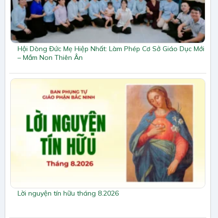
Hội Dòng Đức Mẹ Hiệp Nhất: Làm Phép Cơ Sở Giáo Dục Mới
– Mầm Non Thiên Ân
Lời nguyện tín hữu tháng 8.2026