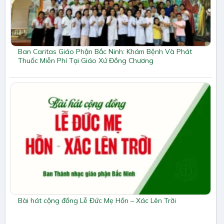
Ban Caritas Giáo Phận Bắc Ninh: Khám Bệnh Và Phát
Thuốc Miễn Phí Tại Giáo Xứ Đồng Chương
Bài hát cộng đồng Lễ Đức Mẹ Hồn – Xác Lên Trời