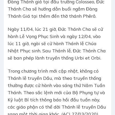
Đàng Thánh giá tại đấu trường Colosseo, Đức
Thánh Cha sẽ hướng dẫn buổi ngắm Đàng
Thánh Giá tại thềm đền thờ thánh Phêrô.
Ngày 11/04, lúc 21 giờ, Đức Thánh Cha sẽ cử
hành Lễ Vọng Phục Sinh và ngày 12/04, vào
lúc 11 giờ, ngài sẽ cử hành Thánh lễ Chúa
Nhật Phục sinh. Sau Thánh lễ, Đức Thánh Cha
sẽ ban phép lành truyền thống Urbi et Orbi.
Trong chương trình mới cập nhật, không có
Thánh lễ truyền Dầu, mà theo truyền thống
thường được cử hành vào sáng thứ Năm Tuần
Thánh. Theo sắc lệnh mới của Bộ Phụng tự và
Kỷ luật Bí tích thông báo hồi đầu tuần này,
các giáo phận có thể dời Thánh lễ truyền Dầu
sang một thời gian khác. (ACI 27/03/2020)