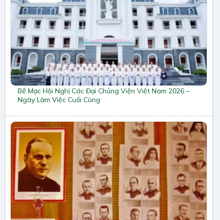
Bế Mạc Hội Nghị Các Đại Chủng Viện Việt Nam 2026 –
Ngày Làm Việc Cuối Cùng