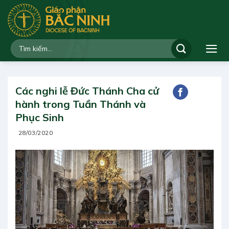
Bỏ
qua
nội
dung
Các nghi lễ Đức Thánh Cha cử
hành trong Tuần Thánh và
Phục Sinh
28/03/2020