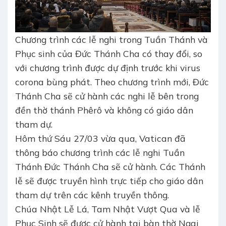
Chương trình các lễ nghi trong Tuần Thánh và
Phục sinh của Đức Thánh Cha có thay đổi, so
với chương trình được dự định trước khi virus
corona bùng phát. Theo chương trình mới, Đức
Thánh Cha sẽ cử hành các nghi lễ bên trong
đền thờ thánh Phêrô và không có giáo dân
tham dự.
Hôm thứ Sáu 27/03 vừa qua, Vatican đã
thông báo chương trình các lễ nghi Tuần
Thánh Đức Thánh Cha sẽ cử hành. Các Thánh
lễ sẽ được truyền hình trực tiếp cho giáo dân
tham dự trên các kênh truyền thông.
Chúa Nhật Lễ Lá, Tam Nhật Vượt Qua và lễ
Phục Sinh sẽ được cử hành tại bàn thờ Ngai