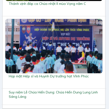
Thánh vịnh đáp ca Chúa nhật II mùa Vọng năm C
Họp mặt Hiệp sĩ và Huynh Dự trưởng hạt Vĩnh Phúc
Suy niệm Lễ Chúa Hiển Dung: Chúa Hiển Dung Lung Linh
Sáng Láng