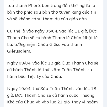
tòa thánh Phêrô, bên trong đền thờ, nghĩa là
bàn thờ phía sau bàn thờ tuyên xưng đức tin
và sẽ không có sự tham dự của giáo dân.
Cụ thể là vào ngày 05/04, vào lúc 11 giờ, Đức
Thánh Cha sẽ cử hành Thánh lễ Chúa Nhật lễ
Lá, tưởng niệm Chúa Giêsu vào thánh
Giêrusalem.
Ngày 09/04, vào lúc 18 giờ, Đức Thánh Cha sẽ
cử hành Thánh lễ thứ Năm Tuần Thánh, cử
hành bữa Tiệc Ly của Chúa.
Ngày 10/04, thứ Sáu Tuần Thánh, vào lúc 18
giờ, Đức Thánh Cha sẽ cử hành cuộc Thương
Khó của Chúa và vào lúc 21 giờ, thay vì ngắm