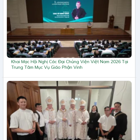
Khai Mạc Hội Nghị Các Đại Chủng Viện Việt Nam 2026 Tại
Trung Tâm Mục Vụ Giáo Phận Vinh