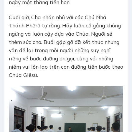
ngày một thăng tiến hơn.
Cuối giờ, Cha nhắn nhủ với các Chú Nhà
Thánh Phêrô tự rằng: Hãy luôn cố gắng không
ngừng và luôn cậy dựa vào Chúa, Người sẽ
thêm sức cho. Buổi gặp gỡ đã kết thúc nhưng
vẫn để lại trong mỗi người những suy nghĩ
riêng về bước đường ơn gọi, cùng với những
niềm vui lớn lao trên con đường tiến bước theo
Chúa Giêsu.