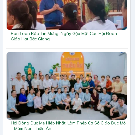
Ban Loan Báo Tin Mừng: Ngày Gặp Mặt Các Hội Đoàn
Giáo Hạt Bắc Giang
Hội Dòng Đức Mẹ Hiệp Nhất: Làm Phép Cơ Sở Giáo Dục Mới
– Mầm Non Thiên Ân