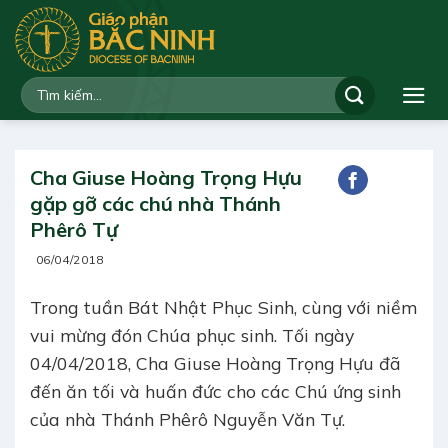
Bỏ
qua
nội
dung
Cha Giuse Hoàng Trọng Hựu
gặp gỡ các chú nhà Thánh
Phêrô Tự
06/04/2018
Trong tuần Bát Nhật Phục Sinh, cùng với niềm
vui mừng đón Chúa phục sinh. Tối ngày
04/04/2018, Cha Giuse Hoàng Trọng Hựu đã
đến ăn tối và huấn đức cho các Chú ứng sinh
của nhà Thánh Phêrô Nguyễn Văn Tự.