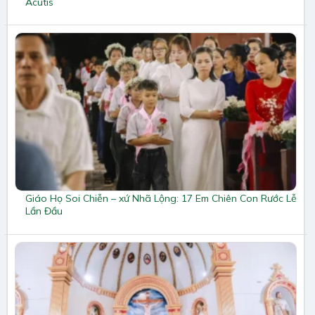
Acutis
Giáo Họ Soi Chiễn – xứ Nhã Lộng: 17 Em Chiên Con Rước Lễ
Lần Đầu