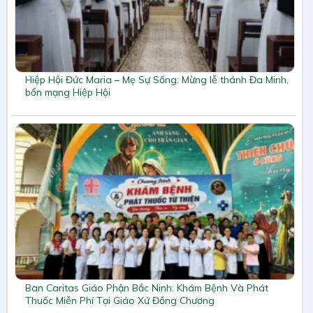
Hiệp Hội Đức Maria – Mẹ Sự Sống: Mừng lễ thánh Đa Minh,
bổn mạng Hiệp Hội
Ban Caritas Giáo Phận Bắc Ninh: Khám Bệnh Và Phát
Thuốc Miễn Phí Tại Giáo Xứ Đồng Chương