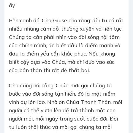
ấy.
Bên cạnh đó, Cha Giuse cho rằng: đời tu có rất
nhiều những cám dỗ, thường xuyên và liên tục.
Chúng ta cần phải nhìn vào đời sống nội tâm
của chính mình, để biết đâu là điểm mạnh và
đâu là điểm yếu cần khắc phục. Nếu không
biết cậy dựa vào Chúa, mà chỉ dựa vào sức
của bản thân thì rất dễ thất bại.
Cha cũng nói rằng: Chúa mời gọi chúng ta
bước vào đời sống tận hiến, đó là một niềm
vinh dự lớn lao. Nhờ ơn Chúa Thánh Thần, mỗi
người có thể vươn lên để trở thành một con
người mới, mỗi ngày trong suốt cuộc đời. Đời
tu luôn thôi thúc và mời gọi chúng ta mỗi