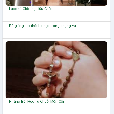
Lược sử Giáo họ Hữu Chấp
Bế giảng lớp thánh nhạc trong phụng vụ
Những Bài Học Từ Chuỗi Mân Côi