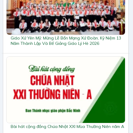
Giáo Xứ Yên Mỹ: Mừng Lễ Bổn Mạng Xứ Đoàn, Kỷ Niệm 13
Năm Thành Lập Và Bế Giảng Giáo Lý Hè 2026
Bài hát cộng đồng Chúa Nhật XXI Mùa Thường Niên năm A