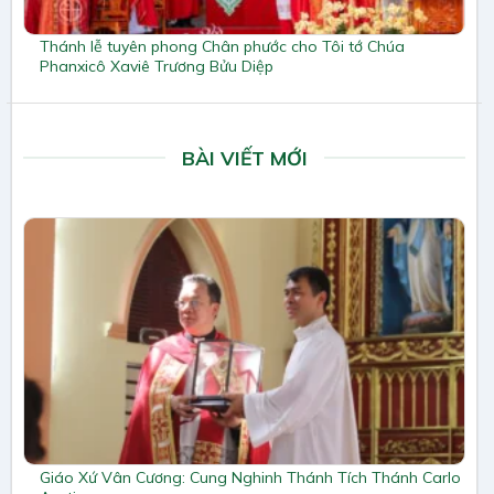
Thánh lễ tuyên phong Chân phước cho Tôi tớ Chúa
Phanxicô Xaviê Trương Bửu Diệp
BÀI VIẾT MỚI
Giáo Xứ Vân Cương: Cung Nghinh Thánh Tích Thánh Carlo