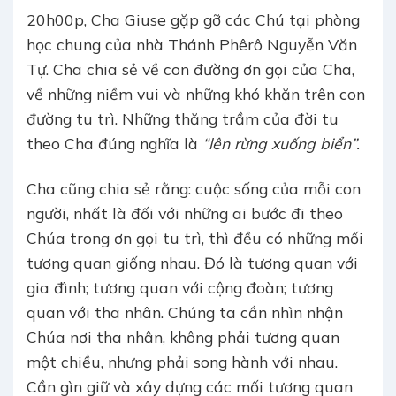
20h00p, Cha Giuse gặp gỡ các Chú tại phòng
học chung của nhà Thánh Phêrô Nguyễn Văn
Tự. Cha chia sẻ về con đường ơn gọi của Cha,
về những niềm vui và những khó khăn trên con
đường tu trì. Những thăng trầm của đời tu
theo Cha đúng nghĩa là
“lên rừng xuống biển”.
Cha cũng chia sẻ rằng: cuộc sống của mỗi con
người, nhất là đối với những ai bước đi theo
Chúa trong ơn gọi tu trì, thì đều có những mối
tương quan giống nhau. Đó là tương quan với
gia đình; tương quan với cộng đoàn; tương
quan với tha nhân. Chúng ta cần nhìn nhận
Chúa nơi tha nhân, không phải tương quan
một chiều, nhưng phải song hành với nhau.
Cần gìn giữ và xây dựng các mối tương quan