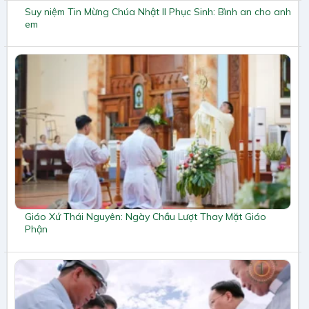
Suy niệm Tin Mừng Chúa Nhật II Phục Sinh: Bình an cho anh
em
Giáo Xứ Thái Nguyên: Ngày Chầu Lượt Thay Mặt Giáo
Phận