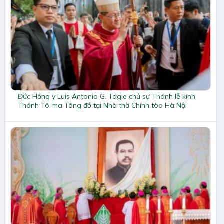
Đức Hồng y Luis Antonio G. Tagle chủ sự Thánh lễ kính
Thánh Tô-ma Tông đồ tại Nhà thờ Chính tòa Hà Nội