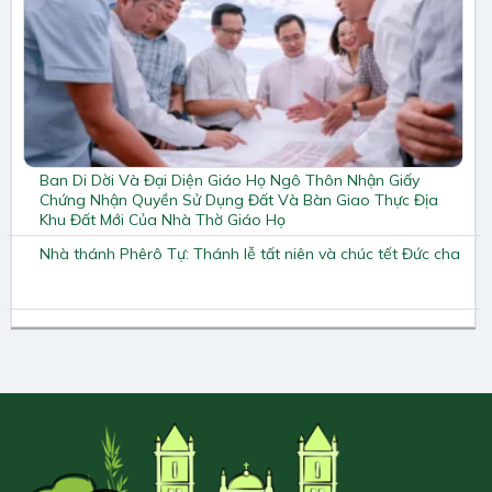
Ban Di Dời Và Đại Diện Giáo Họ Ngô Thôn Nhận Giấy
Chứng Nhận Quyền Sử Dụng Đất Và Bàn Giao Thực Địa
Khu Đất Mới Của Nhà Thờ Giáo Họ
Nhà thánh Phêrô Tự: Thánh lễ tất niên và chúc tết Đức cha