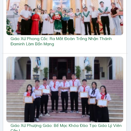
Giáo Xứ Phong Cốc: Ra Mắt Đoàn Trống Nhận Thánh
Đaminh Làm Bổn Mạng
Giáo Xứ Phượng Giáo: Bế Mạc Khóa Đào Tạo Giáo Lý Viên
Cấp I