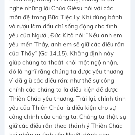
nghe những lời Chúa Giêsu nói với các
môn đệ trong Bữa Tiệc Ly. Khi dùng bánh
và rượu làm dấu chỉ sống động cho tình
yêu của Người, Đức Kitô nói: “Nếu anh em
yêu mến Thầy, anh em sẽ giữ các điều răn
của Thầy” (Ga 14,15). Khẳng định này
giúp chúng ta thoát khỏi một ngộ nhận,
đó là nghĩ rằng chúng ta được yêu thương
vì đã giữ các điều răn: như thể sự công
chính của chúng ta là điều kiện để được
Thiên Chúa yêu thương. Trái lại, chính tình
yêu của Thiên Chúa là điều kiện cho sự
công chính của chúng ta. Chúng ta thật sự
giữ các điều răn theo thánh ý Thiên Chúa
khi nhận ra tình yêu Người dành cho