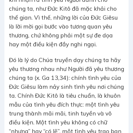
chúng ta, như Đức Kitô đã mặc khải cho
thế gian. Vì thế, những lời của Đức Giêsu
là lời mời gọi bước vào tương quan yêu
thương, chứ không phải một sự đe dọa
hay một điều kiện đầy nghi ngại.
Đó là lý do Chúa truyền dạy chúng ta hãy
yêu thương nhau như Người đã yêu thương
chúng ta (x. Ga 13,34): chính tình yêu của
Đức Giêsu làm nảy sinh tình yêu nơi chúng
ta. Chính Đức Kitô là tiêu chuẩn, là khuôn
mẫu của tình yêu đích thực: một tình yêu
trung thành mãi mãi, tinh tuyền và vô
điều kiện. Một tình yêu không có chữ
“nhưng” hay “có lẽ”, một tình yêu trao ban