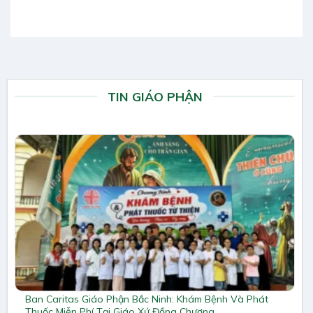
TIN GIÁO PHẬN
Ban Caritas Giáo Phận Bắc Ninh: Khám Bệnh Và Phát
Thuốc Miễn Phí Tại Giáo Xứ Đồng Chương