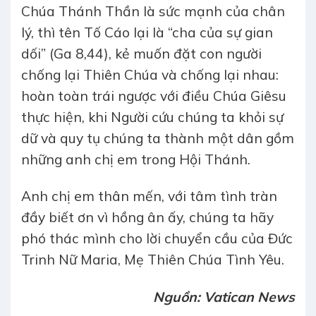
Chúa Thánh Thần là sức mạnh của chân
lý, thì tên Tố Cáo lại là “cha của sự gian
dối” (Ga 8,44), kẻ muốn đặt con người
chống lại Thiên Chúa và chống lại nhau:
hoàn toàn trái ngược với điều Chúa Giêsu
thực hiện, khi Người cứu chúng ta khỏi sự
dữ và quy tụ chúng ta thành một dân gồm
những anh chị em trong Hội Thánh.
Anh chị em thân mến, với tâm tình tràn
đầy biết ơn vì hồng ân ấy, chúng ta hãy
phó thác mình cho lời chuyển cầu của Đức
Trinh Nữ Maria, Mẹ Thiên Chúa Tình Yêu.
Nguồn: Vatican News