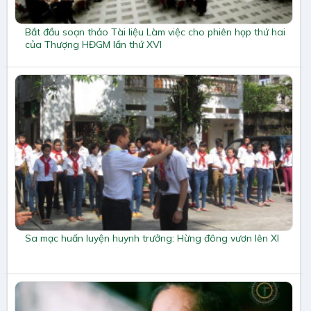
Bắt đầu soạn thảo Tài liệu Làm việc cho phiên họp thứ hai
của Thượng HĐGM lần thứ XVI
Sa mạc huấn luyện huynh trưởng: Hừng đông vươn lên XI