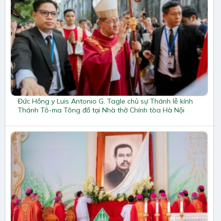
Đức Hồng y Luis Antonio G. Tagle chủ sự Thánh lễ kính
Thánh Tô-ma Tông đồ tại Nhà thờ Chính tòa Hà Nội