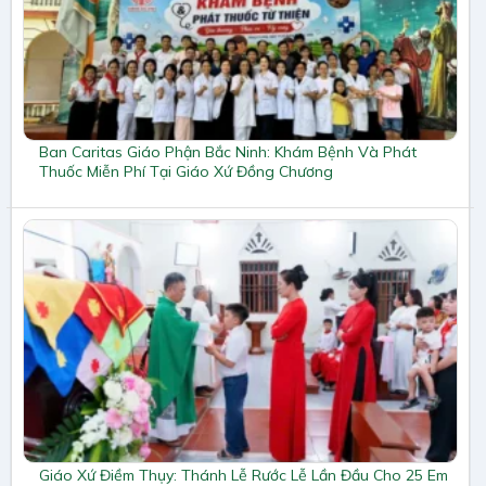
Ban Caritas Giáo Phận Bắc Ninh: Khám Bệnh Và Phát
Thuốc Miễn Phí Tại Giáo Xứ Đồng Chương
Giáo Xứ Điềm Thụy: Thánh Lễ Rước Lễ Lần Đầu Cho 25 Em