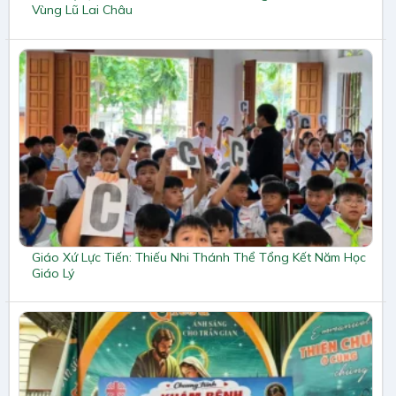
Vùng Lũ Lai Châu
Giáo Xứ Lực Tiến: Thiếu Nhi Thánh Thể Tổng Kết Năm Học
Giáo Lý