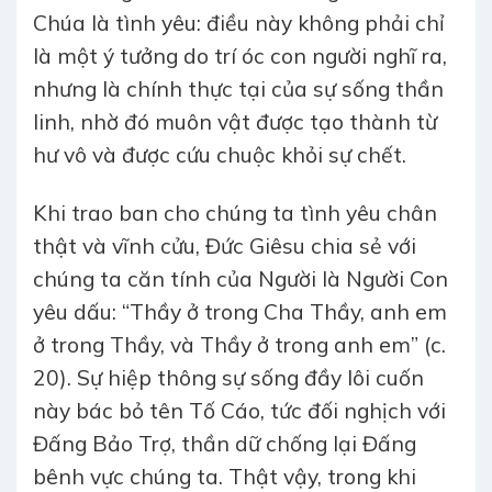
Chúa là tình yêu: điều này không phải chỉ
là một ý tưởng do trí óc con người nghĩ ra,
nhưng là chính thực tại của sự sống thần
linh, nhờ đó muôn vật được tạo thành từ
hư vô và được cứu chuộc khỏi sự chết.
Khi trao ban cho chúng ta tình yêu chân
thật và vĩnh cửu, Đức Giêsu chia sẻ với
chúng ta căn tính của Người là Người Con
yêu dấu: “Thầy ở trong Cha Thầy, anh em
ở trong Thầy, và Thầy ở trong anh em” (c.
20). Sự hiệp thông sự sống đầy lôi cuốn
này bác bỏ tên Tố Cáo, tức đối nghịch với
Đấng Bảo Trợ, thần dữ chống lại Đấng
bênh vực chúng ta. Thật vậy, trong khi