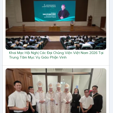
Khai Mạc Hội Nghị Các Đại Chủng Viện Việt Nam 2026 Tại
Trung Tâm Mục Vụ Giáo Phận Vinh