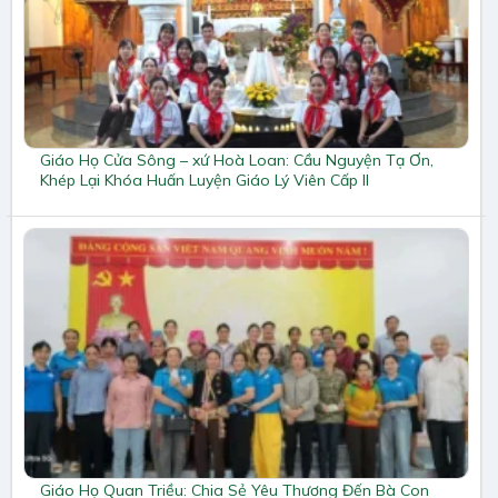
Giáo Họ Cửa Sông – xứ Hoà Loan: Cầu Nguyện Tạ Ơn,
Khép Lại Khóa Huấn Luyện Giáo Lý Viên Cấp II
Giáo Họ Quan Triều: Chia Sẻ Yêu Thương Đến Bà Con