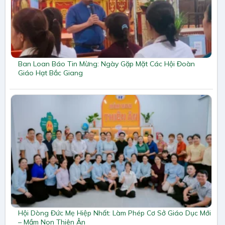
Ban Loan Báo Tin Mừng: Ngày Gặp Mặt Các Hội Đoàn
Giáo Hạt Bắc Giang
Hội Dòng Đức Mẹ Hiệp Nhất: Làm Phép Cơ Sở Giáo Dục Mới
– Mầm Non Thiên Ân