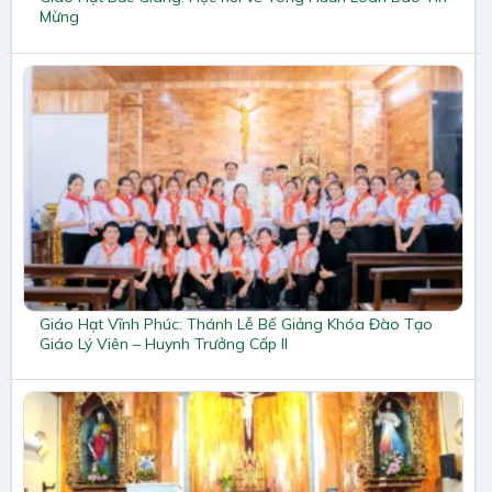
Mừng
Giáo Hạt Vĩnh Phúc: Thánh Lễ Bế Giảng Khóa Đào Tạo
Giáo Lý Viên – Huynh Trưởng Cấp II