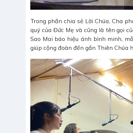
Trong phần chia sẻ Lời Chúa, Cha phụ
quý của Đức Mẹ và cũng là tên gọi c
Sao Mai báo hiệu ánh bình minh, mỗi
giúp cộng đoàn đến gần Thiên Chúa hơ