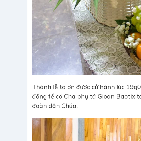
Thánh lễ tạ ơn được cử hành lúc 19g
đồng tế có Cha phụ tá
Gioan Baotixit
đoàn dân Chúa.