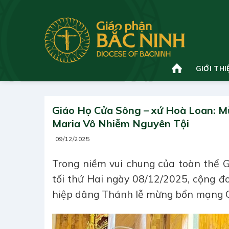
Bỏ
qua
nội
dung
GIỚI THI
Giáo Họ Cửa Sông – xứ Hoà Loan: M
Maria Vô Nhiễm Nguyên Tội
09/12/2025
Trong niềm vui chung của toàn thể 
tối thứ Hai ngày 08/12/2025, cộng 
hiệp dâng Thánh lễ mừng bổn mạng 