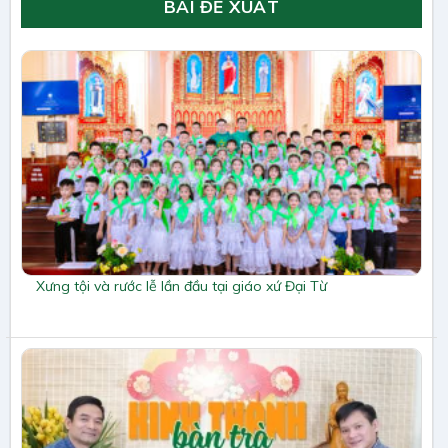
BÀI ĐỀ XUẤT
Xưng tội và rước lễ lần đầu tại giáo xứ Đại Từ