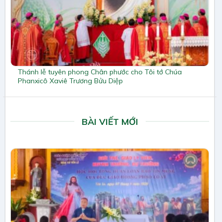
Thánh lễ tuyên phong Chân phước cho Tôi tớ Chúa
Phanxicô Xaviê Trương Bửu Diệp
BÀI VIẾT MỚI