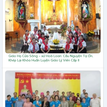
Giáo Họ Cửa Sông – xứ Hoà Loan: Cầu Nguyện Tạ Ơn,
Khép Lại Khóa Huấn Luyện Giáo Lý Viên Cấp II