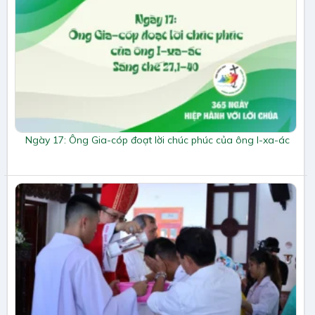
Ngày 17: Ông Gia-cóp đoạt lời chúc phúc của ông I-xa-ác