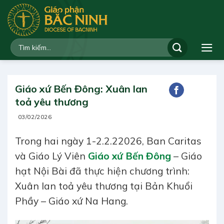
Bỏ
qua
nội
dung
Giáo xứ Bến Đông: Xuân lan
toả yêu thương
03/02/2026
Trong hai ngày 1-2.2.22026, Ban Caritas
và Giáo Lý Viên
Giáo xứ Bến Đông
– Giáo
hạt Nội Bài đã thực hiện chương trình:
Xuân lan toả yêu thương tại Bản Khuổi
Phầy – Giáo xứ Na Hang.