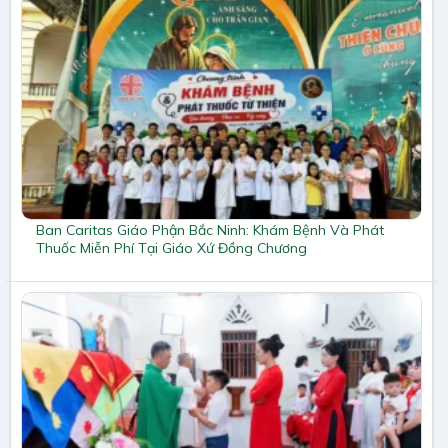
Ban Caritas Giáo Phận Bắc Ninh: Khám Bệnh Và Phát
Thuốc Miễn Phí Tại Giáo Xứ Đồng Chương