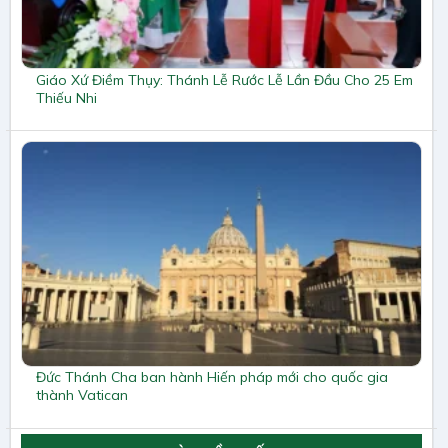
Giáo Xứ Điềm Thụy: Thánh Lễ Rước Lễ Lần Đầu Cho 25 Em
Thiếu Nhi
Đức Thánh Cha ban hành Hiến pháp mới cho quốc gia
thành Vatican