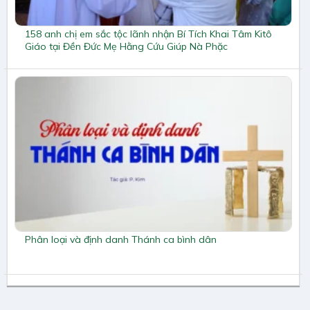
158 anh chị em sắc tộc lãnh nhận Bí Tích Khai Tâm Kitô
Giáo tại Đền Đức Mẹ Hằng Cứu Giúp Nà Phặc
Phân loại và định danh Thánh ca bình dân