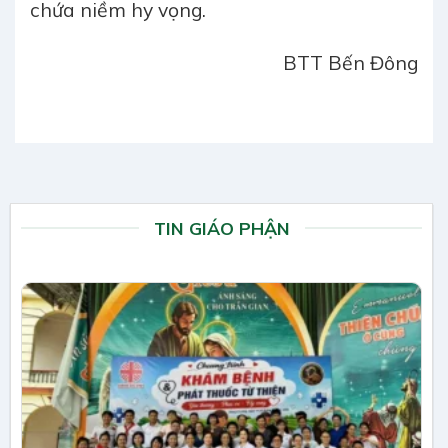
chứa niềm hy vọng.
BTT Bến Đông
TIN GIÁO PHẬN