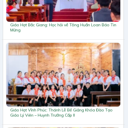
Giáo Hạt Bắc Giang: Học hỏi về Tông Huấn Loan Báo Tin
Mừng
Giáo Hạt Vĩnh Phúc: Thánh Lễ Bế Giảng Khóa Đào Tạo
Giáo Lý Viên – Huynh Trưởng Cấp II