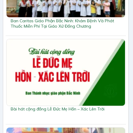
Ban Caritas Giáo Phận Bắc Ninh: Khám Bệnh Và Phát
Thuốc Miễn Phí Tại Giáo Xứ Đồng Chương
Bài hát cộng đồng Lễ Đức Mẹ Hồn – Xác Lên Trời