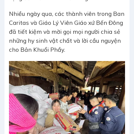
Nhiều ngày qua, các thành viên trong Ban
Caritas và Giáo Lý Viên Giáo xứ Bến Đông
đã tiết kiệm và mời gọi mọi người chia sẻ
những hy sinh vật chất và lời cầu nguyện
cho Bản Khuổi Phầy.