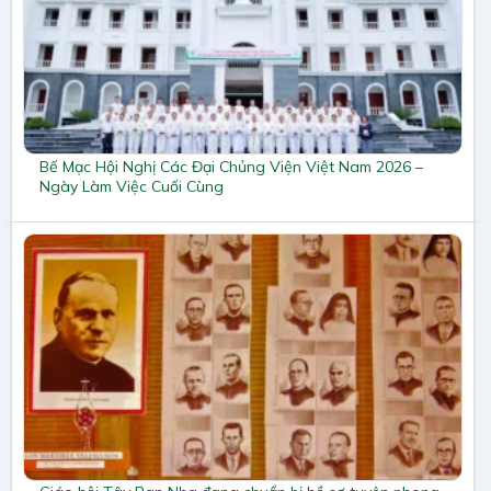
Bế Mạc Hội Nghị Các Đại Chủng Viện Việt Nam 2026 –
Ngày Làm Việc Cuối Cùng