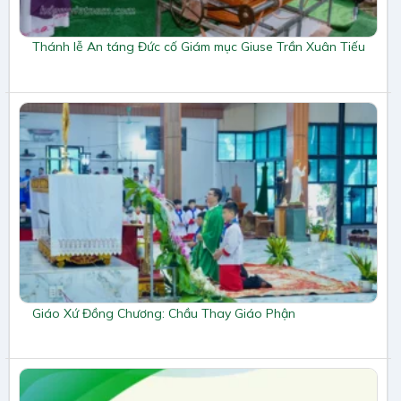
Thánh lễ An táng Đức cố Giám mục Giuse Trần Xuân Tiếu
Giáo Xứ Đồng Chương: Chầu Thay Giáo Phận