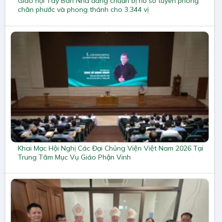
Giáo hội Tây Ban Nha đang chuẩn bị hồ sơ tuyên phong
chân phước và phong thánh cho 3.344 vị
Khai Mạc Hội Nghị Các Đại Chủng Viện Việt Nam 2026 Tại
Trung Tâm Mục Vụ Giáo Phận Vinh