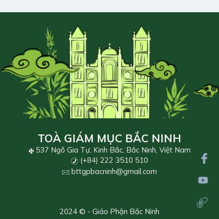
TOÀ GIÁM MỤC BẮC NINH
537 Ngô Gia Tự, Kinh Bắc, Bắc Ninh, Việt Nam
(+84) 222 3510 510
bttgpbacninh@gmail.com
2024 © - Giáo Phận Bắc Ninh