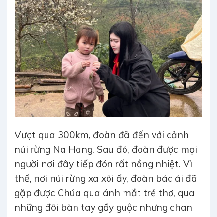
Vượt qua 300km, đoàn đã đến với cảnh
núi rừng Na Hang. Sau đó, đoàn được mọi
người nơi đây tiếp đón rất nồng nhiệt. Vì
thế, nơi núi rừng xa xôi ấy, đoàn bác ái đã
gặp được Chúa qua ánh mắt trẻ thơ, qua
những đôi bàn tay gầy guộc nhưng chan