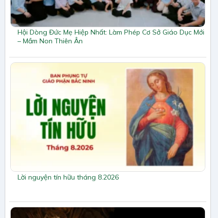
Hội Dòng Đức Mẹ Hiệp Nhất: Làm Phép Cơ Sở Giáo Dục Mới
– Mầm Non Thiên Ân
Lời nguyện tín hữu tháng 8.2026