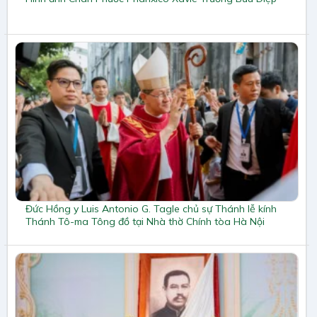
Đức Hồng y Luis Antonio G. Tagle chủ sự Thánh lễ kính
Thánh Tô-ma Tông đồ tại Nhà thờ Chính tòa Hà Nội