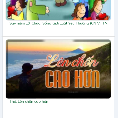
Suy niệm Lời Chúa: Sống Giới Luật Yêu Thương (CN VII TN)
Thơ: Lên chốn cao hơn