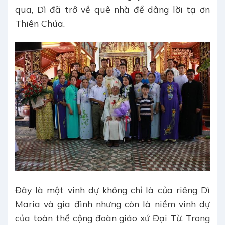
qua, Dì đã trở về quê nhà để dâng lời tạ ơn
Thiên Chúa.
Đây là một vinh dự không chỉ là của riêng Dì
Maria và gia đình nhưng còn là niềm vinh dự
của toàn thể cộng đoàn giáo xứ Đại Từ. Trong