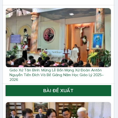
Giáo Xứ Tân Bình: Mừng Lễ Bổn Mạng Xứ Đoàn Antôn
Nguyễn Tiến Đích Và Bế Giảng Năm Học Giáo Lý 2025–
2026
BÀI ĐỀ XUẤT