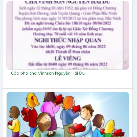
Cáo phó cha Vinhsơn Nguyễn Hải Du