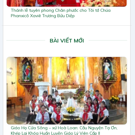
Thánh lễ tuyên phong Chân phước cho Tôi tớ Chúa
Phanxicô Xaviê Trương Bửu Diệp
BÀI VIẾT MỚI
Giáo Họ Cửa Sông – xứ Hoà Loan: Cầu Nguyện Tạ Ơn,
Khép Lại Khóa Huấn Luyện Giáo Lý Viên Cấp II