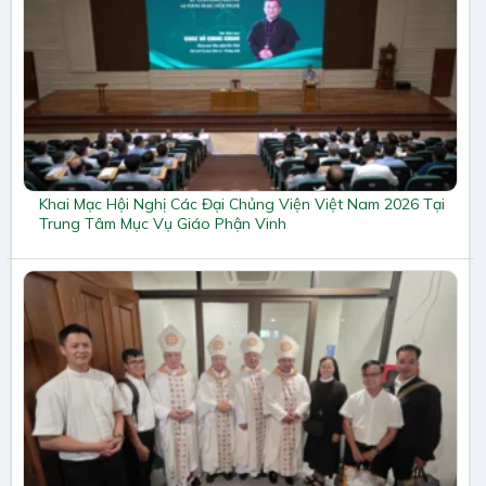
Khai Mạc Hội Nghị Các Đại Chủng Viện Việt Nam 2026 Tại
Trung Tâm Mục Vụ Giáo Phận Vinh