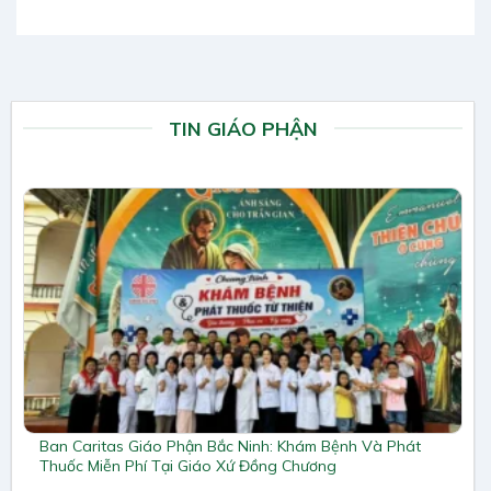
TIN GIÁO PHẬN
Ban Caritas Giáo Phận Bắc Ninh: Khám Bệnh Và Phát
Thuốc Miễn Phí Tại Giáo Xứ Đồng Chương