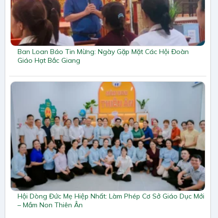
Ban Loan Báo Tin Mừng: Ngày Gặp Mặt Các Hội Đoàn
Giáo Hạt Bắc Giang
Hội Dòng Đức Mẹ Hiệp Nhất: Làm Phép Cơ Sở Giáo Dục Mới
– Mầm Non Thiên Ân