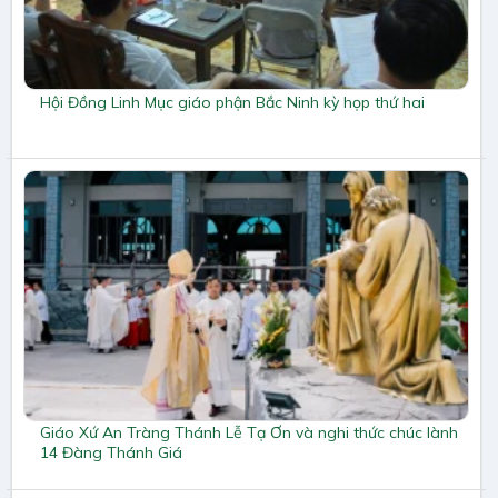
Hội Đồng Linh Mục giáo phận Bắc Ninh kỳ họp thứ hai
Giáo Xứ An Tràng Thánh Lễ Tạ Ơn và nghi thức chúc lành
14 Đàng Thánh Giá