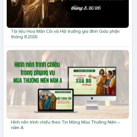
Tài liệu Hoa Mân Côi và Hội trưởng gia đình Giáo phận
tháng 8.2026
Hình nền trình chiếu theo Tin Mừng Mùa Thường Niên –
năm A