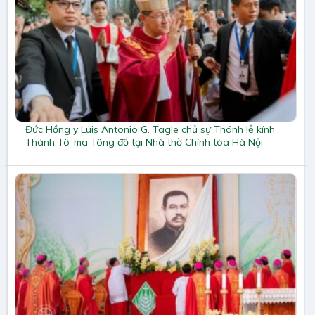
Đức Hồng y Luis Antonio G. Tagle chủ sự Thánh lễ kính
Thánh Tô-ma Tông đồ tại Nhà thờ Chính tòa Hà Nội