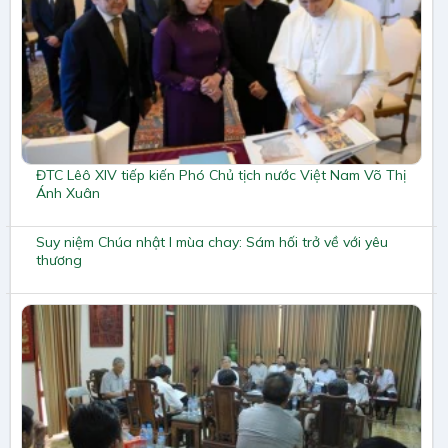
ĐTC Lêô XIV tiếp kiến Phó Chủ tịch nước Việt Nam Võ Thị
Ánh Xuân
Suy niệm Chúa nhật I mùa chay: Sám hối trở về với yêu
thương