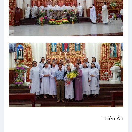
Thiên Ân