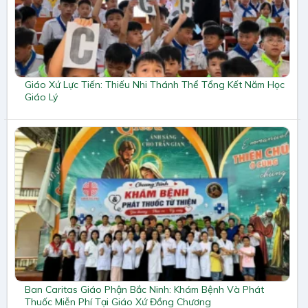
Giáo Xứ Lực Tiến: Thiếu Nhi Thánh Thể Tổng Kết Năm Học
Giáo Lý
Ban Caritas Giáo Phận Bắc Ninh: Khám Bệnh Và Phát
Thuốc Miễn Phí Tại Giáo Xứ Đồng Chương