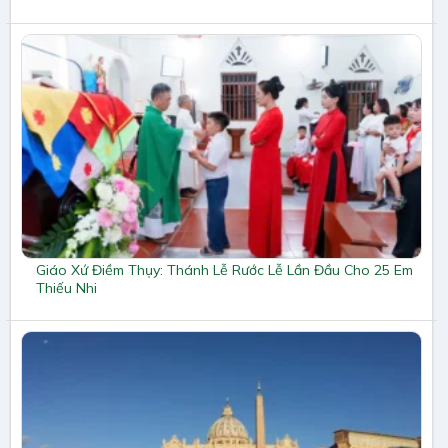
Giáo Xứ Điềm Thụy: Thánh Lễ Rước Lễ Lần Đầu Cho 25 Em
Thiếu Nhi