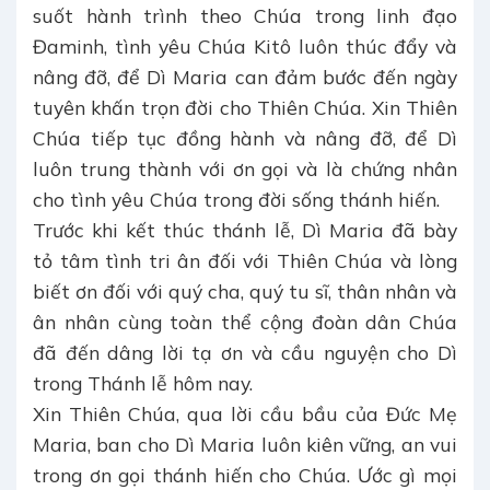
suốt hành trình theo Chúa trong linh đạo
Đaminh, tình yêu Chúa Kitô luôn thúc đẩy và
nâng đỡ, để Dì Maria can đảm bước đến ngày
tuyên khấn trọn đời cho Thiên Chúa. Xin Thiên
Chúa tiếp tục đồng hành và nâng đỡ, để Dì
luôn trung thành với ơn gọi và là chứng nhân
cho tình yêu Chúa trong đời sống thánh hiến.
Trước khi kết thúc thánh lễ, Dì Maria đã bày
tỏ tâm tình tri ân đối với Thiên Chúa và lòng
biết ơn đối với quý cha, quý tu sĩ, thân nhân và
ân nhân cùng toàn thể cộng đoàn dân Chúa
đã đến dâng lời tạ ơn và cầu nguyện cho Dì
trong Thánh lễ hôm nay.
Xin Thiên Chúa, qua lời cầu bầu của Đức Mẹ
Maria, ban cho Dì Maria luôn kiên vững, an vui
trong ơn gọi thánh hiến cho Chúa. Ước gì mọi