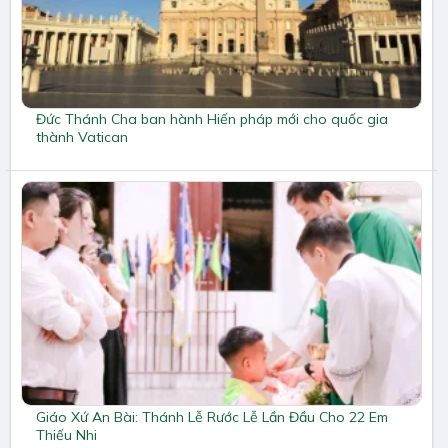
Đức Thánh Cha ban hành Hiến pháp mới cho quốc gia
thành Vatican
Giáo Xứ An Bài: Thánh Lễ Rước Lễ Lần Đầu Cho 22 Em
Thiếu Nhi