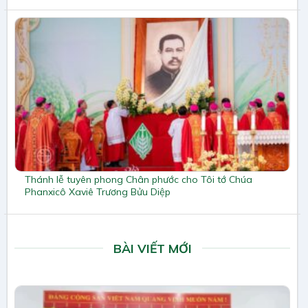
Thánh lễ tuyên phong Chân phước cho Tôi tớ Chúa
Phanxicô Xaviê Trương Bửu Diệp
BÀI VIẾT MỚI