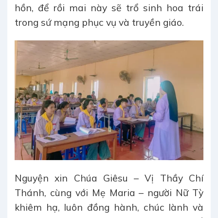
hồn, để rồi mai này sẽ trổ sinh hoa trái
trong sứ mạng phục vụ và truyền giáo.
Nguyện xin Chúa Giêsu – Vị Thầy Chí
Thánh, cùng với Mẹ Maria – người Nữ Tỳ
khiêm hạ, luôn đồng hành, chúc lành và