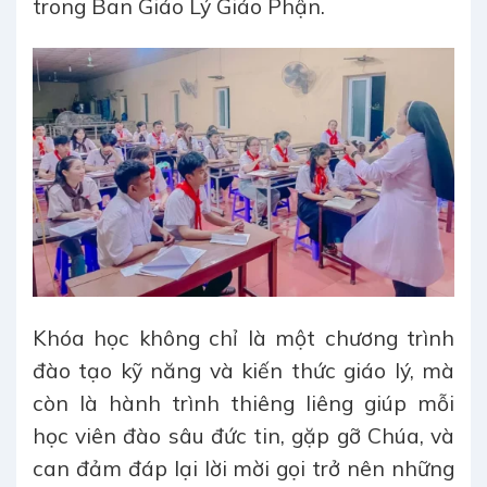
trong Ban Giáo Lý Giáo Phận.
Khóa học không chỉ là một chương trình
đào tạo kỹ năng và kiến thức giáo lý, mà
còn là hành trình thiêng liêng giúp mỗi
học viên đào sâu đức tin, gặp gỡ Chúa, và
can đảm đáp lại lời mời gọi trở nên những