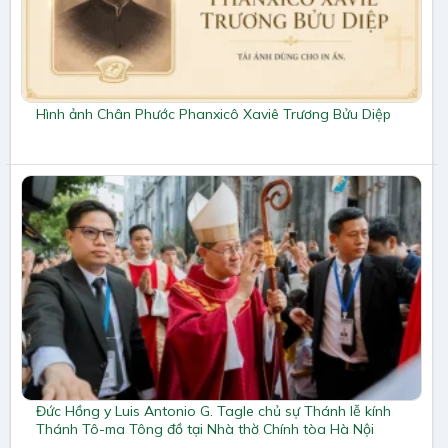
Hình ảnh Chân Phước Phanxicô Xaviê Trương Bửu Diệp
Đức Hồng y Luis Antonio G. Tagle chủ sự Thánh lễ kính
Thánh Tô-ma Tông đồ tại Nhà thờ Chính tòa Hà Nội