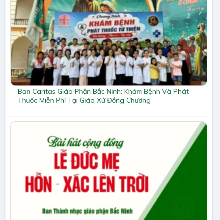
Ban Caritas Giáo Phận Bắc Ninh: Khám Bệnh Và Phát
Thuốc Miễn Phí Tại Giáo Xứ Đồng Chương