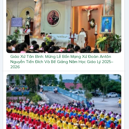
Giáo Xứ Tân Bình: Mừng Lễ Bổn Mạng Xứ Đoàn Antôn
Nguyễn Tiến Đích Và Bế Giảng Năm Học Giáo Lý 2025–
2026