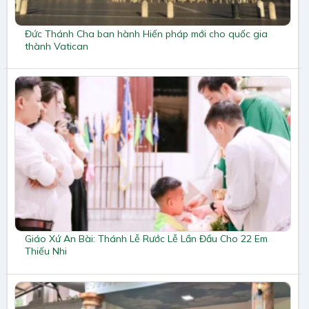
Đức Thánh Cha ban hành Hiến pháp mới cho quốc gia
thành Vatican
Giáo Xứ An Bài: Thánh Lễ Rước Lễ Lần Đầu Cho 22 Em
Thiếu Nhi