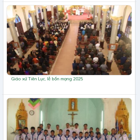
Giáo xứ Tiên Lục, lễ bổn mạng 2025