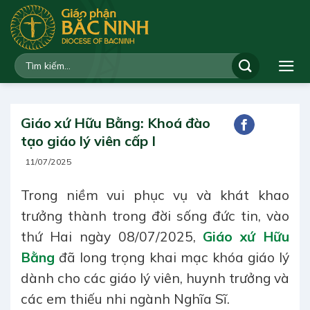
Bỏ
qua
nội
dung
Giáo xứ Hữu Bằng: Khoá đào
tạo giáo lý viên cấp I
11/07/2025
Trong niềm vui phục vụ và khát khao
trưởng thành trong đời sống đức tin, vào
thứ Hai ngày 08/07/2025,
Giáo xứ Hữu
Bằng
đã long trọng khai mạc khóa giáo lý
dành cho các giáo lý viên, huynh trưởng và
các em thiếu nhi ngành Nghĩa Sĩ.