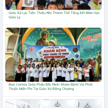
Giáo Xứ Lực Tiến: Thiếu Nhi Thánh Thể Tổng Kết Năm Học
Giáo Lý
Ban Caritas Giáo Phận Bắc Ninh: Khám Bệnh Và Phát
Thuốc Miễn Phí Tại Giáo Xứ Đồng Chương