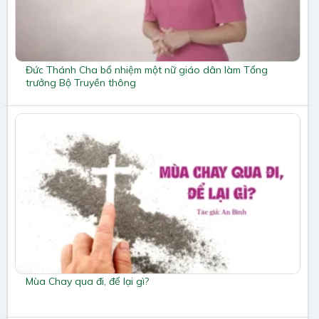
Đức Thánh Cha bổ nhiệm một nữ giáo dân làm Tổng
trưởng Bộ Truyền thông
Mùa Chay qua đi, để lại gì?