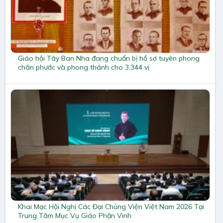
Giáo hội Tây Ban Nha đang chuẩn bị hồ sơ tuyên phong
chân phước và phong thánh cho 3.344 vị
Khai Mạc Hội Nghị Các Đại Chủng Viện Việt Nam 2026 Tại
Trung Tâm Mục Vụ Giáo Phận Vinh