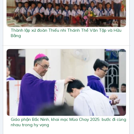
Thành lập xứ đoàn Thiếu nhi Thánh Thể Vân Tập và Hữu
Bằng
Giáo phận Bắc Ninh, khai mạc Mùa Chay 2025: bước đi cùng
nhau trong hy vọng