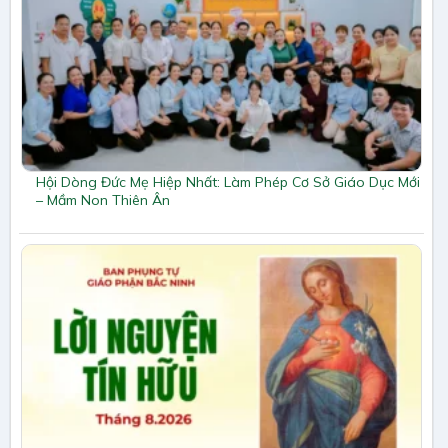
Hội Dòng Đức Mẹ Hiệp Nhất: Làm Phép Cơ Sở Giáo Dục Mới
– Mầm Non Thiên Ân