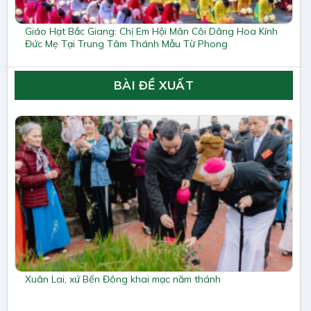
Giáo Hạt Bắc Giang: Chị Em Hội Mân Côi Dâng Hoa Kính
Đức Mẹ Tại Trung Tâm Thánh Mẫu Từ Phong
BÀI ĐỀ XUẤT
Xuân Lai, xứ Bến Đông khai mạc năm thánh