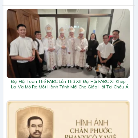
Đại Hội Toàn Thể FABC Lần Thứ XII: Đại Hội FABC XII Khép
Lại Và Mở Ra Một Hành Trình Mới Cho Giáo Hội Tại Châu Á