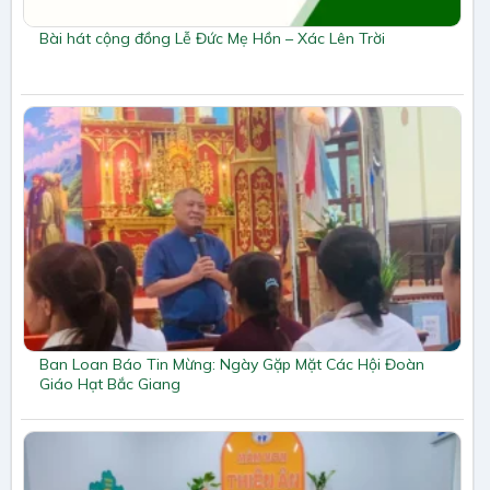
Bài hát cộng đồng Lễ Đức Mẹ Hồn – Xác Lên Trời
Ban Loan Báo Tin Mừng: Ngày Gặp Mặt Các Hội Đoàn
Giáo Hạt Bắc Giang