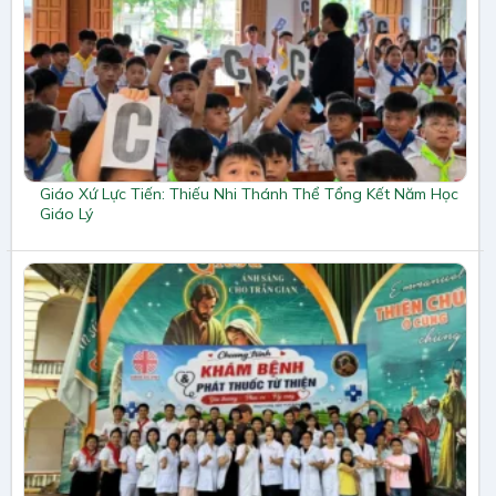
Giáo Xứ Lực Tiến: Thiếu Nhi Thánh Thể Tổng Kết Năm Học
Giáo Lý