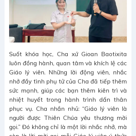
Suốt khóa học, Cha xứ Gioan Baotixita
luôn đồng hành, quan tâm và khích lệ các
Giáo lý viên. Những lời động viên, nhắc
nhở đầy tình phụ tử của Cha đã tiếp thêm
sức mạnh, giúp các bạn thêm kiên trì và
nhiệt huyết trong hành trình dấn thân
phục vụ. Cha nhắn nhủ: “Giáo lý viên là
người được Thiên Chúa yêu thương mời
gọi.”
Đó không chỉ là một lời nhắc nhở, mà
còn là lời mời gọi mỗi Giáo lý viên ý thức