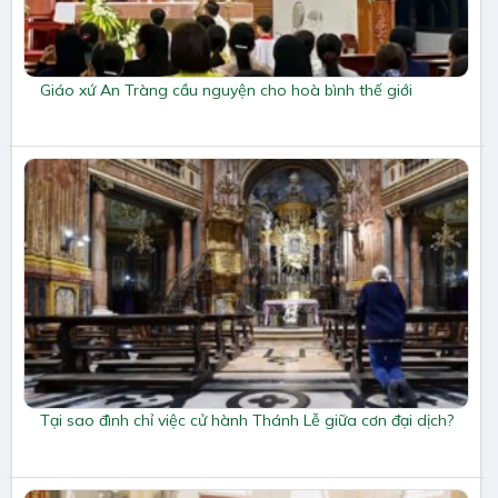
Giáo xứ An Tràng cầu nguyện cho hoà bình thế giới
Tại sao đình chỉ việc cử hành Thánh Lễ giữa cơn đại dịch?