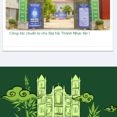
Công tác chuẩn bị cho Đại hội Thánh Nhạc lần I