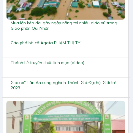
Mưa lớn kéo dài gây ngập nặng tại nhiều giáo xứ trong
Giáo phận Qui Nhơn
Cáo phó bà cố Agata PHẠM THỊ TỴ
Thánh Lễ truyền chức linh mục (Video)
Giáo xứ Tân An cung nghinh Thánh Giá Đại hội Giới trẻ
2023