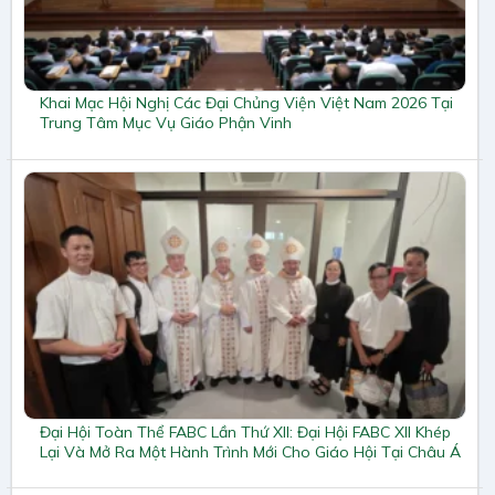
Khai Mạc Hội Nghị Các Đại Chủng Viện Việt Nam 2026 Tại
Trung Tâm Mục Vụ Giáo Phận Vinh
Đại Hội Toàn Thể FABC Lần Thứ XII: Đại Hội FABC XII Khép
Lại Và Mở Ra Một Hành Trình Mới Cho Giáo Hội Tại Châu Á