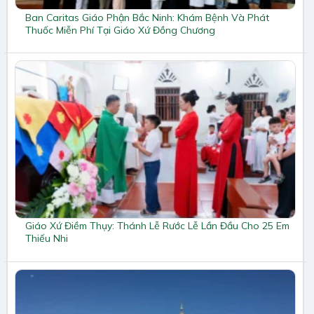
Ban Caritas Giáo Phận Bắc Ninh: Khám Bệnh Và Phát
Thuốc Miễn Phí Tại Giáo Xứ Đồng Chương
Giáo Xứ Điềm Thụy: Thánh Lễ Rước Lễ Lần Đầu Cho 25 Em
Thiếu Nhi