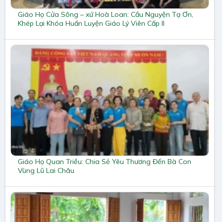
Giáo Họ Cửa Sông – xứ Hoà Loan: Cầu Nguyện Tạ Ơn,
Khép Lại Khóa Huấn Luyện Giáo Lý Viên Cấp II
Giáo Họ Quan Triều: Chia Sẻ Yêu Thương Đến Bà Con
Vùng Lũ Lai Châu