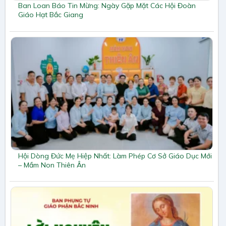
Ban Loan Báo Tin Mừng: Ngày Gặp Mặt Các Hội Đoàn
Giáo Hạt Bắc Giang
Hội Dòng Đức Mẹ Hiệp Nhất: Làm Phép Cơ Sở Giáo Dục Mới
– Mầm Non Thiên Ân