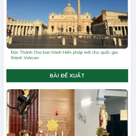
Đức Thánh Cha ban hành Hiến pháp mới cho quốc gia
thành Vatican
BÀI ĐỀ XUẤT