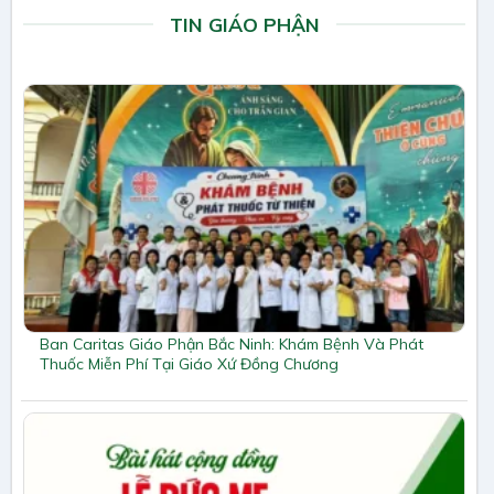
TIN GIÁO PHẬN
Ban Caritas Giáo Phận Bắc Ninh: Khám Bệnh Và Phát
Thuốc Miễn Phí Tại Giáo Xứ Đồng Chương