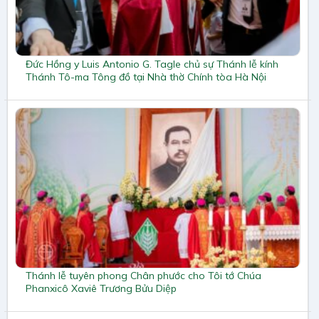
Đức Hồng y Luis Antonio G. Tagle chủ sự Thánh lễ kính
Thánh Tô-ma Tông đồ tại Nhà thờ Chính tòa Hà Nội
Thánh lễ tuyên phong Chân phước cho Tôi tớ Chúa
Phanxicô Xaviê Trương Bửu Diệp