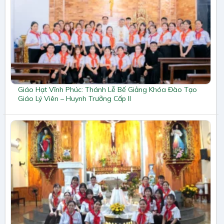
Giáo Hạt Vĩnh Phúc: Thánh Lễ Bế Giảng Khóa Đào Tạo
Giáo Lý Viên – Huynh Trưởng Cấp II