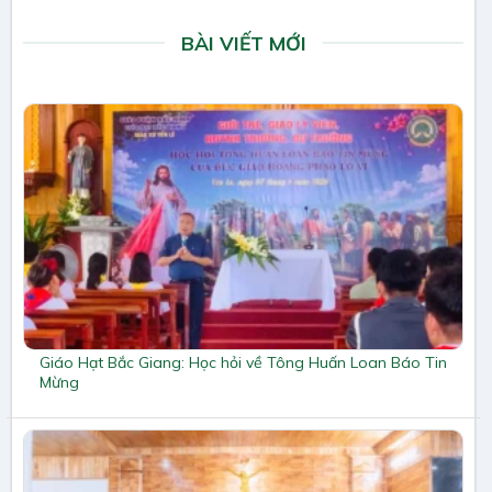
BÀI VIẾT MỚI
Giáo Hạt Bắc Giang: Học hỏi về Tông Huấn Loan Báo Tin
Mừng