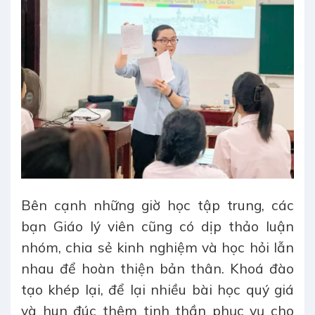
Bên cạnh những giờ học tập trung, các
bạn Giáo lý viên cũng có dịp thảo luận
nhóm, chia sẻ kinh nghiệm và học hỏi lẫn
nhau để hoàn thiện bản thân.
Khoá đào
tạo khép lại, để lại nhiều bài học quý giá
và hun đúc thêm tinh thần phục vụ cho