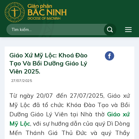
Bỏ
qua
nội
dung
Giáo Xứ Mỹ Lộc: Khoá Đào
Tạo Và Bồi Dưỡng Giáo Lý
Viên 2025.
27/07/2025
Từ ngày 20/07 đến 27/07/2025, Giáo xứ
Mỹ Lộc đã tổ chức Khóa Đào Tạo và Bồi
Dưỡng Giáo Lý Viên tại Nhà thờ
Giáo xứ
Mỹ Lộc
, với sự hướng dẫn của quý Dì Dòng
Mến Thánh Giá Thủ Đức và quý Thầy