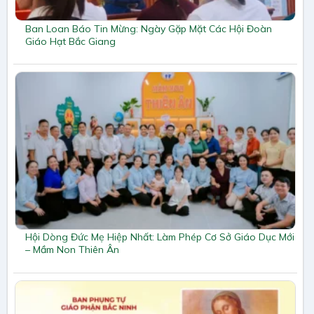
Ban Loan Báo Tin Mừng: Ngày Gặp Mặt Các Hội Đoàn
Giáo Hạt Bắc Giang
Hội Dòng Đức Mẹ Hiệp Nhất: Làm Phép Cơ Sở Giáo Dục Mới
– Mầm Non Thiên Ân