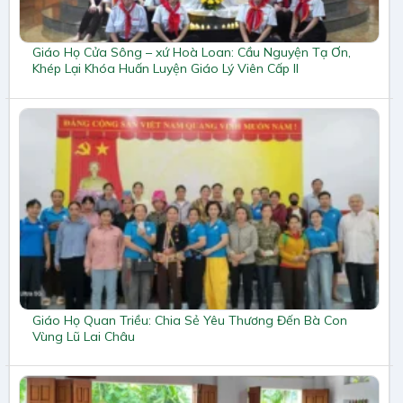
Giáo Họ Cửa Sông – xứ Hoà Loan: Cầu Nguyện Tạ Ơn,
Khép Lại Khóa Huấn Luyện Giáo Lý Viên Cấp II
Giáo Họ Quan Triều: Chia Sẻ Yêu Thương Đến Bà Con
Vùng Lũ Lai Châu