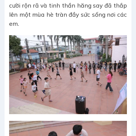
cười rộn rã và tinh thần hăng say đã thắp
lên một mùa hè tràn đầy sức sống nơi các
em.