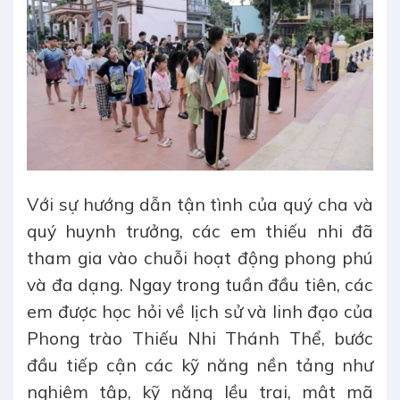
Với sự hướng dẫn tận tình của quý cha và
quý huynh trưởng, các em thiếu nhi đã
tham gia vào chuỗi hoạt động phong phú
và đa dạng. Ngay trong tuần đầu tiên, các
em được học hỏi về lịch sử và linh đạo của
Phong trào Thiếu Nhi Thánh Thể, bước
đầu tiếp cận các kỹ năng nền tảng như
nghiêm tập, kỹ năng lều trại, mật mã