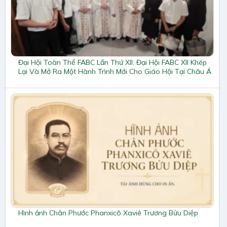
Đại Hội Toàn Thể FABC Lần Thứ XII: Đại Hội FABC XII Khép
Lại Và Mở Ra Một Hành Trình Mới Cho Giáo Hội Tại Châu Á
Hình ảnh Chân Phước Phanxicô Xaviê Trương Bửu Diệp