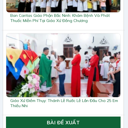
Ban Caritas Giáo Phận Bắc Ninh: Khám Bệnh Và Phát
Thuốc Miễn Phí Tại Giáo Xứ Đồng Chương
Giáo Xứ Điềm Thụy: Thánh Lễ Rước Lễ Lần Đầu Cho 25 Em
Thiếu Nhi
BÀI ĐỀ XUẤT