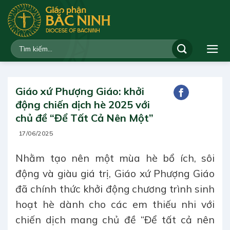
Bỏ
qua
nội
dung
Giáo xứ Phượng Giáo: khởi
động chiến dịch hè 2025 với
chủ đề “Để Tất Cả Nên Một”
17/06/2025
Nhằm tạo nên một mùa hè bổ ích, sôi
động và giàu giá trị, Giáo xứ Phượng Giáo
đã chính thức khởi động chương trình sinh
hoạt hè dành cho các em thiếu nhi với
chiến dịch mang chủ đề “Để tất cả nên