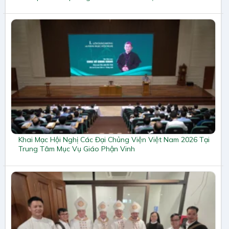
Khai Mạc Hội Nghị Các Đại Chủng Viện Việt Nam 2026 Tại
Trung Tâm Mục Vụ Giáo Phận Vinh