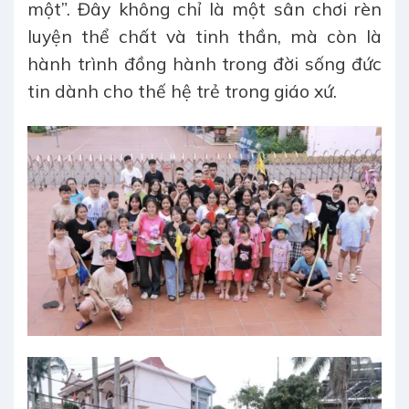
một”. Đây không chỉ là một sân chơi rèn
luyện thể chất và tinh thần, mà còn là
hành trình đồng hành trong đời sống đức
tin dành cho thế hệ trẻ trong giáo xứ.