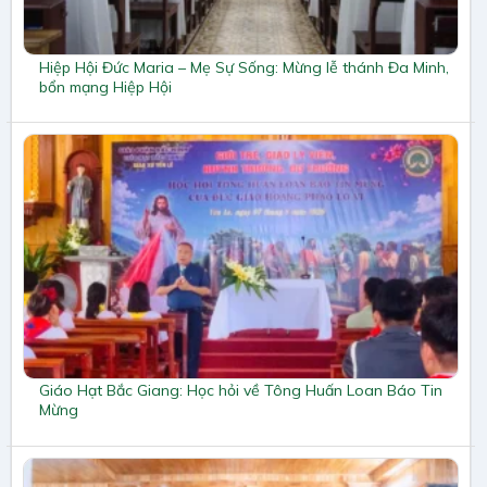
Hiệp Hội Đức Maria – Mẹ Sự Sống: Mừng lễ thánh Đa Minh,
bổn mạng Hiệp Hội
Giáo Hạt Bắc Giang: Học hỏi về Tông Huấn Loan Báo Tin
Mừng