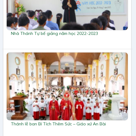
Nhà Thánh Tự bế giảng năm học 2022-2023
Thánh lễ ban Bí Tích Thêm Sức – Giáo xứ An Bài