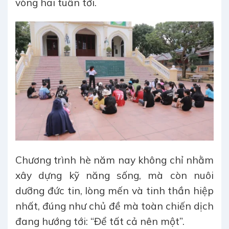
vòng hai tuần tới.
Chương trình hè năm nay không chỉ nhằm
xây dựng kỹ năng sống, mà còn nuôi
dưỡng đức tin, lòng mến và tinh thần hiệp
nhất, đúng như chủ đề mà toàn chiến dịch
đang hướng tới: “Để tất cả nên một”.