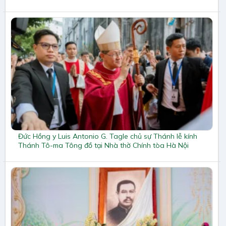
Đức Hồng y Luis Antonio G. Tagle chủ sự Thánh lễ kính
Thánh Tô-ma Tông đồ tại Nhà thờ Chính tòa Hà Nội