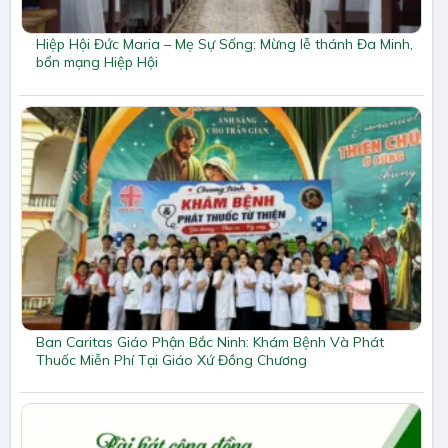
Hiệp Hội Đức Maria – Mẹ Sự Sống: Mừng lễ thánh Đa Minh,
bổn mạng Hiệp Hội
Ban Caritas Giáo Phận Bắc Ninh: Khám Bệnh Và Phát
Thuốc Miễn Phí Tại Giáo Xứ Đồng Chương