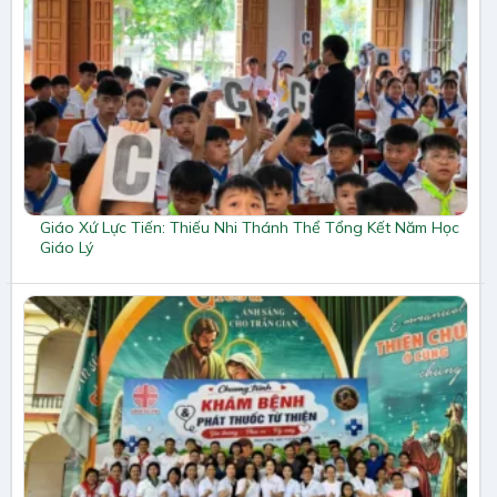
Giáo Xứ Lực Tiến: Thiếu Nhi Thánh Thể Tổng Kết Năm Học
Giáo Lý