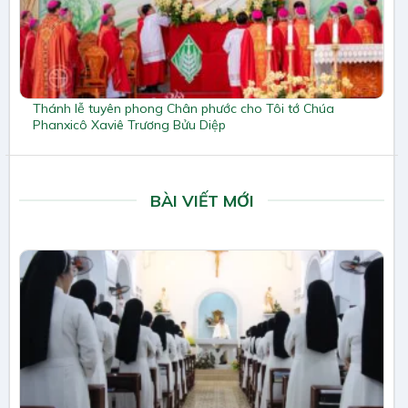
Thánh lễ tuyên phong Chân phước cho Tôi tớ Chúa
Phanxicô Xaviê Trương Bửu Diệp
BÀI VIẾT MỚI