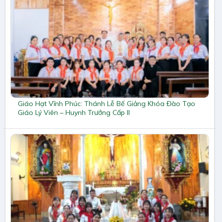
Giáo Hạt Vĩnh Phúc: Thánh Lễ Bế Giảng Khóa Đào Tạo
Giáo Lý Viên – Huynh Trưởng Cấp II