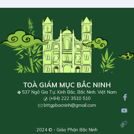
TOÀ GIÁM MỤC BẮC NINH
537 Ngô Gia Tự, Kinh Bắc, Bắc Ninh, Việt Nam
(+84) 222 3510 510
bttgpbacninh@gmail.com
2024 © - Giáo Phận Bắc Ninh