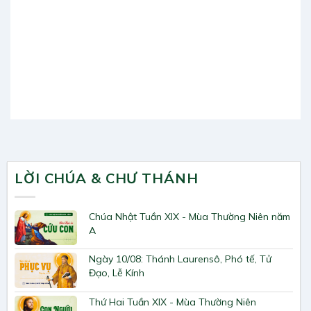
LỜI CHÚA & CHƯ THÁNH
Chúa Nhật Tuần XIX - Mùa Thường Niên năm
A
Ngày 10/08: Thánh Laurensô, Phó tế, Tử
Đạo, Lễ Kính
Thứ Hai Tuần XIX - Mùa Thường Niên