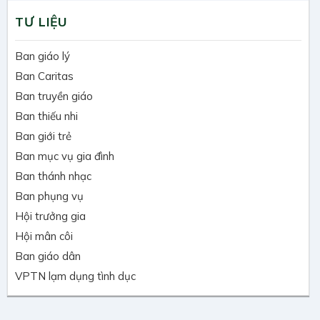
TƯ LIỆU
Ban giáo lý
Ban Caritas
Ban truyền giáo
Ban thiếu nhi
Ban giới trẻ
Ban mục vụ gia đình
Ban thánh nhạc
Ban phụng vụ
Hội trưởng gia
Hội mân côi
Ban giáo dân
VPTN lạm dụng tình dục