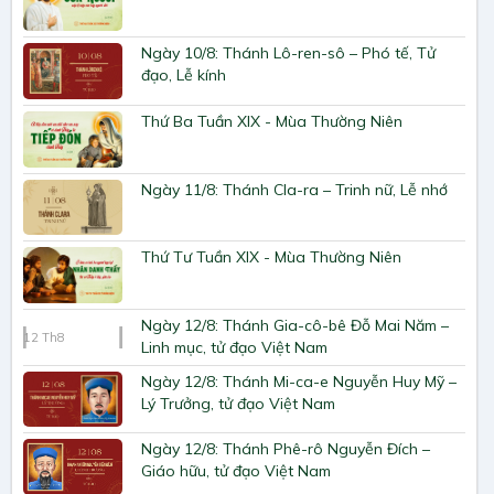
Ngày 10/8: Thánh Lô-ren-sô – Phó tế, Tử
đạo, Lễ kính
Thứ Ba Tuần XIX - Mùa Thường Niên
Ngày 11/8: Thánh Cla-ra – Trinh nữ, Lễ nhớ
Thứ Tư Tuần XIX - Mùa Thường Niên
Ngày 12/8: Thánh Gia-cô-bê Đỗ Mai Năm –
12
Th8
Linh mục, tử đạo Việt Nam
Ngày 12/8: Thánh Mi-ca-e Nguyễn Huy Mỹ –
Lý Trưởng, tử đạo Việt Nam
Ngày 12/8: Thánh Phê-rô Nguyễn Đích –
Giáo hữu, tử đạo Việt Nam