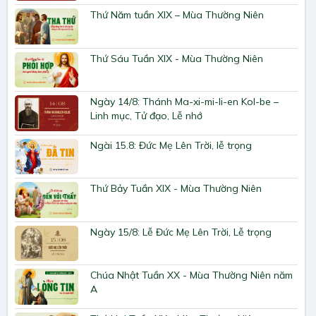
Thứ Năm tuần XIX – Mùa Thường Niên
Thứ Sáu Tuần XIX - Mùa Thường Niên
Ngày 14/8: Thánh Ma-xi-mi-li-en Kol-be –
Linh mục, Tử đạo, Lễ nhớ
Ngài 15.8: Đức Mẹ Lên Trời, lễ trọng
Thứ Bảy Tuần XIX - Mùa Thường Niên
Ngày 15/8: Lễ Đức Mẹ Lên Trời, Lễ trọng
Chúa Nhật Tuần XX - Mùa Thường Niên năm
A