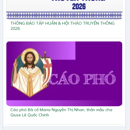
THÔNG BÁO TẬP HUẤN & HỘI THẢO TRUYỀN THÔNG
2026
Cáo phó Bà cố Maria Nguyễn Thị Nhan, thân mẫu cha
Giuse Lê Quốc Chinh