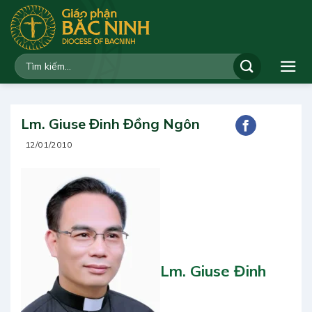
Bỏ
qua
nội
dung
Lm. Giuse Đinh Đồng Ngôn
12/01/2010
Lm. Giuse Đinh