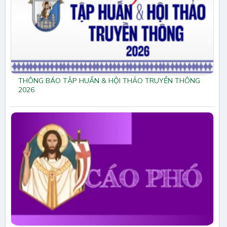
THÔNG BÁO TẬP HUẤN & HỘI THẢO TRUYỀN THÔNG
2026