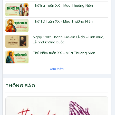
Thứ Ba Tuần XX - Mùa Thường Niên
Thứ Tư Tuần XX - Mùa Thường Niên
Ngày 19/8: Thánh Gio-an Ơ-đơ – Linh mục,
Lễ nhớ không buộc
Thứ Năm tuần XX – Mùa Thường Niên
Xem thêm
THÔNG BÁO