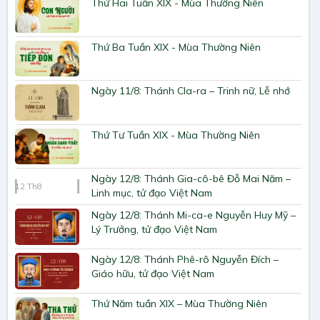
Thứ Hai Tuần XIX - Mùa Thường Niên
Thứ Ba Tuần XIX - Mùa Thường Niên
Ngày 11/8: Thánh Cla-ra – Trinh nữ, Lễ nhớ
Thứ Tư Tuần XIX - Mùa Thường Niên
Ngày 12/8: Thánh Gia-cô-bê Đỗ Mai Năm –
12
Th8
Linh mục, tử đạo Việt Nam
Ngày 12/8: Thánh Mi-ca-e Nguyễn Huy Mỹ –
Lý Trưởng, tử đạo Việt Nam
Ngày 12/8: Thánh Phê-rô Nguyễn Đích –
Giáo hữu, tử đạo Việt Nam
Thứ Năm tuần XIX – Mùa Thường Niên