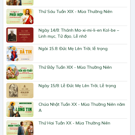
Thứ Sáu Tuần XIX - Mùa Thường Niên
Ngày 14/8: Thánh Ma-xi-mi-li-en Kol-be –
Linh mục, Tử đạo, Lễ nhớ
Ngài 15.8: Đức Mẹ Lên Trời, lễ trọng
Thứ Bảy Tuần XIX - Mùa Thường Niên
Ngày 15/8: Lễ Đức Mẹ Lên Trời, Lễ trọng
Chúa Nhật Tuần XX - Mùa Thường Niên năm
A
Thứ Hai Tuần XX - Mùa Thường Niên