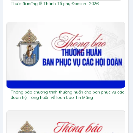
Thư mời mừng lễ Thánh Tổ phụ Đaminh -2026
Thông báo chương trình thường huấn cho ban phục vụ các
đoàn hội Tông huấn về loan báo Tin Mừng