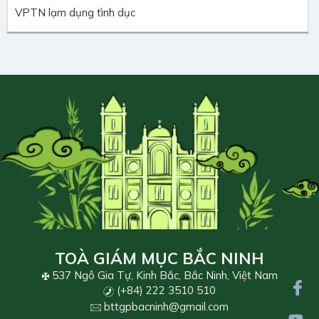
VPTN lạm dụng tình dục
TOÀ GIÁM MỤC BẮC NINH
537 Ngô Gia Tự, Kinh Bắc, Bắc Ninh, Việt Nam
(+84) 222 3510 510
bttgpbacninh@gmail.com