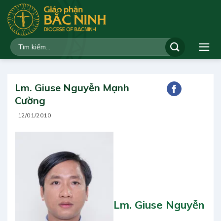
Bỏ
qua
nội
dung
Lm. Giuse Nguyễn Mạnh
Cường
12/01/2010
Lm. Giuse Nguyễn