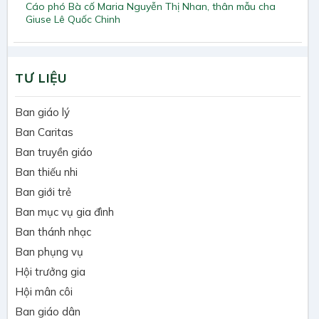
Cáo phó Bà cố Maria Nguyễn Thị Nhan, thân mẫu cha
Giuse Lê Quốc Chinh
TƯ LIỆU
Ban giáo lý
Ban Caritas
Ban truyền giáo
Ban thiếu nhi
Ban giới trẻ
Ban mục vụ gia đình
Ban thánh nhạc
Ban phụng vụ
Hội trưởng gia
Hội mân côi
Ban giáo dân