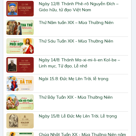
Ngày 12/8: Thánh Phê-rô Nguyễn Đích –
Giáo hữu, tử đạo Việt Nam
Thứ Năm tuần XIX – Mùa Thường Niên
Thứ Sáu Tuần XIX - Mùa Thường Niên
Ngày 14/8: Thánh Ma-xi-mi-li-en Kol-be –
Linh mục, Tử đạo, Lễ nhớ
Ngài 15.8: Đức Mẹ Lên Trời, lễ trọng
Thứ Bảy Tuần XIX - Mùa Thường Niên
Ngày 15/8: Lễ Đức Mẹ Lên Trời, Lễ trọng
Chúa Nhật Tuần XX - Mùa Thường Niên năm