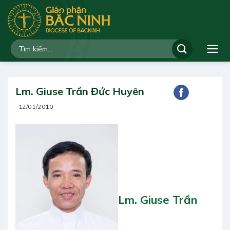
Bỏ
qua
nội
dung
Lm. Giuse Trần Đức Huyên
12/01/2010
Lm. Giuse Trần