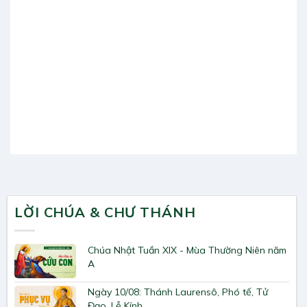
LỜI CHÚA & CHƯ THÁNH
Chúa Nhật Tuần XIX - Mùa Thường Niên năm
A
Ngày 10/08: Thánh Laurensô, Phó tế, Tử
Đạo, Lễ Kính