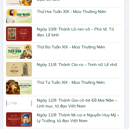
Thứ Hai Tuần XIX - Mùa Thường Niên
Ngày 10/8: Thánh Lô-ren-sô – Phó tế, Tử
đạo, Lễ kính
Thứ Ba Tuần XIX - Mùa Thường Niên
Ngày 11/8: Thánh Cla-ra – Trinh nữ, Lễ nhớ
Thứ Tư Tuần XIX - Mùa Thường Niên
Ngày 12/8: Thánh Gia-cô-bê Đỗ Mai Năm –
12
Th8
Linh mục, tử đạo Việt Nam
Ngày 12/8: Thánh Mi-ca-e Nguyễn Huy Mỹ –
Lý Trưởng, tử đạo Việt Nam