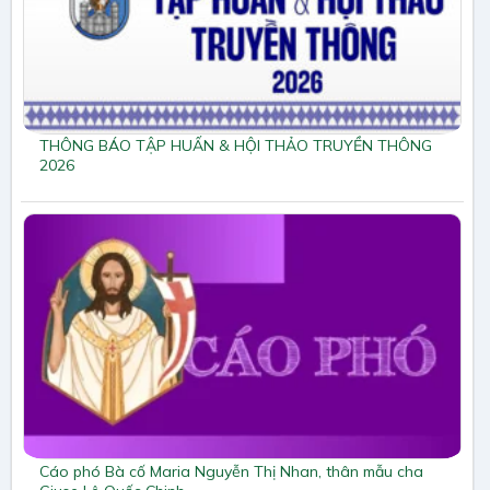
THÔNG BÁO TẬP HUẤN & HỘI THẢO TRUYỀN THÔNG
2026
Cáo phó Bà cố Maria Nguyễn Thị Nhan, thân mẫu cha