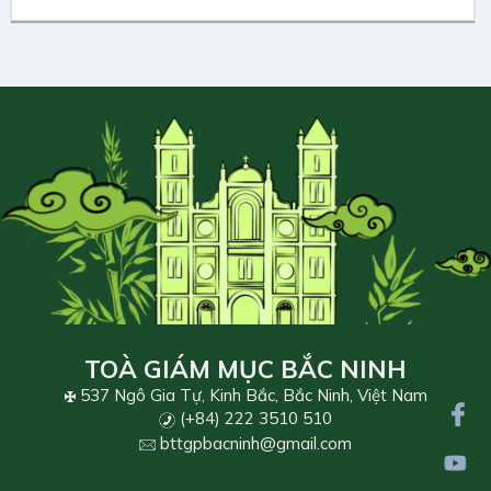
TOÀ GIÁM MỤC BẮC NINH
537 Ngô Gia Tự, Kinh Bắc, Bắc Ninh, Việt Nam
(+84) 222 3510 510
bttgpbacninh@gmail.com