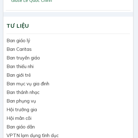
Giuse Lê Quốc Chinh
TƯ LIỆU
Ban giáo lý
Ban Caritas
Ban truyền giáo
Ban thiếu nhi
Ban giới trẻ
Ban mục vụ gia đình
Ban thánh nhạc
Ban phụng vụ
Hội trưởng gia
Hội mân côi
Ban giáo dân
VPTN lạm dụng tình dục