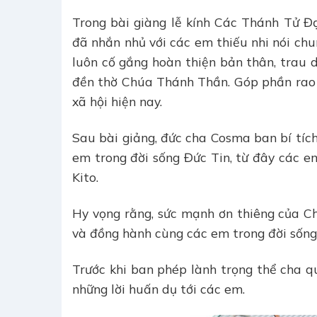
Trong bài giàng lễ kính Các Thánh Tử 
đã nhắn nhủ với các em thiếu nhi nói chu
luôn cố gắng hoàn thiện bản thân, trau d
đền thờ Chúa Thánh Thần. Góp phần rao 
xã hội hiện nay.
Sau bài giảng, đức cha Cosma ban bí tíc
em trong đời sống Đức Tin, từ đây các 
Kito.
Hy vọng rằng, sức mạnh ơn thiêng của 
và đồng hành cùng các em trong đời sống
Trước khi ban phép lành trọng thể cha 
những lời huấn dụ tới các em.