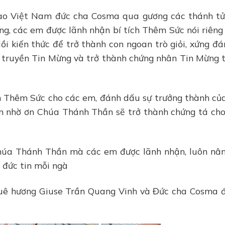
Đạo Việt Nam đức cha Cosma qua gương các thánh t
ng, các em được lãnh nhận bí tích Thêm Sức nói riêng
ồi kiến thức để trở thành con ngoan trò giỏi, xứng đá
truyền Tin Mừng và trở thành chứng nhân Tin Mừng 
h Thêm Sức cho các em, đánh dấu sự trưởng thành củ
em nhờ ơn Chúa Thánh Thần sẽ trở thành chứng tá ch
Chúa Thánh Thần mà các em được lãnh nhận, luôn nâ
 đức tin mỗi ngà
quê hương Giuse Trần Quang Vinh và Đức cha Cosma 