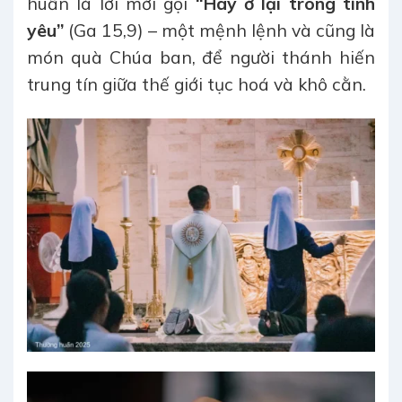
huấn là lời mời gọi
“Hãy ở lại trong tình
yêu”
(Ga 15,9) – một mệnh lệnh và cũng là
món quà Chúa ban, để người thánh hiến
trung tín giữa thế giới tục hoá và khô cằn.