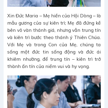
Xin Đức Maria – Mẹ hiền của Hội Dòng – là
mẫu gương của sự kiên trì; Mẹ đã đứng kề
bên vô vàn thánh giá, nhưng vẫn trung tín
và kiên trì bước theo thánh ý Thiên Chúa.
Với Mẹ và trong Con của Mẹ, chúng ta
sống một đức tin sống động và đức ái
khiêm nhường, để trung tín – kiên trì trở
thành ấn tín của niềm vui và hy vọng.