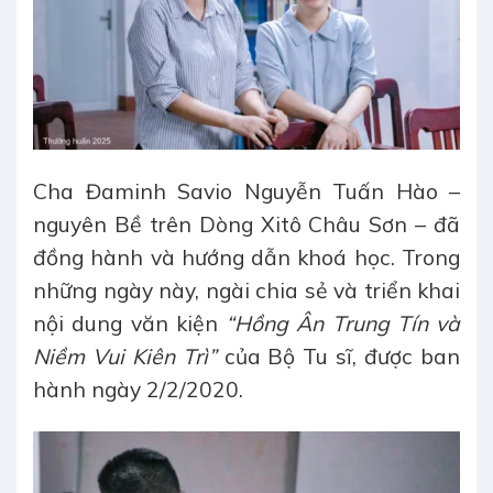
Cha Đaminh Savio Nguyễn Tuấn Hào –
nguyên Bề trên Dòng Xitô Châu Sơn – đã
đồng hành và hướng dẫn khoá học. Trong
những ngày này, ngài chia sẻ và triển khai
nội dung văn kiện
“Hồng Ân Trung Tín và
Niềm Vui Kiên Trì”
của Bộ Tu sĩ, được ban
hành ngày 2/2/2020.