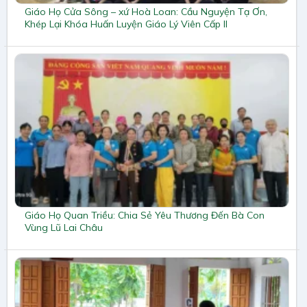
Giáo Họ Cửa Sông – xứ Hoà Loan: Cầu Nguyện Tạ Ơn,
Khép Lại Khóa Huấn Luyện Giáo Lý Viên Cấp II
Giáo Họ Quan Triều: Chia Sẻ Yêu Thương Đến Bà Con
Vùng Lũ Lai Châu