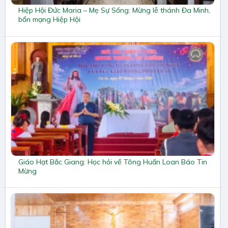
Hiệp Hội Đức Maria – Mẹ Sự Sống: Mừng lễ thánh Đa Minh,
bổn mạng Hiệp Hội
Giáo Hạt Bắc Giang: Học hỏi về Tông Huấn Loan Báo Tin
Mừng