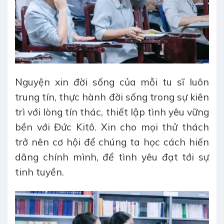
Nguyện xin đời sống của mỗi tu sĩ luôn
trung tín, thực hành đời sống trong sự kiên
trì với lòng tín thác, thiết lập tình yêu vững
bền với Đức Kitô. Xin cho mọi thử thách
trở nên cơ hội để chúng ta học cách hiến
dâng chính mình, để tình yêu đạt tới sự
tinh tuyền.