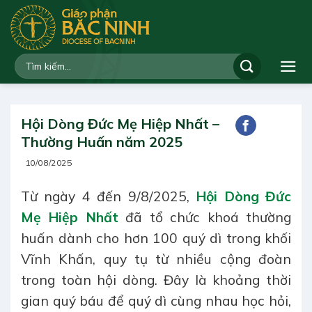
Bỏ
qua
nội
dung
Hội Dòng Đức Mẹ Hiệp Nhất –
Thường Huấn năm 2025
10/08/2025
Từ ngày 4 đến 9/8/2025,
Hội Dòng Đức
Mẹ Hiệp Nhất
đã tổ chức khoá thường
huấn dành cho hơn 100 quý dì trong khối
Vĩnh Khấn, quy tụ từ nhiều cộng đoàn
trong toàn hội dòng. Đây là khoảng thời
gian quý báu để quý dì cùng nhau học hỏi,