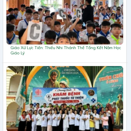
Giáo Xứ Lực Tiến: Thiếu Nhi Thánh Thể Tổng Kết Năm Học
Giáo Lý