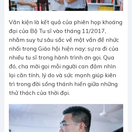
Văn kiện là kết quả của phiên họp khoáng
đại của Bộ Tu sĩ vào tháng 11/2017,
nhằm suy tư sâu sắc về một vấn đề nhức
nhối trong Giáo hội hiện nay: sự ra đi của
nhiều tu sĩ trong hành trình ơn gọi. Qua
đó, cha mời gọi mỗi người can đảm nhìn
lại căn tính, lý do và sức mạnh giúp kiên
trì trong đời sống thánh hiến giữa những
thử thách của thời đại.