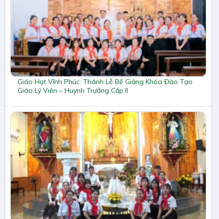
Giáo Hạt Vĩnh Phúc: Thánh Lễ Bế Giảng Khóa Đào Tạo
Giáo Lý Viên – Huynh Trưởng Cấp II