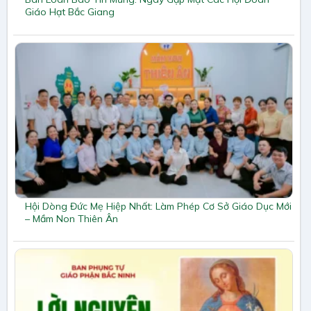
Giáo Hạt Bắc Giang
Hội Dòng Đức Mẹ Hiệp Nhất: Làm Phép Cơ Sở Giáo Dục Mới
– Mầm Non Thiên Ân