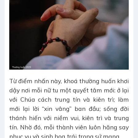
Từ điểm nhấn này, khoá thường huấn khơi
dậy nơi mỗi nữ tu một quyết tâm mới: ở lại
với Chúa cách trung tín và kiên trì; làm
mới lại lời “xin vâng” ban đầu; sống đời
thánh hiến với niềm vui, kiên trì và trung
tín. Nhờ đó, mỗi thành viên luôn hăng say
phục vụ và sinh hoa trái trong sứ mạng.