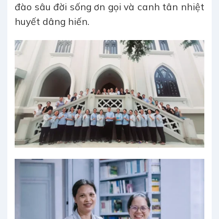
đào sâu đời sống ơn gọi và canh tân nhiệt
huyết dâng hiến.