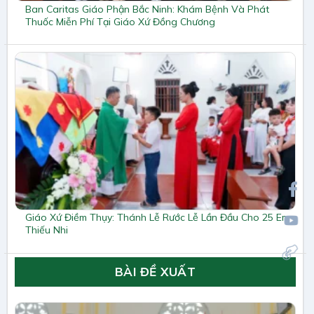
Ban Caritas Giáo Phận Bắc Ninh: Khám Bệnh Và Phát
Thuốc Miễn Phí Tại Giáo Xứ Đồng Chương
Giáo Xứ Điềm Thụy: Thánh Lễ Rước Lễ Lần Đầu Cho 25 Em
Thiếu Nhi
BÀI ĐỀ XUẤT