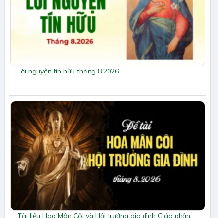
Lời nguyện tín hữu tháng 8.2026
Tài liệu Hoa Mân Côi và Hội trưởng gia đình Giáo phận