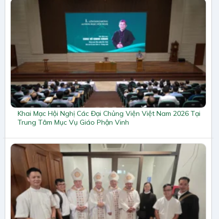
Khai Mạc Hội Nghị Các Đại Chủng Viện Việt Nam 2026 Tại
Trung Tâm Mục Vụ Giáo Phận Vinh