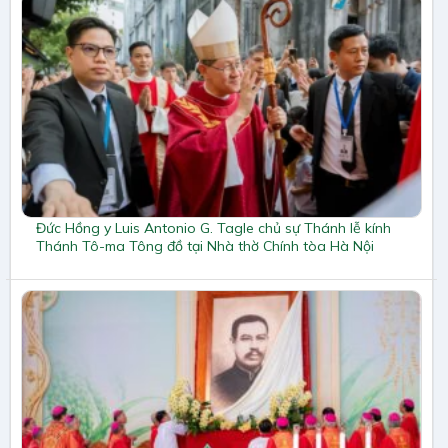
Đức Hồng y Luis Antonio G. Tagle chủ sự Thánh lễ kính
Thánh Tô-ma Tông đồ tại Nhà thờ Chính tòa Hà Nội