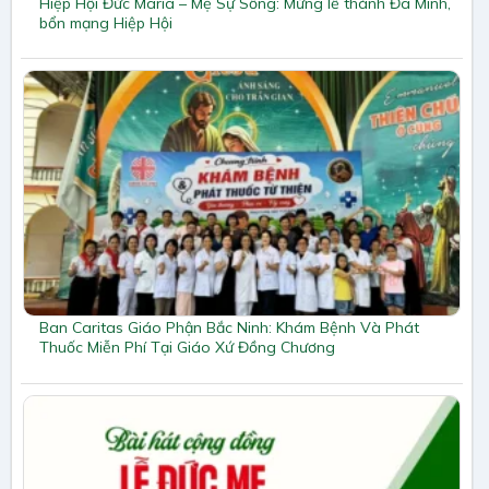
Hiệp Hội Đức Maria – Mẹ Sự Sống: Mừng lễ thánh Đa Minh,
bổn mạng Hiệp Hội
Ban Caritas Giáo Phận Bắc Ninh: Khám Bệnh Và Phát
Thuốc Miễn Phí Tại Giáo Xứ Đồng Chương