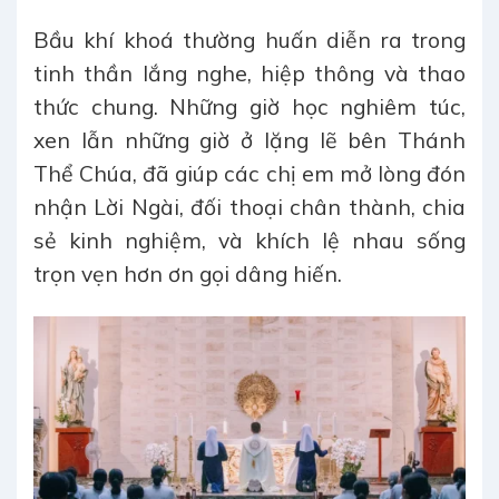
Bầu khí khoá thường huấn diễn ra trong
tinh thần lắng nghe, hiệp thông và thao
thức chung. Những giờ học nghiêm túc,
xen lẫn những giờ ở lặng lẽ bên Thánh
Thể Chúa, đã giúp các chị em mở lòng đón
nhận Lời Ngài, đối thoại chân thành, chia
sẻ kinh nghiệm, và khích lệ nhau sống
trọn vẹn hơn ơn gọi dâng hiến.