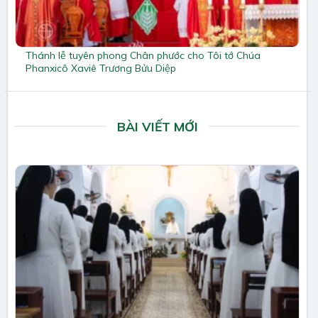
Thánh lễ tuyên phong Chân phước cho Tôi tớ Chúa
Phanxicô Xaviê Trương Bửu Diệp
BÀI VIẾT MỚI