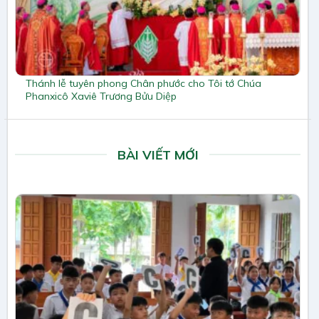
Thánh lễ tuyên phong Chân phước cho Tôi tớ Chúa
Phanxicô Xaviê Trương Bửu Diệp
BÀI VIẾT MỚI