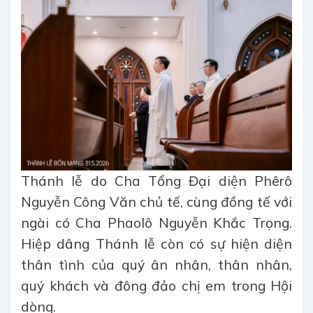
Thánh lễ do Cha Tổng Đại diện Phêrô
Nguyễn Công Văn chủ tế, cùng đồng tế với
ngài có Cha Phaolô Nguyễn Khắc Trọng.
Hiệp dâng Thánh lễ còn có sự hiện diện
thân tình của quý ân nhân, thân nhân,
quý khách và đông đảo chị em trong Hội
dòng.