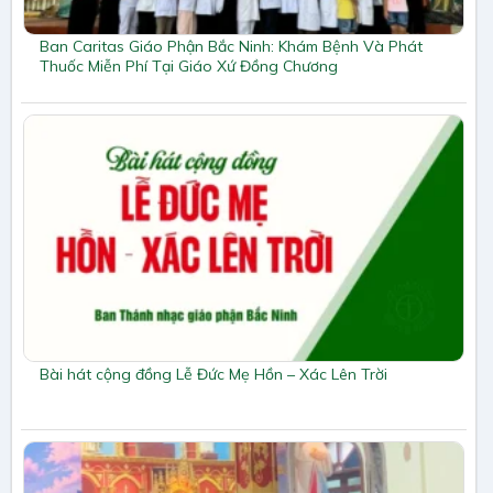
Ban Caritas Giáo Phận Bắc Ninh: Khám Bệnh Và Phát
Thuốc Miễn Phí Tại Giáo Xứ Đồng Chương
Bài hát cộng đồng Lễ Đức Mẹ Hồn – Xác Lên Trời