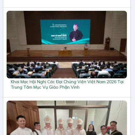
Khai Mạc Hội Nghị Các Đại Chủng Viện Việt Nam 2026 Tại
Trung Tâm Mục Vụ Giáo Phận Vinh