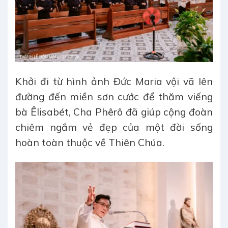
Khởi đi từ hình ảnh Đức Maria vội vã lên
đường đến miền sơn cước để thăm viếng
bà Êlisabét, Cha Phêrô đã giúp cộng đoàn
chiêm ngắm vẻ đẹp của một đời sống
hoàn toàn thuộc về Thiên Chúa.