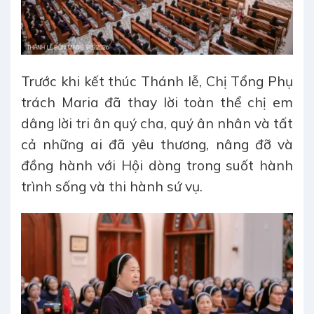
Trước khi kết thúc Thánh lễ, Chị Tổng Phụ
trách Maria đã thay lời toàn thể chị em
dâng lời tri ân quý cha, quý ân nhân và tất
cả những ai đã yêu thương, nâng đỡ và
đồng hành với Hội dòng trong suốt hành
trình sống và thi hành sứ vụ.