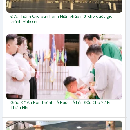
Đức Thánh Cha ban hành Hiến pháp mới cho quốc gia
thành Vatican
Giáo Xứ An Bài: Thánh Lễ Rước Lễ Lần Đầu Cho 22 Em
Thiếu Nhi