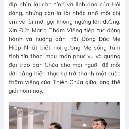
dịp nhìn lại căn tính và linh đạo của Hội
dòng, nhưng còn là lời nhắc nhở mỗi chị
em về lời mời gọi không ngừng lên đường.
Xin Đức Maria Thăm Viếng tiếp tục đồng
hành và hướng dẫn Hội Dòng Đức Mẹ
Hiệp Nhất biết noi gương Mẹ sống tâm
tình tín thác, mau mắn phục vụ và quảng
đại trao ban Chúa cho mọi người, để mỗi
đời dâng hiến thực sự trở thành một cuộc
thăm viếng của Thiên Chúa giữa lòng thế
giới hôm nay.