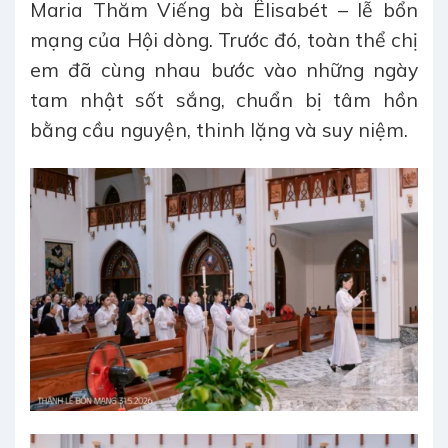
Maria Thăm Viếng bà Êlisabét – lễ bổn
mạng của Hội dòng. Trước đó, toàn thể chị
em đã cùng nhau bước vào những ngày
tam nhật sốt sắng, chuẩn bị tâm hồn
bằng cầu nguyện, thinh lặng và suy niệm.