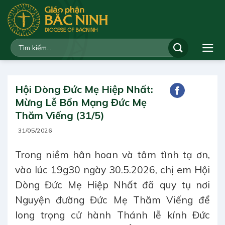
Bỏ
qua
nội
dung
Hội Dòng Đức Mẹ Hiệp Nhất:
Mừng Lễ Bổn Mạng Đức Mẹ
Thăm Viếng (31/5)
31/05/2026
Trong niềm hân hoan và tâm tình tạ ơn,
vào lúc 19g30 ngày 30.5.2026, chị em Hội
Dòng Đức Mẹ Hiệp Nhất đã quy tụ nơi
Nguyện đường Đức Mẹ Thăm Viếng để
long trọng cử hành Thánh lễ kính Đức