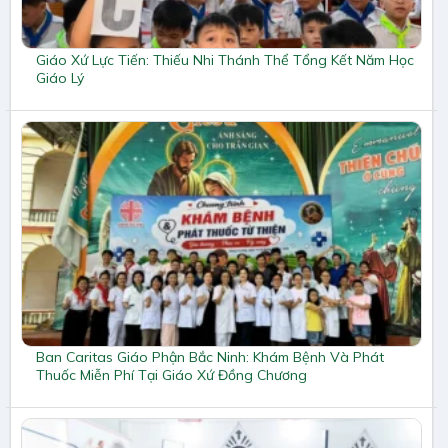
Giáo Xứ Lực Tiến: Thiếu Nhi Thánh Thể Tổng Kết Năm Học
Giáo Lý
Ban Caritas Giáo Phận Bắc Ninh: Khám Bệnh Và Phát
Thuốc Miễn Phí Tại Giáo Xứ Đồng Chương