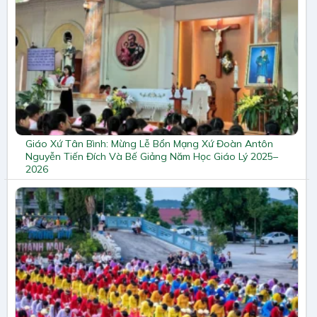
Giáo Xứ Tân Bình: Mừng Lễ Bổn Mạng Xứ Đoàn Antôn
Nguyễn Tiến Đích Và Bế Giảng Năm Học Giáo Lý 2025–
2026