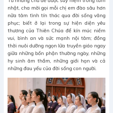
Từ những chủ đề được suy niệm trong tam
nhật, cha mời gọi mỗi chị em đào sâu hơn
nữa tâm tình tín thác qua đời sống vâng
phục; biết ở lại trong sự hiện diện yêu
thương của Thiên Chúa để kín múc niềm
vui, bình an và sức mạnh nội tâm; đồng
thời nuôi dưỡng ngọn lửa truyền giáo ngay
giữa những bổn phận thường ngày, những
hy sinh âm thầm, những giới hạn và cả
những đau yếu của đời sống con người.