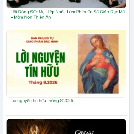
Hội Dòng Đức Mẹ Hiệp Nhất: Làm Phép Cơ Sở Giáo Dục Mới
– Mầm Non Thiên Ân
Lời nguyện tín hữu tháng 8.2026