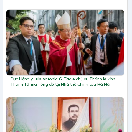
Đức Hồng y Luis Antonio G. Tagle chủ sự Thánh lễ kính
Thánh Tô-ma Tông đồ tại Nhà thờ Chính tòa Hà Nội