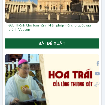
Đức Thánh Cha ban hành Hiến pháp mới cho quốc gia
thành Vatican
BÀI ĐỀ XUẤT