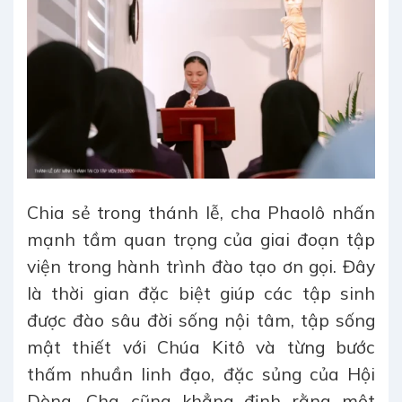
Chia sẻ trong thánh lễ, cha Phaolô nhấn
mạnh tầm quan trọng của giai đoạn tập
viện trong hành trình đào tạo ơn gọi. Đây
là thời gian đặc biệt giúp các tập sinh
được đào sâu đời sống nội tâm, tập sống
mật thiết với Chúa Kitô và từng bước
thấm nhuần linh đạo, đặc sủng của Hội
Dòng. Cha cũng khẳng định rằng một