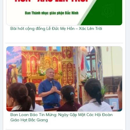
Bài hát cộng đồng Lễ Đức Mẹ Hồn – Xác Lên Trời
Ban Loan Báo Tin Mừng: Ngày Gặp Mặt Các Hội Đoàn
Giáo Hạt Bắc Giang