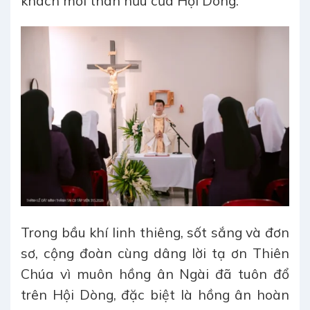
khách mời thân hữu của Hội Dòng.
Trong bầu khí linh thiêng, sốt sắng và đơn
sơ, cộng đoàn cùng dâng lời tạ ơn Thiên
Chúa vì muôn hồng ân Ngài đã tuôn đổ
trên Hội Dòng, đặc biệt là hồng ân hoàn