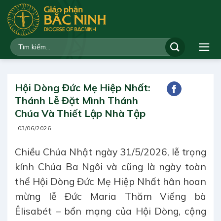
Bỏ
qua
nội
dung
Hội Dòng Đức Mẹ Hiệp Nhất:
Thánh Lễ Đặt Mình Thánh
Chúa Và Thiết Lập Nhà Tập
03/06/2026
Chiều Chúa Nhật ngày 31/5/2026, lễ trọng
kính Chúa Ba Ngôi và cũng là ngày toàn
thể Hội Dòng Đức Mẹ Hiệp Nhất hân hoan
mừng lễ Đức Maria Thăm Viếng bà
Êlisabét – bổn mạng của Hội Dòng, cộng