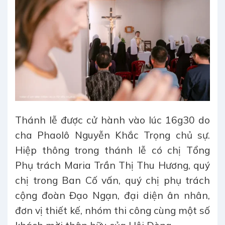
Thánh lễ được cử hành vào lúc 16g30 do
cha Phaolô Nguyễn Khắc Trọng chủ sự.
Hiệp thông trong thánh lễ có chị Tổng
Phụ trách Maria Trần Thị Thu Hương, quý
chị trong Ban Cố vấn, quý chị phụ trách
cộng đoàn Đạo Ngạn, đại diện ân nhân,
đơn vị thiết kế, nhóm thi công cùng một số