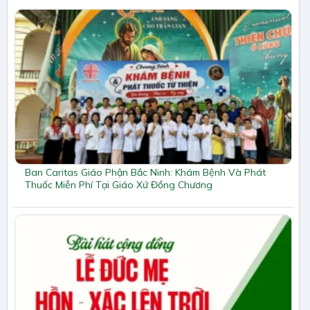
Ban Caritas Giáo Phận Bắc Ninh: Khám Bệnh Và Phát
Thuốc Miễn Phí Tại Giáo Xứ Đồng Chương