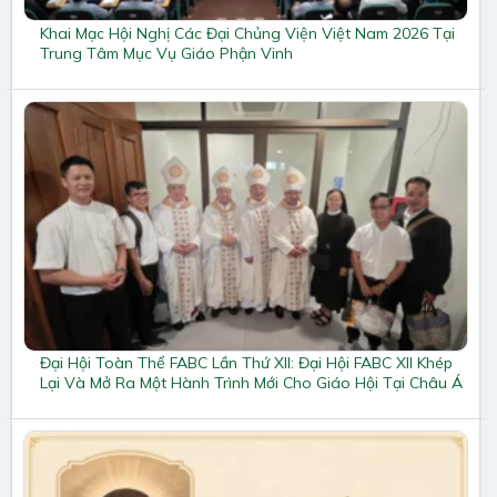
Khai Mạc Hội Nghị Các Đại Chủng Viện Việt Nam 2026 Tại
Trung Tâm Mục Vụ Giáo Phận Vinh
Đại Hội Toàn Thể FABC Lần Thứ XII: Đại Hội FABC XII Khép
Lại Và Mở Ra Một Hành Trình Mới Cho Giáo Hội Tại Châu Á