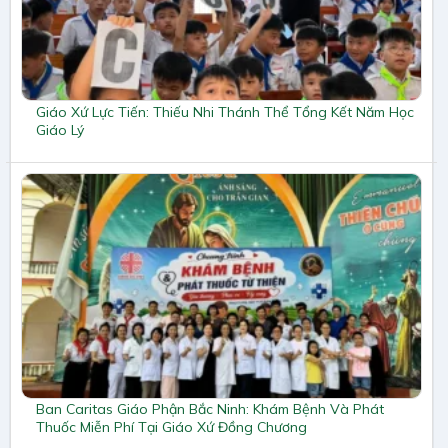
Giáo Xứ Lực Tiến: Thiếu Nhi Thánh Thể Tổng Kết Năm Học
Giáo Lý
Ban Caritas Giáo Phận Bắc Ninh: Khám Bệnh Và Phát
Thuốc Miễn Phí Tại Giáo Xứ Đồng Chương