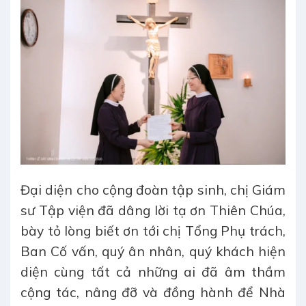
Đại diện cho cộng đoàn tập sinh, chị Giám
sư Tập viện đã dâng lời tạ ơn Thiên Chúa,
bày tỏ lòng biết ơn tới chị Tổng Phụ trách,
Ban Cố vấn, quý ân nhân, quý khách hiện
diện cùng tất cả những ai đã âm thầm
cộng tác, nâng đỡ và đồng hành để Nhà