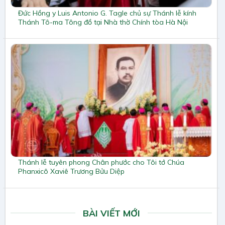
Đức Hồng y Luis Antonio G. Tagle chủ sự Thánh lễ kính
Thánh Tô-ma Tông đồ tại Nhà thờ Chính tòa Hà Nội
Thánh lễ tuyên phong Chân phước cho Tôi tớ Chúa
Phanxicô Xaviê Trương Bửu Diệp
BÀI VIẾT MỚI