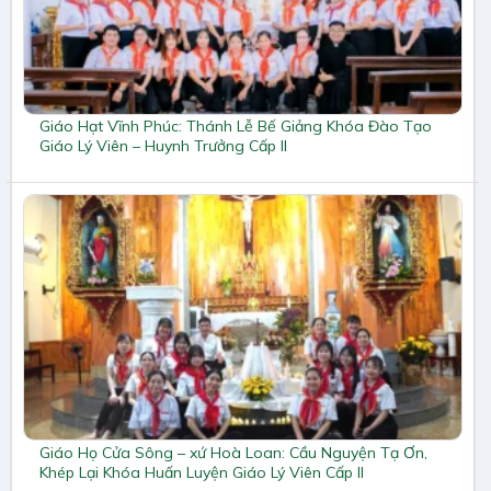
Giáo Hạt Vĩnh Phúc: Thánh Lễ Bế Giảng Khóa Đào Tạo
Giáo Lý Viên – Huynh Trưởng Cấp II
Giáo Họ Cửa Sông – xứ Hoà Loan: Cầu Nguyện Tạ Ơn,
Khép Lại Khóa Huấn Luyện Giáo Lý Viên Cấp II