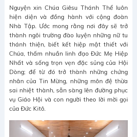
Nguyện xin Chúa Giêsu Thánh Thể luôn
hiện diện và đồng hành với cộng đoàn
Nhà Tập. Ước mong rằng nơi đây sẽ trở
thành ngôi trường đào luyện những nữ tu
thánh thiện, biết kết hiệp mật thiết với
Chúa, thấm nhuần linh đạo Đức Mẹ Hiệp
Nhất và sống trọn vẹn đặc sủng của Hội
Dòng; để từ đó trở thành những chứng
nhân của Tin Mừng, những môn đệ thừa
sai nhiệt thành, sẵn sàng lên đường phục
vụ Giáo Hội và con người theo lời mời gọi
của Đức Kitô.