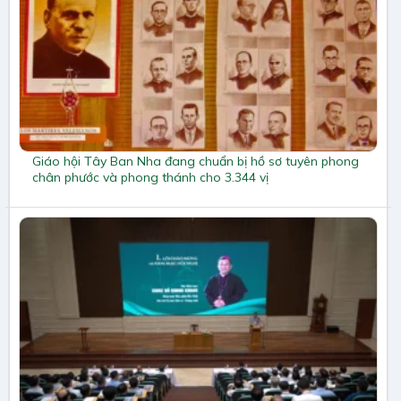
Giáo hội Tây Ban Nha đang chuẩn bị hồ sơ tuyên phong
chân phước và phong thánh cho 3.344 vị