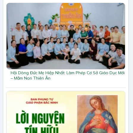
Hội Dòng Đức Mẹ Hiệp Nhất: Làm Phép Cơ Sở Giáo Dục Mới
– Mầm Non Thiên Ân