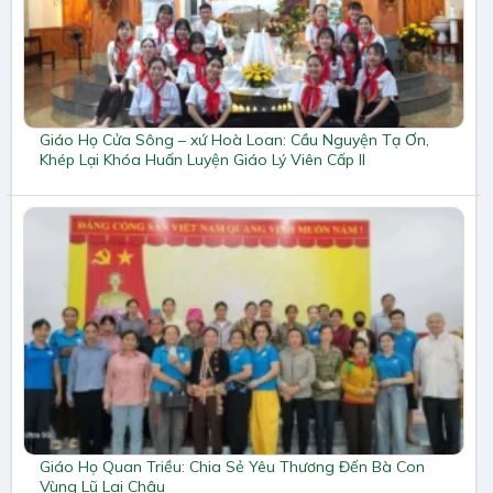
Giáo Họ Cửa Sông – xứ Hoà Loan: Cầu Nguyện Tạ Ơn,
Khép Lại Khóa Huấn Luyện Giáo Lý Viên Cấp II
Giáo Họ Quan Triều: Chia Sẻ Yêu Thương Đến Bà Con
Vùng Lũ Lai Châu