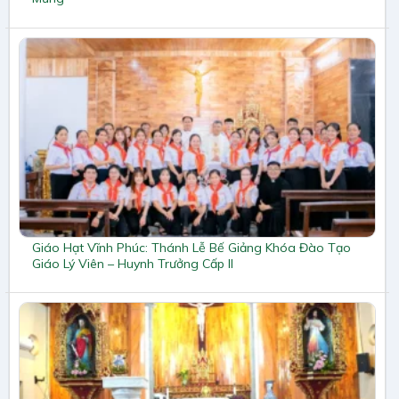
Giáo Hạt Vĩnh Phúc: Thánh Lễ Bế Giảng Khóa Đào Tạo
Giáo Lý Viên – Huynh Trưởng Cấp II