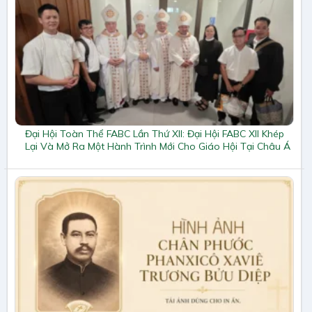
Đại Hội Toàn Thể FABC Lần Thứ XII: Đại Hội FABC XII Khép
Lại Và Mở Ra Một Hành Trình Mới Cho Giáo Hội Tại Châu Á