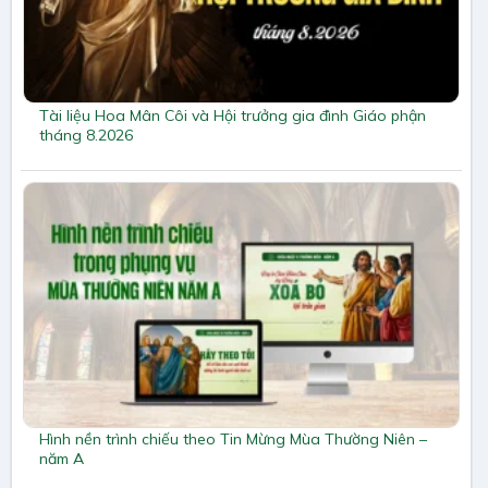
Tài liệu Hoa Mân Côi và Hội trưởng gia đình Giáo phận
tháng 8.2026
Hình nền trình chiếu theo Tin Mừng Mùa Thường Niên –
năm A