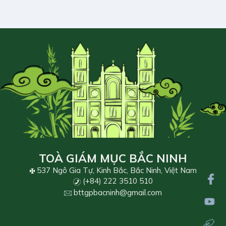
TOÀ GIÁM MỤC BẮC NINH
537 Ngô Gia Tự, Kinh Bắc, Bắc Ninh, Việt Nam
(+84) 222 3510 510
bttgpbacninh@gmail.com