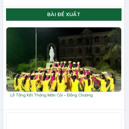
BÀI ĐỀ XUẤT
Lễ Tổng Kết Tháng Mân Côi – Đồng Chương