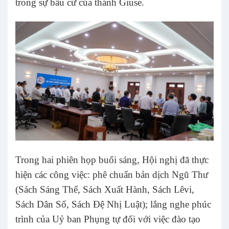
trong sự bầu cử của thánh Giuse.
Trong hai phiên họp buổi sáng, Hội nghị đã thực
hiện các công việc: phê chuẩn bản dịch Ngũ Thư
(Sách Sáng Thế, Sách Xuất Hành, Sách Lêvi,
Sách Dân Số, Sách Đệ Nhị Luật); lắng nghe phúc
trình của Uỷ ban Phụng tự đối với việc đào tạo