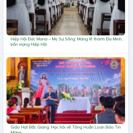
Hiệp Hội Đức Maria – Mẹ Sự Sống: Mừng lễ thánh Đa Minh,
bổn mạng Hiệp Hội
Giáo Hạt Bắc Giang: Học hỏi về Tông Huấn Loan Báo Tin
Mừng