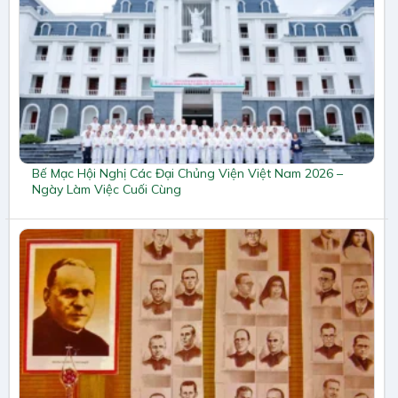
Bế Mạc Hội Nghị Các Đại Chủng Viện Việt Nam 2026 –
Ngày Làm Việc Cuối Cùng