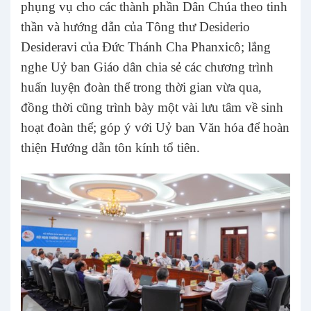
phụng vụ cho các thành phần Dân Chúa theo tinh
thần và hướng dẫn của Tông thư Desiderio
Desideravi của Đức Thánh Cha Phanxicô; lắng
nghe Uỷ ban Giáo dân chia sẻ các chương trình
huấn luyện đoàn thể trong thời gian vừa qua,
đồng thời cũng trình bày một vài lưu tâm về sinh
hoạt đoàn thể; góp ý với Uỷ ban Văn hóa để hoàn
thiện Hướng dẫn tôn kính tổ tiên.