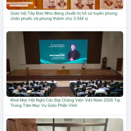
Giáo hội Tây Ban Nha đang chuẩn bị hồ sơ tuyên phong
chân phước và phong thánh cho 3.344 vị
Khai Mạc Hội Nghị Các Đại Chủng Viện Việt Nam 2026 Tại
Trung Tâm Mục Vụ Giáo Phận Vinh