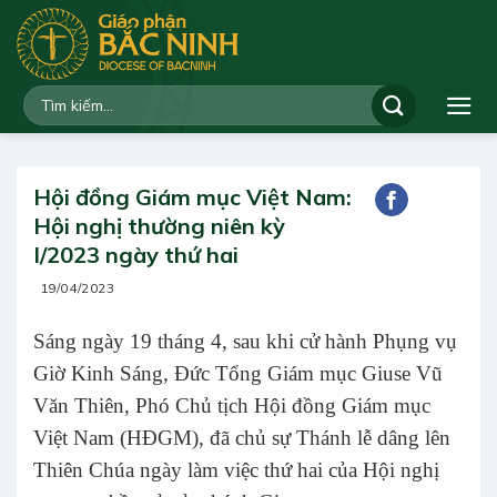
Bỏ
qua
nội
dung
Hội đồng Giám mục Việt Nam:
Hội nghị thường niên kỳ
I/2023 ngày thứ hai
19/04/2023
Sáng ngày 19 tháng 4, sau khi cử hành Phụng vụ
Giờ Kinh Sáng, Đức Tổng Giám mục Giuse Vũ
Văn Thiên, Phó Chủ tịch Hội đồng Giám mục
Việt Nam (HĐGM), đã chủ sự Thánh lễ dâng lên
Thiên Chúa ngày làm việc thứ hai của Hội nghị