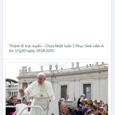
Thánh lễ trực tuyến – Chúa Nhật tuần 2 Phục Sinh năm A
lúc 17g30 ngày 19.04.2020