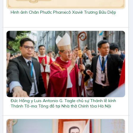
Hình ảnh Chân Phước Phanxicô Xaviê Trương Bửu Diệp
Đức Hồng y Luis Antonio G. Tagle chủ sự Thánh lễ kính
Thánh Tô-ma Tông đồ tại Nhà thờ Chính tòa Hà Nội