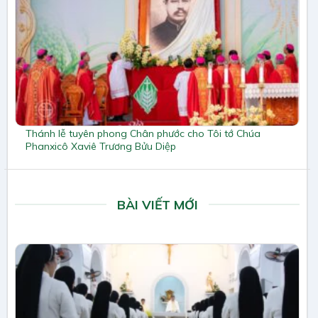
Thánh lễ tuyên phong Chân phước cho Tôi tớ Chúa
Phanxicô Xaviê Trương Bửu Diệp
BÀI VIẾT MỚI