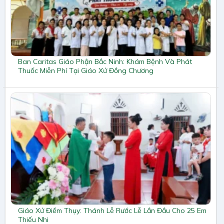
Ban Caritas Giáo Phận Bắc Ninh: Khám Bệnh Và Phát
Thuốc Miễn Phí Tại Giáo Xứ Đồng Chương
Giáo Xứ Điềm Thụy: Thánh Lễ Rước Lễ Lần Đầu Cho 25 Em
Thiếu Nhi