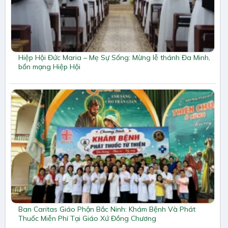
Hiệp Hội Đức Maria – Mẹ Sự Sống: Mừng lễ thánh Đa Minh,
bổn mạng Hiệp Hội
Ban Caritas Giáo Phận Bắc Ninh: Khám Bệnh Và Phát
Thuốc Miễn Phí Tại Giáo Xứ Đồng Chương