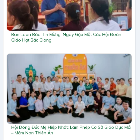
Ban Loan Báo Tin Mừng: Ngày Gặp Mặt Các Hội Đoàn
Giáo Hạt Bắc Giang
Hội Dòng Đức Mẹ Hiệp Nhất: Làm Phép Cơ Sở Giáo Dục Mới
– Mầm Non Thiên Ân