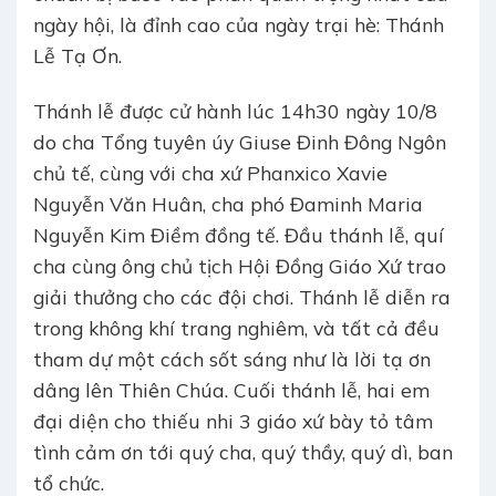
ngày hội, là đỉnh cao của ngày trại hè: Thánh
Lễ Tạ Ơn.
Thánh lễ được cử hành lúc 14h30 ngày 10/8
do cha Tổng tuyên úy Giuse Đinh Đông Ngôn
chủ tế, cùng với cha xứ Phanxico Xavie
Nguyễn Văn Huân, cha phó Đaminh Maria
Nguyễn Kim Điềm đồng tế. Đầu thánh lễ, quí
cha cùng ông chủ tịch Hội Đồng Giáo Xứ trao
giải thưởng cho các đội chơi. Thánh lễ diễn ra
trong không khí trang nghiêm, và tất cả đều
tham dự một cách sốt sáng như là lời tạ ơn
dâng lên Thiên Chúa. Cuối thánh lễ, hai em
đại diện cho thiếu nhi 3 giáo xứ bày tỏ tâm
tình cảm ơn tới quý cha, quý thầy, quý dì, ban
tổ chức.