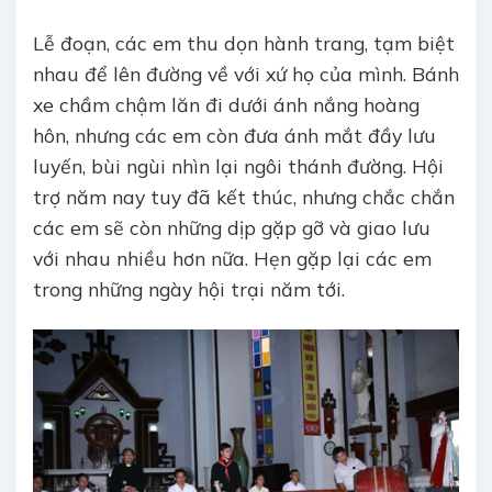
Lễ đoạn, các em thu dọn hành trang, tạm biệt
nhau để lên đường về với xứ họ của mình. Bánh
xe chầm chậm lăn đi dưới ánh nắng hoàng
hôn, nhưng các em còn đưa ánh mắt đầy lưu
luyến, bùi ngùi nhìn lại ngôi thánh đường. Hội
trợ năm nay tuy đã kết thúc, nhưng chắc chắn
các em sẽ còn những dịp gặp gỡ và giao lưu
với nhau nhiều hơn nữa. Hẹn gặp lại các em
trong những ngày hội trại năm tới.