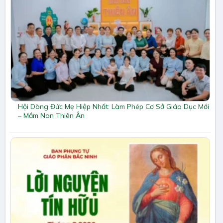
Hội Dòng Đức Mẹ Hiệp Nhất: Làm Phép Cơ Sở Giáo Dục Mới
– Mầm Non Thiên Ân