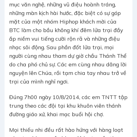
mục văn nghệ, những vũ điệu hoành tráng,
những màn kịch hài hước, đặc biệt có sự góp
mặt của một nhóm Hiphop khách mời của
BTC làm cho bầu không khí đêm lửa trại đầy
ắp niềm vui tiếng cười rộn rã và những điệu
nhạc sôi động. Sau phần đốt lửa trại, mọi
người cùng nhau tham dự giờ chầu Thánh Thể
do cha phó chủ sự. Các em cùng nhau dâng lời
nguyện lên Chúa, rồi tạm chia tay nhau trở về
trại của mình nghỉ ngơi.
Đúng 7h00 ngày 10/8/2014, các em TNTT tập
trung theo các đội tại khu khuôn viên thánh
đường giáo xứ, khai mạc buổi hội chợ.
Mọi thiếu nhi đều rất hào hứng với hàng loạt