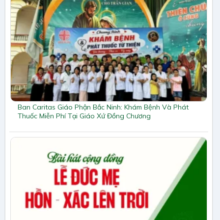
Ban Caritas Giáo Phận Bắc Ninh: Khám Bệnh Và Phát
Thuốc Miễn Phí Tại Giáo Xứ Đồng Chương