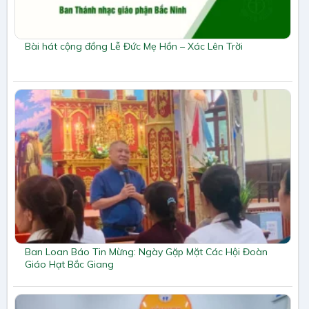
Bài hát cộng đồng Lễ Đức Mẹ Hồn – Xác Lên Trời
Ban Loan Báo Tin Mừng: Ngày Gặp Mặt Các Hội Đoàn
Giáo Hạt Bắc Giang