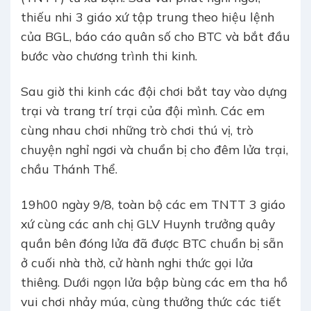
thiếu nhi 3 giáo xứ tập trung theo hiệu lệnh
của BGL, báo cáo quân số cho BTC và bắt đầu
bước vào chương trình thi kinh.
Sau giờ thi kinh các đội chơi bắt tay vào dựng
trại và trang trí trại của đội mình. Các em
cùng nhau chơi những trò chơi thú vị, trò
chuyện nghỉ ngơi và chuẩn bị cho đêm lửa trại,
chầu Thánh Thể.
19h00 ngày 9/8, toàn bộ các em TNTT 3 giáo
xứ cùng các anh chị GLV Huynh trưởng quây
quần bên đóng lửa đã được BTC chuẩn bị sẵn
ở cuối nhà thờ, cử hành nghi thức gọi lửa
thiêng. Dưới ngọn lửa bập bùng các em tha hồ
vui chơi nhảy múa, cùng thưởng thức các tiết