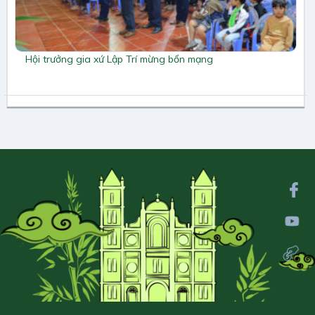
Hội trưởng gia xứ Lập Trí mừng bổn mạng