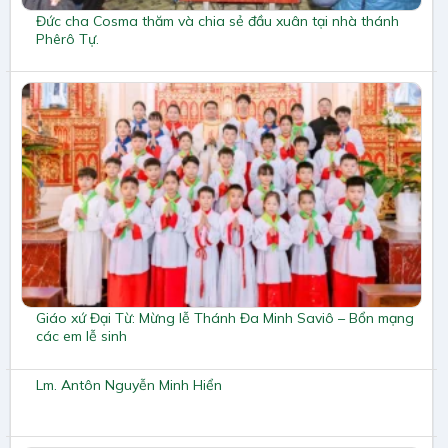
Đức cha Cosma thăm và chia sẻ đầu xuân tại nhà thánh
Phêrô Tự.
Giáo xứ Đại Từ: Mừng lễ Thánh Đa Minh Saviô – Bổn mạng
các em lễ sinh
Lm. Antôn Nguyễn Minh Hiển