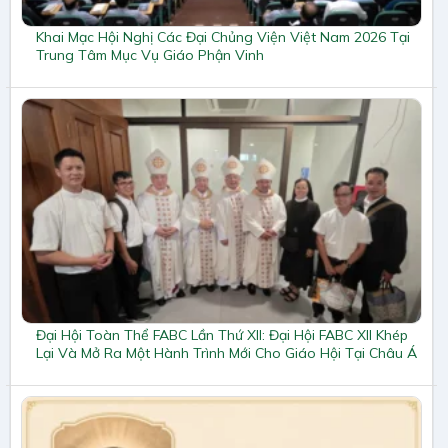
Khai Mạc Hội Nghị Các Đại Chủng Viện Việt Nam 2026 Tại
Trung Tâm Mục Vụ Giáo Phận Vinh
Đại Hội Toàn Thể FABC Lần Thứ XII: Đại Hội FABC XII Khép
Lại Và Mở Ra Một Hành Trình Mới Cho Giáo Hội Tại Châu Á