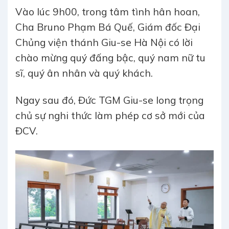
Vào lúc 9h00, trong tâm tình hân hoan,
Cha Bruno Phạm Bá Quế, Giám đốc Đại
Chủng viện thánh Giu-se Hà Nội có lời
chào mừng quý đấng bậc, quý nam nữ tu
sĩ, quý ân nhân và quý khách.
Ngay sau đó, Đức TGM Giu-se long trọng
chủ sự nghi thức làm phép cơ sở mới của
ĐCV.