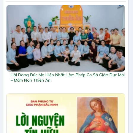
Hội Dòng Đức Mẹ Hiệp Nhất: Làm Phép Cơ Sở Giáo Dục Mới
– Mầm Non Thiên Ân