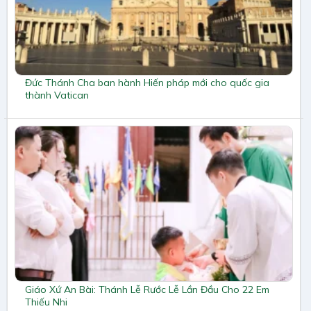
Đức Thánh Cha ban hành Hiến pháp mới cho quốc gia
thành Vatican
Giáo Xứ An Bài: Thánh Lễ Rước Lễ Lần Đầu Cho 22 Em
Thiếu Nhi