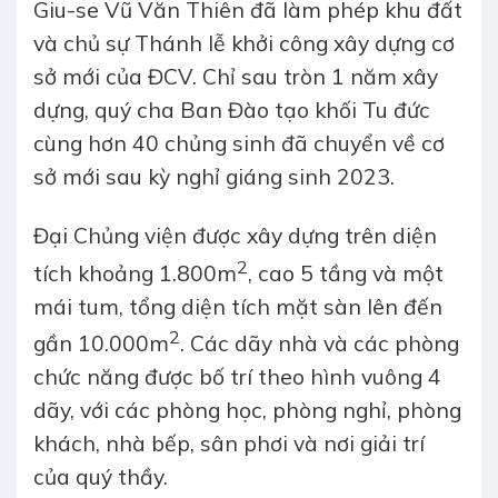
Giu-se Vũ Văn Thiên đã làm phép khu đất
và chủ sự Thánh lễ khởi công xây dựng cơ
sở mới của ĐCV. Chỉ sau tròn 1 năm xây
dựng, quý cha Ban Đào tạo khối Tu đức
cùng hơn 40 chủng sinh đã chuyển về cơ
sở mới sau kỳ nghỉ giáng sinh 2023.
Đại Chủng viện được xây dựng trên diện
2
tích khoảng 1.800m
, cao 5 tầng và một
mái tum, tổng diện tích mặt sàn lên đến
2
gần 10.000m
. Các dãy nhà và các phòng
chức năng được bố trí theo hình vuông 4
dãy, với các phòng học, phòng nghỉ, phòng
khách, nhà bếp, sân phơi và nơi giải trí
của quý thầy.