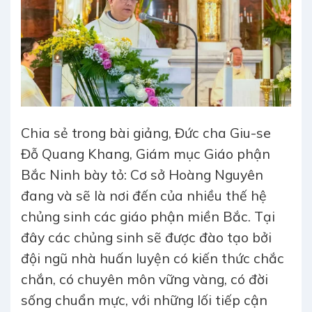
Chia sẻ trong bài giảng, Đức cha Giu-se
Đỗ Quang Khang, Giám mục Giáo phận
Bắc Ninh bày tỏ: Cơ sở Hoàng Nguyên
đang và sẽ là nơi đến của nhiều thế hệ
chủng sinh các giáo phận miền Bắc. Tại
đây các chủng sinh sẽ được đào tạo bởi
đội ngũ nhà huấn luyện có kiến thức chắc
chắn, có chuyên môn vững vàng, có đời
sống chuẩn mực, với những lối tiếp cận