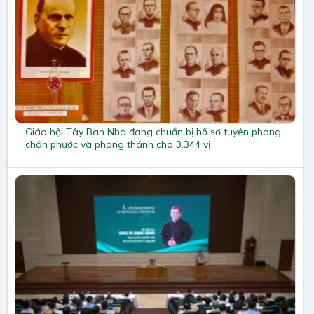
Giáo hội Tây Ban Nha đang chuẩn bị hồ sơ tuyên phong
chân phước và phong thánh cho 3.344 vị