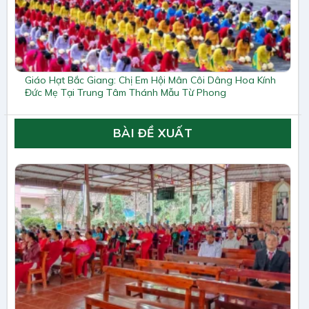
Giáo Hạt Bắc Giang: Chị Em Hội Mân Côi Dâng Hoa Kính
Đức Mẹ Tại Trung Tâm Thánh Mẫu Từ Phong
BÀI ĐỀ XUẤT