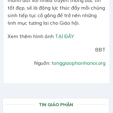
mảnh đất với nhiều truyền thống đức tin
tốt đẹp, sẽ là động lực thúc đẩy mỗi chủng
sinh tiếp tục cố gắng để trở nên những
linh mục tương lai cho Giáo hội.
Xem thêm hình ảnh
TẠI ĐÂY
BBT
Nguồn:
tonggiaophanhanoi.org
TIN GIÁO PHẬN