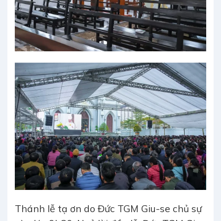
Thánh lễ tạ ơn do Đức TGM Giu-se chủ sự