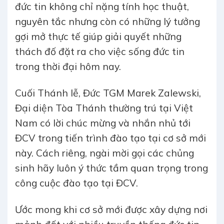
đức tin không chỉ nặng tính học thuật,
nguyên tắc nhưng còn có những lý tưởng
gợi mở thực tế giúp giải quyết những
thách đố đặt ra cho việc sống đức tin
trong thời đại hôm nay.
Cuối Thánh lễ, Đức TGM Marek Zalewski,
Đại diện Tòa Thánh thường trú tại Việt
Nam có lời chúc mừng và nhắn nhủ tới
ĐCV trong tiến trình đào tạo tại cơ sở mới
này. Cách riêng, ngài mời gọi các chủng
sinh hãy luôn ý thức tầm quan trọng trong
công cuộc đào tạo tại ĐCV.
Ước mong khi cơ sở mới được xây dựng nơi