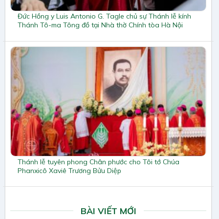
Đức Hồng y Luis Antonio G. Tagle chủ sự Thánh lễ kính
Thánh Tô-ma Tông đồ tại Nhà thờ Chính tòa Hà Nội
Thánh lễ tuyên phong Chân phước cho Tôi tớ Chúa
Phanxicô Xaviê Trương Bửu Diệp
BÀI VIẾT MỚI