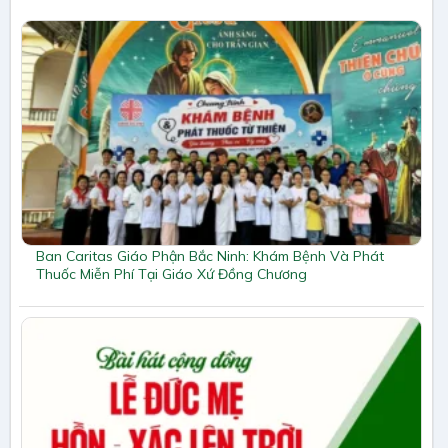
Ban Caritas Giáo Phận Bắc Ninh: Khám Bệnh Và Phát
Thuốc Miễn Phí Tại Giáo Xứ Đồng Chương