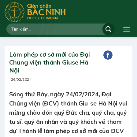
Bỏ
qua
nội
dung
Làm phép cơ sở mới của Đại
Chủng viện thánh Giuse Hà
Nội
26/02/2024
Sáng thứ Bảy, ngày 24/02/2024, Đại
Chủng viện (ĐCV) thánh Giu-se Hà Nội vui
mừng chào đón quý Đức cha, quý cha, quý
tu sĩ, quý ân nhân và quý khách về tham
dự Thánh lễ làm phép cơ sở mới của ĐCV