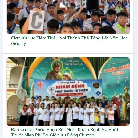
Giáo Xứ Lực Tiến: Thiếu Nhi Thánh Thể Tổng Kết Năm Học
Giáo Lý
Ban Caritas Giáo Phận Bắc Ninh: Khám Bệnh Và Phát
Thuốc Miễn Phí Tại Giáo Xứ Đồng Chương