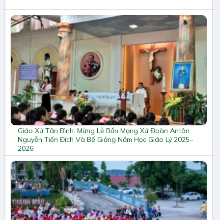
Giáo Xứ Tân Bình: Mừng Lễ Bổn Mạng Xứ Đoàn Antôn
Nguyễn Tiến Đích Và Bế Giảng Năm Học Giáo Lý 2025–
2026