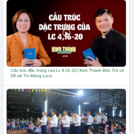
Cấu trúc đặc trưng của Lc 4,16-20 | Kinh Thánh Bàn Trà số
58 với Tin Mừng Luca