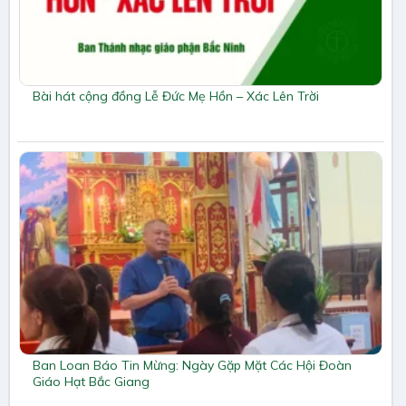
Bài hát cộng đồng Lễ Đức Mẹ Hồn – Xác Lên Trời
Ban Loan Báo Tin Mừng: Ngày Gặp Mặt Các Hội Đoàn
Giáo Hạt Bắc Giang