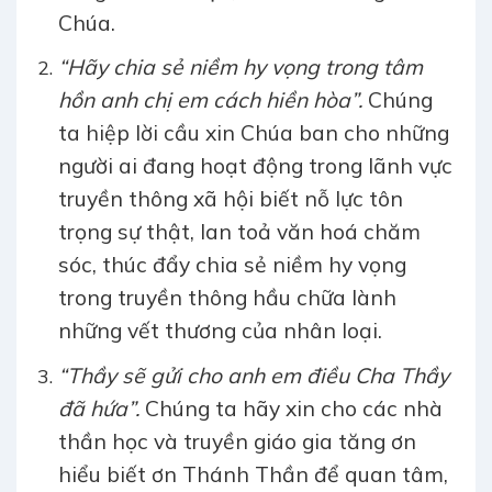
Chúa.
“Hãy chia sẻ niềm hy vọng trong tâm
hồn anh chị em cách hiền hòa”.
Chúng
ta hiệp lời cầu xin Chúa ban cho những
người ai đang hoạt động trong lãnh vực
truyền thông xã hội biết nỗ lực tôn
trọng sự thật, lan toả văn hoá chăm
sóc, thúc đẩy chia sẻ niềm hy vọng
trong truyền thông hầu chữa lành
những vết thương của nhân loại.
“Thầy sẽ gửi cho anh em điều Cha Thầy
đã hứa”.
Chúng ta hãy xin cho các nhà
thần học và truyền giáo gia tăng ơn
hiểu biết ơn Thánh Thần để quan tâm,