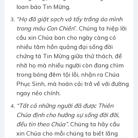
loan báo Tin Mừng.
“Họ đã giặt sạch vả tẩy trắng áo mình
trong máu Con Chiên
”. Chúng ta hiệp lời
cầu xin Chúa ban cho ngày càng có
nhiều tâm hồn quảng đại sống đời
chứng tá Tin Mừng giữa thử thách, để
nhờ họ mà nhiều người còn đang chìm
trong bóng đêm tội lỗi, nhận ra Chúa
Phục Sinh, mà hoán cải trở về với đường
ngay nẻo chính.
“Tất cả những người đã được Thiên
Chúa định cho hưởng sự sống đời đời,
đều tin theo Chúa”.
Chúng ta hãy cầu
xin Chúa cho mỗi chúng ta biết lắng