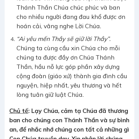
Thánh Thần Chúa chúc phúc và ban
cho nhiều người đang đau khổ được ơn
hoán cải, vâng nghe Lời Chúa.
“Ai yêu mến Thầy sẽ giữ lời Thầy”.
Chúng ta cùng cầu xin Chúa cho mỗi
chúng ta được đầy ơn Chúa Thánh
Thần, hầu nỗ lực góp phần xây dựng
cộng đoàn (giáo xứ) thành gia đình cầu
nguyện, hiệp nhất, yêu thương và hết
lòng tuân giữ luật Chúa.
Chủ tế
: Lạy Chúa, cảm tạ Chúa đã thương
ban cho chúng con Thánh Thần và sự bình
an, để nhắc nhớ chúng con tất cả những gì
Con Chúa truyền dạy. Xin nhận lời chúng