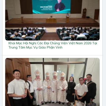
Khai Mạc Hội Nghị Các Đại Chủng Viện Việt Nam 2026 Tại
Trung Tâm Mục Vụ Giáo Phận Vinh