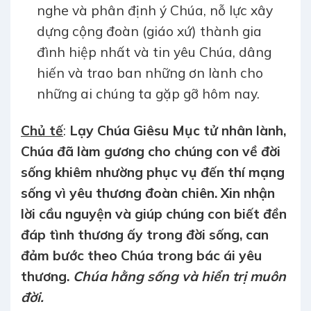
nghe và phân định ý Chúa, nỗ lực xây
dựng cộng đoàn (giáo xứ) thành gia
đình hiệp nhất và tin yêu Chúa, dâng
hiến và trao ban những ơn lành cho
những ai chúng ta gặp gỡ hôm nay.
Chủ tế
:
Lạy Chúa Giêsu Mục tử nhân lành,
Chúa đã làm gương cho chúng con về đời
sống khiêm nhường phục vụ đến thí mạng
sống vì yêu thương đoàn chiên. Xin nhận
lời cầu nguyện và giúp chúng con biết đền
đáp tình thương ấy trong đời sống, can
đảm bước theo Chúa trong bác ái yêu
thương.
Chúa hằng sống và hiển trị muôn
đời.