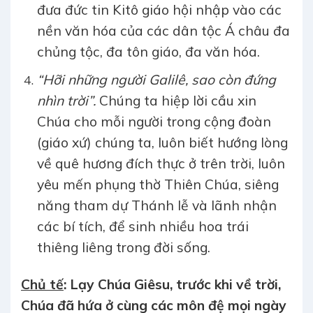
đưa đức tin Kitô giáo hội nhập vào các
nền văn hóa của các dân tộc Á châu đa
chủng tộc, đa tôn giáo, đa văn hóa.
“Hỡi những người Galilê, sao còn đứng
nhìn trời”.
Chúng ta hiệp lời cầu xin
Chúa cho mỗi người trong cộng đoàn
(giáo xứ) chúng ta, luôn biết hướng lòng
về quê hương đích thực ở trên trời, luôn
yêu mến phụng thờ Thiên Chúa, siêng
năng tham dự Thánh lễ và lãnh nhận
các bí tích, để sinh nhiều hoa trái
thiêng liêng trong đời sống.
Chủ tế
: Lạy Chúa Giêsu, trước khi về trời,
Chúa đã hứa ở cùng các môn đệ mọi ngày