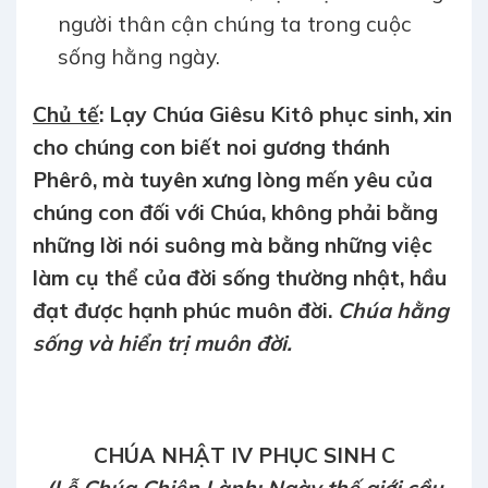
người thân cận chúng ta trong cuộc
sống hằng ngày.
Chủ tế
:
Lạy Chúa Giêsu Kitô phục sinh, xin
cho chúng con biết noi gương thánh
Phêrô, mà tuyên xưng lòng mến yêu của
chúng con đối với Chúa, không phải bằng
những lời nói suông mà bằng những việc
làm cụ thể của đời sống thường nhật, hầu
đạt được hạnh phúc muôn đời.
Chúa hằng
sống và hiển trị muôn đời.
CHÚA NHẬT IV PHỤC SINH C