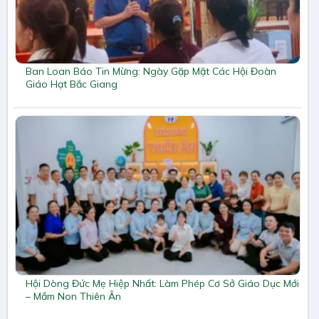
Ban Loan Báo Tin Mừng: Ngày Gặp Mặt Các Hội Đoàn
Giáo Hạt Bắc Giang
Hội Dòng Đức Mẹ Hiệp Nhất: Làm Phép Cơ Sở Giáo Dục Mới
– Mầm Non Thiên Ân