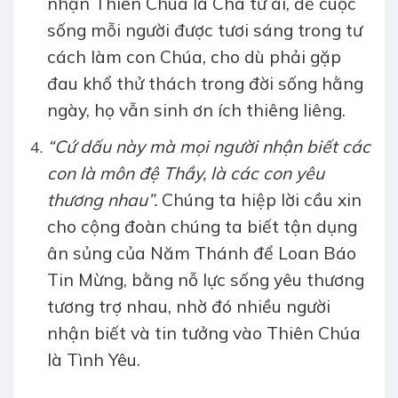
nhận Thiên Chúa là Cha từ ái, để cuộc
sống mỗi người được tươi sáng trong tư
cách làm con Chúa, cho dù phải gặp
đau khổ thử thách trong đời sống hằng
ngày, họ vẫn sinh ơn ích thiêng liêng.
“Cứ dấu này mà mọi người nhận biết các
con là môn đệ Thầy, là các con yêu
thương nhau”.
Chúng ta hiệp lời cầu xin
cho cộng đoàn chúng ta biết tận dụng
ân sủng của Năm Thánh để Loan Báo
Tin Mừng, bằng nỗ lực sống yêu thương
tương trợ nhau, nhờ đó nhiều người
nhận biết và tin tưởng vào Thiên Chúa
là Tình Yêu.