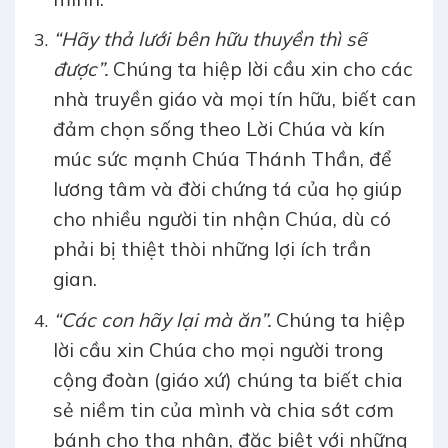
“Hãy thả lưới bên hữu thuyền thì sẽ
được”.
Chúng ta hiệp lời cầu xin cho các
nhà truyền giáo và mọi tín hữu, biết can
đảm chọn sống theo Lời Chúa và kín
múc sức mạnh Chúa Thánh Thần, để
lương tâm và đời chứng tá của họ giúp
cho nhiều người tin nhận Chúa, dù có
phải bị thiệt thòi những lợi ích trần
gian.
“Các con hãy lại mà ăn”.
Chúng ta hiệp
lời cầu xin Chúa cho mọi người trong
cộng đoàn (giáo xứ) chúng ta biết chia
sẻ niềm tin của mình và chia sớt cơm
bánh cho tha nhân, đặc biệt với những