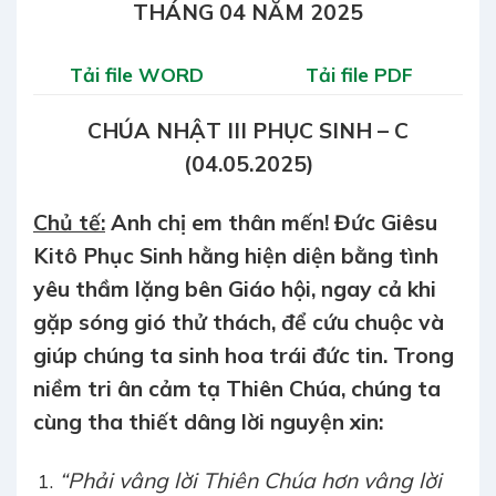
THÁNG 04 NĂM 2025
Tải file WORD
Tải file PDF
CHÚA NHẬT III PHỤC SINH – C
(04.05.2025)
Chủ tế:
Anh chị em thân mến! Đức Giêsu
Kitô Phục Sinh hằng hiện diện bằng tình
yêu thầm lặng bên Giáo hội, ngay cả khi
gặp sóng gió thử thách, để cứu chuộc và
giúp chúng ta sinh hoa trái đức tin. Trong
niềm tri ân cảm tạ Thiên Chúa, chúng ta
cùng tha thiết dâng lời nguyện xin:
“Phải vâng lời Thiên Chúa hơn vâng lời