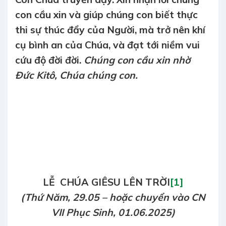
con cầu xin và giúp chúng con biết thực
thi sự thúc đẩy của Người, mà trở nên khí
cụ bình an của Chúa, và đạt tới niềm vui
cứu độ đời đời.
Chúng con cầu xin nhờ
Đức Kitô, Chúa chúng con.
LỄ CHÚA GIÊSU LÊN TRỜI
[1]
(Thứ Năm, 29.05 – hoặc chuyển vào CN
VII Phục Sinh, 01.06.2025)