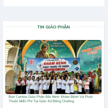
TIN GIÁO PHẬN
Ban Caritas Giáo Phận Bắc Ninh: Khám Bệnh Và Phát
Thuốc Miễn Phí Tại Giáo Xứ Đồng Chương