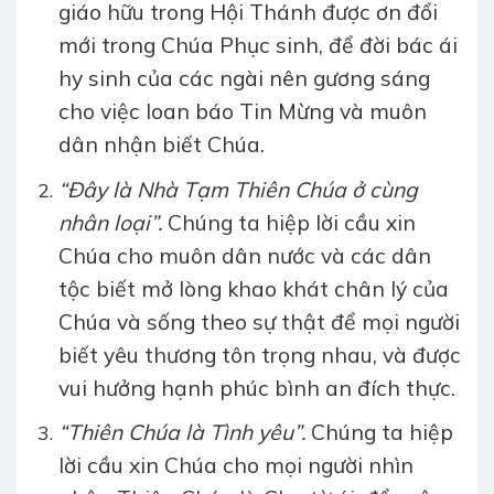
giáo hữu trong Hội Thánh được ơn đổi
mới trong Chúa Phục sinh, để đời bác ái
hy sinh của các ngài nên gương sáng
cho việc loan báo Tin Mừng và muôn
dân nhận biết Chúa.
“Đây là Nhà Tạm Thiên Chúa ở cùng
nhân loại”.
Chúng ta hiệp lời cầu xin
Chúa cho muôn dân nước và các dân
tộc biết mở lòng khao khát chân lý của
Chúa và sống theo sự thật để mọi người
biết yêu thương tôn trọng nhau, và được
vui hưởng hạnh phúc bình an đích thực.
“Thiên Chúa là Tình yêu”.
Chúng ta hiệp
lời cầu xin Chúa cho mọi người nhìn