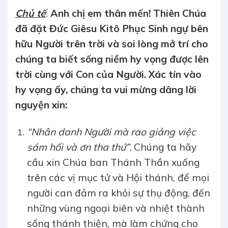
Chủ tế
:
Anh chị em thân mến! Thiên Chúa
đã đặt Đức Giêsu Kitô Phục Sinh ngự bên
hữu Người trên trời và soi lòng mở trí cho
chúng ta biết sống niềm hy vọng được lên
trời cùng với Con của Người. Xác tín vào
hy vọng ấy, chúng ta vui mừng dâng lời
nguyện xin:
“Nhân danh Người mà rao giảng việc
sám hối và ơn tha thứ”.
Chúng ta hãy
cầu xin Chúa ban Thánh Thần xuống
trên các vị mục tử và Hội thánh, để mọi
người can đảm ra khỏi sự thụ động, đến
những vùng ngoại biên và nhiệt thành
sống thánh thiện, mà làm chứng cho