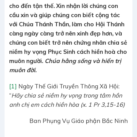
cho đến tận thế. Xin nhận lời chúng con
cầu xin và giúp chúng con biết cộng tác
với Chúa Thánh Thần, làm cho Hội Thánh
càng ngày càng trở nên xinh đẹp hơn, và
chúng con biết trở nên chứng nhân chia sẻ
niềm hy vọng Phục Sinh cách hiền hoà cho
muôn người.
Chúa hằng sống và hiển trị
muôn đời.
[1]
Ngày Thế Giới Truyền Thông Xã Hội:
“
Hãy chia sẻ niềm hy vọng trong tâm hồn
anh chị em cách hiền hòa (x. 1 Pr 3,15-16)
Ban Phụng Vụ Giáo phận Bắc Ninh