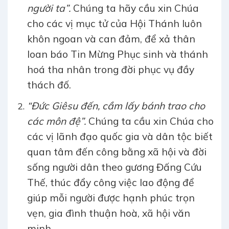
người ta”.
Chúng ta hãy cầu xin Chúa
cho các vị mục tử của Hội Thánh luôn
khôn ngoan và can đảm, để xả thân
loan báo Tin Mừng Phục sinh và thánh
hoá tha nhân trong đời phục vụ đầy
thách đố.
“Đức Giêsu đến, cầm lấy bánh trao cho
các môn đệ”.
Chúng ta cầu xin Chúa cho
các vị lãnh đạo quốc gia và dân tộc biết
quan tâm đến công bằng xã hội và đời
sống người dân theo gương Đấng Cứu
Thế, thúc đẩy công việc lao động để
giúp mỗi người được hạnh phúc trọn
vẹn, gia đình thuận hoà, xã hội văn
minh.