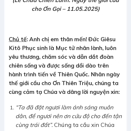
(Lễ Chúa Chiên Lành: Ngày thế giới cầu
cho Ơn Gọi – 11.05.2025)
Chủ tế
: Anh chị em thân mến! Đức Giêsu
Kitô Phục sinh là Mục tử nhân lành, luôn
yêu thương, chăm sóc và dẫn dắt đoàn
chiên sống và được sống dồi dào trên
hành trình tiến về Thiên Quốc.
Nhân ngày
thế giới cầu cho Ơn Thiên Triệu
, chúng ta
cùng cảm tạ Chúa và dâng lời nguyện xin:
“Ta đã đặt ngươi làm ánh sáng muôn
dân, để ngươi nên ơn cứu độ cho đến tận
cùng trái đất”.
Chúng ta cầu xin Chúa