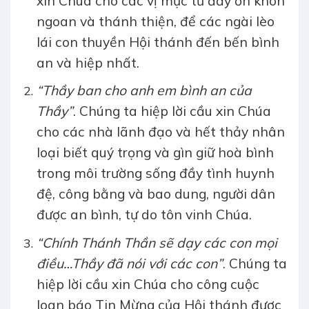
xin Chúa cho các vị mục tử đầy ơn khôn
ngoan và thánh thiện, để các ngài lèo
lái con thuyền Hội thánh đến bến bình
an và hiệp nhất.
“Thầy ban cho anh em bình an của
Thầy”
. Chúng ta hiệp lời cầu xin Chúa
cho các nhà lãnh đạo và hết thảy nhân
loại biết quý trọng và gìn giữ hoà bình
trong môi trường sống đầy tình huynh
đệ, công bằng và bao dung, người dân
được an bình, tự do tôn vinh Chúa.
“Chính Thánh Thần sẽ dạy các con mọi
điều…Thầy đã nói với các con”
. Chúng ta
hiệp lời cầu xin Chúa cho công cuộc
loan báo Tin Mừng của Hội thánh được