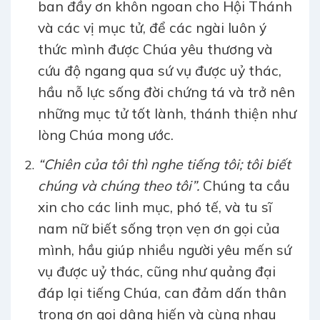
ban đầy ơn khôn ngoan cho Hội Thánh
và các vị mục tử, để các ngài luôn ý
thức mình được Chúa yêu thương và
cứu độ ngang qua sứ vụ được uỷ thác,
hầu nỗ lực sống đời chứng tá và trở nên
những mục tử tốt lành, thánh thiện như
lòng Chúa mong ước.
“Chiên của tôi thì nghe tiếng tôi; tôi biết
chúng và chúng theo tôi”.
Chúng ta cầu
xin cho các linh mục, phó tế, và tu sĩ
nam nữ biết sống trọn vẹn ơn gọi của
mình, hầu giúp nhiều người yêu mến sứ
vụ được uỷ thác, cũng như quảng đại
đáp lại tiếng Chúa, can đảm dấn thân
trong ơn gọi dâng hiến và cùng nhau