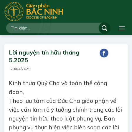
Bỏ
qua
nội
dung
Lời nguyện tín hữu tháng
5.2025
29/04/2025
Kính thưa Quý Cha và toàn thể cộng
đoàn,
Theo lưu tâm của Đức Cha giáo phận về
việc cần làm rõ ý tưởng chính trong các lời
nguyện tín hữu theo luật phụng vụ, Ban
phụng vụ thực hiện việc biên soạn các lời