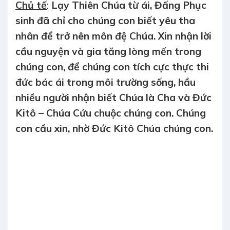
Chủ tế
:
Lạy Thiên Chúa từ ái, Đấng Phục
sinh đã chỉ cho chúng con biết yêu tha
nhân để trở nên môn đệ Chúa. Xin nhận lời
cầu nguyện và gia tăng lòng mến trong
chúng con, để chúng con tích cực thực thi
đức bác ái trong môi trường sống, hầu
nhiều người nhận biết Chúa là Cha và Đức
Kitô – Chúa Cứu chuộc chúng con. Chúng
con cầu xin, nhờ Đức Kitô Chúa chúng con.