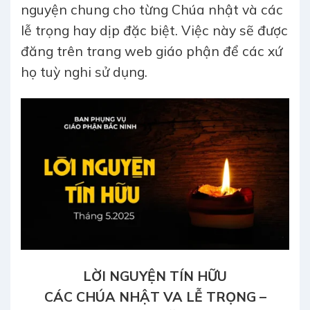
nguyện chung cho từng Chúa nhật và các
lễ trọng hay dịp đặc biệt. Việc này sẽ được
đăng trên trang web giáo phận để các xứ
họ tuỳ nghi sử dụng.
LỜI NGUYỆN TÍN HỮU
CÁC CHÚA NHẬT VA LỄ TRỌNG –