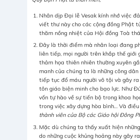
Nhân dịp Đại lễ Vesak kính nhớ việc đ
viết thư này cho các cộng đồng Phật t
thăm nồng nhiệt của Hội đồng Toà thán
Đây là thời điểm mà nhân loại đang p
liên tiếp, mọi người trên khắp thế gi
thảm họa thiên nhiên thường xuyên gắn
manh của chúng ta là những công dân 
tiếp tục đổ máu người vô tội và gây ra
tôn giáo biện minh cho bạo lực. Như Đ
vốn tự hào về sự tiến bộ trong khoa học
trong việc xây dựng hòa bình… Và điều 
thành viên của Bộ các Giáo hội Đông P
Mặc dù chúng ta thấy xuất hiện những 
do những cuộc khủng hoảng này gây ra,