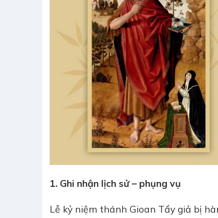
1. Ghi nhận lịch sử – phụng vụ
Lễ kỷ niệm thánh Gioan Tẩy giả bị h