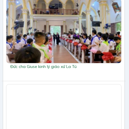
Đức cha Giuse kinh lý giáo xứ La Tú