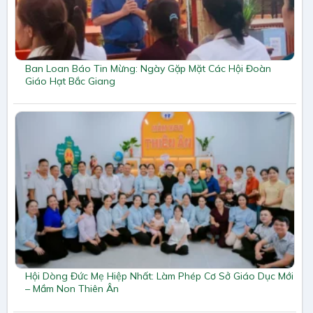
Ban Loan Báo Tin Mừng: Ngày Gặp Mặt Các Hội Đoàn
Giáo Hạt Bắc Giang
Hội Dòng Đức Mẹ Hiệp Nhất: Làm Phép Cơ Sở Giáo Dục Mới
– Mầm Non Thiên Ân