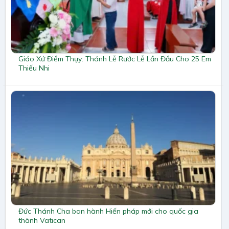
Giáo Xứ Điềm Thụy: Thánh Lễ Rước Lễ Lần Đầu Cho 25 Em
Thiếu Nhi
Đức Thánh Cha ban hành Hiến pháp mới cho quốc gia
thành Vatican