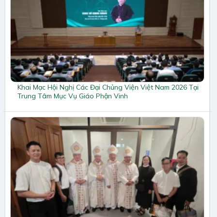
Khai Mạc Hội Nghị Các Đại Chủng Viện Việt Nam 2026 Tại
Trung Tâm Mục Vụ Giáo Phận Vinh