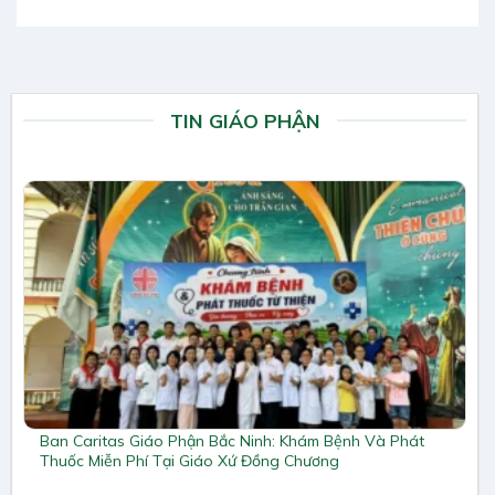
TIN GIÁO PHẬN
Ban Caritas Giáo Phận Bắc Ninh: Khám Bệnh Và Phát
Thuốc Miễn Phí Tại Giáo Xứ Đồng Chương