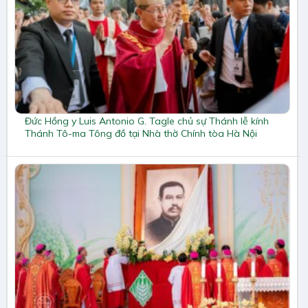
Đức Hồng y Luis Antonio G. Tagle chủ sự Thánh lễ kính
Thánh Tô-ma Tông đồ tại Nhà thờ Chính tòa Hà Nội