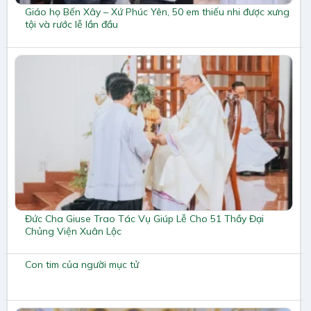
Giáo họ Bến Xây – Xứ Phúc Yên, 50 em thiếu nhi được xưng
tội và rước lễ lần đầu
Đức Cha Giuse Trao Tác Vụ Giúp Lễ Cho 51 Thầy Đại
Chủng Viện Xuân Lộc
Con tim của người mục tử