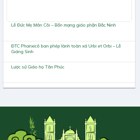
Lễ Đức Mẹ Mân Côi – Bổn mạng giáo phận Bắc Ninh
ĐTC Phanxicô ban phép lành toàn xá Urbi et Orbi – Lễ
Giáng Sinh
Lược sử Giáo họ Tân Phúc