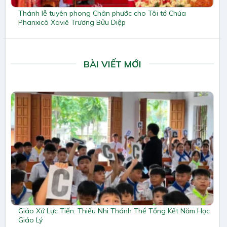
Thánh lễ tuyên phong Chân phước cho Tôi tớ Chúa
Phanxicô Xaviê Trương Bửu Diệp
BÀI VIẾT MỚI
Giáo Xứ Lực Tiến: Thiếu Nhi Thánh Thể Tổng Kết Năm Học
Giáo Lý