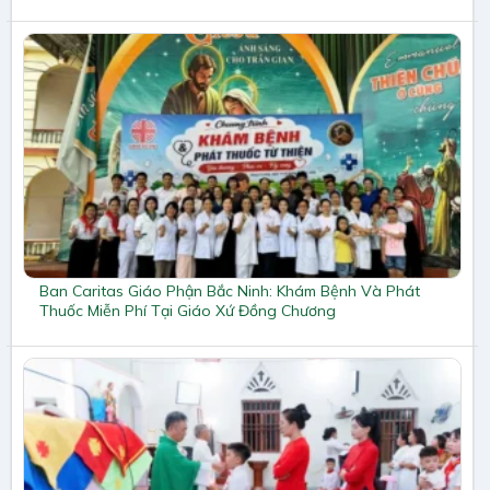
Ban Caritas Giáo Phận Bắc Ninh: Khám Bệnh Và Phát
Thuốc Miễn Phí Tại Giáo Xứ Đồng Chương