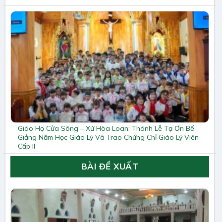
Giáo Họ Cửa Sông – Xứ Hòa Loan: Thánh Lễ Tạ Ơn Bế
Giảng Năm Học Giáo Lý Và Trao Chứng Chỉ Giáo Lý Viên
Cấp II
BÀI ĐỀ XUẤT