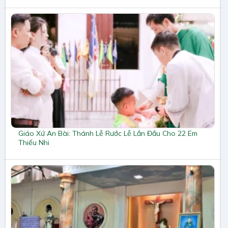
Giáo Xứ An Bài: Thánh Lễ Rước Lễ Lần Đầu Cho 22 Em
Thiếu Nhi