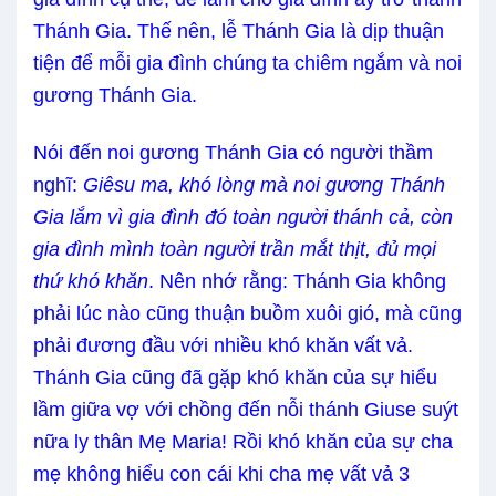
Thánh Gia. Thế nên, lễ Thánh Gia là dịp thuận
tiện để mỗi gia đình chúng ta chiêm ngắm và noi
gương Thánh Gia.
Nói đến noi gương Thánh Gia có người thầm
nghĩ:
Giêsu ma, khó lòng mà noi gương Thánh
Gia lắm vì gia đình đó toàn người thánh cả, còn
gia đình mình toàn người trần mắt thịt, đủ mọi
thứ khó khăn
.
Nên nhớ rằng: Thánh Gia không
phải lúc nào cũng thuận buồm xuôi gió, mà cũng
phải đương đầu với nhiều khó khăn vất vả.
Thánh Gia cũng đã gặp khó khăn của sự hiểu
lầm giữa vợ với chồng đến nỗi thánh Giuse suýt
nữa ly
thân
Mẹ Maria! Rồi khó khăn của sự cha
mẹ không hiểu con cái khi cha mẹ vất vả 3