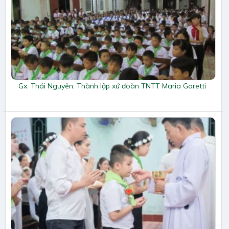
Gx. Thái Nguyên: Thành lập xứ đoàn TNTT Maria Goretti