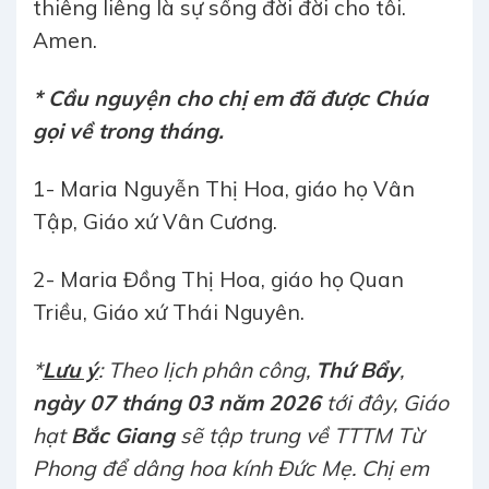
thiêng liêng là sự sống đời đời cho tôi.
Amen.
* Cầu nguyện cho chị em đã được Chúa
gọi về trong tháng
.
1- Maria Nguyễn Thị Hoa, giáo họ Vân
Tập, Giáo xứ Vân Cương.
2- Maria Đồng Thị Hoa, giáo họ Quan
Triều, Giáo xứ Thái Nguyên.
*
Lưu ý
:
Theo lịch phân công,
Thứ Bẩy
,
ngày 07 tháng 03 năm 2026
tới đây,
Giáo
hạt
Bắc Giang
sẽ tập trung về TTTM Từ
Phong để dâng hoa kính Đức Mẹ. Chị em