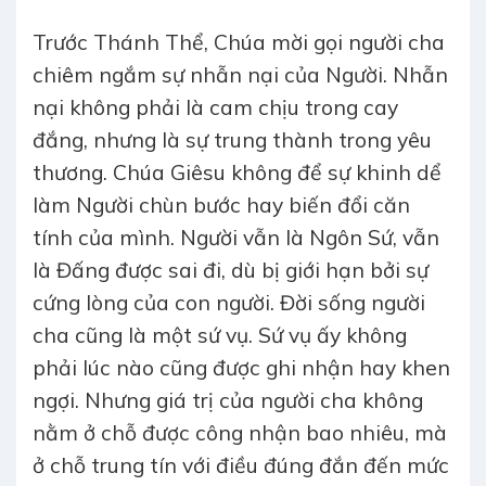
Trước Thánh Thể, Chúa mời gọi người cha
chiêm ngắm sự nhẫn nại của Người. Nhẫn
nại không phải là cam chịu trong cay
đắng, nhưng là sự trung thành trong yêu
thương. Chúa Giêsu không để sự khinh dể
làm Người chùn bước hay biến đổi căn
tính của mình. Người vẫn là Ngôn Sứ, vẫn
là Đấng được sai đi, dù bị giới hạn bởi sự
cứng lòng của con người. Đời sống người
cha cũng là một sứ vụ. Sứ vụ ấy không
phải lúc nào cũng được ghi nhận hay khen
ngợi. Nhưng giá trị của người cha không
nằm ở chỗ được công nhận bao nhiêu, mà
ở chỗ trung tín với điều đúng đắn đến mức