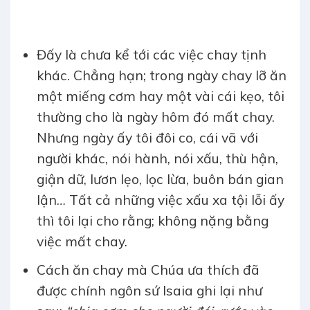
Đấy là chưa kể tới các việc chay tịnh
khác. Chẳng hạn; trong ngày chay lỡ ăn
một miếng cơm hay một vài cái kẹo, tôi
thường cho là ngày hôm đó mất chay.
Nhưng ngày ấy tôi đôi co, cái vã với
người khác, nói hành, nói xấu, thù hận,
giận dữ, lươn lẹo, lọc lừa, buôn bán gian
lận… Tất cả những việc xấu xa tội lỗi ấy
thì tôi lại cho rằng; không nặng bằng
việc mất chay.
Cách ăn chay mà Chúa ưa thích đã
được chính ngôn sứ Isaia ghi lại như