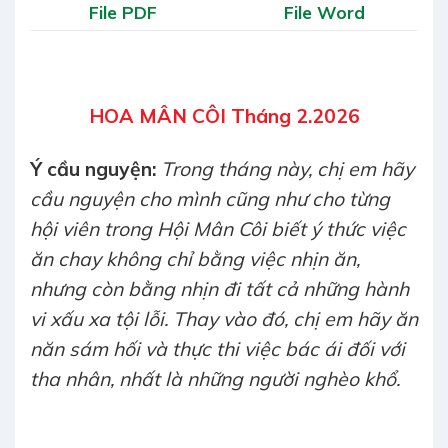
File PDF
File Word
HOA MÂN CÔI Tháng 2.2026
Ý cầu nguyện:
Trong tháng này, chị em hãy
cầu nguyện cho mình cũng như cho từng
hội viên trong Hội Mân Côi biết ý thức việc
ăn chay không chỉ bằng việc nhịn ăn,
nhưng còn bằng nhịn đi tất cả những hành
vi xấu xa tội lỗi. Thay vào đó, chị em hãy ăn
năn sám hối và thực thi việc bác ái đối với
tha nhân, nhất là những người nghèo khổ.