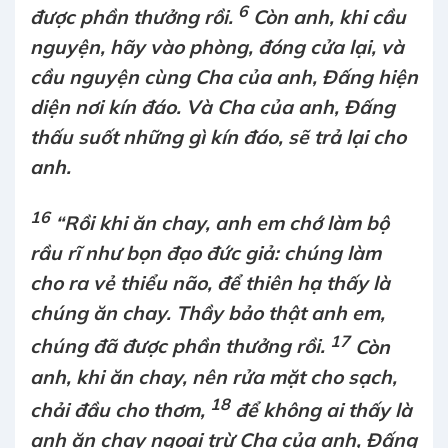
6
được phần thưởng rồi.
Còn anh, khi cầu
nguyện, hãy vào phòng, đóng cửa lại, và
cầu nguyện cùng Cha của anh, Đấng hiện
diện nơi kín đáo. Và Cha của anh, Đấng
thấu suốt những gì kín đáo, sẽ trả lại cho
anh.
16
“Rồi khi ăn chay, anh em chớ làm bộ
rầu rĩ như bọn đạo đức giả: chúng làm
cho ra vẻ thiểu não, để thiên hạ thấy là
chúng ăn chay. Thầy bảo thật anh em,
17
chúng đã được phần thưởng rồi.
Còn
anh, khi ăn chay, nên rửa mặt cho sạch,
18
chải đầu cho thơm,
để không ai thấy là
anh ăn chay ngoại trừ Cha của anh, Đấng