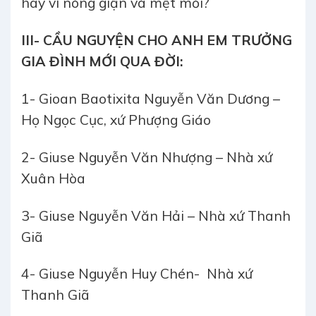
hay vì nóng giận và mệt mỏi?
III- CẦU NGUYỆN CHO ANH EM TRƯỞNG
GIA ĐÌNH MỚI QUA ĐỜI:
1- Gioan Baotixita Nguyễn Văn Dương –
Họ Ngọc Cục, xứ Phượng Giáo
2- Giuse Nguyễn Văn Nhượng – Nhà xứ
Xuân Hòa
3- Giuse Nguyễn Văn Hải – Nhà xứ Thanh
Giã
4- Giuse Nguyễn Huy Chén- Nhà xứ
Thanh Giã