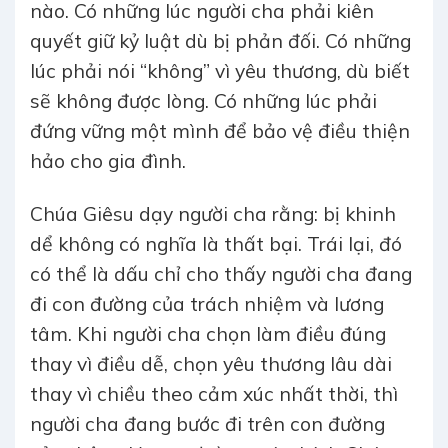
nào. Có những lúc người cha phải kiên
quyết giữ kỷ luật dù bị phản đối. Có những
lúc phải nói “không” vì yêu thương, dù biết
sẽ không được lòng. Có những lúc phải
đứng vững một mình để bảo vệ điều thiện
hảo cho gia đình.
Chúa Giêsu dạy người cha rằng: bị khinh
dể không có nghĩa là thất bại. Trái lại, đó
có thể là dấu chỉ cho thấy người cha đang
đi con đường của trách nhiệm và lương
tâm. Khi người cha chọn làm điều đúng
thay vì điều dễ, chọn yêu thương lâu dài
thay vì chiều theo cảm xúc nhất thời, thì
người cha đang bước đi trên con đường