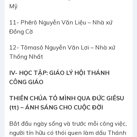
Mỹ
11- Phêrô Nguyễn Văn Liệu – Nhà xứ
Đồng Cờ
12- Tômasô Nguyễn Văn Lơi – Nhà xứ
Thống Nhất
IV- HỌC TẬP: GIÁO LÝ HỘI THÁNH
CÔNG GIÁO
THIÊN CHÚA TỎ MÌNH QUA ĐỨC GIÊSU
(tt) – ÁNH SÁNG CHO CUỘC ĐỜI
Bắt đầu ngày sống và trước mỗi công việc,
người tín hữu có thói quen làm dấu Thánh