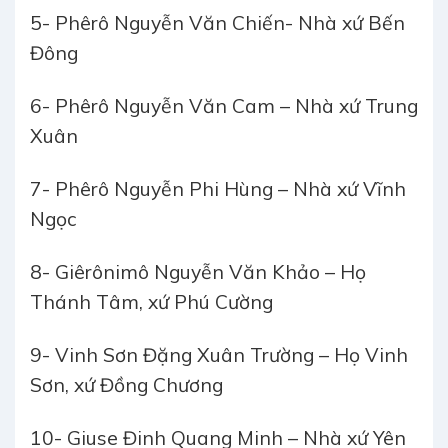
5- Phêrô Nguyễn Văn Chiến- Nhà xứ Bến
Đông
6- Phêrô Nguyễn Văn Cam – Nhà xứ Trung
Xuân
7- Phêrô Nguyễn Phi Hùng – Nhà xứ Vĩnh
Ngọc
8- Giêrônimô Nguyễn Văn Khảo – Họ
Thánh Tâm, xứ Phú Cường
9- Vinh Sơn Đặng Xuân Trường – Họ Vinh
Sơn, xứ Đồng Chương
10- Giuse Đinh Quang Minh – Nhà xứ Yên