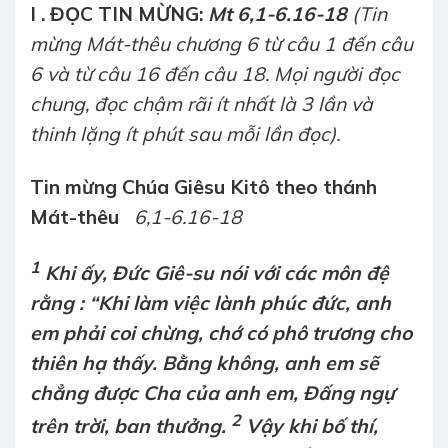
I . ĐỌC TIN MỪNG:
Mt 6,1-6.16-18
(Tin
mừng Mát-thêu chương 6 từ câu 1 đến câu
6 và từ câu 16 đến câu 18. Mọi người đọc
chung, đọc chậm rãi ít nhất là 3 lần và
thinh lặng ít phút sau mỗi lần đọc).
Tin mừng Chúa Giêsu Kitô theo thánh
Mát-thêu
6,1-6.16-18
1
Khi ấy, Đức Giê-su nói với các môn đệ
rằng : “Khi làm việc lành phúc đức, anh
em phải coi chừng, chớ có phô trương cho
thiên hạ thấy. Bằng không, anh em sẽ
chẳng được Cha của anh em, Đấng ngự
2
trên trời, ban thưởng.
Vậy khi bố thí,