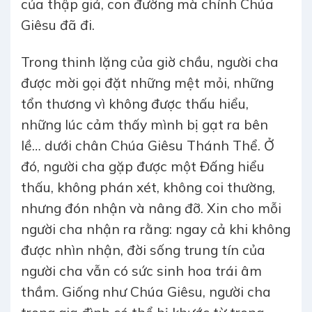
của thập giá, con đường mà chính Chúa
Giêsu đã đi.
Trong thinh lặng của giờ chầu, người cha
được mời gọi đặt những mệt mỏi, những
tổn thương vì không được thấu hiểu,
những lúc cảm thấy mình bị gạt ra bên
lề… dưới chân Chúa Giêsu Thánh Thể. Ở
đó, người cha gặp được một Đấng hiểu
thấu, không phán xét, không coi thường,
nhưng đón nhận và nâng đỡ. Xin cho mỗi
người cha nhận ra rằng: ngay cả khi không
được nhìn nhận, đời sống trung tín của
người cha vẫn có sức sinh hoa trái âm
thầm. Giống như Chúa Giêsu, người cha