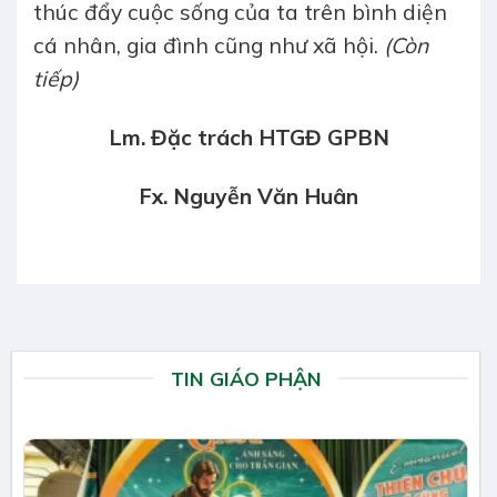
thúc đẩy cuộc sống của ta trên bình diện
cá nhân, gia đình cũng như xã hội.
(Còn
tiếp)
Lm. Đặc trách HTGĐ GPBN
Fx. Nguyễn Văn Huân
TIN GIÁO PHẬN