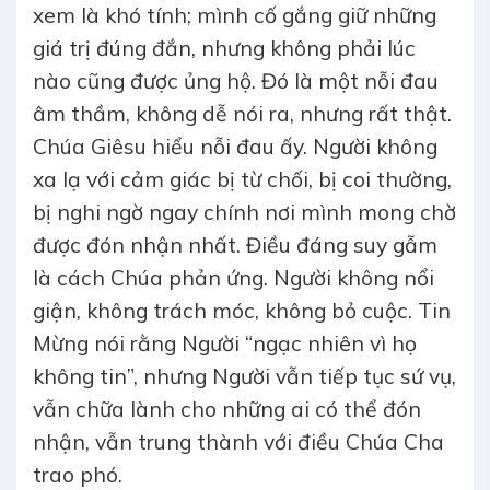
xem là khó tính; mình cố gắng giữ những
giá trị đúng đắn, nhưng không phải lúc
nào cũng được ủng hộ. Đó là một nỗi đau
âm thầm, không dễ nói ra, nhưng rất thật.
Chúa Giêsu hiểu nỗi đau ấy. Người không
xa lạ với cảm giác bị từ chối, bị coi thường,
bị nghi ngờ ngay chính nơi mình mong chờ
được đón nhận nhất. Điều đáng suy gẫm
là cách Chúa phản ứng. Người không nổi
giận, không trách móc, không bỏ cuộc. Tin
Mừng nói rằng Người “ngạc nhiên vì họ
không tin”, nhưng Người vẫn tiếp tục sứ vụ,
vẫn chữa lành cho những ai có thể đón
nhận, vẫn trung thành với điều Chúa Cha
trao phó.