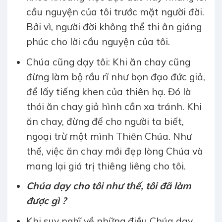
cầu nguyện của tôi trước mặt người đời.
Bởi vì, người đời không thể thi ân giáng
phúc cho lời cầu nguyện của tôi.
Chúa cũng dạy tôi: Khi ăn chay cũng
đừng làm bộ rầu rĩ như bọn đạo đức giả,
để lấy tiếng khen của thiên hạ. Đó là
thói ăn chay giả hình cần xa tránh. Khi
ăn chay, đừng để cho người ta biết,
ngoại trừ một mình Thiên Chúa. Như
thế, việc ăn chay mới đẹp lòng Chúa và
mang lại giá trị thiêng liêng cho tôi.
Chúa dạy cho tôi như thế, tôi đã làm
được gì ?
Khi suy nghĩ về những điều Chúa dạy