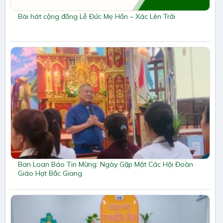
Bài hát cộng đồng Lễ Đức Mẹ Hồn – Xác Lên Trời
Ban Loan Báo Tin Mừng: Ngày Gặp Mặt Các Hội Đoàn
Giáo Hạt Bắc Giang