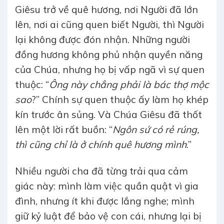
Giêsu trở về quê hương, nơi Người đã lớn
lên, nơi ai cũng quen biết Người, thì Người
lại không được đón nhận. Những người
đồng hương không phủ nhận quyền năng
của Chúa, nhưng họ bị vấp ngã vì sự quen
thuộc: “
Ông này chẳng phải là bác thợ mộc
sao
?” Chính sự quen thuộc ấy làm họ khép
kín trước ân sủng. Và Chúa Giêsu đã thốt
lên một lời rất buồn: “
Ngôn sứ có rẻ rúng,
thì cũng chỉ là ở chính quê hương mình
.”
Nhiều người cha đã từng trải qua cảm
giác này: mình làm việc quần quật vì gia
đình, nhưng ít khi được lắng nghe; mình
giữ kỷ luật để bảo vệ con cái, nhưng lại bị