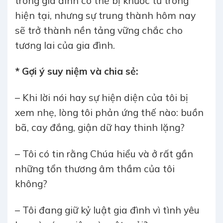
trong gia đình có thể bị khước từ trong
hiện tại, nhưng sự trung thành hôm nay
sẽ trở thành nền tảng vững chắc cho
tương lai của gia đình.
* Gợi ý suy niệm và chia sẻ:
– Khi lời nói hay sự hiện diện của tôi bị
xem nhẹ, lòng tôi phản ứng thế nào: buồn
bã, cay đắng, giận dữ hay thinh lặng?
– Tôi có tin rằng Chúa hiểu và ở rất gần
những tổn thương âm thầm của tôi
không?
– Tôi đang giữ kỷ luật gia đình vì tình yêu