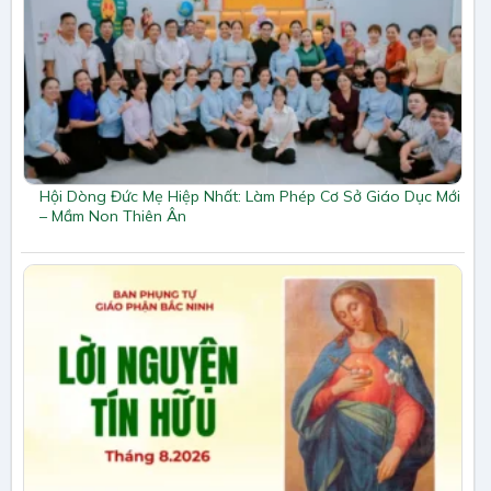
Hội Dòng Đức Mẹ Hiệp Nhất: Làm Phép Cơ Sở Giáo Dục Mới
– Mầm Non Thiên Ân