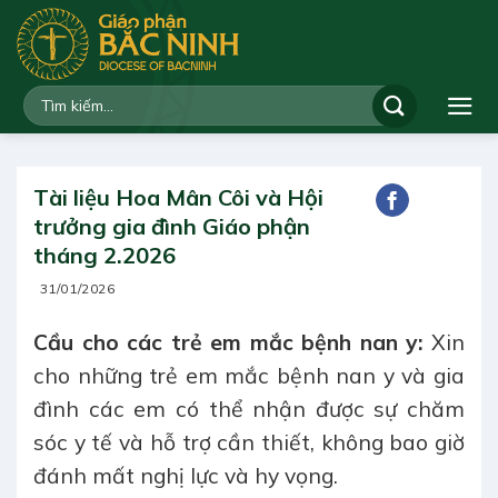
Bỏ
qua
nội
dung
Tài liệu Hoa Mân Côi và Hội
trưởng gia đình Giáo phận
tháng 2.2026
31/01/2026
Cầu cho các trẻ em mắc bệnh nan y:
Xin
cho những trẻ em mắc bệnh nan y và gia
đình các em có thể nhận được sự chăm
sóc y tế và hỗ trợ cần thiết, không bao giờ
đánh mất nghị lực và hy vọng.