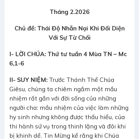
Tháng 2.2026
Chủ đề: Thái Độ Nhẫn Nại Khi Đối Diện
Với Sự Từ Chối
I- LỜI CHÚA: Thứ tư tuần 4 Mùa TN – Mc
6,1-6
II- SUY NIỆM:
Trước Thánh Thể Chúa
Giêsu, chúng ta chiêm ngắm một mầu
nhiệm rất gần với đời sống của những
người cha: mầu nhiệm của việc làm những
hy sinh nhưng không được thấu hiểu, của
thi hành sứ vụ trong thinh lặng và đôi khi
bị khinh dể. Tin Mừng kể rằng khi Chúa