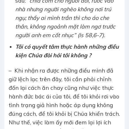
sau:
“chia cơm cho người đói, rước vào
nhà nhưng người nghèo không nơi trú
ngụ; thấy ai mình trần thì cho áo che
thân, không ngoảnh mặt làm ngơ trước
người anh em cốt nhục”
(Is 58,6-7)
.
Tôi có quyết tâm thực hành những điều
kiện Chúa đòi hỏi tôi không ?
– Khi nhận ra được những điều mình đã
giữ lệch lạc trên đây, tôi cần phải chỉnh
đốn lại cách ăn chay cũng như việc thực
hành đức bác ái của tôi, để tôi khỏi rơi vào
tình trạng giả hình hoặc áp dụng không
đúng cách, để tôi khỏi bị Chúa khiển trách.
Như thế, việc làm ấy mới đem lại lợi ích