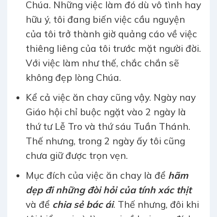
Chúa. Những việc làm đó dù vô tình hay
hữu ý, tôi đang biến việc cầu nguyện
của tôi trở thành giờ quảng cáo về việc
thiêng liêng của tôi trước mặt người đời.
Với việc làm như thế, chắc chắn sẽ
không đẹp lòng Chúa.
Kể cả việc ăn chay cũng vậy. Ngày nay
Giáo hội chỉ buộc ngặt vào 2 ngày là
thứ tư Lễ Tro và thứ sáu Tuần Thánh.
Thế nhưng, trong 2 ngày ấy tôi cũng
chưa giữ được trọn vẹn.
Mục đích của việc ăn chay là để
hãm
dẹp đi những đòi hỏi của tính xác thịt
và để
chia sẻ bác ái
. Thế nhưng, đôi khi