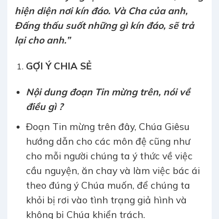
hiện diện nơi kín đáo. Và Cha của anh,
Đấng thấu suốt những gì kín đáo, sẽ trả
lại cho anh.”
GỢI Ý CHIA SẺ
Nội dung đoạn Tin mừng trên, nói về
điều gì ?
Đoạn Tin mừng trên đây, Chúa Giêsu
hướng dẫn cho các môn đệ cũng như
cho mỗi người chúng ta ý thức về việc
cầu nguyện, ăn chay và làm việc bác ái
theo đúng ý Chúa muốn, để chúng ta
khỏi bị rơi vào tình trạng giả hình và
không bị Chúa khiển trách.