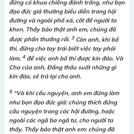
đừng có khua chiêng đánh trống, như bọn
đạo đức giả thường biểu diễn trong hội
đường và ngoài phố xá, cốt để người ta
khen. Thầy bảo thật anh em, chúng đã
3
được phần thưởng rồi.
Còn anh, khi bố
thí, đừng cho tay trái biết việc tay phải
4
làm,
để việc anh bố thí được kín đáo. Và
Cha của anh, Đấng thấu suốt những gì
kín đáo, sẽ trả lại cho anh.
5
“Và khi cầu nguyện, anh em đừng làm
như bọn đạo đức giả: chúng thích đứng
cầu nguyện trong các hội đường, hoặc
ngoài các ngã ba ngã tư, cho người ta
thấy. Thầy bảo thật anh em: chúng đã