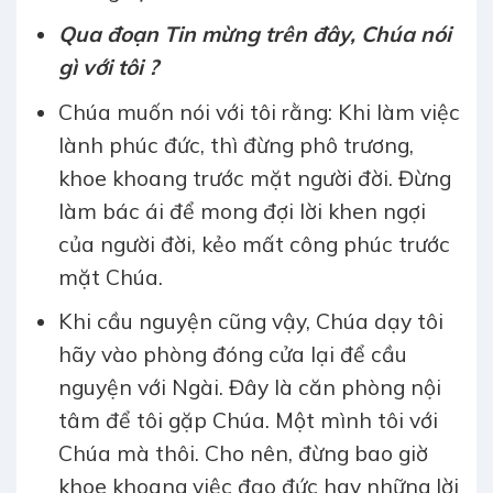
Qua đoạn Tin mừng trên đây, Chúa nói
gì với tôi ?
Chúa muốn nói với tôi rằng: Khi làm việc
lành phúc đức, thì đừng phô trương,
khoe khoang trước mặt người đời. Đừng
làm bác ái để mong đợi lời khen ngợi
của người đời, kẻo mất công phúc trước
mặt Chúa.
Khi cầu nguyện cũng vậy, Chúa dạy tôi
hãy vào phòng đóng cửa lại để cầu
nguyện với Ngài. Đây là căn phòng nội
tâm để tôi gặp Chúa. Một mình tôi với
Chúa mà thôi. Cho nên, đừng bao giờ
khoe khoang việc đạo đức hay những lời