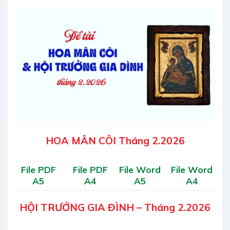
HOA MÂN CÔI Tháng 2.2026
File PDF
File PDF
File Word
File Word
A5
A4
A5
A4
HỘI TRƯỞNG GIA ĐÌNH – Tháng 2.2026