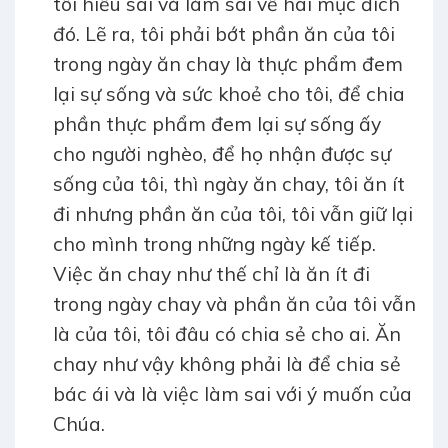
tôi hiểu sai và làm sai về hai mục đích
đó. Lẽ ra, tôi phải bớt phần ăn của tôi
trong ngày ăn chay là thực phẩm đem
lại sự sống và sức khoẻ cho tôi, để chia
phần thực phẩm đem lại sự sống ấy
cho người nghèo, để họ nhận được sự
sống của tôi, thì ngày ăn chay, tôi ăn ít
đi nhưng phần ăn của tôi, tôi vẫn giữ lại
cho mình trong những ngày kế tiếp.
Việc ăn chay như thế chỉ là ăn ít đi
trong ngày chay và phần ăn của tôi vẫn
là của tôi, tôi đâu có chia sẻ cho ai. Ăn
chay như vậy không phải là để chia sẻ
bác ái và là việc làm sai với ý muốn của
Chúa.