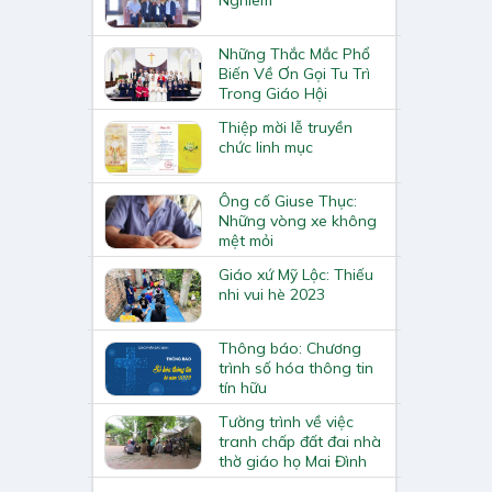
Những Thắc Mắc Phổ
Biến Về Ơn Gọi Tu Trì
Trong Giáo Hội
Thiệp mời lễ truyền
chức linh mục
Ông cố Giuse Thục:
Những vòng xe không
mệt mỏi
Giáo xứ Mỹ Lộc: Thiếu
nhi vui hè 2023
Thông báo: Chương
trình số hóa thông tin
tín hữu
Tường trình về việc
tranh chấp đất đai nhà
thờ giáo họ Mai Đình