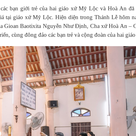
 các bạn giới trẻ của hai giáo xứ Mỹ Lộc và Hoà An đã
á tại giáo xứ Mỹ Lộc. Hiện diện trong Thánh Lễ hôm n
a Gioan Baotixita Nguyễn Như Định, Cha xứ Hoà An – 
n, cùng đông đảo các bạn trẻ và cộng đoàn của hai giáo