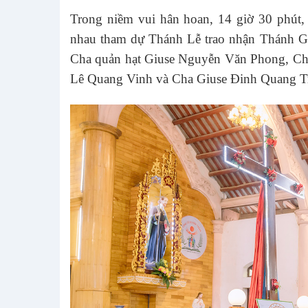
Trong niềm vui hân hoan, 14 giờ 30 phút,
nhau tham dự Thánh Lễ trao nhận Thánh Gi
Cha quản hạt Giuse Nguyễn Văn Phong, Ch
Lê Quang Vinh và Cha Giuse Đinh Quang Triể