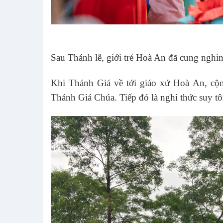
Sau Thánh lễ, giới trẻ Hoà An đã cung ngh
Khi Thánh Giá về tới giáo xứ Hoà An, cộn
Thánh Giá Chúa. Tiếp đó là nghi thức suy t