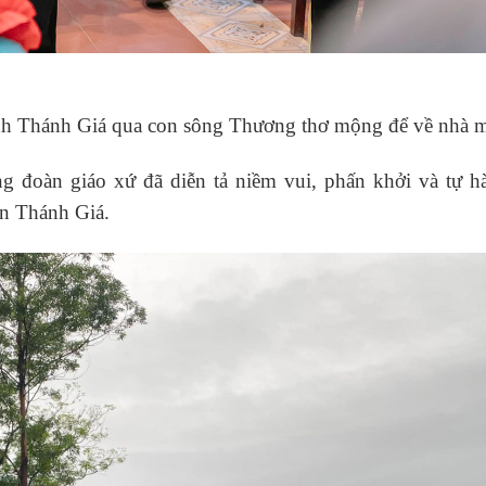
inh Thánh Giá qua con sông Thương thơ mộng để về nhà 
g đoàn giáo xứ đã diễn tả niềm vui, phấn khởi và tự h
ôn Thánh Giá.