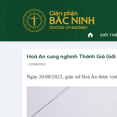
Bỏ
qua
nội
dung
GIỚI THI
Hoà An cung nghinh Thánh Giá Giới 
21/08/2023
Ngày 20/08/2023, giáo xứ Hoà An được vinh 