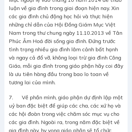
luận về gia đình trong giai đoạn hiện nay. Xin
các gia đình chủ động học hỏi và thực hiện
những chỉ dẫn của Hội Đồng Giám Mục Việt
Nam trong thư chung ngày 11.10.2013 về Tân
Phúc Âm Hoá đời sống gia đình. Đứng trước
tình trạng nhiều gia đình lâm cảnh bất hạnh
và ngay cả đổ vỡ, không loại trừ gia đình Công
Giáo, mỗi gia đình trong giáo phận hãy coi đây
là ưu tiên hàng đầu trong bao lo toan về
tương lai của mình.
7. Về phần mình, giáo phận dự định lập một
uỷ ban đặc biệt để giúp các cha, các xứ họ và
các hội đoàn trong việc chăm sóc mục vụ cho
các gia đình. Ngoài ra, trong năm đặc biệt về
gia đình này, hy vọng giáo phận sẽ tổ chức