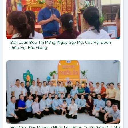
Ban Loan Báo Tin Mừng: Ngày Gặp Mặt Các Hội Đoàn
Giáo Hạt Bắc Giang
Hội Dòng Đức Mẹ Hiệp Nhất: Làm Phép Cơ Sở Giáo Dục Mới