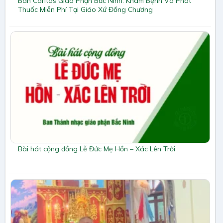
Ban Caritas Giáo Phận Bắc Ninh: Khám Bệnh Và Phát
Thuốc Miễn Phí Tại Giáo Xứ Đồng Chương
Bài hát cộng đồng Lễ Đức Mẹ Hồn – Xác Lên Trời