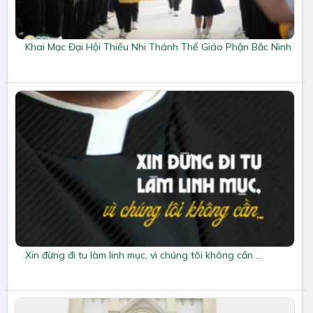
Khai Mạc Đại Hội Thiếu Nhi Thánh Thể Giáo Phận Bắc Ninh
Xin đừng đi tu làm linh mục, vì chúng tôi không cần …