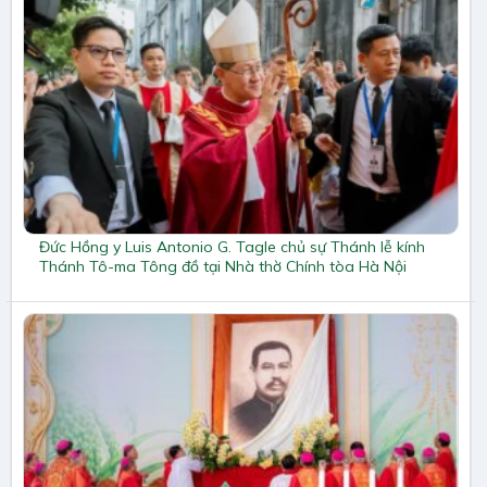
Đức Hồng y Luis Antonio G. Tagle chủ sự Thánh lễ kính
Thánh Tô-ma Tông đồ tại Nhà thờ Chính tòa Hà Nội