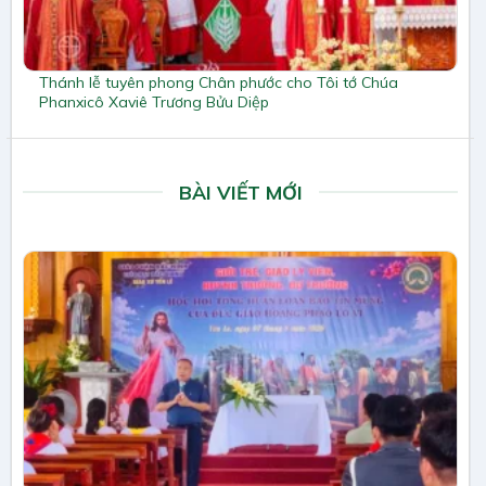
Thánh lễ tuyên phong Chân phước cho Tôi tớ Chúa
Phanxicô Xaviê Trương Bửu Diệp
BÀI VIẾT MỚI