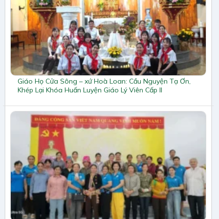
Giáo Họ Cửa Sông – xứ Hoà Loan: Cầu Nguyện Tạ Ơn,
Khép Lại Khóa Huấn Luyện Giáo Lý Viên Cấp II