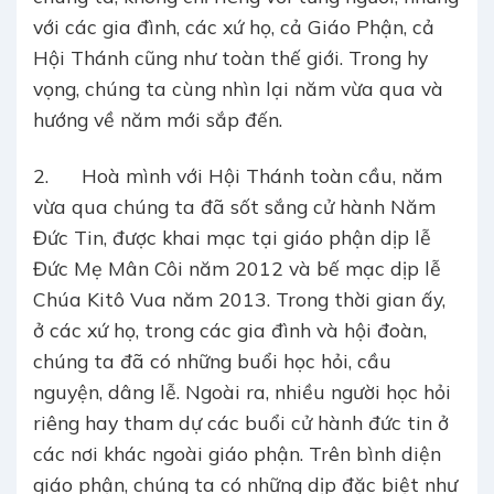
với các gia đình, các xứ họ, cả Giáo Phận, cả
Hội Thánh cũng như toàn thế giới. Trong hy
vọng, chúng ta cùng nhìn lại năm vừa qua và
hướng về năm mới sắp đến.
2. Hoà mình với Hội Thánh toàn cầu, năm
vừa qua chúng ta đã sốt sắng cử hành Năm
Đức Tin, được khai mạc tại giáo phận dịp lễ
Đức Mẹ Mân Côi năm 2012 và bế mạc dịp lễ
Chúa Kitô Vua năm 2013. Trong thời gian ấy,
ở các xứ họ, trong các gia đình và hội đoàn,
chúng ta đã có những buổi học hỏi, cầu
nguyện, dâng lễ. Ngoài ra, nhiều người học hỏi
riêng hay tham dự các buổi cử hành đức tin ở
các nơi khác ngoài giáo phận. Trên bình diện
giáo phận, chúng ta có những dịp đặc biệt như