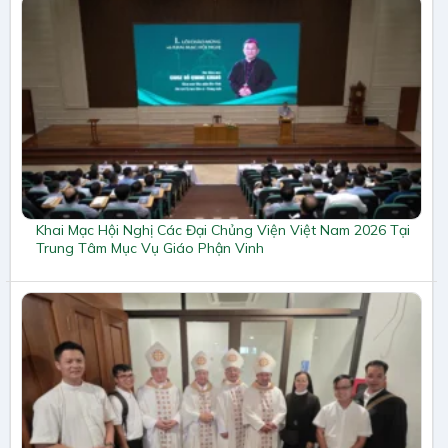
Khai Mạc Hội Nghị Các Đại Chủng Viện Việt Nam 2026 Tại
Trung Tâm Mục Vụ Giáo Phận Vinh