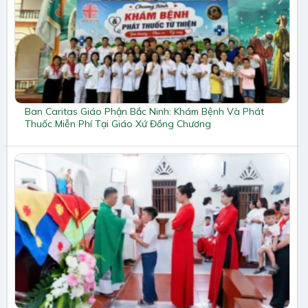
Ban Caritas Giáo Phận Bắc Ninh: Khám Bệnh Và Phát
Thuốc Miễn Phí Tại Giáo Xứ Đồng Chương