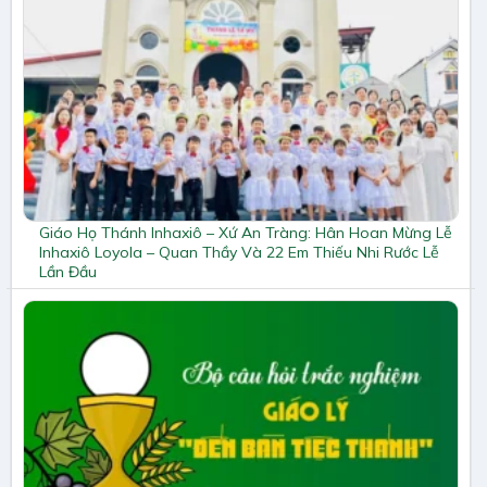
Giáo Họ Thánh Inhaxiô – Xứ An Tràng: Hân Hoan Mừng Lễ
Inhaxiô Loyola – Quan Thầy Và 22 Em Thiếu Nhi Rước Lễ
Lần Đầu