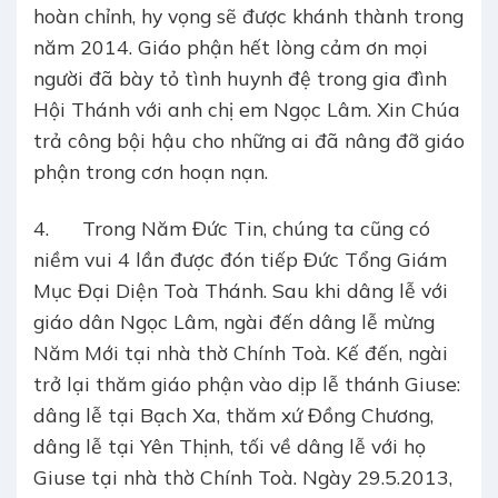
hoàn chỉnh, hy vọng sẽ được khánh thành trong
năm 2014. Giáo phận hết lòng cảm ơn mọi
người đã bày tỏ tình huynh đệ trong gia đình
Hội Thánh với anh chị em Ngọc Lâm. Xin Chúa
trả công bội hậu cho những ai đã nâng đỡ giáo
phận trong cơn hoạn nạn.
4. Trong Năm Đức Tin, chúng ta cũng có
niềm vui 4 lần được đón tiếp Đức Tổng Giám
Mục Đại Diện Toà Thánh. Sau khi dâng lễ với
giáo dân Ngọc Lâm, ngài đến dâng lễ mừng
Năm Mới tại nhà thờ Chính Toà. Kế đến, ngài
trở lại thăm giáo phận vào dịp lễ thánh Giuse:
dâng lễ tại Bạch Xa, thăm xứ Đồng Chương,
dâng lễ tại Yên Thịnh, tối về dâng lễ với họ
Giuse tại nhà thờ Chính Toà. Ngày 29.5.2013,