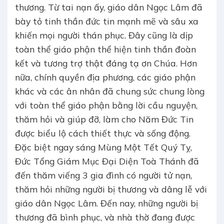
thương. Từ tai nạn ấy, giáo dân Ngọc Lâm đã
bày tỏ tinh thần đức tin mạnh mẽ và sâu xa
khiến mọi người thán phục. Đây cũng là dịp
toàn thể giáo phận thể hiện tinh thần đoàn
kết và tương trợ thật đáng tạ ơn Chúa. Hơn
nữa, chính quyền địa phương, các giáo phận
khác và các ân nhân đã chung sức chung lòng
với toàn thể giáo phận bằng lời cầu nguyện,
thăm hỏi và giúp đỡ, làm cho Năm Đức Tin
được biểu lộ cách thiết thực và sống động.
Đặc biệt ngay sáng Mùng Một Tết Quý Tỵ,
Đức Tổng Giám Mục Đại Diện Toà Thánh đã
đến thăm viếng 3 gia đình có người tử nạn,
thăm hỏi những người bị thương và dâng lễ với
giáo dân Ngọc Lâm. Đến nay, những người bị
thương đã bình phục, và nhà thờ đang được