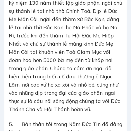
kỷ niệm 130 năm thiết lập giáo phận, ngài chủ
sự thánh lễ tại nhà thờ Chính Toà. Dịp lễ Đức
Mẹ Mân Côi, ngài đến thăm xứ Bắc Kạn, dâng
lễ tại nhà thờ Bắc Kạn, họ Nà Phặc và họ Na
Rì, trước khi đến thăm Tu Hội Đức Mẹ Hiệp
Nhất và chủ sự thánh lễ mừng kính Đức Mẹ
Mân Côi tại khuôn viên Toà Giám Mục với
đoàn hoa hơn 5000 bà mẹ đến từ khắp nơi
trong giáo phận. Chúng ta cám ơn ngài đã
hiện diện trong biến cố đau thương ở Ngọc
Lâm, nơi các xứ họ xa xôi và nhỏ bé, cũng như
vào những dịp trọng đại của giáo phận, ngài
thực sự là cầu nối sống động chúng ta với Đức
Thánh Cha và Hội Thánh hoàn vũ.
5. Bản thân tôi trong Năm Đức Tin đã dâng