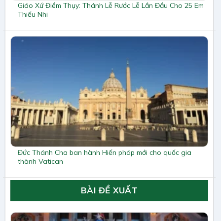
Giáo Xứ Điềm Thụy: Thánh Lễ Rước Lễ Lần Đầu Cho 25 Em
Thiếu Nhi
Đức Thánh Cha ban hành Hiến pháp mới cho quốc gia
thành Vatican
BÀI ĐỀ XUẤT