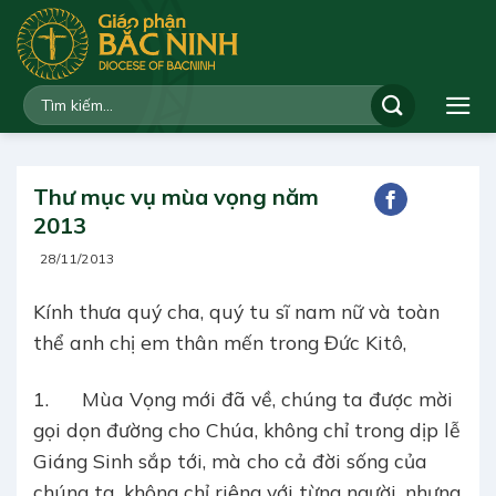
Bỏ
qua
nội
dung
Thư mục vụ mùa vọng năm
2013
28/11/2013
Kính thưa quý cha, quý tu sĩ nam nữ và toàn
thể anh chị em thân mến trong Đức Kitô,
1. Mùa Vọng mới đã về, chúng ta được mời
gọi dọn đường cho Chúa, không chỉ trong dịp lễ
Giáng Sinh sắp tới, mà cho cả đời sống của
chúng ta, không chỉ riêng với từng người, nhưng