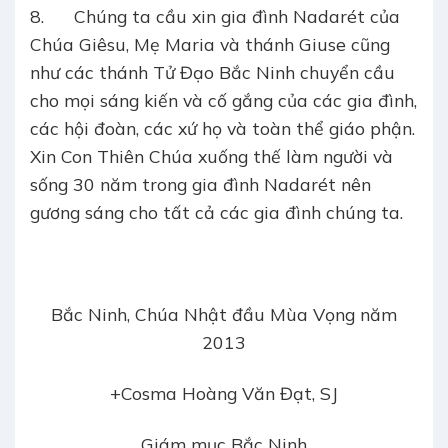
8. Chúng ta cầu xin gia đình Nadarét của
Chúa Giêsu, Mẹ Maria và thánh Giuse cũng
như các thánh Tử Đạo Bắc Ninh chuyển cầu
cho mọi sáng kiến và cố gắng của các gia đình,
các hội đoàn, các xứ họ và toàn thể giáo phận.
Xin Con Thiên Chúa xuống thế làm người và
sống 30 năm trong gia đình Nadarét nên
gương sáng cho tất cả các gia đình chúng ta.
Bắc Ninh, Chúa Nhật đầu Mùa Vọng năm
2013
+Cosma Hoàng Văn Đạt, SJ
Giám mục Bắc Ninh