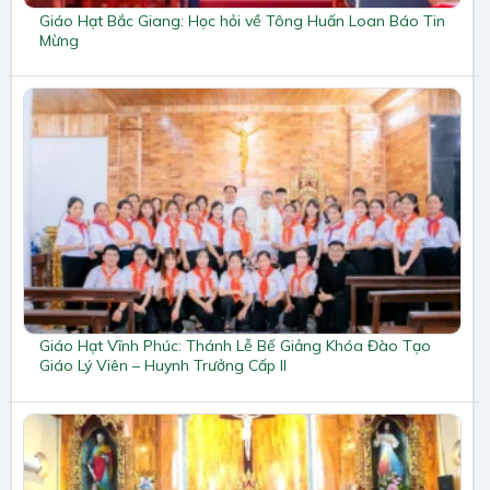
Giáo Hạt Bắc Giang: Học hỏi về Tông Huấn Loan Báo Tin
Mừng
Giáo Hạt Vĩnh Phúc: Thánh Lễ Bế Giảng Khóa Đào Tạo
Giáo Lý Viên – Huynh Trưởng Cấp II