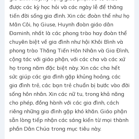
được các kỳ học hỏi và các ngày lễ để thăng
tiến đời sống gia đình. Xin các đoàn thể như họ
Mân Côi, họ Giuse, Huynh đoàn giáo dân
Đaminh, nhất là các phong trào hay đoàn thể
chuyên biệt về gia đình như hội Khôi Bình và
phong trào Thăng Tiến Hôn Nhân và Gia Đình,
cộng tác với giáo phận, với các cha và các xứ
họ trong năm đặc biệt này. Xin các cha hết
sức giúp các gia đình gặp khủng hoảng, các
gia đình trẻ, các bạn trẻ chuẩn bị bước vào đời
sống hôn nhân. Xin các nữ tu, trong khả năng
cho phép, đồng hành với các gia đình, cách
riêng những gia đình gặp khó khăn. Giáo phận
sẵn lòng tiếp nhận các sáng kiến từ mọi thành
phần Dân Chúa trong mục tiêu này.