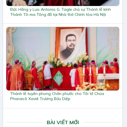
Đức Hồng y Luis Antonio G. Tagle chủ sự Thánh lễ kính
Thánh Tô-ma Tông đồ tại Nhà thờ Chính tòa Hà Nội
Thánh lễ tuyên phong Chân phước cho Tôi tớ Chúa
Phanxicô Xaviê Trương Bửu Diệp
BÀI VIẾT MỚI