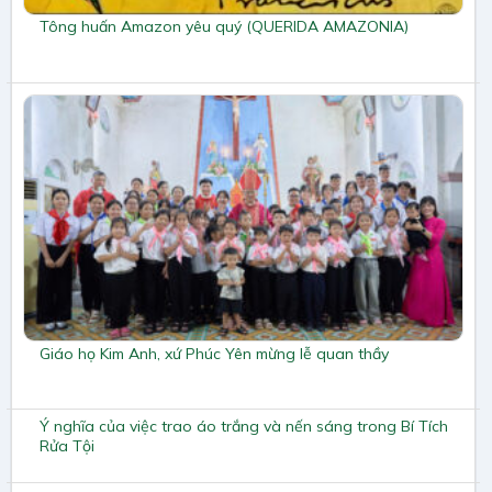
Tông huấn Amazon yêu quý (QUERIDA AMAZONIA)
Giáo họ Kim Anh, xứ Phúc Yên mừng lễ quan thầy
Ý nghĩa của việc trao áo trắng và nến sáng trong Bí Tích
Rửa Tội