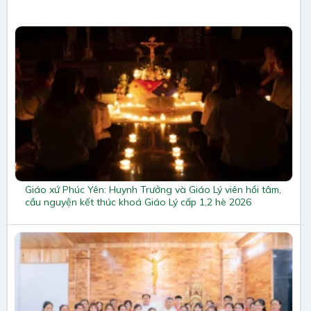
Giáo xứ Phúc Yên: Huynh Trưởng và Giáo Lý viên hồi tâm,
cầu nguyện kết thúc khoá Giáo Lý cấp 1,2 hè 2026