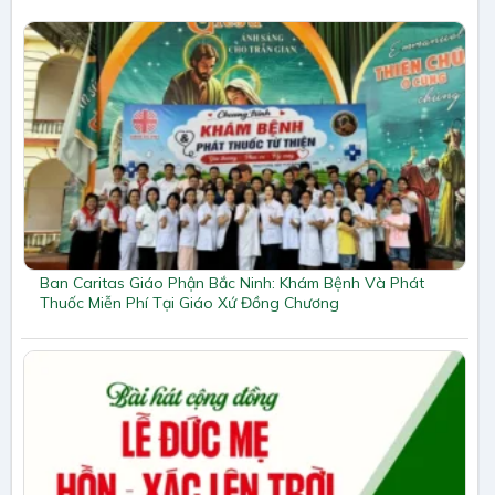
Ban Caritas Giáo Phận Bắc Ninh: Khám Bệnh Và Phát
Thuốc Miễn Phí Tại Giáo Xứ Đồng Chương