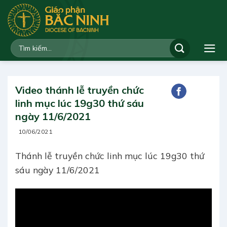
Bỏ
qua
nội
dung
Video thánh lễ truyền chức
linh mục lúc 19g30 thứ sáu
ngày 11/6/2021
10/06/2021
Thánh lễ truyền chức linh mục lúc 19g30 thứ
sáu ngày 11/6/2021