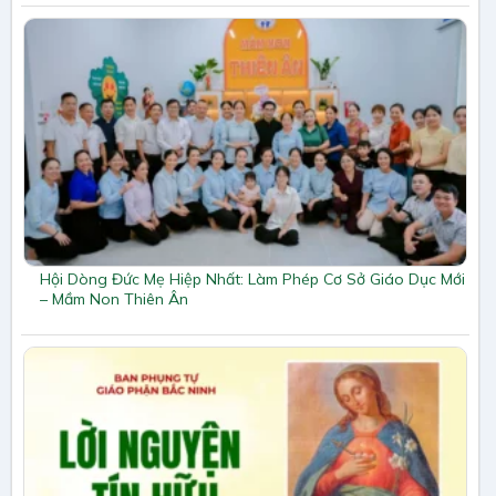
Hội Dòng Đức Mẹ Hiệp Nhất: Làm Phép Cơ Sở Giáo Dục Mới
– Mầm Non Thiên Ân