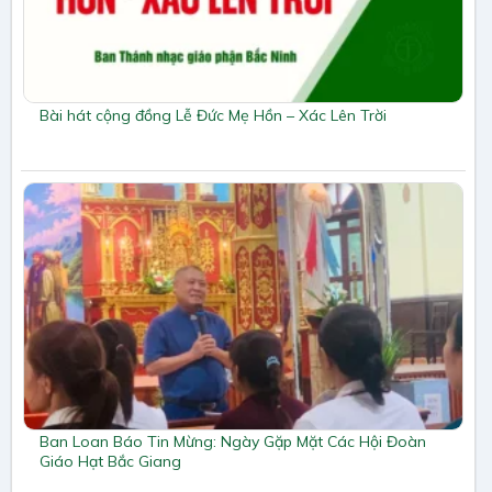
Bài hát cộng đồng Lễ Đức Mẹ Hồn – Xác Lên Trời
Ban Loan Báo Tin Mừng: Ngày Gặp Mặt Các Hội Đoàn
Giáo Hạt Bắc Giang