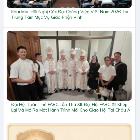
Khai Mạc Hội Nghị Các Đại Chủng Viện Việt Nam 2026 Tại
Trung Tâm Mục Vụ Giáo Phận Vinh
Đại Hội Toàn Thể FABC Lần Thứ XII: Đại Hội FABC XII Khép
Lại Và Mở Ra Một Hành Trình Mới Cho Giáo Hội Tại Châu Á