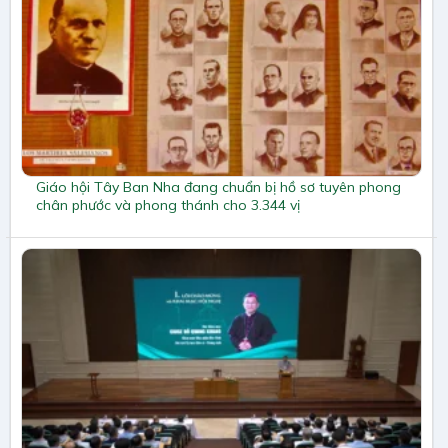
Giáo hội Tây Ban Nha đang chuẩn bị hồ sơ tuyên phong
chân phước và phong thánh cho 3.344 vị