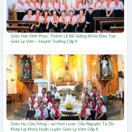
Giáo Hạt Vĩnh Phúc: Thánh Lễ Bế Giảng Khóa Đào Tạo
Giáo Lý Viên – Huynh Trưởng Cấp II
Giáo Họ Cửa Sông – xứ Hoà Loan: Cầu Nguyện Tạ Ơn,
Khép Lại Khóa Huấn Luyện Giáo Lý Viên Cấp II