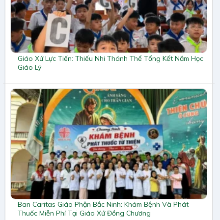
Giáo Xứ Lực Tiến: Thiếu Nhi Thánh Thể Tổng Kết Năm Học
Giáo Lý
Ban Caritas Giáo Phận Bắc Ninh: Khám Bệnh Và Phát
Thuốc Miễn Phí Tại Giáo Xứ Đồng Chương