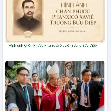
Hình ảnh Chân Phước Phanxicô Xaviê Trương Bửu Diệp