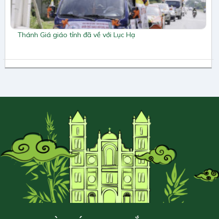
Thánh Giá giáo tỉnh đã về với Lục Hạ