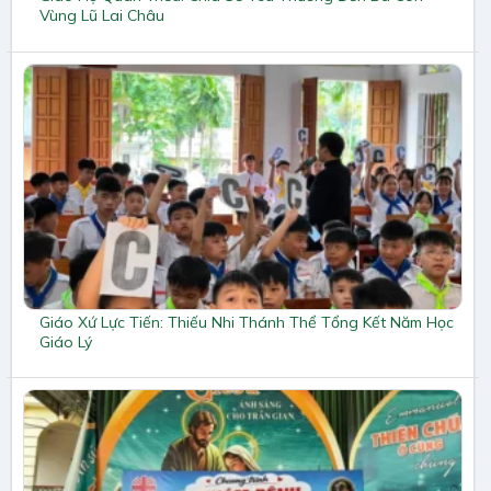
Vùng Lũ Lai Châu
Giáo Xứ Lực Tiến: Thiếu Nhi Thánh Thể Tổng Kết Năm Học
Giáo Lý