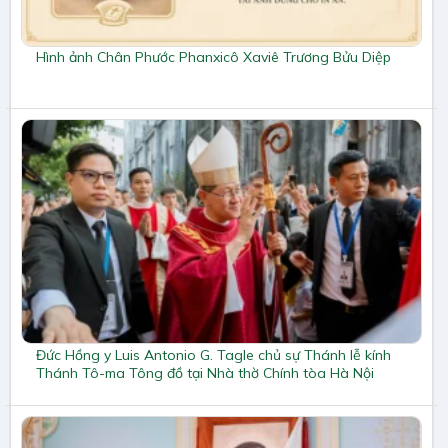
Hình ảnh Chân Phước Phanxicô Xaviê Trương Bửu Diệp
Đức Hồng y Luis Antonio G. Tagle chủ sự Thánh lễ kính
Thánh Tô-ma Tông đồ tại Nhà thờ Chính tòa Hà Nội