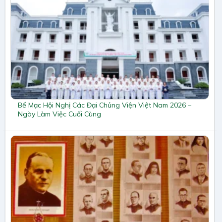
Bế Mạc Hội Nghị Các Đại Chủng Viện Việt Nam 2026 –
Ngày Làm Việc Cuối Cùng