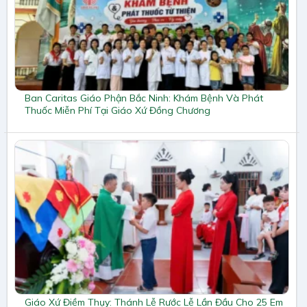
Ban Caritas Giáo Phận Bắc Ninh: Khám Bệnh Và Phát
Thuốc Miễn Phí Tại Giáo Xứ Đồng Chương
Giáo Xứ Điềm Thụy: Thánh Lễ Rước Lễ Lần Đầu Cho 25 Em