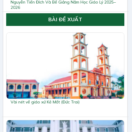
Nguyễn Tiến Đích Và Bế Giảng Năm Học Giáo Lý 2025–
2026
BÀI ĐỀ XUẤT
Vài nét về giáo xứ Kẻ Mốt (Đức Trai)