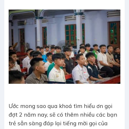
Ước mong sao qua khoá tìm hiểu ơn gọi
đợt 2 năm nay, sẽ có thêm nhiều các bạn
trẻ sẵn sàng đáp lại tiếng mời gọi của