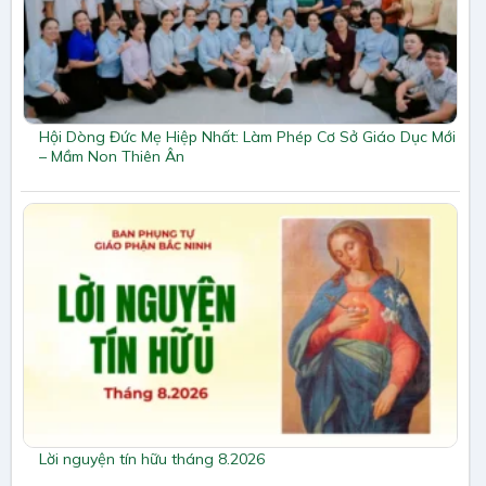
Hội Dòng Đức Mẹ Hiệp Nhất: Làm Phép Cơ Sở Giáo Dục Mới
– Mầm Non Thiên Ân
Lời nguyện tín hữu tháng 8.2026