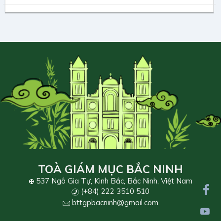
TOÀ GIÁM MỤC BẮC NINH
537 Ngô Gia Tự, Kinh Bắc, Bắc Ninh, Việt Nam
(+84) 222 3510 510
bttgpbacninh@gmail.com