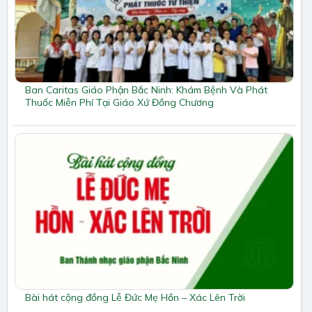
Ban Caritas Giáo Phận Bắc Ninh: Khám Bệnh Và Phát
Thuốc Miễn Phí Tại Giáo Xứ Đồng Chương
Bài hát cộng đồng Lễ Đức Mẹ Hồn – Xác Lên Trời