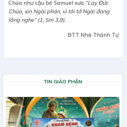
Chúa như cậu bé Samuel xưa
“Lạy Đức
Chúa, xin Ngài phán, vì tôi tớ Ngài đang
lắng nghe” (1, Sm 3,9).
BTT Nhà Thánh Tự
TIN GIÁO PHẬN