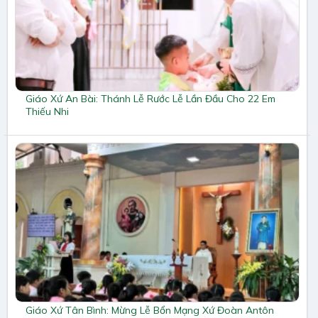
Giáo Xứ An Bài: Thánh Lễ Rước Lễ Lần Đầu Cho 22 Em
Thiếu Nhi
Giáo Xứ Tân Bình: Mừng Lễ Bổn Mạng Xứ Đoàn Antôn