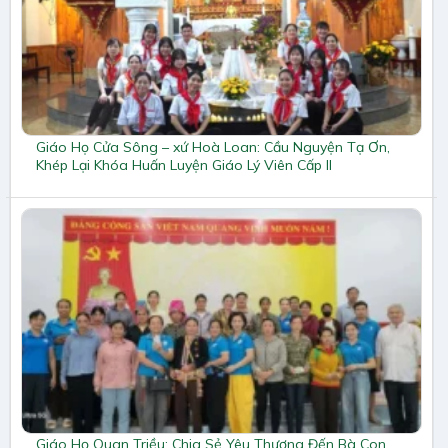
Giáo Họ Cửa Sông – xứ Hoà Loan: Cầu Nguyện Tạ Ơn,
Khép Lại Khóa Huấn Luyện Giáo Lý Viên Cấp II
Giáo Họ Quan Triều: Chia Sẻ Yêu Thương Đến Bà Con