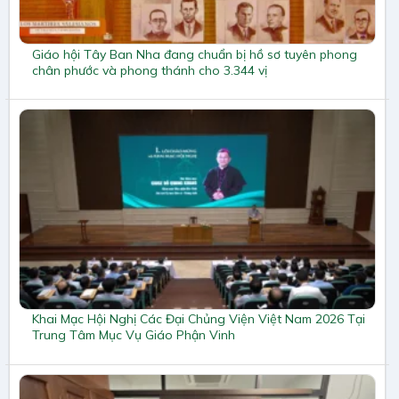
Giáo hội Tây Ban Nha đang chuẩn bị hồ sơ tuyên phong
chân phước và phong thánh cho 3.344 vị
Khai Mạc Hội Nghị Các Đại Chủng Viện Việt Nam 2026 Tại
Trung Tâm Mục Vụ Giáo Phận Vinh