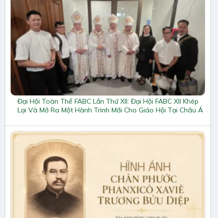
Đại Hội Toàn Thể FABC Lần Thứ XII: Đại Hội FABC XII Khép
Lại Và Mở Ra Một Hành Trình Mới Cho Giáo Hội Tại Châu Á