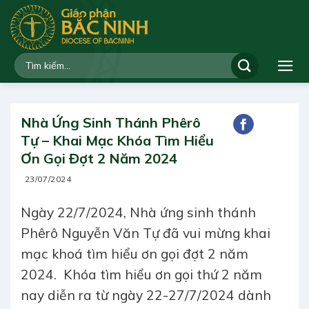
Bỏ
qua
nội
dung
Nhà Ứng Sinh Thánh Phêrô
Tự – Khai Mạc Khóa Tìm Hiểu
Ơn Gọi Đợt 2 Năm 2024
23/07/2024
Ngày 22/7/2024, Nhà ứng sinh thánh
Phêrô Nguyễn Văn Tự đã vui mừng khai
mạc khoá tìm hiểu ơn gọi đợt 2 năm
2024. Khóa tìm hiểu ơn gọi thứ 2 năm
nay diễn ra từ ngày 22-27/7/2024 dành