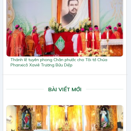
Thánh lễ tuyên phong Chân phước cho Tôi tớ Chúa
Phanxicô Xaviê Trương Bửu Diệp
BÀI VIẾT MỚI