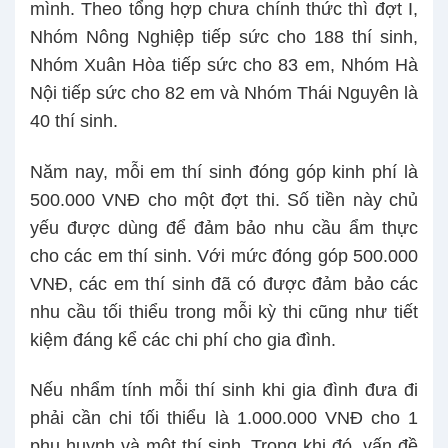
mình. Theo tổng hợp chưa chính thức thì đợt I,
Nhóm Nông Nghiệp tiếp sức cho 188 thí sinh,
Nhóm Xuân Hòa tiếp sức cho 83 em, Nhóm Hà
Nội tiếp sức cho 82 em và Nhóm Thái Nguyên là
40 thí sinh.
Năm nay, mỗi em thí sinh đóng góp kinh phí là
500.000 VNĐ cho một đợt thi. Số tiền này chủ
yếu được dùng để đảm bảo nhu cầu ẩm thực
cho các em thí sinh. Với mức đóng góp 500.000
VNĐ, các em thí sinh đã có được đảm bảo các
nhu cầu tối thiểu trong mỗi kỳ thi cũng như tiết
kiệm đáng kể các chi phí cho gia đình.
Nếu nhẩm tính mỗi thí sinh khi gia đình đưa đi
phải cần chi tối thiểu là 1.000.000 VNĐ cho 1
phụ huynh và một thí sinh. Trong khi đó, vấn đề