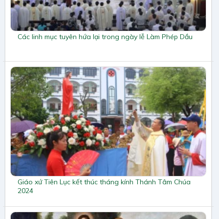
Các linh mục tuyên hứa lại trong ngày lễ Làm Phép Dầu
Giáo xứ Tiên Lục kết thúc tháng kính Thánh Tâm Chúa
2024