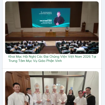
Khai Mạc Hội Nghị Các Đại Chủng Viện Việt Nam 2026 Tại
Trung Tâm Mục Vụ Giáo Phận Vinh