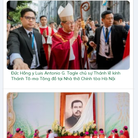
Đức Hồng y Luis Antonio G. Tagle chủ sự Thánh lễ kính
Thánh Tô-ma Tông đồ tại Nhà thờ Chính tòa Hà Nội