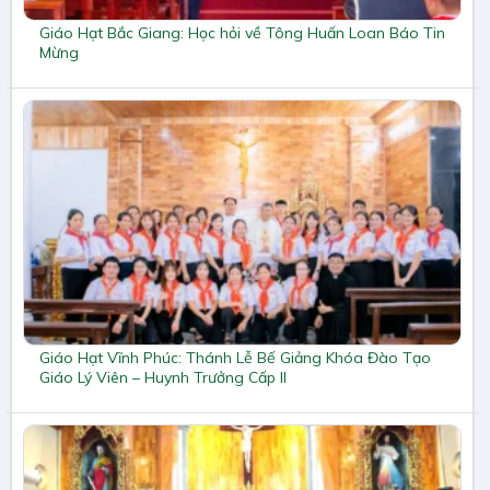
Giáo Hạt Bắc Giang: Học hỏi về Tông Huấn Loan Báo Tin
Mừng
Giáo Hạt Vĩnh Phúc: Thánh Lễ Bế Giảng Khóa Đào Tạo
Giáo Lý Viên – Huynh Trưởng Cấp II