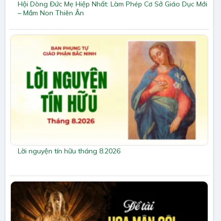
Hội Dòng Đức Mẹ Hiệp Nhất: Làm Phép Cơ Sở Giáo Dục Mới
– Mầm Non Thiên Ân
Lời nguyện tín hữu tháng 8.2026