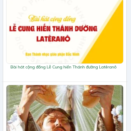
Bài hát cộng đồng Lễ Cung hiến Thánh đường Latêranô