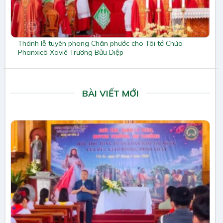
Thánh lễ tuyên phong Chân phước cho Tôi tớ Chúa
Phanxicô Xaviê Trương Bửu Diệp
BÀI VIẾT MỚI