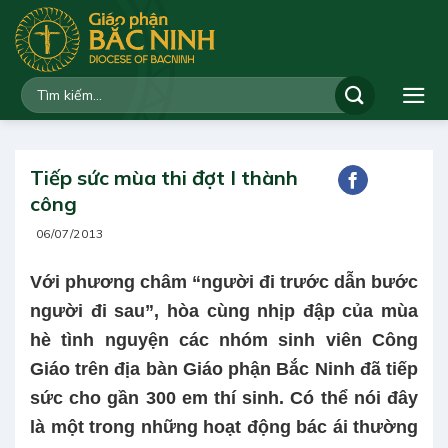
Bỏ
qua
nội
dung
Tiếp sức mùa thi đợt I thành
công
06/07/2013
Với phương châm “người đi trước dẫn bước
người đi sau”, hòa cùng nhịp đập của mùa
hè tình nguyện các nhóm sinh viên Công
Giáo trên địa bàn Giáo phận Bắc Ninh đã tiếp
sức cho gần 300 em thí sinh. Có thể nói đây
là một trong những hoạt động bác ái thường