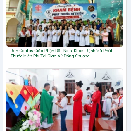
Ban Caritas Giáo Phận Bắc Ninh: Khám Bệnh Và Phát
Thuốc Miễn Phí Tại Giáo Xứ Đồng Chương