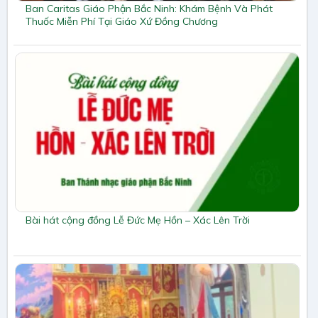
Ban Caritas Giáo Phận Bắc Ninh: Khám Bệnh Và Phát
Thuốc Miễn Phí Tại Giáo Xứ Đồng Chương
Bài hát cộng đồng Lễ Đức Mẹ Hồn – Xác Lên Trời