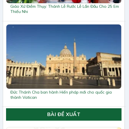
Giáo Xứ Điềm Thụy: Thánh Lễ Rước Lễ Lần Đầu Cho 25 Em
Thiếu Nhi
Đức Thánh Cha ban hành Hiến pháp mới cho quốc gia
thành Vatican
BÀI ĐỀ XUẤT