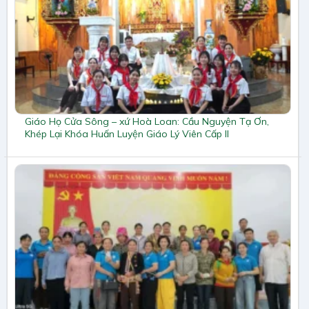
Giáo Họ Cửa Sông – xứ Hoà Loan: Cầu Nguyện Tạ Ơn,
Khép Lại Khóa Huấn Luyện Giáo Lý Viên Cấp II