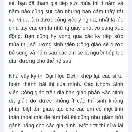
sẻ, bạn đã tham gia tiếp sức mùa thi 4 năm và
năm nào cũng sụt cân nhưng bạn cảm thấy rất
vui vì đã làm được công việc ý nghĩa, nhất là lúc
chia tay các em là những giây phút vô cùng xúc
động. Bạn cũng hy vọng qua các kỳ tiếp sức
mùa thi, số lượng sinh viên Công giáo sẽ được
bổ sung và năm sau các em sẽ là người tiếp tục
dẫn đường cho thế hệ sau.
Như vậy kỳ thi Đại Học Đợt I khép lại, các sĩ tử
hoàn thành bài thi của mình. Các Nhóm Sinh
viên Công giáo trên địa bàn giáo phận Bắc Ninh
đã giúp đỡ được không ít các thí sinh không
phân biệt tôn giáo, tạo cho các em có một tinh
thần thoải mái để làm bài thi cũng như giảm bớt
gánh nặng cho các gia đình. Một đợt thi nữa lại