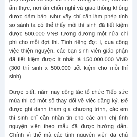
ẩm thực, nơi ăn chốn nghỉ và giao thông không
được đảm bảo. Như vậy chỉ cần làm phép tính
so sánh ta có thể thấy mỗi thí sinh đã tiết kiệm
được 500.000 VNĐ tương đương một nửa chi
phí cho mỗi đợt thi. Tính riêng đợt I, qua công
việc thiện nguyện, các bạn sinh viên giáo phận
đã tiết kiệm được ít nhất là 150.000.000 VNĐ
(300 thí sinh x 500.000 tiết kiệm cho mỗi thí
sinh).
Được biết, năm nay công tác tổ chức Tiếp sức
mùa thi có một số thay đổi về việc đăng ký. Để
được ghi danh tham gia chương trình, các em
thí sinh chỉ cần nhắn tin cho các anh chị tình
nguyện viên theo mẫu đã được hướng dẫn.
Chính vì thế mà các tình nguyện viên đã chủ