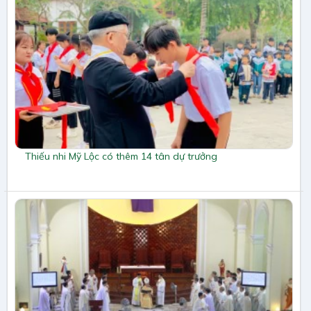
Thiếu nhi Mỹ Lộc có thêm 14 tân dự trưởng