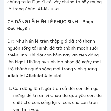
chúng ta là Đức Ki-tô, vậy chúng ta hãy mừng
lễ trong Chúa. Al-lê-lui-a.
CA DÂNG LỄ:
HIẾN LỄ PHỤC SINH – Phạm
Đức Huyến
ĐK: Như hiến lễ trên thập giá đã trở thành
nguồn sống tái sinh, đã trở thành mạch suối
thiên linh. Thì đời con hôm nay xin tiến dâng
lên Ngài. Những hy sinh lao nhọc để ngày mai
trở thành nguồn sống mới trong vinh quang.
Alleluia! Alleluia! Alleluia!
Con dâng lên Ngài trọn cả đời con để ngợi
mừng, để tri ân vì Chúa đã quá yêu con, đã
chết cho con, sống lại vì con, cho con trọn
vẹn tình yêu.