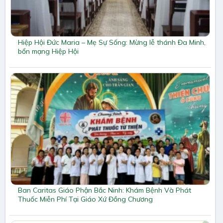
Hiệp Hội Đức Maria – Mẹ Sự Sống: Mừng lễ thánh Đa Minh,
bổn mạng Hiệp Hội
Ban Caritas Giáo Phận Bắc Ninh: Khám Bệnh Và Phát
Thuốc Miễn Phí Tại Giáo Xứ Đồng Chương