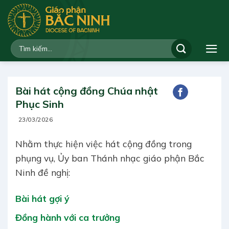
Bỏ
qua
nội
dung
Bài hát cộng đồng Chúa nhật
Phục Sinh
23/03/2026
Nhằm thực hiện việc hát cộng đồng trong
phụng vụ, Ủy ban Thánh nhạc giáo phận Bắc
Ninh đề nghị:
Bài hát gợi ý
Đồng hành với ca trưởng