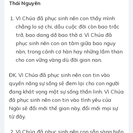
Thái Nguyên
Vì Chúa đã phục sinh nên con thấy mình
chẳng lo sợ chi, dẫu cuộc đời còn bao trắc
trở, bao dang dở bao thờ ơ. Vì Chúa đã
phục sinh nên con an tâm giữa bao nguy
nàn, trong cảnh cơ hàn hay những lầm than
cho con vững vàng dù đời gian nan.
ĐK. Vì Chúa đã phục sinh nên con tin vào
quyền năng sự sống sẽ đem lại cho con người
đang khát vọng một sự sống thần linh. Vì Chúa
đã phục sinh nên con tin vào tình yêu của
Ngài sẽ đổi mới thế gian này, đổi mới mọi sự
từ đây.
Vì Chúa đã phục sinh nên con sẵn sàng hiến