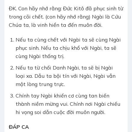
ĐK. Con hãy nhớ rằng: Đức Kitô đã phục sinh từ
trong cõi chết. (con hãy nhớ rằng) Ngài là Cứu
Chúa ta, là vinh hiển ta đến muôn đời.
Nếu ta cùng chết với Ngài ta sẽ cùng Ngài
phục sinh. Nếu ta chịu khổ với Ngài, ta sẽ
cùng Ngài thống trị.
Nếu ta từ chối Danh Ngài, ta sẽ bị Ngài
loại xa. Dẫu ta bội tín với Ngài, Ngài vẫn
một lòng trung trực.
Chính tay Ngài khiến cơ cùng tan biến
thành niềm mừng vui. Chính nơi Ngài chiếu
hi vọng soi dẫn cuộc đời muôn người.
ĐÁP CA