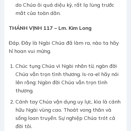
do Chúa ôi quá diệu kỳ, rất lạ lùng trước
mắt của toàn dân.
THÁNH VỊNH 117 – Lm. Kim Long
Đáp. Đây là Ngài Chúa đã làm ra, nào ta hãy
hỉ hoan vui mừng.
Chúc tụng Chúa vì Ngài nhân từ, ngàn đời
Chúa vẫn trọn tình thương. Is-ra-el hãy nói
lên rằng: Ngàn đời Chúa vẫn trọn tình
thương.
Cánh tay Chúa vận dụng uy lực, kìa là cánh
hữu Ngài vùng cao. Thoát vong thân và
sống loan truyền. Sự nghiệp Chúa trót cả
đời tôi.