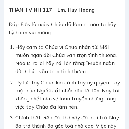
THÁNH VỊNH 117 – Lm. Huy Hoàng
Đáp: Đây là ngày Chúa đã làm ra nào ta hãy
hỷ hoan vui mừng.
Hãy cảm tạ Chúa vì Chúa nhân từ. Mãi
muôn ngàn đời Chúa vẫn trọn tình thương.
Nào Is-ra-el hãy nói lên rằng: “Muôn ngàn
đời, Chúa vẫn trọn tình thương.
Uy lực tay Chúa, kìa cánh tay uy quyền. Tay
mặt của Người cất nhắc dìu tôi lên. Này tôi
không chết nên sẽ loan truyền những công
việc tay Chúa đã làm nên.
Chính thật viên đá, thợ xây đã loại trừ. Nay
đã trở thành đá góc toà nhà cao. Việc này