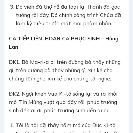
Đó viên đá thợ nề đã loại lại thành đá góc
tường rồi đây. Đó chính công trình Chúa đã
làm kỳ diệu trước mắt mọi phàm nhân.
CA TIẾP LIÊN:
HOAN CA PHỤC SINH – Hùng
Lân
ĐK1. Bà Ma-ri-a ơi trên đường bà thấy những
gì, trên đường bà thấy những gì, xin kể cho
chúng tôi nghe, xin kể cho chúng tôi nghe.
ĐK2. Ngợi khen Vua Ki-tô sống lại và ra khỏi
mồ. Tin Mừng vượt qua đây rồi, phúc trường
sinh đến ai ơi, phúc trường sinh đến ai ơi.
Tôi là tôi đã thấy nấm mồ của Đức Ki-tô,