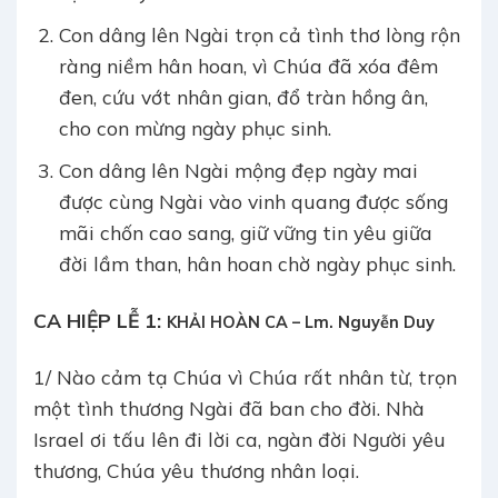
Con dâng lên Ngài trọn cả tình thơ lòng rộn
ràng niềm hân hoan, vì Chúa đã xóa đêm
đen, cứu vớt nhân gian, đổ tràn hồng ân,
cho con mừng ngày phục sinh.
Con dâng lên Ngài mộng đẹp ngày mai
được cùng Ngài vào vinh quang được sống
mãi chốn cao sang, giữ vững tin yêu giữa
đời lầm than, hân hoan chờ ngày phục sinh.
CA HIỆP LỄ 1:
KHẢI HOÀN CA – Lm. Nguyễn Duy
1/ Nào cảm tạ Chúa vì Chúa rất nhân từ, trọn
một tình thương Ngài đã ban cho đời. Nhà
Israel ơi tấu lên đi lời ca, ngàn đời Người yêu
thương, Chúa yêu thương nhân loại.