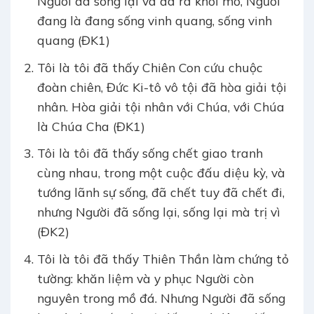
Người đã sống lại và đã ra khỏi mồ, Người
đang là đang sống vinh quang, sống vinh
quang (ĐK1)
Tôi là tôi đã thấy Chiên Con cứu chuộc
đoàn chiên, Đức Ki-tô vô tội đã hòa giải tội
nhân. Hòa giải tội nhân với Chúa, với Chúa
là Chúa Cha (ĐK1)
Tôi là tôi đã thấy sống chết giao tranh
cùng nhau, trong một cuộc đấu diệu kỳ, và
tướng lãnh sự sống, đã chết tuy đã chết đi,
nhưng Người đã sống lại, sống lại mà trị vì
(ĐK2)
Tôi là tôi đã thấy Thiên Thần làm chứng tỏ
tường: khăn liệm và y phục Người còn
nguyên trong mồ đá. Nhưng Người đã sống