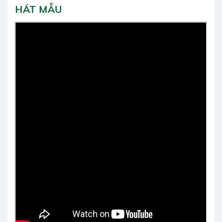
HÁT MẪU