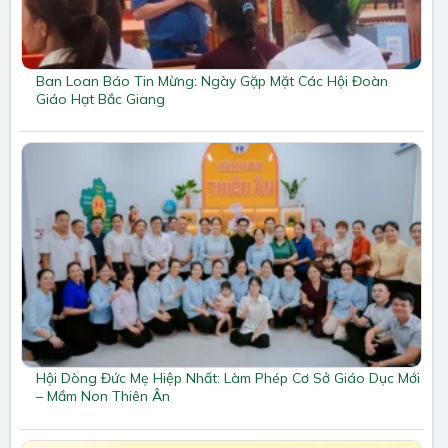
Ban Loan Báo Tin Mừng: Ngày Gặp Mặt Các Hội Đoàn
Giáo Hạt Bắc Giang
Hội Dòng Đức Mẹ Hiệp Nhất: Làm Phép Cơ Sở Giáo Dục Mới
– Mầm Non Thiên Ân