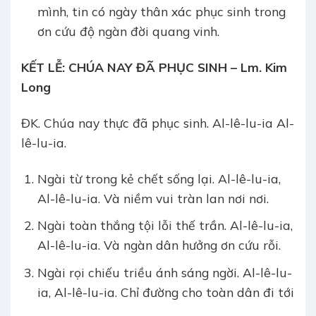
mình, tin có ngày thân xác phục sinh trong
ơn cứu độ ngàn đời quang vinh.
KẾT LỄ:
CHÚA NAY ĐÃ PHỤC SINH – Lm. Kim
Long
ĐK. Chúa nay thực đã phục sinh. Al-lê-lu-ia Al-
lê-lu-ia.
Ngài từ trong kẻ chết sống lại. Al-lê-lu-ia,
Al-lê-lu-ia. Và niềm vui tràn lan nơi nơi.
Ngài toàn thắng tội lỗi thế trần. Al-lê-lu-ia,
Al-lê-lu-ia. Và ngàn dân hưởng ơn cứu rỗi.
Ngài rọi chiếu triều ánh sáng ngời. Al-lê-lu-
ia, Al-lê-lu-ia. Chỉ đường cho toàn dân đi tới