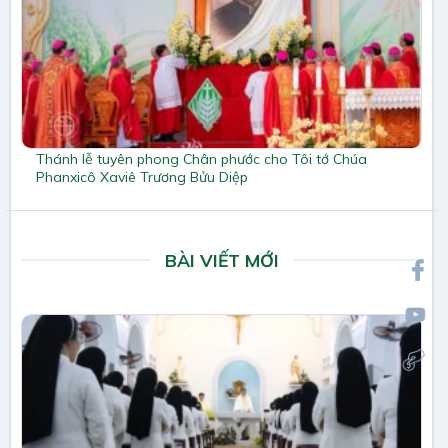
Thánh lễ tuyên phong Chân phước cho Tôi tớ Chúa
Phanxicô Xaviê Trương Bửu Diệp
BÀI VIẾT MỚI