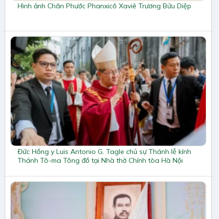
Hình ảnh Chân Phước Phanxicô Xaviê Trương Bửu Diệp
Đức Hồng y Luis Antonio G. Tagle chủ sự Thánh lễ kính
Thánh Tô-ma Tông đồ tại Nhà thờ Chính tòa Hà Nội