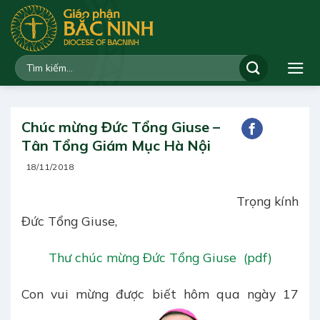
Bỏ
qua
nội
dung
Chúc mừng Đức Tổng Giuse –
Tân Tổng Giám Mục Hà Nội
18/11/2018
Trọng kính
Đức Tổng Giuse,
Thư chúc mừng Đức Tổng Giuse (pdf)
Con vui mừng được biết hôm qua ngày 17