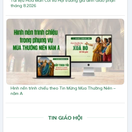
Tài liệu Hoa Mân Côi và Hội trưởng gia đình Giáo phận
tháng 8.2026
Hình nền trình chiếu theo Tin Mừng Mùa Thường Niên –
năm A
TIN GIÁO HỘI