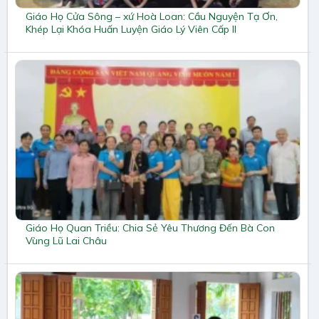
Giáo Họ Cửa Sông – xứ Hoà Loan: Cầu Nguyện Tạ Ơn,
Khép Lại Khóa Huấn Luyện Giáo Lý Viên Cấp II
Giáo Họ Quan Triều: Chia Sẻ Yêu Thương Đến Bà Con
Vùng Lũ Lai Châu