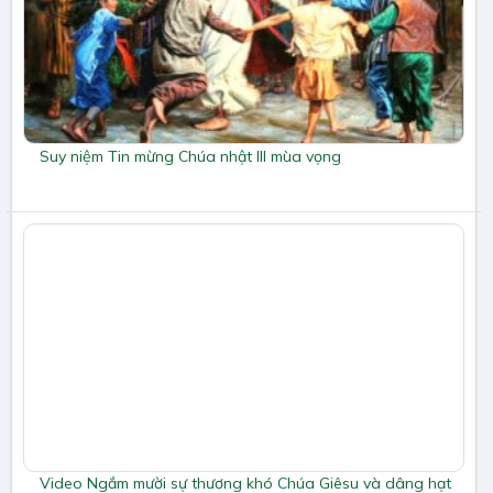
Suy niệm Tin mừng Chúa nhật III mùa vọng
Video Ngắm mười sự thương khó Chúa Giêsu và dâng hạt