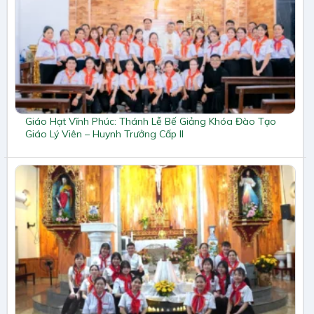
Giáo Hạt Vĩnh Phúc: Thánh Lễ Bế Giảng Khóa Đào Tạo
Giáo Lý Viên – Huynh Trưởng Cấp II