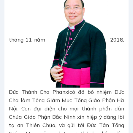
tháng 11 năm
2018,
Đức Thánh Cha Phanxicô đã bổ nhiệm Đức
Cha làm Tổng Giám Mục Tổng Giáo Phận Hà
Nội. Con đại diện cho mọi thành phần dân
Chúa Giáo Phận Bắc Ninh xin hiệp ý dâng lời
tạ ơn Thiên Chúa, và gửi tới Đức Tân Tổng