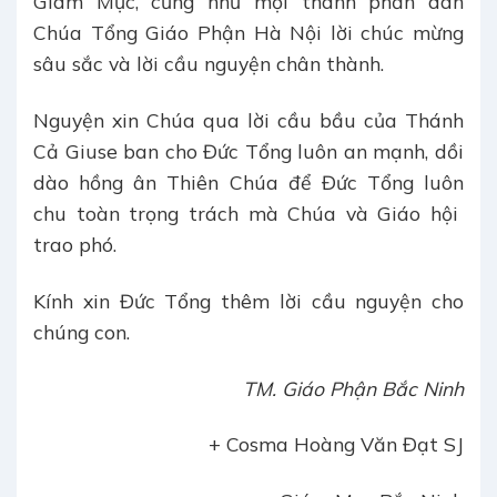
Giám Mục, cũng như mọi thành phần dân
Chúa Tổng Giáo Phận Hà Nội lời chúc mừng
sâu sắc và lời cầu nguyện chân thành.
Nguyện xin Chúa qua lời cầu bầu của Thánh
Cả Giuse ban cho Đức Tổng luôn an mạnh, dồi
dào hồng ân Thiên Chúa để Đức Tổng luôn
chu toàn trọng trách mà Chúa và Giáo hội
trao phó.
Kính xin Đức Tổng thêm lời cầu nguyện cho
chúng con.
TM. Giáo Phận Bắc Ninh
+ Cosma Hoàng Văn Đạt SJ