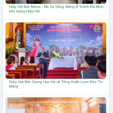
Hiệp Hội Đức Maria – Mẹ Sự Sống: Mừng lễ thánh Đa Minh,
bổn mạng Hiệp Hội
Giáo Hạt Bắc Giang: Học hỏi về Tông Huấn Loan Báo Tin
Mừng