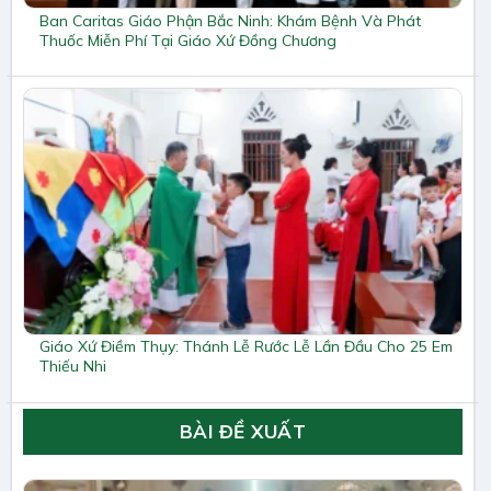
Ban Caritas Giáo Phận Bắc Ninh: Khám Bệnh Và Phát
Thuốc Miễn Phí Tại Giáo Xứ Đồng Chương
Giáo Xứ Điềm Thụy: Thánh Lễ Rước Lễ Lần Đầu Cho 25 Em
Thiếu Nhi
BÀI ĐỀ XUẤT