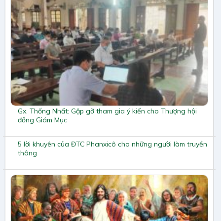
Gx. Thống Nhất: Gặp gỡ tham gia ý kiến cho Thượng hội
đồng Giám Mục
5 lời khuyên của ĐTC Phanxicô cho những người làm truyền
thông