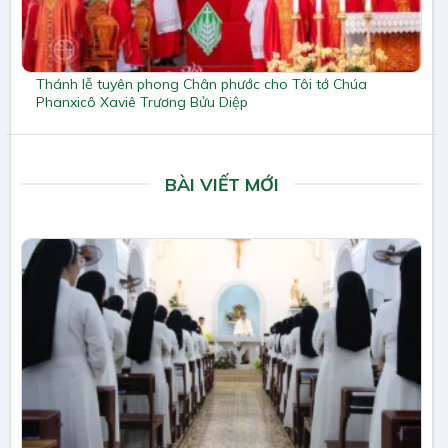
Thánh lễ tuyên phong Chân phước cho Tôi tớ Chúa
Phanxicô Xaviê Trương Bửu Diệp
BÀI VIẾT MỚI