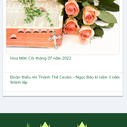
Hoa Mân Côi tháng 07 năm 2022
Đoàn thiếu nhi Thánh Thể Cecilia – Ngọc Bảo kỉ niệm 3 năm
thành lập