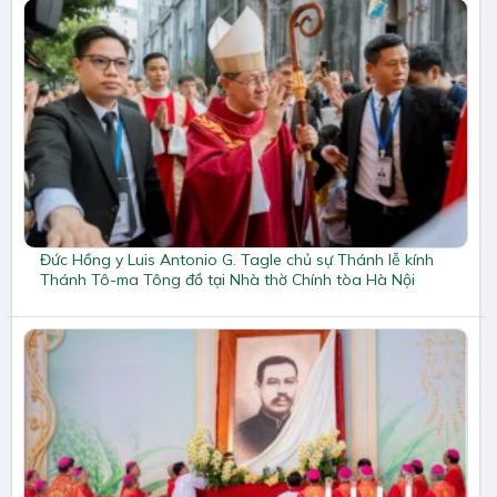
Đức Hồng y Luis Antonio G. Tagle chủ sự Thánh lễ kính
Thánh Tô-ma Tông đồ tại Nhà thờ Chính tòa Hà Nội