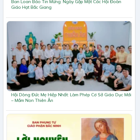
Ban Loan Báo Tin Mừng: Ngày Gặp Mặt Các Hội Đoàn
Giáo Hạt Bắc Giang
Hội Dòng Đức Mẹ Hiệp Nhất: Làm Phép Cơ Sở Giáo Dục Mới
– Mầm Non Thiên Ân