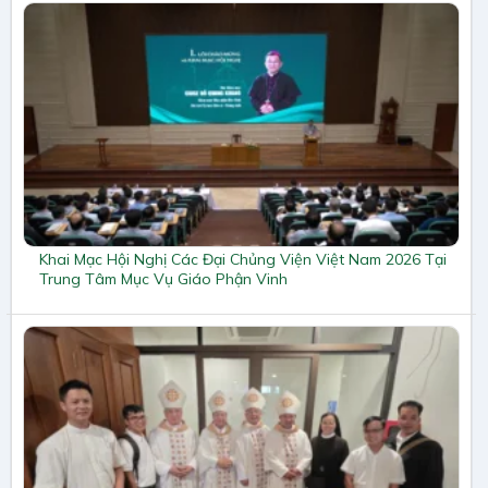
Khai Mạc Hội Nghị Các Đại Chủng Viện Việt Nam 2026 Tại
Trung Tâm Mục Vụ Giáo Phận Vinh