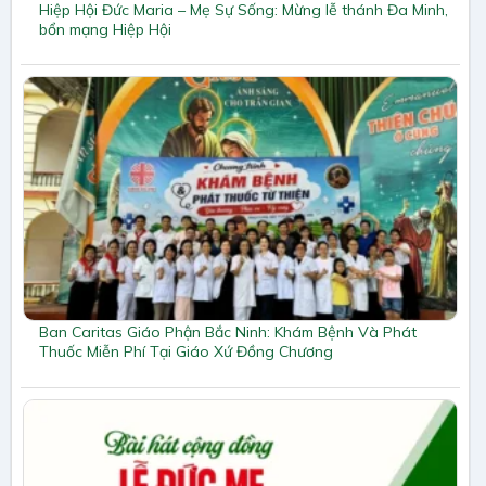
Hiệp Hội Đức Maria – Mẹ Sự Sống: Mừng lễ thánh Đa Minh,
bổn mạng Hiệp Hội
Ban Caritas Giáo Phận Bắc Ninh: Khám Bệnh Và Phát
Thuốc Miễn Phí Tại Giáo Xứ Đồng Chương