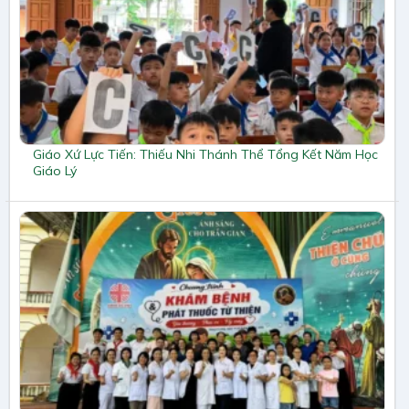
Giáo Xứ Lực Tiến: Thiếu Nhi Thánh Thể Tổng Kết Năm Học
Giáo Lý