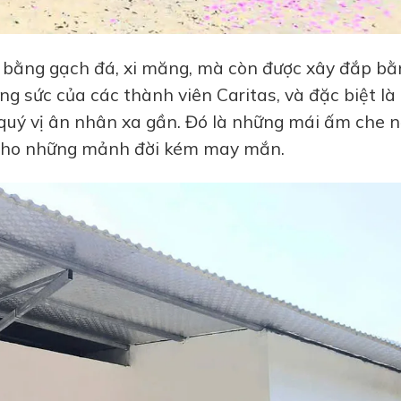
ỉ bằng gạch đá, xi măng, mà còn được xây đắp bằ
ng sức của các thành viên Caritas, và đặc biệt là 
 quý vị ân nhân xa gần. Đó là những mái ấm che 
 cho những mảnh đời kém may mắn.