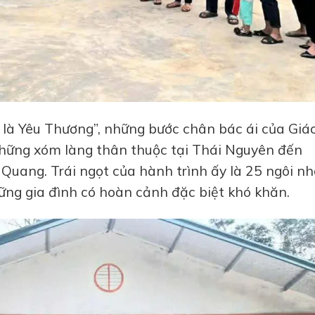
s là Yêu Thương”, những bước chân bác ái của Giá
những xóm làng thân thuộc tại Thái Nguyên đến
Quang. Trái ngọt của hành trình ấy là 25 ngôi n
ững gia đình có hoàn cảnh đặc biệt khó khăn.