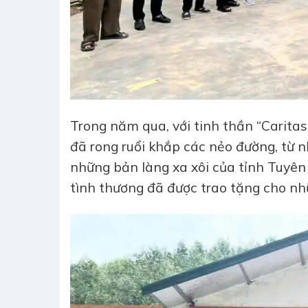
Trong năm qua, với tinh thần “Carita
đã rong ruổi khắp các nẻo đường, từ 
những bản làng xa xôi của tỉnh Tuyên 
tình thương đã được trao tặng cho nh