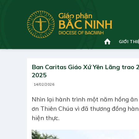
Bỏ
qua
nội
dung
GIỚI THI
Ban Caritas Giáo Xứ Yên Lãng trao
2025
14/02/2026
Nhìn lại hành trình một năm hồng ân
ơn Thiên Chúa vì đã thương đồng hàn
hiện thực.