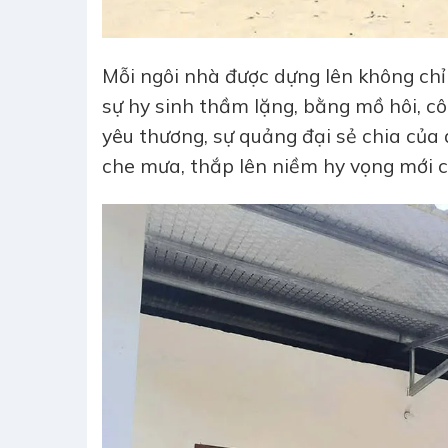
Mỗi ngôi nhà được dựng lên không ch
sự hy sinh thầm lặng, bằng mồ hôi, cô
yêu thương, sự quảng đại sẻ chia của
che mưa, thắp lên niềm hy vọng mới