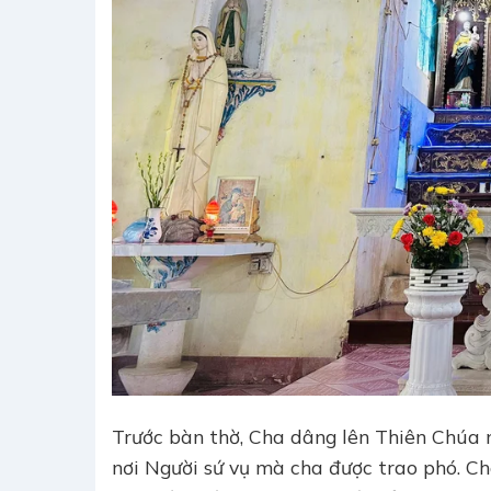
Trước bàn thờ, Cha dâng lên Thiên Chúa n
nơi Người sứ vụ mà cha được trao phó. C