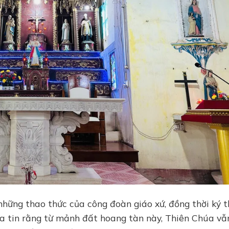
hững thao thức của công đoàn giáo xứ, đồng thời ký 
ha tin rằng từ mảnh đất hoang tàn này, Thiên Chúa vẫ