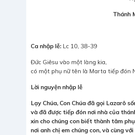
Thánh M
Ca nhập lễ:
Lc 10, 38-39
Đức Giêsu vào một làng kia,
có một phụ nữ tên là Marta tiếp đón 
Lời nguyện nhập lễ
Lạy Chúa, Con Chúa đã gọi Lazarô sốn
và đã được tiếp đón nơi nhà của thán
xin cho chúng con biết thành tâm ph
nơi anh chị em chúng con, và cùng với