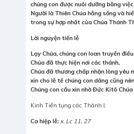
chúng con được nuôi dưỡng bằng việc 
Người là Thiên Chúa hằng sống và hiể
trong sự hợp nhất của Chúa Thánh T
Lời nguyện tiến lễ
Lạy Chúa, chúng con loan truyền điều
Chúa đã thực hiện nơi các thánh,
Chúa đã thương chấp nhận lòng yêu m
xin cho lễ tế chúng con dâng cũng nê
Chúng con cầu xin nhờ Đức Kitô Chúa
Kinh Tiền tụng các Thánh I.
Ca hiệp lễ:
x. Lc 11, 27