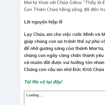
Marta thưa với Chúa Giêsu: “Thầy là Đ
Con Thiên Chúa hằng sống, đã đến tro
Lời nguyện hiệp lễ
Lạy Chúa, xin cho việc rước Mình và
giúp chúng con xa tránh thế sự phù v
để nhờ gương sáng của thánh Marta, 
chúng con ngày càng chân thành yêu 
và muôn đời được vui hưởng tôn nhan 
Chúng con cầu xin nhờ Đức Kitô Chúa
Tải file về tại đây!