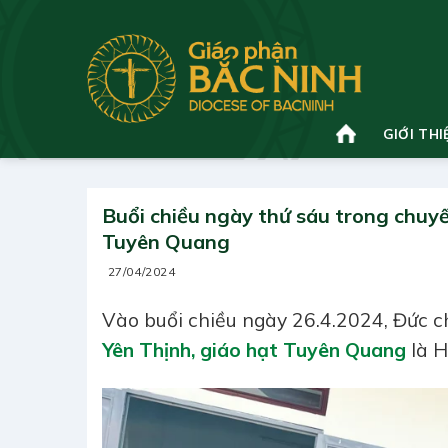
Bỏ
qua
nội
dung
GIỚI THI
Buổi chiều ngày thứ sáu trong chuyế
Tuyên Quang
27/04/2024
Vào buổi chiều ngày 26.4.2024, Đức 
Yên Thịnh, giáo hạt Tuyên Quang
là 