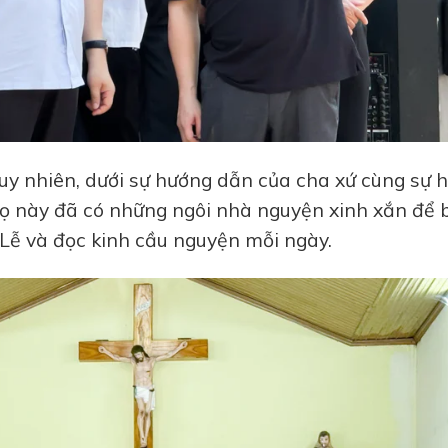
 Tuy nhiên, dưới sự hướng dẫn của cha xứ cùng sự 
 họ này đã có những ngôi nhà nguyện xinh xắn để 
Lễ và đọc kinh cầu nguyện mỗi ngày.