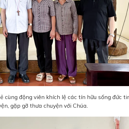
ẻ cùng động viên khích lệ các tín hữu sống đức tin
yện, gặp gỡ thưa chuyện với Chúa.