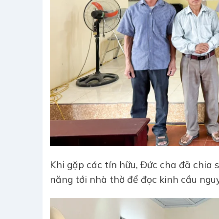
Khi gặp các tín hữu, Đức cha đã chia s
năng tới nhà thờ để đọc kinh cầu ngu