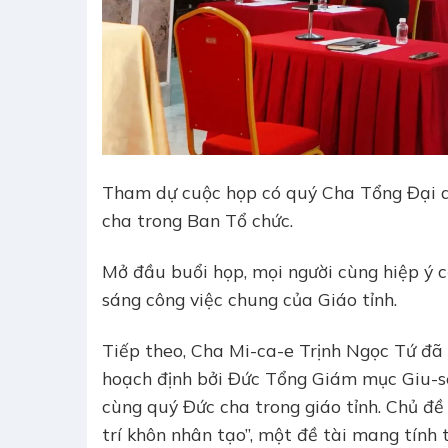
Tham dự cuộc họp có quý Cha Tổng Đại di
cha trong Ban Tổ chức.
Mở đầu buổi họp, mọi người cùng hiệp ý 
sáng công việc chung của Giáo tỉnh.
Tiếp theo, Cha Mi-ca-e Trịnh Ngọc Tứ đã
hoạch định bởi Đức Tổng Giám mục Giu-s
cùng quý Đức cha trong giáo tỉnh. Chủ đề
trí khôn nhân tạo”, một đề tài mang tính 