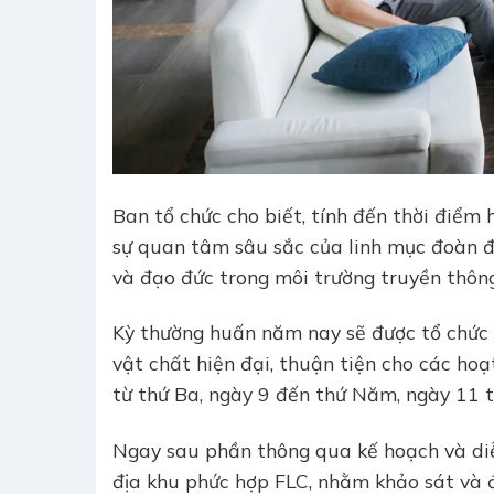
Ban tổ chức cho biết, tính đến thời điểm 
sự quan tâm sâu sắc của linh mục đoàn đối
và đạo đức trong môi trường truyền thông
Kỳ thường huấn năm nay sẽ được tổ chức 
vật chất hiện đại, thuận tiện cho các ho
từ thứ Ba, ngày 9 đến thứ Năm, ngày 11
Ngay sau phần thông qua kế hoạch và diễ
địa khu phức hợp FLC, nhằm khảo sát và đ