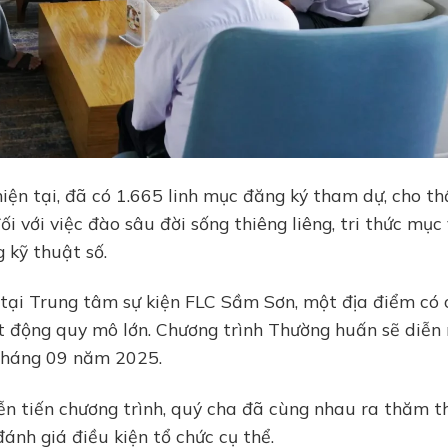
hiện tại, đã có 1.665 linh mục đăng ký tham dự, cho th
 với việc đào sâu đời sống thiêng liêng, tri thức mục
 kỹ thuật số.
tại Trung tâm sự kiện FLC Sầm Sơn, một địa điểm có 
ạt động quy mô lớn. Chương trình Thường huấn sẽ diễn 
 tháng 09 năm 2025.
n tiến chương trình, quý cha đã cùng nhau ra thăm t
ánh giá điều kiện tổ chức cụ thể.