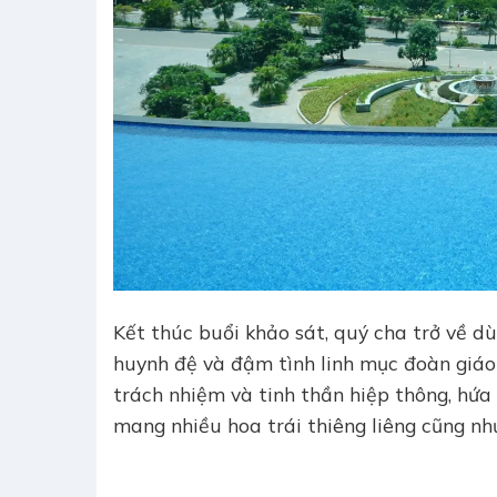
Kết thúc buổi khảo sát, quý cha trở về d
huynh đệ và đậm tình linh mục đoàn giáo t
trách nhiệm và tinh thần hiệp thông, hứ
mang nhiều hoa trái thiêng liêng cũng nh