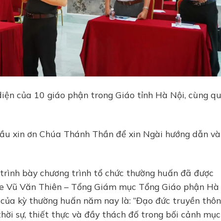
ện của 10 giáo phận trong Giáo tỉnh Hà Nội, cùng q
cầu xin ơn Chúa Thánh Thần để xin Ngài hướng dẫn và
 trình bày chương trình tổ chức thường huấn đã được
e Vũ Văn Thiên – Tổng Giám mục Tổng Giáo phận Hà 
 của kỳ thường huấn năm nay là: “Đạo đức truyền thô
thời sự, thiết thực và đầy thách đố trong bối cảnh mục